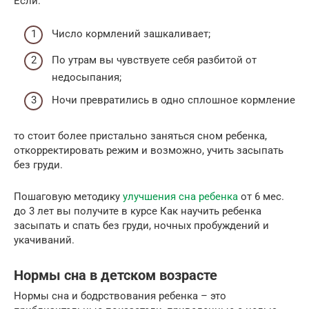
Если:
Число кормлений зашкаливает;
По утрам вы чувствуете себя разбитой от
недосыпания;
Ночи превратились в одно сплошное кормление
то стоит более пристально заняться сном ребенка,
откорректировать режим и возможно, учить засыпать
без груди.
Пошаговую методику
улучшения сна ребенка
от 6 мес.
до 3 лет вы получите в курсе Как научить ребенка
засыпать и спать без груди, ночных пробуждений и
укачиваний.
Нормы сна в детском возрасте
Нормы сна и бодрствования ребенка – это