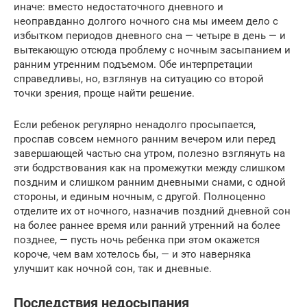
иначе: вместо недостаточного дневного и
неоправданно долгого ночного сна мы имеем дело с
избытком периодов дневного сна — четыре в день — и
вытекающую отсюда проблему с ночным засыпанием и
ранним утренним подъемом. Обе интерпретации
справедливы, но, взглянув на ситуацию со второй
точки зрения, проще найти решение.
Если ребенок регулярно ненадолго просыпается,
проспав совсем немного ранним вечером или перед
завершающей частью сна утром, полезно взглянуть на
эти бодрствования как на промежутки между слишком
поздним и слишком ранним дневными снами, с одной
стороны, и единым ночным, с другой. Полноценно
отделите их от ночного, назначив поздний дневной сон
на более раннее время или ранний утренний на более
позднее, — пусть ночь ребенка при этом окажется
короче, чем вам хотелось бы, — и это наверняка
улучшит как ночной сон, так и дневные.
Последствия недосыпания