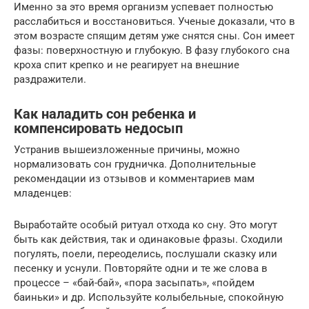
Именно за это время организм успевает полностью
расслабиться и восстановиться. Ученые доказали, что в
этом возрасте спящим детям уже снятся сны. Сон имеет
фазы: поверхностную и глубокую. В фазу глубокого сна
кроха спит крепко и не реагирует на внешние
раздражители.
Как наладить сон ребенка и
компенсировать недосып
Устранив вышеизложенные причины, можно
нормализовать сон грудничка. Дополнительные
рекомендации из отзывов и комментариев мам
младенцев:
Выработайте особый ритуал отхода ко сну. Это могут
быть как действия, так и одинаковые фразы. Сходили
погулять, поели, переоделись, послушали сказку или
песенку и уснули. Повторяйте одни и те же слова в
процессе – «бай-бай», «пора засыпать», «пойдем
баиньки» и др. Используйте колыбельные, спокойную