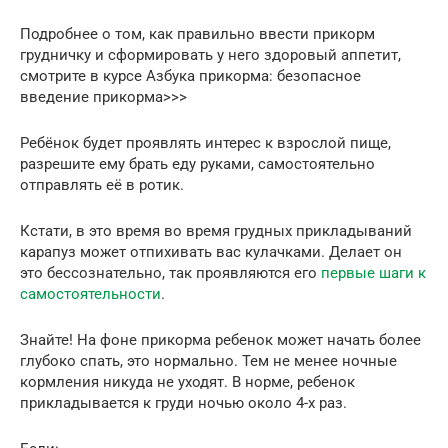
Подробнее о том, как правильно ввести прикорм
грудничку и сформировать у него здоровый аппетит,
смотрите в курсе Азбука прикорма: безопасное
введение прикорма>>>
Ребёнок будет проявлять интерес к взрослой пище,
разрешите ему брать еду руками, самостоятельно
отправлять её в ротик.
Кстати, в это время во время грудных прикладываний
карапуз может отпихивать вас кулачками. Делает он
это бессознательно, так проявляются его
первые шаги к
самостоятельности
.
Знайте! На фоне прикорма ребенок может начать более
глубоко спать, это нормально. Тем не менее ночные
кормления никуда не уходят. В норме, ребенок
прикладывается к груди ночью около 4-х раз.