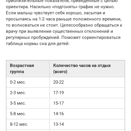
приблизительные показатели, приведенные с целью
ориентира. Насильно «подгонять» график не нужно.
Если малыш чувствует себя хорошо, засыпая и
просыпаясь на 1-2 часа раньше положенного времени,
то волноваться не стоит. Целесообразно обращаться к
врачу при выявлении существенных отклонений и
регулярных пробуждений. Поможет сориентироваться
таблица нормы сна для детей:
Возрастная
Количество часов на отдых
группа
(всего)
0-2 мес.
20-22
2-3 мес.
17-19
3-5 мес.
15-17
5-8 мес.
14-16
8-12 мес.
13-14