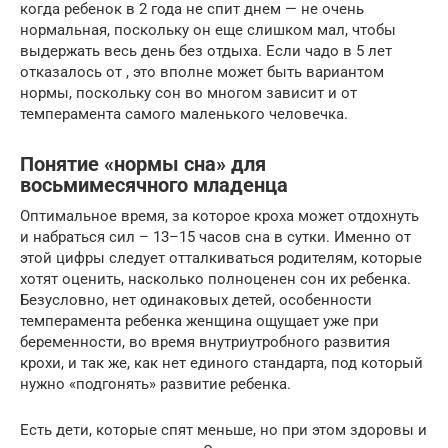
когда ребенок в 2 года не спит днем — не очень
нормальная, поскольку он еще слишком мал, чтобы
выдержать весь день без отдыха. Если чадо в 5 лет
отказалось от , это вполне может быть вариантом
нормы, поскольку сон во многом зависит и от
темперамента самого маленького человечка.
Понятие «нормы сна» для
восьмимесячного младенца
Оптимальное время, за которое кроха может отдохнуть
и набраться сил – 13–15 часов сна в сутки. Именно от
этой цифры следует отталкиваться родителям, которые
хотят оценить, насколько полноценен сон их ребенка.
Безусловно, нет одинаковых детей, особенности
темперамента ребенка женщина ощущает уже при
беременности, во время внутриутробного развития
крохи, и так же, как нет единого стандарта, под который
нужно «подгонять» развитие ребенка.
Есть дети, которые спят меньше, но при этом здоровы и