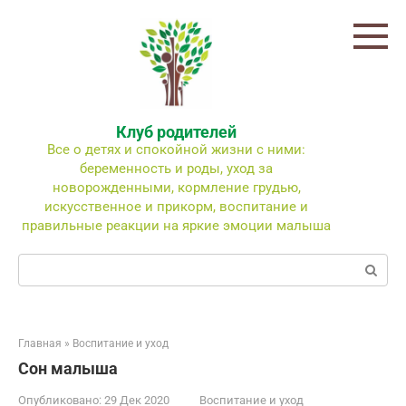
Перейти
к
контенту
Клуб родителей
Все о детях и спокойной жизни с ними:
беременность и роды, уход за
новорожденными, кормление грудью,
искусственное и прикорм, воспитание и
правильные реакции на яркие эмоции малыша
Поиск:
Главная
»
Воспитание и уход
Сон малыша
Опубликовано:
29 Дек 2020
Воспитание и уход