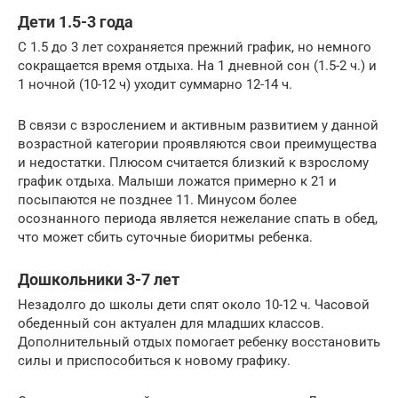
Дети 1.5-3 года
С 1.5 до 3 лет сохраняется прежний график, но немного
сокращается время отдыха. На 1 дневной сон (1.5-2 ч.) и
1 ночной (10-12 ч) уходит суммарно 12-14 ч.
В связи с взрослением и активным развитием у данной
возрастной категории проявляются свои преимущества
и недостатки. Плюсом считается близкий к взрослому
график отдыха. Малыши ложатся примерно к 21 и
посыпаются не позднее 11. Минусом более
осознанного периода является нежелание спать в обед,
что может сбить суточные биоритмы ребенка.
Дошкольники 3-7 лет
Незадолго до школы дети спят около 10-12 ч. Часовой
обеденный сон актуален для младших классов.
Дополнительный отдых помогает ребенку восстановить
силы и приспособиться к новому графику.