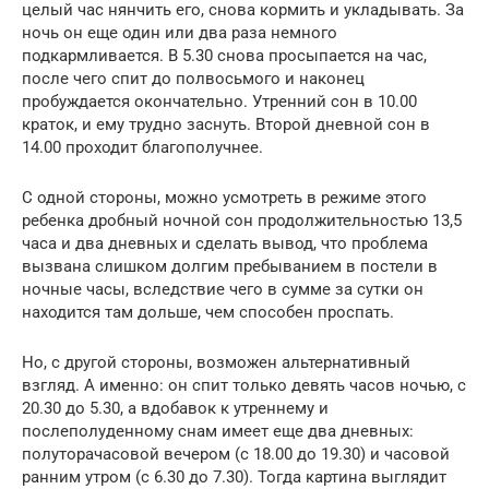
целый час нянчить его, снова кормить и укладывать. За
ночь он еще один или два раза немного
подкармливается. В 5.30 снова просыпается на час,
после чего спит до полвосьмого и наконец
пробуждается окончательно. Утренний сон в 10.00
краток, и ему трудно заснуть. Второй дневной сон в
14.00 проходит благополучнее.
С одной стороны, можно усмотреть в режиме этого
ребенка дробный ночной сон продолжительностью 13,5
часа и два дневных и сделать вывод, что проблема
вызвана слишком долгим пребыванием в постели в
ночные часы, вследствие чего в сумме за сутки он
находится там дольше, чем способен проспать.
Но, с другой стороны, возможен альтернативный
взгляд. А именно: он спит только девять часов ночью, с
20.30 до 5.30, а вдобавок к утреннему и
послеполуденному снам имеет еще два дневных:
полуторачасовой вечером (с 18.00 до 19.30) и часовой
ранним утром (с 6.30 до 7.30). Тогда картина выглядит