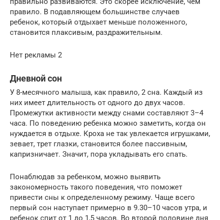
правильно развиваются. Это скорее исключение, чем
правило. В подавляющем большинстве случаев
ребенок, который отдыхает меньше положенного,
становится плаксивым, раздражительным.
Нет рекламы 2
Дневной сон
У 8-месячного малыша, как правило, 2 сна. Каждый из
них имеет длительность от одного до двух часов.
Промежутки активности между снами составляют 3–4
часа. По поведению ребенка можно заметить, когда он
нуждается в отдыхе. Кроха не так увлекается игрушками,
зевает, трет глазки, становится более пассивным,
капризничает. Значит, пора укладывать его спать.
Понаблюдав за ребенком, можно выявить
закономерность такого поведения, что поможет
привести сны к определенному режиму. Чаще всего
первый сон наступает примерно в 9.30–10 часов утра, и
ребенок спит от 1 до 1,5 часов. Во второй половине дня