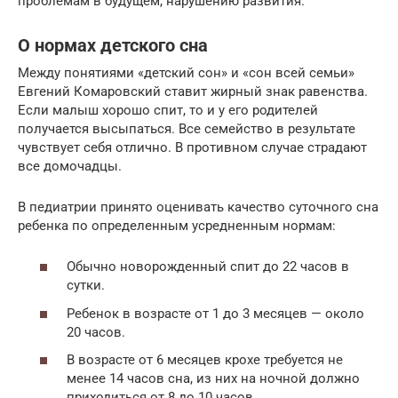
проблемам в будущем, нарушению развития.
О нормах детского сна
Между понятиями «детский сон» и «сон всей семьи»
Евгений Комаровский ставит жирный знак равенства.
Если малыш хорошо спит, то и у его родителей
получается высыпаться. Все семейство в результате
чувствует себя отлично. В противном случае страдают
все домочадцы.
В педиатрии принято оценивать качество суточного сна
ребенка по определенным усредненным нормам:
Обычно новорожденный спит до 22 часов в
сутки.
Ребенок в возрасте от 1 до 3 месяцев — около
20 часов.
В возрасте от 6 месяцев крохе требуется не
менее 14 часов сна, из них на ночной должно
приходиться от 8 до 10 часов.