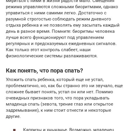
мириться с ними в жизни радости мало. Смещения
режима управляются сложными биоритмами, однако
управиться с ними самими легко. Достаточно с
разумной строгостью соблюдать режим дневного
отдыха ребенка и не позволять ему засыпать каждый
день в разное время. Помните: биоритмы человека
лучше всего функционируют под управлением
регулярных и предсказуемых ежедневных сигналов.
Как только этот контроль слабеет, наши
физиологические системы разлаживаются.
Как понять, что пора спать?
Уложить спать ребенка, который еще не устал,
проблематично, но, как бы странно это ни звучало, еще
сложнее бывает понять, устал он или нет. Помимо
очевидных признаков того, что пора укладывать
младенца спать (зевота, трение глаз или открытое
задремывание), к ним стоит отнести и некоторые
другие.
Капризы и хныканье. Возможно, младенец