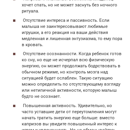
хочет спать, но не может заснуть без ночного
ритуала.
Отсутствие интереса и пассивность. Если
малыша не заинтересовывают любимые
игрушки, а его реакция на ваши действия
медленная и лишенная энтузиазма, то ему пора
в кровать.
Отсутствие осознанности. Когда ребенок готов
ко сну, но еще не исчерпал всю физическую
энергию, он может продолжать бодрствовать в
обычном режиме, но контроль мозга над
ситуацией будет ослаблен. Такую ситуацию
можно определить по отсутствующему взгляду
или нетипичной активности, которую малыш
будто не осознает.
Повышенная активность. Удивительно, но
часто уставшие дети от переутомления могут
начать тратить энергию еще больше: вместо
капризов вы увидите повышенный интерес к
играм и увлеченность. Но не обманывайтесь