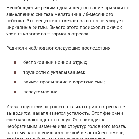
Несоблюдение режима дня и недосыпание приводит к
замедлению синтеза мелатонина у 8-месячного
ребенка. Это вещество отвечает за сон и регулирует
циркадные ритмы. Вместо этого происходит скачок
уровня кортизола – гормона стресса.
Родители наблюдают следующие последствия:
беспокойный ночной отдых;
трудности с укладыванием;
раннее просыпание и короткие сны;
переутомление.
Из-за отсутствия хорошего отдыха гормон стресса не
выводится, накапливается усталость. Этот феномен
еще называют «долг по сну». Он приводит к
необратимым изменениям структур головного мозга,
плохому настроению или резкой и частой его смене,