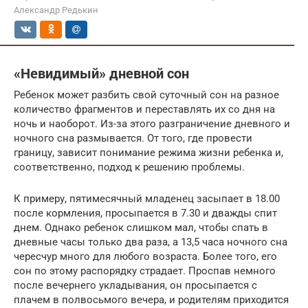
Александр Редькин
«Невидимый» дневной сон
Ребенок может разбить свой суточный сон на разное
количество фрагментов и переставлять их со дня на
ночь и наоборот. Из-за этого разграничение дневного и
ночного сна размывается. От того, где провести
границу, зависит понимание режима жизни ребенка и,
соответственно, подход к решению проблемы.
К примеру, пятимесячный младенец засыпает в 18.00
после кормления, просыпается в 7.30 и дважды спит
днем. Однако ребенок слишком мал, чтобы спать в
дневные часы только два раза, а 13,5 часа ночного сна
чересчур много для любого возраста. Более того, его
сон по этому распорядку страдает. Проспав немного
после вечернего укладывания, он просыпается с
плачем в полвосьмого вечера, и родителям приходится