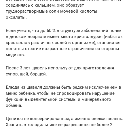
соединяясь с кальцием, оно образует
труднорастворимые соли мочевой кислоты —
оксалаты.
Если учесть, что до 60 % в структуре заболеваний почек
в детском возрасте имеет место кристаллурия (избыток
кристаллов различных солей в организме), становятся
понятны строгие возрастные ограничения со стороны
медиков.
После 3 лет щавель используют для приготовления
супов, щей, борщей.
Блюда из щавеля должны быть редким исключением в
меню ребенка, чтобы не спровоцировать нарушение
функций выделительной системы и минерального
обмена.
Ценится не консервированная, а именно свежая зелень.
Хранить в холодильнике ее разрешается не более 2