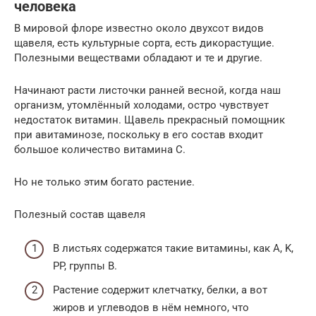
человека
В мировой флоре известно около двухсот видов
щавеля, есть культурные сорта, есть дикорастущие.
Полезными веществами обладают и те и другие.
Начинают расти листочки ранней весной, когда наш
организм, утомлённый холодами, остро чувствует
недостаток витамин. Щавель прекрасный помощник
при авитаминозе, поскольку в его состав входит
большое количество витамина С.
Но не только этим богато растение.
Полезный состав щавеля
В листьях содержатся такие витамины, как A, K,
PP, группы B.
Растение содержит клетчатку, белки, а вот
жиров и углеводов в нём немного, что