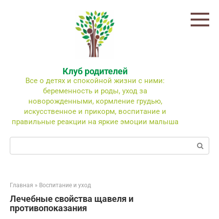
Перейти
к
контенту
Клуб родителей
Все о детях и спокойной жизни с ними:
беременность и роды, уход за
новорожденными, кормление грудью,
искусственное и прикорм, воспитание и
правильные реакции на яркие эмоции малыша
Поиск:
Главная
»
Воспитание и уход
Лечебные свойства щавеля и
противопоказания