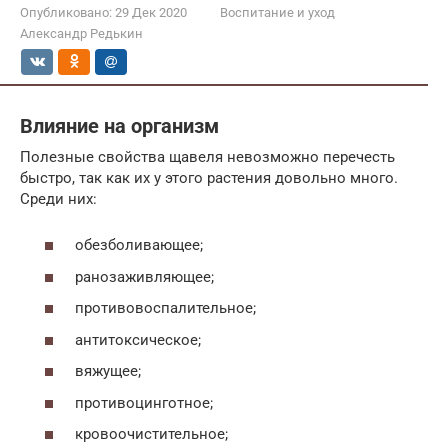
Опубликовано:
29 Дек 2020
Воспитание и уход
Александр Редькин
Влияние на организм
Полезные свойства щавеля невозможно перечесть
быстро, так как их у этого растения довольно много.
Среди них:
обезболивающее;
ранозаживляющее;
противовоспалительное;
антитоксическое;
вяжущее;
противоцинготное;
кровоочистительное;