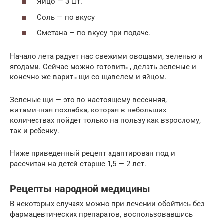
Яйцо — 3 шт.
Соль — по вкусу
Сметана — по вкусу при подаче.
Начало лета радует нас свежими овощами, зеленью и
ягодами. Сейчас можно готовить , делать зеленые и
конечно же варить щи со щавелем и яйцом.
Зеленые щи — это по настоящему весенняя,
витаминная похлебка, которая в небольших
количествах пойдет только на пользу как взрослому,
так и ребенку.
Ниже приведенный рецепт адаптирован под и
рассчитан на детей старше 1,5 — 2 лет.
Рецепты народной медицины
В некоторых случаях можно при лечении обойтись без
фармацевтических препаратов, воспользовавшись