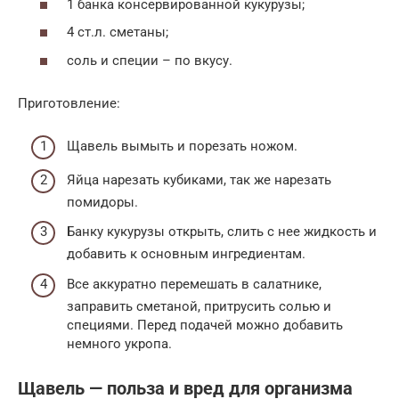
1 банка консервированной кукурузы;
4 ст.л. сметаны;
соль и специи – по вкусу.
Приготовление:
Щавель вымыть и порезать ножом.
Яйца нарезать кубиками, так же нарезать
помидоры.
Банку кукурузы открыть, слить с нее жидкость и
добавить к основным ингредиентам.
Все аккуратно перемешать в салатнике,
заправить сметаной, притрусить солью и
специями. Перед подачей можно добавить
немного укропа.
Щавель — польза и вред для организма