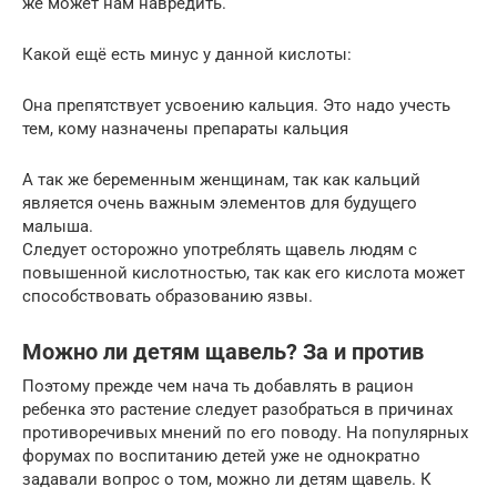
же может нам навредить.
Какой ещё есть минус у данной кислоты:
Она препятствует усвоению кальция. Это надо учесть
тем, кому назначены препараты кальция
А так же беременным женщинам, так как кальций
является очень важным элементов для будущего
малыша.
Следует осторожно употреблять щавель людям с
повышенной кислотностью, так как его кислота может
способствовать образованию язвы.
Можно ли детям щавель? За и против
Поэтому прежде чем нача ть добавлять в рацион
ребенка это растение следует разобраться в причинах
противоречивых мнений по его поводу. На популярных
форумах по воспитанию детей уже не однократно
задавали вопрос о том, можно ли детям щавель. К