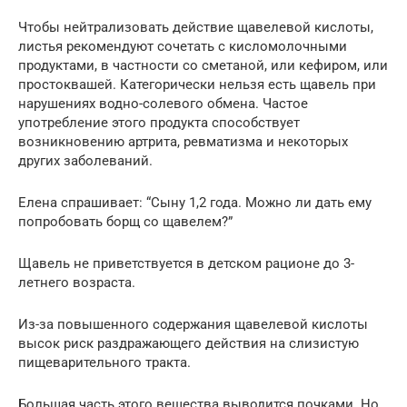
Чтобы нейтрализовать действие щавелевой кислоты,
листья рекомендуют сочетать с кисломолочными
продуктами, в частности со сметаной, или кефиром, или
простоквашей. Категорически нельзя есть щавель при
нарушениях водно-солевого обмена. Частое
употребление этого продукта способствует
возникновению артрита, ревматизма и некоторых
других заболеваний.
Елена спрашивает: “Сыну 1,2 года. Можно ли дать ему
попробовать борщ со щавелем?”
Щавель не приветствуется в детском рационе до 3-
летнего возраста.
Из-за повышенного содержания щавелевой кислоты
высок риск раздражающего действия на слизистую
пищеварительного тракта.
Большая часть этого вещества выводится почками. Но,