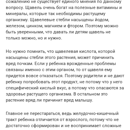
сожалению не существует единого мнения по данному
вопросу. Щавель очень богат на полезные витамины и
минералы, которые так необходимы растущему
организму. Щавелевые стебли насыщены йодом,
железом, цинком, магнием и фтором. Поэтому можно
быть уверенными, что давать ли детям щавель не
только можно, но и нужно.
Но нужно помнить, что щавелевая кислота, которой
насыщены стебли этого растения, может причинить
вред почкам. Если у ребенка врожденные проблемы
связаны именно с этим органом, то от щавеля ему
придется вовсе отказаться. Поэтому родители и не дают
ребенку попробовать этот продукт, не потому что у него
специфический кислый вкус, а потому что опасаются за
здоровье растущего организма. В остальном это
растение вряд ли причинит вред малышу.
Главное не перестараться, ведь желудочно-кишечный
тракт ребенка отличается от взрослого, потому что не
достаточно сформирован и не воспринимает сложные