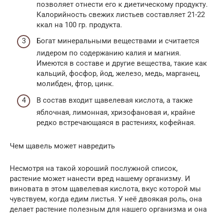
позволяет отнести его к диетическому продукту.
Калорийность свежих листьев составляет 21-22
ккал на 100 гр. продукта.
Богат минеральными веществами и считается
лидером по содержанию калия и магния.
Имеются в составе и другие вещества, такие как
кальций, фосфор, йод, железо, медь, марганец,
молибден, фтор, цинк.
В состав входит щавелевая кислота, а также
яблочная, лимонная, хризофановая и, крайне
редко встречающаяся в растениях, кофейная.
Чем щавель может навредить
Несмотря на такой хороший послужной список,
растение может нанести вред нашему организму. И
виновата в этом щавелевая кислота, вкус которой мы
чувствуем, когда едим листья. У неё двоякая роль, она
делает растение полезным для нашего организма и она