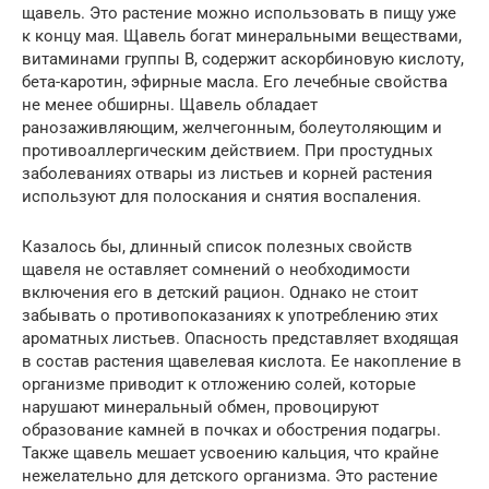
щавель. Это растение можно использовать в пищу уже
к концу мая. Щавель богат минеральными веществами,
витаминами группы В, содержит аскорбиновую кислоту,
бета-каротин, эфирные масла. Его лечебные свойства
не менее обширны. Щавель обладает
ранозаживляющим, желчегонным, болеутоляющим и
противоаллергическим действием. При простудных
заболеваниях отвары из листьев и корней растения
используют для полоскания и снятия воспаления.
Казалось бы, длинный список полезных свойств
щавеля не оставляет сомнений о необходимости
включения его в детский рацион. Однако не стоит
забывать о противопоказаниях к употреблению этих
ароматных листьев. Опасность представляет входящая
в состав растения щавелевая кислота. Ее накопление в
организме приводит к отложению солей, которые
нарушают минеральный обмен, провоцируют
образование камней в почках и обострения подагры.
Также щавель мешает усвоению кальция, что крайне
нежелательно для детского организма. Это растение