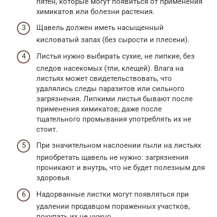
пятен, которые могут появиться от применения
химикатов или болезни растения.
Щавель должен иметь насыщенный
кисловатый запах (без сырости и плесени).
Листья нужно выбирать сухие, не липкие, без
следов насекомых (тли, клещей). Влага на
листьях может свидетельствовать, что
удалялись следы паразитов или сильного
загрязнения. Липкими листья бывают после
применения химикатов; даже после
тщательного промывания употреблять их не
стоит.
При значительном наслоении пыли на листьях
приобретать щавель не нужно: загрязнения
проникают и внутрь, что не будет полезным для
здоровья.
Надорванные листки могут появляться при
удалении продавцом пораженных участков,
покупать их не нужно.