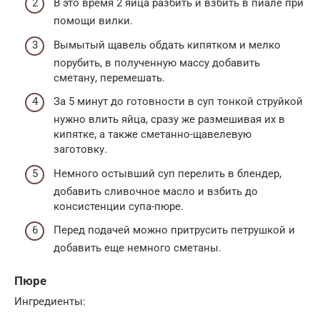
В это время 2 яйца разбить и взбить в пиале при
помощи вилки.
Вымытый щавель обдать кипятком и мелко
порубить, в полученную массу добавить
сметану, перемешать.
За 5 минут до готовности в суп тонкой струйкой
нужно влить яйца, сразу же размешивая их в
кипятке, а также сметанно-щавелевую
заготовку.
Немного остывший суп перелить в блендер,
добавить сливочное масло и взбить до
консистенции супа-пюре.
Перед подачей можно притрусить петрушкой и
добавить еще немного сметаны.
Пюре
Ингредиенты: