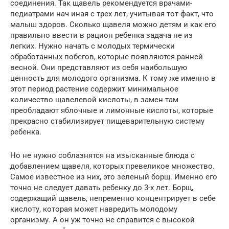
соединения. Так щавель рекомендуется врачами-
педиатрами нач иная с трех лет, учитывая тот факт, что
малыш здоров. Сколько щавеля можно детям и как его
правильно ввести в рацион ребенка задача не из
легких. Нужно начать с молодых термически
обработанных побегов, которые появляются ранней
весной. Они представляют из себя наибольшую
ценность для молодого организма. К тому же именно в
этот период растение содержит минимальное
количество щавелевой кислоты, в замен там
преобладают яблочные и лимонные кислоты, которые
прекрасно стабилизирует пищеварительную систему
ребенка.
Но не нужно соблазнятся на изысканные блюда с
добавлением щавеля, которых превеликое множество.
Самое известное из них, это зеленый борщ. Именно его
точно не следует давать ребенку до 3-х лет. Борщ,
содержащий щавель, непременно концентрирует в себе
кислоту, которая может навредить молодому
организму. А он уж точно не справится с высокой