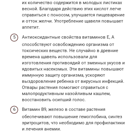
их количество содержится в молодых листиках
весной. Благодаря действию этих кислот легче
справиться с поносом, улучшается пищеварение
и отток желчи. Употребление щавеля повышает
аппетит.
Антиоксидантные свойства витаминов Е, А
способствуют освобождению организма от
токсических веществ. Не случайно в древние
времена щавель использовали для
изготовления противоядий от змеиных укусов и
ядовитых насекомых. Эти витамины повышают
иммунную защиту организма, ускоряют
выздоровление ребенка от вирусных инфекций.
Отвары растения помогают справиться с
малопродуктивным назойливым кашлем,
восстановить осипший голос.
Витамин В9, железо в составе растения
обеспечивают повышение гемоглобина, синтез
эритроцитов, что необходимо для профилактики
и лечения анемии.