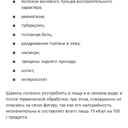
болезни мочевого пузыря воспалительного
характера;
ревматизм;
туберкулез;
головная боль;
раздражения гортани и зева;
насморк;
трещины заднего прохода;
колит;
энтероколит.
Щавель полезно употреблять в пищу и в свежем виде, и
после термической обработки, при этом, совершенно не
опасаясь за свою фигуру, так как его калорийность
незначительна и составляет всего лишь 19 кКал на 100
г продукта.