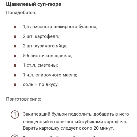
Щавелевый суп-пюре
Понадобится:
1,5 л мясного нежирного бульона;
2 шт. картофеля;
2 шт. куриного яйца;
5-6 листочков щавеля;
1 ст.л. сметаны;
1 ч.л. сливочного масла;
соль – по вкусу.
Приготовление:
Закипевший бульон подсолить, добавить в него
очищенный и нарезанный кубиками картофель.
Варить картошку следует около 20 минут.