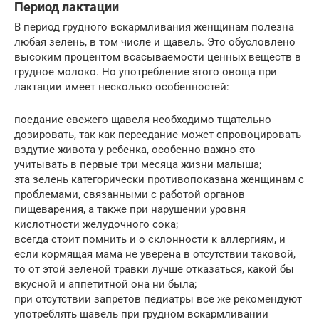
Период лактации
В период грудного вскармливания женщинам полезна
любая зелень, в том числе и щавель. Это обусловлено
высоким процентом всасываемости ценных веществ в
грудное молоко. Но употребление этого овоща при
лактации имеет несколько особенностей:
поедание свежего щавеля необходимо тщательно
дозировать, так как переедание может спровоцировать
вздутие живота у ребенка, особенно важно это
учитывать в первые три месяца жизни малыша;
эта зелень категорически противопоказана женщинам с
проблемами, связанными с работой органов
пищеварения, а также при нарушении уровня
кислотности желудочного сока;
всегда стоит помнить и о склонности к аллергиям, и
если кормящая мама не уверена в отсутствии таковой,
то от этой зеленой травки лучше отказаться, какой бы
вкусной и аппетитной она ни была;
при отсутствии запретов педиатры все же рекомендуют
употреблять щавель при грудном вскармливании