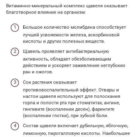
Витаминно-минеральный комплекс щавеля оказывает
благотворное влияние на организм:
Большое количество молибдена способствует
лучшей усвояемости железа, аскорбиновой
кислоты и других полезных веществ.
Щавель проявляет антибактериальную
активность, обладает обезболивающим
действием и ускоряет заживление неглубоких
ран и ожогов.
Сок растения оказывает
противовоспалительный эффект. Отвары и
настои щавеля используют для полоскания
горла и полости рта при стоматитах, ангине,
гингивите (воспалении десен), фарингите
(воспалении глотки), при зубной боли.
Состав щавеля включает дубильную, яблочную,
лимонную, пирогалловую кислоты. Наибольшее