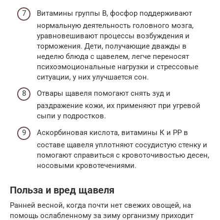
Витамины группы В, фосфор поддерживают
нормальную деятельность головного мозга,
уравновешивают процессы возбуждения и
торможения. Дети, получающие дважды в
неделю блюда с щавелем, легче переносят
психоэмоциональные нагрузки и стрессовые
ситуации, у них улучшается сон.
Отвары щавеля помогают снять зуд и
раздражение кожи, их применяют при угревой
сыпи у подростков.
Аскорбиновая кислота, витамины К и РР в
составе щавеля уплотняют сосудистую стенку и
помогают справиться с кровоточивостью десен,
носовыми кровотечениями.
Польза и вред щавеля
Ранней весной, когда почти нет свежих овощей, на
помощь ослабленному за зиму организму приходит