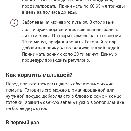
кипятка. Настоять до полного охлаждения,
профильтровать. Принимать по 60-65 мл трижды
в день за полчаса до еды.
Заболевания мочевого пузыря. 3 столовые
ложки сухих корней и листьев щавеля залить
литром воды. Проварить смесь на протяжении
10-ти минут, профильтровать. Готовый отвар
добавить в ванну, наполненную теплой водой.
Принимать ванну около 20-ти минут. Данную
процедуру проводить регулярно.
Как кормить малышей?
Перед приготовлением щавель обязательно нужно
помыть. Готовить его можно в эмалированной или
чугунной посуде, добавляя его в блюдо в самом конце
готовки. Хранить свежую зелень нужно в холодильнике
не более двух суток.
В первый раз