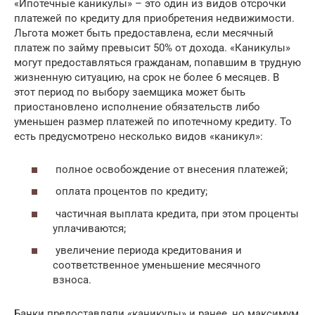
«Ипотечные каникулы» – это один из видов отсрочки
платежей по кредиту для приобретения недвижимости.
Льгота может быть предоставлена, если месячный
платеж по займу превысит 50% от дохода. «Каникулы»
могут предоставляться гражданам, попавшим в трудную
жизненную ситуацию, на срок не более 6 месяцев. В
этот период по выбору заемщика может быть
приостановлено исполнение обязательств либо
уменьшен размер платежей по ипотечному кредиту. То
есть предусмотрено несколько видов «каникул»:
полное освобождение от внесения платежей;
оплата процентов по кредиту;
частичная выплата кредита, при этом проценты
уплачиваются;
увеличение периода кредитования и
соответственное уменьшение месячного
взноса.
Банки предоставляли «каникулы» и ранее, но максимум