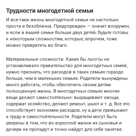
Трудности многодетной семьи
И все-таки жизнь многодетной семьи не настолько
проста и безоблачна. Предупрежден — значит вооружен,
и если в вашей семье больше двух детей, будьте готовы
к некоторым сложностям, которые, впрочем, тоже
можно превратить во благо.
Материальные сложности. Какие бы льготы не
устанавливало правительство для многодетных семей,
нужно признать, что расходов в таких семьях гораздо
больше, чем в маленьких семьях. Родители вынуждены
много работать, чтобы обеспечить своим детям
полноценную жизнь. В многодетных семьях многие
вещи делают самостоятельно: выращивают овощи,
содержат хозяйство, делают ремонт, шьют и т. д. Все это
способствует экономии расходов, ну а дети привыкают
к труду и самостоятельности. Родители могут быть
уверены в том, что во взрослой жизни их сыновья и
дочери не пропадут и точно найдут для себя занятие.