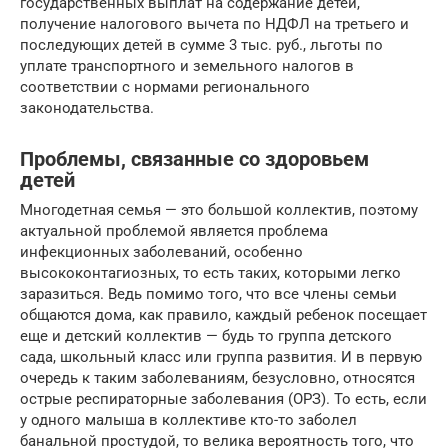
государственных выплат на содержание детей,
получение налогового вычета по НДФЛ на третьего и
последующих детей в сумме 3 тыс. руб., льготы по
уплате транспортного и земельного налогов в
соответствии с нормами регионального
законодательства.
Проблемы, связанные со здоровьем
детей
Многодетная семья — это большой коллектив, поэтому
актуальной проблемой является проблема
инфекционных заболеваний, особенно
высококонтагиозных, то есть таких, которыми легко
заразиться. Ведь помимо того, что все члены семьи
общаются дома, как правило, каждый ребенок посещает
еще и детский коллектив — будь то группа детского
сада, школьный класс или группа развития. И в первую
очередь к таким заболеваниям, безусловно, относятся
острые респираторные заболевания (ОРЗ). То есть, если
у одного малыша в коллективе кто-то заболел
банальной простудой, то велика вероятность того, что