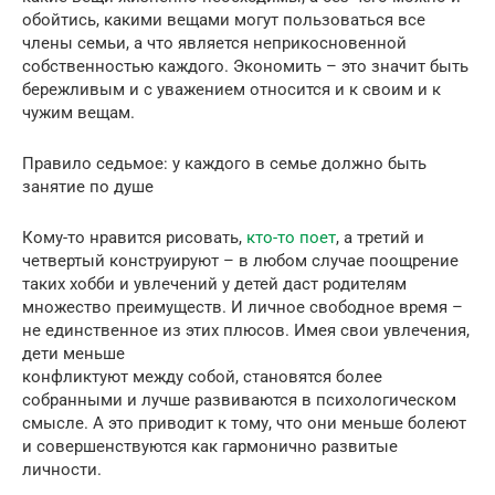
обойтись, какими вещами могут пользоваться все
члены семьи, а что является неприкосновенной
собственностью каждого. Экономить – это значит быть
бережливым и с уважением относится и к своим и к
чужим вещам.
Правило седьмое: у каждого в семье должно быть
занятие по душе
Кому-то нравится рисовать,
кто-то поет
, а третий и
четвертый конструируют – в любом случае поощрение
таких хобби и увлечений у детей даст родителям
множество преимуществ. И личное свободное время –
не единственное из этих плюсов. Имея свои увлечения,
дети меньше
конфликтуют между собой, становятся более
собранными и лучше развиваются в психологическом
смысле. А это приводит к тому, что они меньше болеют
и совершенствуются как гармонично развитые
личности.