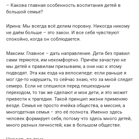
– Какова главная особенность воспитания детей в
большой семье?
Ирина: Мы всегда всё делим поровну. Никогда никому
не даём больше – это закон. И все себя чувствуют
спокойно, когда он соблюдается.
Максим: Главное – дать направление. Дети без правил
сами теряются, им некомфортно. Причём зачастую не
мы детей к правилам призываем, а они нас к этому
подводят. Эта как езда на велосипеде: если раньше я
мог где-то нарушить, то сейчас знаю, что за мной следят
семеро. Если не спешился перед пешеходным
переходом, то так же сделают и мои дети, и это может
привести к трагедии. Такой принцип жизни применяю
везде. Семья не просто ячейка общества, а миссия, а
многодетная семья – это её полнота. Именно здесь
человек формирует себя, потому что здесь много детей,
много разных личностей, как в большом обществе.