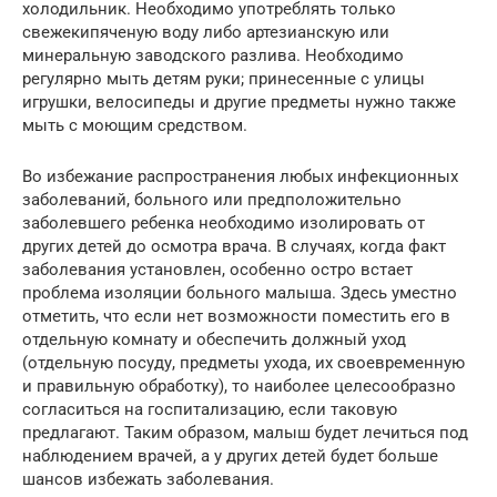
холодильник. Необходимо употреблять только
свежекипяченую воду либо артезианскую или
минеральную заводского разлива. Необходимо
регулярно мыть детям руки; принесенные с улицы
игрушки, велосипеды и другие предметы нужно также
мыть с моющим средством.
Во избежание распространения любых инфекционных
заболеваний, больного или предположительно
заболевшего ребенка необходимо изолировать от
других детей до осмотра врача. В случаях, когда факт
заболевания установлен, особенно остро встает
проблема изоляции больного малыша. Здесь уместно
отметить, что если нет возможности поместить его в
отдельную комнату и обеспечить должный уход
(отдельную посуду, предметы ухода, их своевременную
и правильную обработку), то наиболее целесообразно
согласиться на госпитализацию, если таковую
предлагают. Таким образом, малыш будет лечиться под
наблюдением врачей, а у других детей будет больше
шансов избежать заболевания.