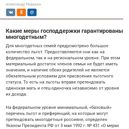
Александр Редькин
Какие меры господдержки гарантированы
многодетным?
Для многодетных семей предусмотрено большое
количество льгот. Предоставляются они как на
федеральном, так и на региональном уровне. При этом
материальный достаток членов семьи не будет иметь
значения, и наличие обоих родителей не является
обязательным условием для присвоения льготного
статуса. То есть на льготы вправе претендовать
одинокая мать и отец-одиночка независимо от уровня
их дохода.
На федеральном уровне минимальный, «базовый»
перечень льгот и преференций, на которые могут
претендовать многодетные россияне, определен
Указом Президента РФ от 5 мая 1992 г. № 431 «О мерах