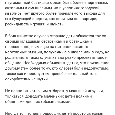
неугомонный братишка может быть более энергичным,
активным и смышленым, но в условиях городской
квартиры нет другого более приемлемого выхода для
его бушующей энергии, как носиться по квартире,
раскидывать игрушки и шуметь.
В большинстве случаев старшие дети общаются так со
своими младшими сестренками и братишками
неосознанно, вымещая на них свои какие-то
негативные эмоции, полученные в школе или в саду, но
родителям в таких случаях надо резко пресекать такое
общение. Необходимо объяснять детям, что причинение
другому (тем более тому, кто слабее) боли недопустимо,
также как и недопустим пренебрежительный тон,
оскорбительные шутки.
Не позволять старшим отбирать у малышей игрушки,
толкаться, доводить маленьких детей всякими
обидными для них «обзывалками».
Иногда то, что для подросших детей просто смешная