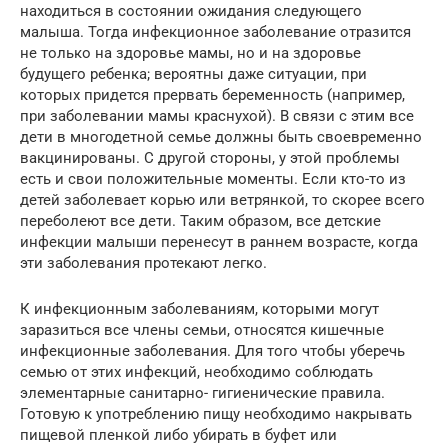
находиться в состоянии ожидания следующего
малыша. Тогда инфекционное заболевание отразится
не только на здоровье мамы, но и на здоровье
будущего ребенка; вероятны даже ситуации, при
которых придется прервать беременность (например,
при заболевании мамы краснухой). В связи с этим все
дети в многодетной семье должны быть своевременно
вакцинированы. С другой стороны, у этой проблемы
есть и свои положительные моменты. Если кто-то из
детей заболевает корью или ветрянкой, то скорее всего
переболеют все дети. Таким образом, все детские
инфекции малыши перенесут в раннем возрасте, когда
эти заболевания протекают легко.
К инфекционным заболеваниям, которыми могут
заразиться все члены семьи, относятся кишечные
инфекционные заболевания. Для того чтобы уберечь
семью от этих инфекций, необходимо соблюдать
элементарные санитарно- гигиенические правила.
Готовую к употреблению пищу необходимо накрывать
пищевой пленкой либо убирать в буфет или