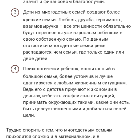
значит и финансовом благополучии.
Дети из многодетных семей создают более
крепкие семьи. Любовь, дружба, терпимость,
взаимовыручка – все эти ценности обязательно
будут перенесены уже взрослым ребенком в
свою собственную семью. По данным
статистики многодетные семьи реже
распадаются, чем семьи, где только один или
двое детей.
Психологически ребенок, воспитанный в
большой семье, более устойчив и лучше
адаптируется к любым жизненным ситуациям.
Ведь его с детства приучают к экономии в
деньгах, избегать конфликтных ситуаций,
принимать окружающих такими, какие они есть,
быть целеустремленными и добиваться своей
цели.
Трудно спорить с тем, что многодетным семьям
приходится сложно и в материальном, и в