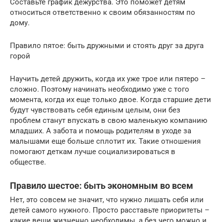
Составьте график дежурства. Это поможет детям
относиться ответственно к своим обязанностям по
дому.
Правило пятое: быть дружными и стоять друг за друга
горой
Научить детей дружить, когда их уже трое или пятеро –
сложно. Поэтому начинать необходимо уже с того
момента, когда их еще только двое. Когда старшие дети
будут чувствовать себя единым целым, они без
проблем станут впускать в свою маленькую компанию
младших. А забота и помощь родителям в уходе за
малышами еще больше сплотит их. Такие отношения
помогают деткам лучше социализироваться в
обществе.
Правило шестое: быть экономным во всем
Нет, это совсем не значит, что нужно лишать себя или
детей самого нужного. Просто расставьте приоритеты –
какие вещи жизненно необходимы, а без чего можно и