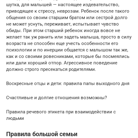
шутка, для малышей — настоящее издевательство,
приводящее к стрессу, неврозам. Ребенок после такого
общения со своим старшим братом или сестрой долго
не может уснуть, переживает, испытывает чувство
обиды. При этом старший ребенок иногда вовсе не
желает так уж ранить или задеть малыша, просто в силу
возраста не способен еще учесть особенности его
психологии и по инерции общается с малышом так же,
как и со своими ровесниками, которые бы посмеялись
или дали хороший отпор. Агрессивное поведение
должно строго пресекаться родителями.
Воскресные отцы и дети: правила папы выходного дня
Счастливые и долгие отношения возможны?
Правила речевого этикета при взаимодействии с
людьми
Правила большой семьи