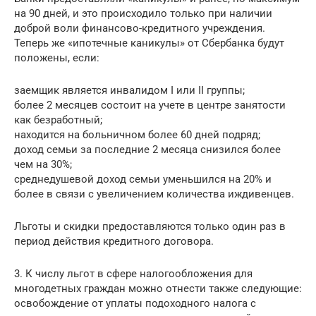
на 90 дней, и это происходило только при наличии
доброй воли финансово-кредитного учреждения.
Теперь же «ипотечные каникулы» от Сбербанка будут
положены, если:
заемщик является инвалидом I или II группы;
более 2 месяцев состоит на учете в центре занятости
как безработный;
находится на больничном более 60 дней подряд;
доход семьи за последние 2 месяца снизился более
чем на 30%;
среднедушевой доход семьи уменьшился на 20% и
более в связи с увеличением количества иждивенцев.
Льготы и скидки предоставляются только один раз в
период действия кредитного договора.
3. К числу льгот в сфере налогообложения для
многодетных граждан можно отнести также следующие:
освобождение от уплаты подоходного налога с