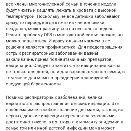
все члены многочисленной семьи в течение недели
будут чихать и кашлять, лежать в кровати с высокой
температурой. Поскольку не все детишки заболевают
сразу, то период, когда кто-то из членов семьи
нездоров, может растянуться на несколько недель.
Решить проблему ОРЗ в многодетной семье сложно, но
можно попытаться. И краеугольным камнем в ее
решении является профилактика. Для предотвращения
острых респираторных заболеваний важны
закаливание, прием поливитаминных препаратов,
вакцинация. Следует отметить, что вакцинация важна
не только для детей, но и для взрослых членов семьи, в
том числе для мамы в преддверии планируемой
следующей беременности.
Помимо респираторных заболеваний, велика
вероятность распространения детских инфекций. Эта
проблема имеет особое значение для мамы, так как, во-
первых, детские инфекции переносятся взрослыми
достаточно тяжело, а во-вторых, к моменту эпидемии в
семье той или иной детской инфекции мама может