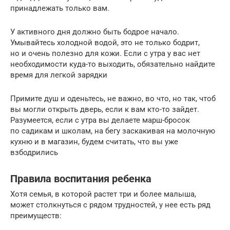
принадлежать только вам.
У активного дня должно быть бодрое начало.
Умывайтесь холодной водой, это не только бодрит,
но и очень полезно для кожи. Если с утра у вас нет
необходимости куда-то выходить, обязательно найдите
время для легкой зарядки
Примите душ и оденьтесь, не важно, во что, но так, чтоб
вы могли открыть дверь, если к вам кто-то зайдет.
Разумеется, если с утра вы делаете марш-бросок
по садикам и школам, на бегу заскакивая на молочную
кухню и в магазин, будем считать, что вы уже
взбодрились
Правила воспитания ребенка
Хотя семья, в которой растет три и более малыша,
может столкнуться с рядом трудностей, у нее есть ряд
преимуществ: