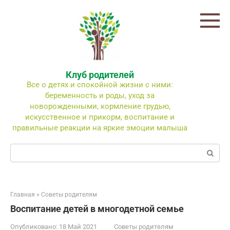
Перейти
к
контенту
Клуб родителей
Все о детях и спокойной жизни с ними:
беременность и роды, уход за
новорожденными, кормление грудью,
искусственное и прикорм, воспитание и
правильные реакции на яркие эмоции малыша
Поиск:
Главная
»
Советы родителям
Воспитание детей в многодетной семье
Опубликовано:
18 Май 2021
Советы родителям