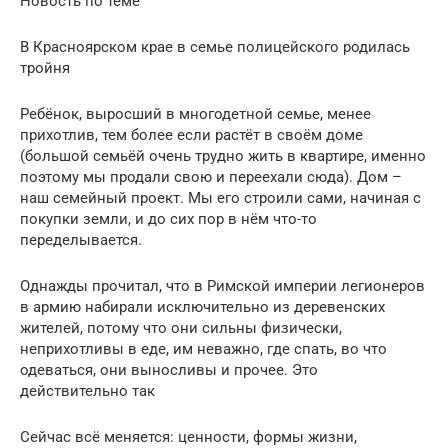
Новость по теме
В Красноярском крае в семье полицейского родилась
тройня
Ребёнок, выросший в многодетной семье, менее
прихотлив, тем более если растёт в своём доме
(большой семьёй очень трудно жить в квартире, именно
поэтому мы продали свою и переехали сюда). Дом –
наш семейный проект. Мы его строили сами, начиная с
покупки земли, и до сих пор в нём что-то
переделывается.
Однажды прочитал, что в Римской империи легионеров
в армию набирали исключительно из деревенских
жителей, потому что они сильны физически,
неприхотливы в еде, им неважно, где спать, во что
одеваться, они выносливы и прочее. Это
действительно так
Сейчас всё меняется: ценности, формы жизни,