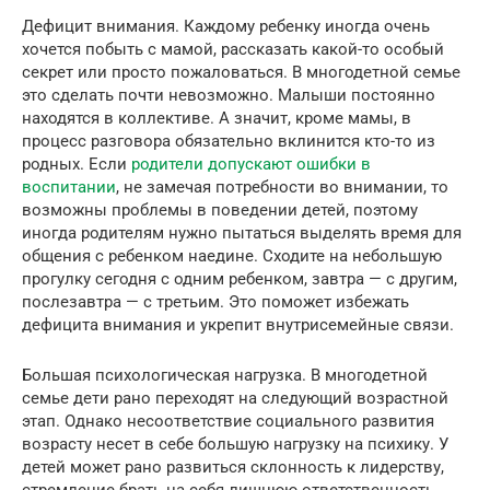
Дефицит внимания. Каждому ребенку иногда очень
хочется побыть с мамой, рассказать какой-то особый
секрет или просто пожаловаться. В многодетной семье
это сделать почти невозможно. Малыши постоянно
находятся в коллективе. А значит, кроме мамы, в
процесс разговора обязательно вклинится кто-то из
родных. Если
родители допускают ошибки в
воспитании
, не замечая потребности во внимании, то
возможны проблемы в поведении детей, поэтому
иногда родителям нужно пытаться выделять время для
общения с ребенком наедине. Сходите на небольшую
прогулку сегодня с одним ребенком, завтра — с другим,
послезавтра — с третьим. Это поможет избежать
дефицита внимания и укрепит внутрисемейные связи.
Большая психологическая нагрузка. В многодетной
семье дети рано переходят на следующий возрастной
этап. Однако несоответствие социального развития
возрасту несет в себе большую нагрузку на психику. У
детей может рано развиться склонность к лидерству,