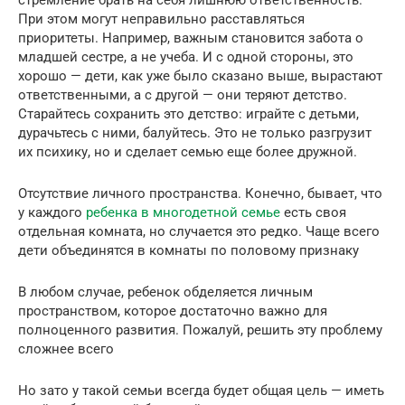
стремление брать на себя лишнюю ответственность.
При этом могут неправильно расставляться
приоритеты. Например, важным становится забота о
младшей сестре, а не учеба. И с одной стороны, это
хорошо — дети, как уже было сказано выше, вырастают
ответственными, а с другой — они теряют детство.
Старайтесь сохранить это детство: играйте с детьми,
дурачьтесь с ними, балуйтесь. Это не только разгрузит
их психику, но и сделает семью еще более дружной.
Отсутствие личного пространства. Конечно, бывает, что
у каждого
ребенка в многодетной семье
есть своя
отдельная комната, но случается это редко. Чаще всего
дети объединятся в комнаты по половому признаку
В любом случае, ребенок обделяется личным
пространством, которое достаточно важно для
полноценного развития. Пожалуй, решить эту проблему
сложнее всего
Но зато у такой семьи всегда будет общая цель — иметь