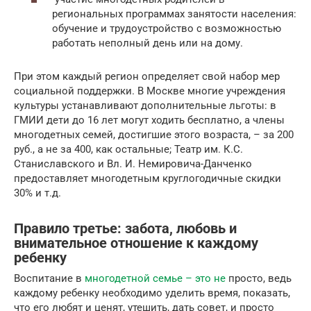
региональных программах занятости населения:
обучение и трудоустройство с возможностью
работать неполный день или на дому.
При этом каждый регион определяет свой набор мер
социальной поддержки. В Москве многие учреждения
культуры устанавливают дополнительные льготы: в
ГМИИ дети до 16 лет могут ходить бесплатно, а члены
многодетных семей, достигшие этого возраста, – за 200
руб., а не за 400, как остальные; Театр им. К.С.
Станиславского и Вл. И. Немировича-Данченко
предоставляет многодетным круглогодичные скидки
30% и т.д.
Правило третье: забота, любовь и
внимательное отношение к каждому
ребенку
Воспитание в
многодетной семье – это не
просто, ведь
каждому ребенку необходимо уделить время, показать,
что его любят и ценят, утешить, дать совет, и просто