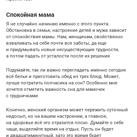
Спокойная мама
Я не случайно начинаю именно с этого пункта.
Обстановка в семье, настроение детей и мужа зависит
от спокойствия мамы. Нам, женщинам, свойственно
взваливать на себя почти все заботы, да еще
и придумывать новые несуществующие трудности,
а потом падать от усталости после их решения
Подумайте, так ли важно перегладить именно сегодня
всё белье и приготовить обед из трех блюд. Может,
лучше потратить полчасика на сон? Особенно мне
хочется отметить важность сна для мамочек
с грудничками
Конечно, женский организм может пережить суточный
недосып, но на вашем настроении, а главное,
на здоровье всё это отразится плохо. Думайте о себе
чаще, выделяйте время на отдых. Пусть он будет
и двадцатиминутный, зато это время будет