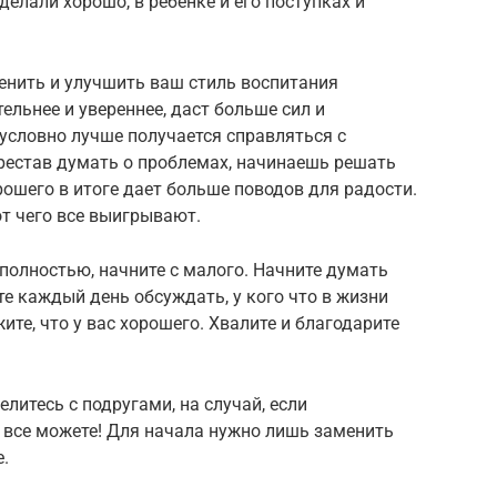
делали хорошо, в ребенке и его поступках и
нить и улучшить ваш стиль воспитания
тельнее и увереннее, даст больше сил и
условно лучше получается справляться с
перестав думать о проблемах, начинаешь решать
рошего в итоге дает больше поводов для радости.
от чего все выигрывают.
 полностью, начните с малого. Начните думать
те каждый день обсуждать, у кого что в жизни
ите, что у вас хорошего. Хвалите и благодарите
елитесь с подругами, на случай, если
ы все можете! Для начала нужно лишь заменить
.