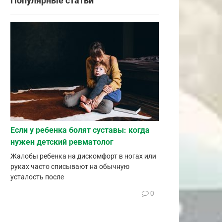
Популярные статьи
Если у ребенка болят суставы: когда
нужен детский ревматолог
Жалобы ребенка на дискомфорт в ногах или
руках часто списывают на обычную
усталость после
0