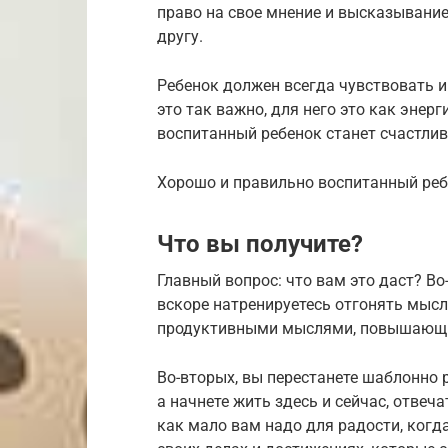
право на свое мнение и высказывание,
другу.
Ребенок должен всегда чувствовать и з
это так важно, для него это как энерг
воспитанный ребенок станет счастли
Хорошо и правильно воспитанный реб
Что вы получите?
Главный вопрос: что вам это даст? В
вскоре натренируетесь отгонять мысл
продуктивными мыслями, повышающи
Во-вторых, вы перестанете шаблонно 
а начнете жить здесь и сейчас, отвеч
как мало вам надо для радости, когда