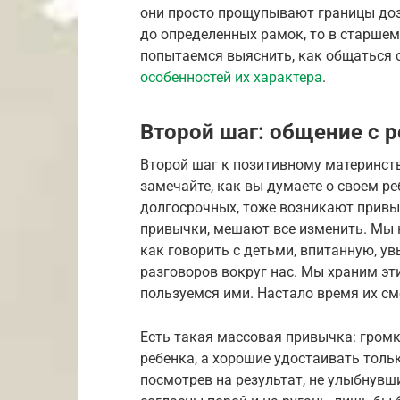
они просто прощупывают границы дозв
до определенных рамок, то в старшем
попытаемся выяснить, как общаться 
особенностей их характера
.
Второй шаг: общение с 
Второй шаг к позитивному материнств
замечайте, как вы думаете о своем ре
долгосрочных, тоже возникают привыч
привычки, мешают все изменить. Мы 
как говорить с детьми, впитанную, увы
разговоров вокруг нас. Мы храним эт
пользуемся ими. Настало время их см
Есть такая массовая привычка: громк
ребенка, а хорошие удостаивать толь
посмотрев на результат, не улыбнувши