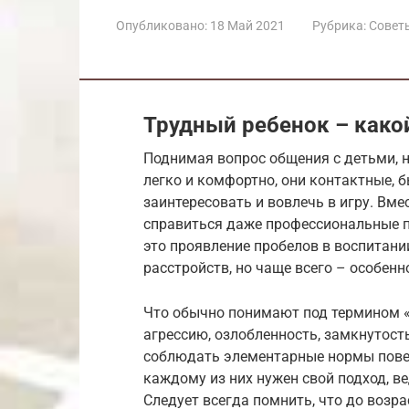
Опубликовано:
18 Май 2021
Рубрика:
Совет
Трудный ребенок – како
Поднимая вопрос общения с детьми, н
легко и комфортно, они контактные, б
заинтересовать и вовлечь в игру. Вмес
справиться даже профессиональные пе
это проявление пробелов в воспитани
расстройств, но чаще всего – особенн
Что обычно понимают под термином 
агрессию, озлобленность, замкнутост
соблюдать элементарные нормы повед
каждому из них нужен свой подход, в
Следует всегда помнить, что до возра