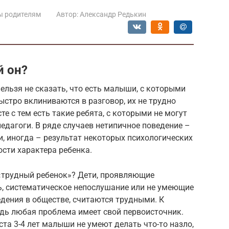
ы родителям
Автор:
Александр Редькин
й он?
ельзя не сказать, что есть малыши, с которыми
ыстро вклиниваются в разговор, их не трудно
те с тем есть такие ребята, с которыми не могут
дагоги. В ряде случаев нетипичное поведение –
и, иногда – результат некоторых психологических
ости характера ребенка.
«трудный ребенок»? Дети, проявляющие
ь, систематическое непослушание или не умеющие
ения в обществе, считаются трудными. К
едь любая проблема имеет свой первоисточник.
ста 3-4 лет малыши не умеют делать что-то назло,