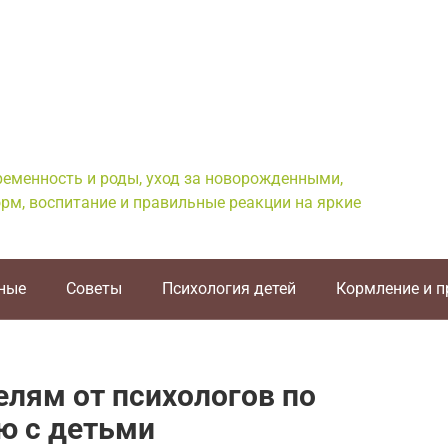
еременность и роды, уход за новорожденными,
рм, воспитание и правильные реакции на яркие
ные
Советы
Психология детей
Кормление и 
лям от психологов по
ю с детьми