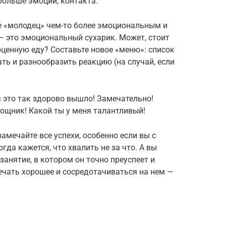
больше эмоций, контакта.
 «молодец» чем-то более эмоциональным и
— это эмоциональный сухарик. Может, стоит
оценную еду? Составьте новое «меню»: список
ть и разнообразить реакцию (на случай, если
я это так здорово вышло! Замечательно!
ощник! Какой ты у меня талантливый!
амечайте все успехи, особенно если вы с
гда кажется, что хвалить не за что. А вы
занятие, в котором он точно преуспеет и
мечать хорошее и сосредотачиваться на нем —
.