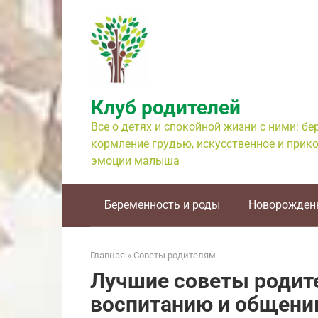
Перейти
к
контенту
Клуб родителей
Все о детях и спокойной жизни с ними: б
кормление грудью, искусственное и прико
эмоции малыша
Беременность и роды
Новорожден
Главная
»
Советы родителям
Лучшие советы родите
воспитанию и общени