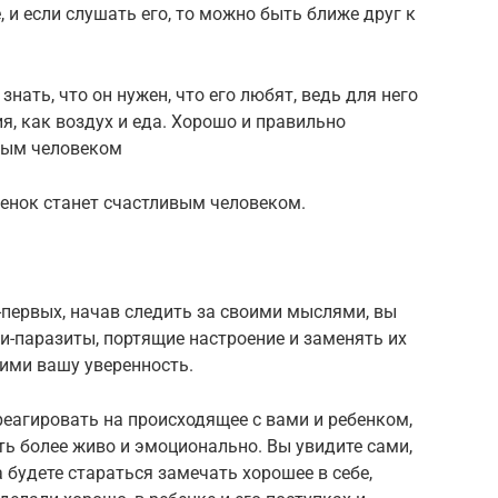
 и если слушать его, то можно быть ближе друг к
нать, что он нужен, что его любят, ведь для него
ия, как воздух и еда. Хорошо и правильно
вым человеком
енок станет счастливым человеком.
о-первых, начав следить за своими мыслями, вы
и-паразиты, портящие настроение и заменять их
ми вашу уверенность.
реагировать на происходящее с вами и ребенком,
ать более живо и эмоционально. Вы увидите сами,
 будете стараться замечать хорошее в себе,