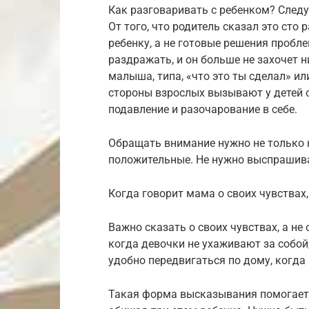
Как разговаривать с ребенком? След
От того, что родитель сказал это сто 
ребенку, а не готовые решения проблем
раздражать, и он больше не захочет 
малыша, типа, «что это ты сделал» ил
стороны взрослых вызывают у детей о
подавление и разочарование в себе.
Обращать внимание нужно не только н
положительные. Не нужно выспрашива
Когда говорит мама о своих чувствах,
Важно сказать о своих чувствах, а не
когда девочки не ухаживают за собой,
удобно передвигаться по дому, когд
Такая форма высказывания помогает 