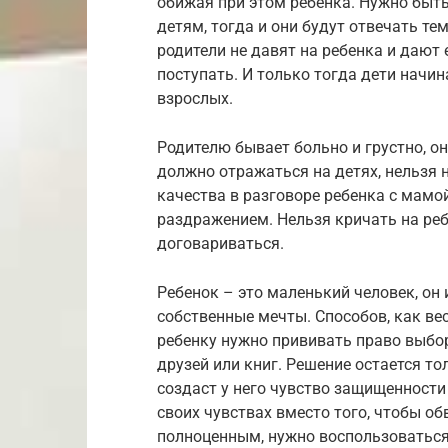
обижая при этом ребенка. Нужно быт
детям, тогда и они будут отвечать т
родители не давят на ребенка и дают
поступать. И только тогда дети начи
взрослых.
Родителю бывает больно и грустно, он 
должно отражаться на детях, нельзя 
качества в разговоре ребенка с мамо
раздражением. Нельзя кричать на ребе
договариваться.
Ребенок – это маленький человек, он 
собственные мечты. Способов, как вес
ребенку нужно прививать право выбор
друзей или книг. Решение остается то
создаст у него чувство защищенности 
своих чувствах вместо того, чтобы об
полноценным, нужно воспользоваться