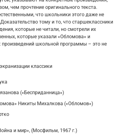
ом, чем прочтение оригинального текста.
стественными, что школьники этого даже не
Доказательство тому и то, что старшеклассники
ения, которые не читали, но смотрели их
шенных, которые указали «Обломова» и
 произведений школьной программы – это не
экранизации классики
ука
язанова («Бесприданница»)
ломова» Никиты Михалкова («Обломов»)
ртко
ойна и мир», (Мосфильм, 1967 г.)