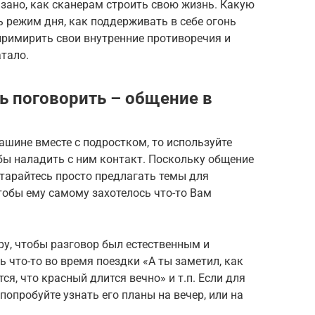
азано, как сканерам строить свою жизнь. Какую
 режим дня, как поддерживать в себе огонь
примирить свои внутренние противоречия и
атало.
 поговорить – общение в
ашине вместе с подростком, то используйте
бы наладить с ним контакт. Поскольку общение
старайтесь просто предлагать темы для
тобы ему самому захотелось что-то Вам
у, чтобы разговор был естественным и
что-то во время поездки «А ты заметил, как
ся, что красный длится вечно» и т.п. Если для
попробуйте узнать его планы на вечер, или на