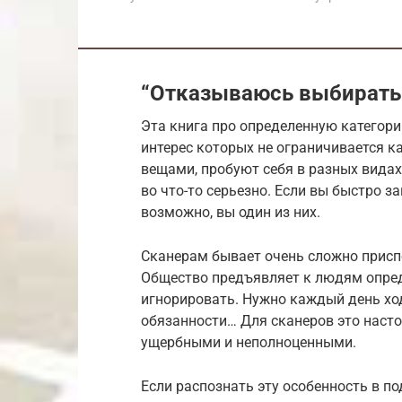
“Отказываюсь выбирать
Эта книга про определенную категор
интерес которых не ограничивается к
вещами, пробуют себя в разных видах 
во что-то серьезно. Если вы быстро з
возможно, вы один из них.
Сканерам бывает очень сложно присп
Общество предъявляет к людям опре
игнорировать. Нужно каждый день ход
обязанности… Для сканеров это насто
ущербными и неполноценными.
Если распознать эту особенность в п