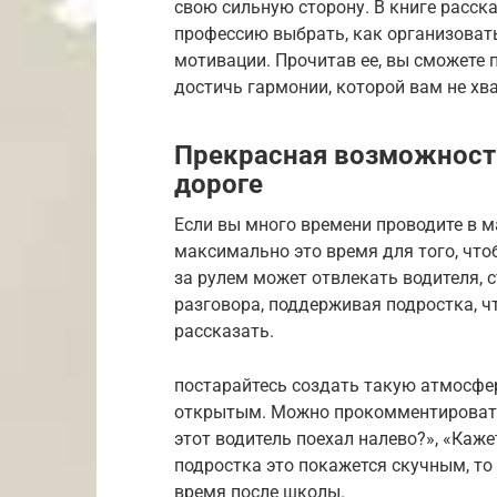
свою сильную сторону. В книге расск
профессию выбрать, как организовать
мотивации. Прочитав ее, вы сможете 
достичь гармонии, которой вам не хв
Прекрасная возможность
дороге
Если вы много времени проводите в м
максимально это время для того, что
за рулем может отвлекать водителя, 
разговора, поддерживая подростка, ч
рассказать.
постарайтесь создать такую атмосфер
открытым. Можно прокомментировать 
этот водитель поехал налево?», «Кажет
подростка это покажется скучным, то 
время после школы.