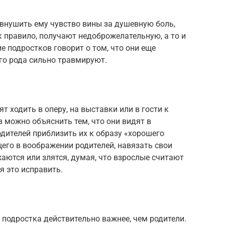
внушить ему чувство вины за душевную боль,
к правило, получают недоброжелательную, а то и
е подростков говорит о том, что они еще
ого рода сильно травмируют.
 ходить в оперу, на выставки или в гости к
 можно объяснить тем, что они видят в
дителей приблизить их к образу «хорошего
его в воображении родителей, навязать свои
аются или злятся, думая, что взрослые считают
я это исправить.
 подростка действительно важнее, чем родители.