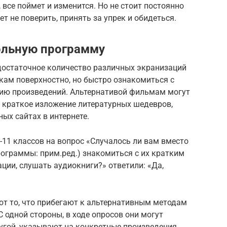
, все поймет и изменится. Но не стоит постоянно
т не поверить, принять за упрек и обидеться.
ольную программу
достаточное количество различных экранизаций
кам поверхностно, но быстро ознакомиться с
ию произведений. Альтернативой фильмам могут
и краткое изложение литературных шедевров,
ых сайтах в интернете.
0-11 классов на вопрос «Случалось ли вам вместо
программы: прим.ред.) знакомиться с их кратким
ции, слушать аудиокниги?» ответили: «Да,
ют то, что прибегают к альтернативным методам
 одной стороны, в ходе опросов они могут
другой, указывают на конкретные произведения,