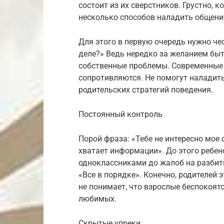
состоит из их сверстников. Грустно, к
несколько способов наладить общени
Для этого в первую очередь нужно чес
деле?» Ведь нередко за желанием бы
собственные проблемы. Современные 
сопротивляются. Не помогут наладит
родительских стратегий поведения.
Постоянный контроль
Порой фраза: «Тебе не интересно мое
хватает информации». До этого ребен
одноклассниками до жалоб на разбиты
«Все в порядке». Конечно, родителей 
не понимает, что взрослые беспокоятс
любимых.
Скрытые упреки