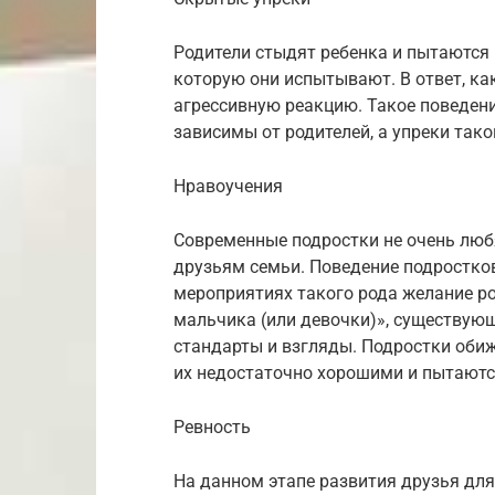
Родители стыдят ребенка и пытаются 
которую они испытывают. В ответ, ка
агрессивную реакцию. Такое поведени
зависимы от родителей, а упреки так
Нравоучения
Современные подростки не очень любят
друзьям семьи. Поведение подростков
мероприятиях такого рода желание ро
мальчика (или девочки)», существующ
стандарты и взгляды. Подростки обиж
их недостаточно хорошими и пытаютс
Ревность
На данном этапе развития друзья для