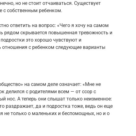
онечно, но не стоит отчаиваться. Существует
е с собственным ребенком.
тно ответить на вопрос: «Чего я хочу на самом
ть рядом скрывается повышенная тревожность и
подростки это хорошо чувствуют и
ь отношения с ребенком следующие варианты
 общество» на самом деле означает: «Мне не
ок делился с родителями всем — от ссор с
й нос. А теперь они слышат только неизменное:
это раздражает, да и подростка тоже, ведь он еще
я не только о маленьких и беспомощных, но и о