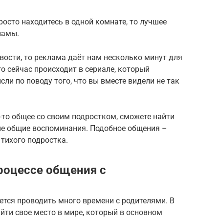
просто находитесь в одной комнате, то лучшее
ламы.
овости, то реклама даёт нам несколько минут для
о сейчас происходит в сериале, который
ли по поводу того, что вы вместе видели не так
-то общее со своим подростком, сможете найти
ные общие воспоминания. Подобное общения –
тихого подростка.
процессе общения с
тся проводить много времени с родителями. В
йти свое место в мире, который в основном