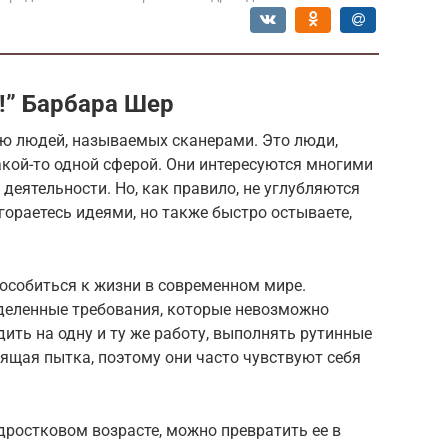
!” Барбара Шер
ию людей, называемых сканерами. Это люди,
акой-то одной сферой. Они интересуются многими
деятельности. Но, как правило, не углубляются
агораетесь идеями, но также быстро остываете,
особиться к жизни в современном мире.
деленные требования, которые невозможно
ить на одну и ту же работу, выполнять рутинные
ящая пытка, поэтому они часто чувствуют себя
одростковом возрасте, можно превратить ее в