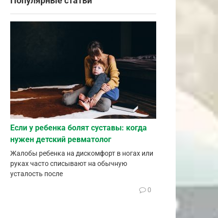
Популярные статьи
Если у ребенка болят суставы: когда
нужен детский ревматолог
Жалобы ребенка на дискомфорт в ногах или
руках часто списывают на обычную
усталость после
0