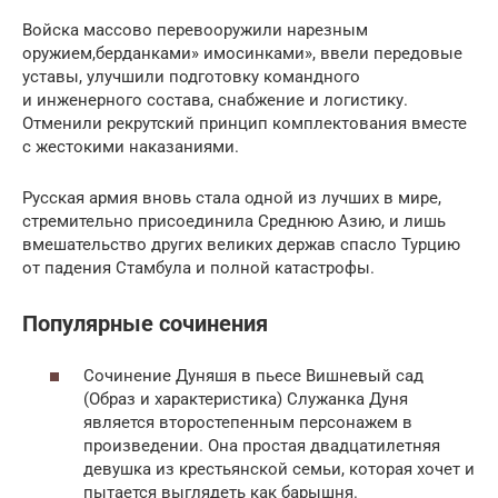
Войска массово перевооружили нарезным
оружием,берданками» имосинками», ввели передовые
уставы, улучшили подготовку командного
и инженерного состава, снабжение и логистику.
Отменили рекрутский принцип комплектования вместе
с жестокими наказаниями.
Русская армия вновь стала одной из лучших в мире,
стремительно присоединила Среднюю Азию, и лишь
вмешательство других великих держав спасло Турцию
от падения Стамбула и полной катастрофы.
Популярные сочинения
Сочинение Дуняшя в пьесе Вишневый сад
(Образ и характеристика) Служанка Дуня
является второстепенным персонажем в
произведении. Она простая двадцатилетняя
девушка из крестьянской семьи, которая хочет и
пытается выглядеть как барышня.