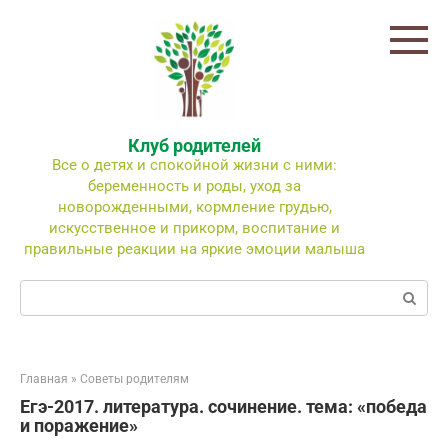
Перейти
к
контенту
Клуб родителей
Все о детях и спокойной жизни с ними:
беременность и роды, уход за
новорожденными, кормление грудью,
искусственное и прикорм, воспитание и
правильные реакции на яркие эмоции малыша
Поиск:
Главная
»
Советы родителям
Егэ-2017. литература. сочинение. тема: «победа
и поражение»