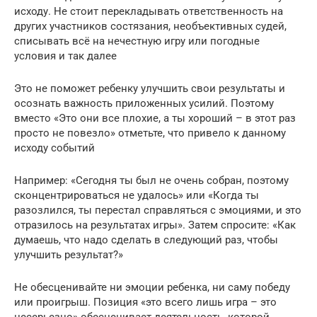
исходу. Не стоит перекладывать ответственность на
других участников состязания, необъективных судей,
списывать всё на нечестную игру или погодные
условия и так далее
Это не поможет ребенку улучшить свои результаты и
осознать важность приложенных усилий. Поэтому
вместо «Это они все плохие, а ты хороший – в этот раз
просто не повезло» отметьте, что привело к данному
исходу событий
Например: «Сегодня ты был не очень собран, поэтому
сконцентрироваться не удалось» или «Когда ты
разозлился, ты перестал справляться с эмоциями, и это
отразилось на результатах игры». Затем спросите: «Как
думаешь, что надо сделать в следующий раз, чтобы
улучшить результат?»
Не обесценивайте ни эмоции ребенка, ни саму победу
или проигрыш. Позиция «это всего лишь игра – это
несерьезно» обесценивает деятельность, которой