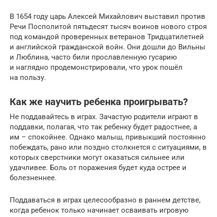
В 1654 году царь Алексей Михайлович выставил против
Речи Посполитой пятьдесят тысяч воинов нового строя
под командой проверенных ветеранов Тридцатилетней
и английской гражданской войн. Они дошли до Вильны
и Люблина, часто били прославленную гусарию
и наглядно продемонстрировали, что урок пошёл
на пользу.
Как же научить ребенка проигрывать?
Не поддавайтесь в играх. Зачастую родители играют в
поддавки, полагая, что так ребенку будет радостнее, а
им – спокойнее. Однако малыш, привыкший постоянно
побеждать, рано или поздно столкнется с ситуациями, в
которых сверстники могут оказаться сильнее или
удачливее. Боль от поражения будет куда острее и
болезненнее.
Поддаваться в играх целесообразно в раннем детстве,
когда ребенок только начинает осваивать игровую