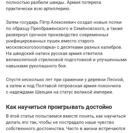
полностью разбили шведы. Армия потеряла
практически всю артиллерию.
Затем государь Пётр Алексеевич создал новые полки
по образцу Преображенского и Семёновского, а также
развернул срочное производство современных
унифицированных пушек вместо старого
московскогозоопарка» с десятками разных калибров.
На шведский натиск русская армия ответила
великолепной стрелковой подготовкой и улучшенными
навыками рукопашного боя.
Спустя несколько лет при сражении у деревни Лесной,
а затем и под Полтавой петровская армия покончила
с надеждами Швеции на статус великой империи.
Как научиться проигрывать достойно
В этой статье попытаемся вместе понять, как научиться
делать это так, чтобы не пострадало наше чувство
собственного достоинства. Часто в жизни встречаются