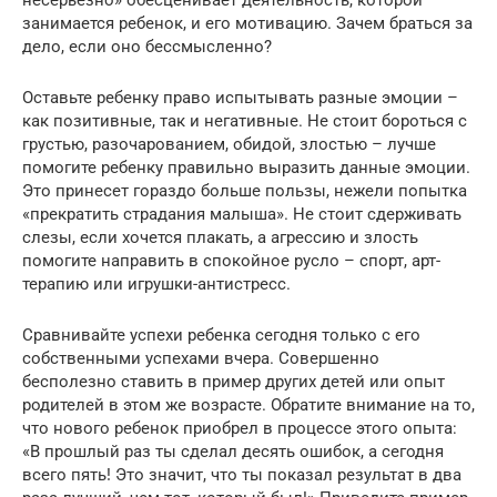
занимается ребенок, и его мотивацию. Зачем браться за
дело, если оно бессмысленно?
Оставьте ребенку право испытывать разные эмоции –
как позитивные, так и негативные. Не стоит бороться с
грустью, разочарованием, обидой, злостью – лучше
помогите ребенку правильно выразить данные эмоции.
Это принесет гораздо больше пользы, нежели попытка
«прекратить страдания малыша». Не стоит сдерживать
слезы, если хочется плакать, а агрессию и злость
помогите направить в спокойное русло – спорт, арт-
терапию или игрушки-антистресс.
Сравнивайте успехи ребенка сегодня только с его
собственными успехами вчера. Совершенно
бесполезно ставить в пример других детей или опыт
родителей в этом же возрасте. Обратите внимание на то,
что нового ребенок приобрел в процессе этого опыта:
«В прошлый раз ты сделал десять ошибок, а сегодня
всего пять! Это значит, что ты показал результат в два