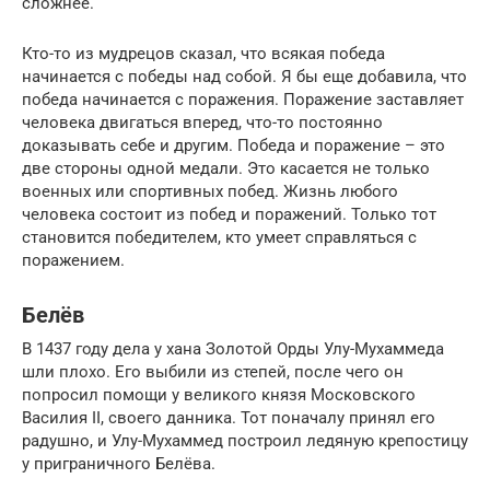
сложнее.
Кто-то из мудрецов сказал, что всякая победа
начинается с победы над собой. Я бы еще добавила, что
победа начинается с поражения. Поражение заставляет
человека двигаться вперед, что-то постоянно
доказывать себе и другим. Победа и поражение – это
две стороны одной медали. Это касается не только
военных или спортивных побед. Жизнь любого
человека состоит из побед и поражений. Только тот
становится победителем, кто умеет справляться с
поражением.
Белёв
В 1437 году дела у хана Золотой Орды Улу-Мухаммеда
шли плохо. Его выбили из степей, после чего он
попросил помощи у великого князя Московского
Василия II, своего данника. Тот поначалу принял его
радушно, и Улу-Мухаммед построил ледяную крепостицу
у приграничного Белёва.