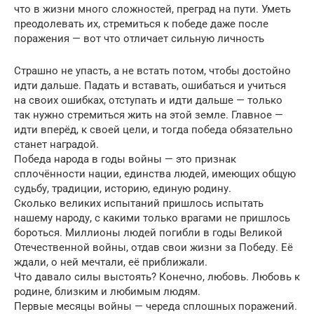
что в жизни много сложностей, преград на пути. Уметь
преодолевать их, стремиться к победе даже после
поражения — вот что отличает сильную личность
Страшно не упасть, а не встать потом, чтобы достойно
идти дальше. Падать и вставать, ошибаться и учиться
на своих ошибках, отступать и идти дальше — только
так нужно стремиться жить на этой земле. Главное —
идти вперёд, к своей цели, и тогда победа обязательно
станет наградой.
Победа народа в годы войны — это признак
сплочённости нации, единства людей, имеющих общую
судьбу, традиции, историю, единую родину.
Сколько великих испытаний пришлось испытать
нашему народу, с какими только врагами не пришлось
бороться. Миллионы людей погибли в годы Великой
Отечественной войны, отдав свои жизни за Победу. Её
ждали, о ней мечтали, её приближали.
Что давало силы выстоять? Конечно, любовь. Любовь к
родине, близким и любимым людям.
Первые месяцы войны — череда сплошных поражений.