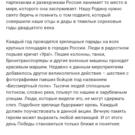
партизанам и разведчикам Россия занимает то место в
мире, которого она заслуживает. Нашу Родину нужно
свято беречь и помнить о том подвиге, который
совершили наши отцы и деды в тяжелые сороковые
годы двадцатого века.
Каждый год проводятся зрелищные парады на всех
крупных площадях в городах России. Люди в радостном
порыве кричат «Ура!». Пешие колонны, танки,
бронетранспортеры и другие военные машины проходят
красивым маршем. Недавно к данным мероприятиям
добавилось другое великолепное действие – шествие с
фотографиями павших бойцов под названием
«Бессмертный полк». Тысячи людей сплошным
потоком, словно реки, плывут по нашим и зарубежным
улицам. Люди, которые видели это, не могут сдержать
слез. Подобное зрелище будоражит кровь. Каждый
должен поучаствовать в данной акции. Вечную память
героям может выразить любой желающий. И от этого
день Победы становиться только ближе и понятнее.