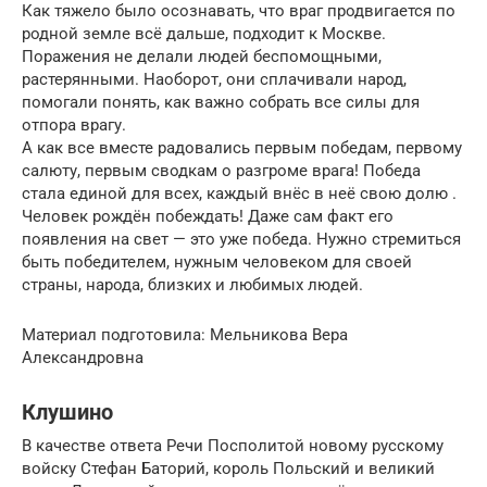
Как тяжело было осознавать, что враг продвигается по
родной земле всё дальше, подходит к Москве.
Поражения не делали людей беспомощными,
растерянными. Наоборот, они сплачивали народ,
помогали понять, как важно собрать все силы для
отпора врагу.
А как все вместе радовались первым победам, первому
салюту, первым сводкам о разгроме врага! Победа
стала единой для всех, каждый внёс в неё свою долю .
Человек рождён побеждать! Даже сам факт его
появления на свет — это уже победа. Нужно стремиться
быть победителем, нужным человеком для своей
страны, народа, близких и любимых людей.
Материал подготовила: Мельникова Вера
Александровна
Клушино
В качестве ответа Речи Посполитой новому русскому
войску Стефан Баторий, король Польский и великий