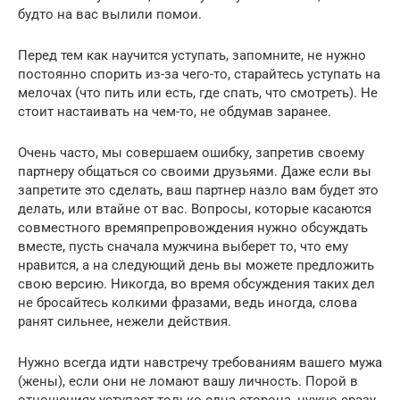
будто на вас вылили помои.
Перед тем как научится уступать, запомните, не нужно
постоянно спорить из-за чего-то, старайтесь уступать на
мелочах (что пить или есть, где спать, что смотреть). Не
стоит настаивать на чем-то, не обдумав заранее.
Очень часто, мы совершаем ошибку, запретив своему
партнеру общаться со своими друзьями. Даже если вы
запретите это сделать, ваш партнер назло вам будет это
делать, или втайне от вас. Вопросы, которые касаются
совместного времяпрепровождения нужно обсуждать
вместе, пусть сначала мужчина выберет то, что ему
нравится, а на следующий день вы можете предложить
свою версию. Никогда, во время обсуждения таких дел
не бросайтесь колкими фразами, ведь иногда, слова
ранят сильнее, нежели действия.
Нужно всегда идти навстречу требованиям вашего мужа
(жены), если они не ломают вашу личность. Порой в
отношениях уступает только одна сторона, нужно сразу