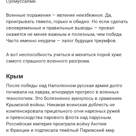
Суомуссалми.
Военные поражения — явление неизбежное. Да,
проигрывать тяжело, горько и обидно. Но если сделать
своевременные и правильные выводы — провал
окажется не менее важным и полезным, чем победа.
Часто именно неудачи — залог будущих триумфов.
А вот неспособность учиться и меняться порой хуже
самого страшного военного разгрома.
Крым
После победы над Наполеоном русская армия долго
почивала на лаврах, игнорируя прогресс в военных
технологиях. Это болезненно аукнулось в сражениях
Крымской войны. Никакая воинская доблесть не
компенсировала прицельного огня нарезных ружей
и превосходства парового флота над парусным.
Российская империя проиграла войну Англии
и Франции и подписала тяжёлый Парижский мир.