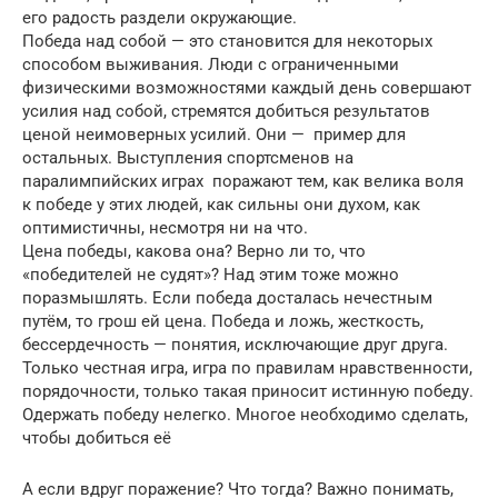
его радость раздели окружающие.
Победа над собой — это становится для некоторых
способом выживания. Люди с ограниченными
физическими возможностями каждый день совершают
усилия над собой, стремятся добиться результатов
ценой неимоверных усилий. Они — пример для
остальных. Выступления спортсменов на
паралимпийских играх поражают тем, как велика воля
к победе у этих людей, как сильны они духом, как
оптимистичны, несмотря ни на что.
Цена победы, какова она? Верно ли то, что
«победителей не судят»? Над этим тоже можно
поразмышлять. Если победа досталась нечестным
путём, то грош ей цена. Победа и ложь, жесткость,
бессердечность — понятия, исключающие друг друга.
Только честная игра, игра по правилам нравственности,
порядочности, только такая приносит истинную победу.
Одержать победу нелегко. Многое необходимо сделать,
чтобы добиться её
А если вдруг поражение? Что тогда? Важно понимать,