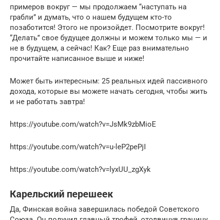
примеров вокруг — мы продолжаем “наступать на
грабли” и думать, что о нашем будущем кто-то
позаботится! Этого не произойдет. Посмотрите вокруг!
“Делать” свое будущее должны и можем только мы — и
не в будущем, а сейчас! Как? Еще раз внимательно
прочитайте написанное выше и ниже!
Может быть интересным: 25 реальных идей пассивного
дохода, которые вы можете начать сегодня, чтобы жить
и не работать завтра!
https://youtube.com/watch?v=JsMk9zbMioE
https://youtube.com/watch?v=u-leP2pePjI
https://youtube.com/watch?v=lyxUU_zgXyk
Карельский перешеек
Да, Финская война завершилась победой Советского
Союза. Он получил главный трофей, отодвинув границу