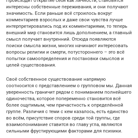
Происходит открытие себя как личности, становятся
интересны собственные переживания, и они получают
значимость. Если раньше всё строилось вокруг
комментариев взрослых и даже свои чувства лучше
интерпретировались под их комментариями, то теперь
внешний мир становится лишь дополнением, а главный
смысл получает внутренний. Отсюда появляются
поиски смысла жизни, многих начинают интересовать
вопросы религии и смерти, потустороннего – это всё
попытки самоопределения и постановки смыслов и
целей существования.
Своё собственное существование напрямую
соотносится с представлением о групповом мы. Данная
уверенность граничит рядом с пониманием полнейшего
одиночества, которое попеременно становится всё
более ощутимым, чем причастность к определённой
группе. Различия с теми с кем казалось, есть единство
во всём, присутствие споров среди той группы, где
взаимопонимание ставится во главу угла, являются
сильными фрустирующими факторами для психики.