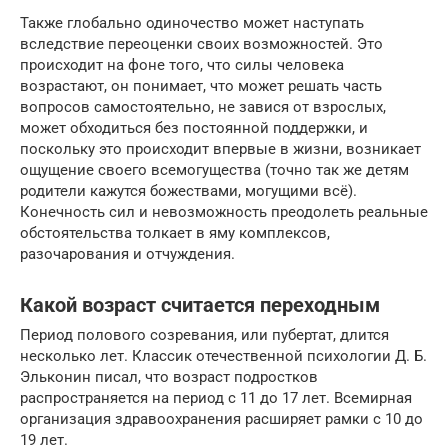
Также глобально одиночество может наступать
вследствие переоценки своих возможностей. Это
происходит на фоне того, что силы человека
возрастают, он понимает, что может решать часть
вопросов самостоятельно, не завися от взрослых,
может обходиться без постоянной поддержки, и
поскольку это происходит впервые в жизни, возникает
ощущение своего всемогущества (точно так же детям
родители кажутся божествами, могущими всё).
Конечность сил и невозможность преодолеть реальные
обстоятельства толкает в яму комплексов,
разочарования и отчуждения.
Какой возраст считается переходным
Период полового созревания, или пубертат, длится
несколько лет. Классик отечественной психологии Д. Б.
Эльконин писал, что возраст подростков
распространяется на период с 11 до 17 лет. Всемирная
организация здравоохранения расширяет рамки с 10 до
19 лет.