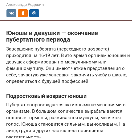
Александр Редькин
Юноши и девушки — окончание
пубертатного периода
Завершение пубертата (переходного возраста)
приходится на 16-19 лет. В это время оргнизм юношей и
девушек сформирован по маскулинному или
феминному типу. Они имеют четкие представления о
себе, зачастую уже успевают закончить учебу в школе,
определиться с будущей профессией.
Подростковый возраст юноши
Пубертат сопровождается активными изменениями в
организме. В большом количестве вырабатываются
половые гормоны, развиваются мускулы, меняется
голос. Юноша становится сильным, выносливым. На
лице, груди и других частях тела появляется
растительность.