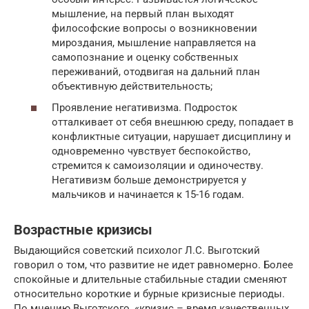
мышление, на первый план выходят
философские вопросы о возникновении
мироздания, мышление направляется на
самопознание и оценку собственных
переживаний, отодвигая на дальний план
объективную действительность;
Проявление негативизма. Подросток
отталкивает от себя внешнюю среду, попадает в
конфликтные ситуации, нарушает дисциплину и
одновременно чувствует беспокойство,
стремится к самоизоляции и одиночеству.
Негативизм больше демонстрируется у
мальчиков и начинается к 15-16 годам.
Возрастные кризисы
Выдающийся советский психолог Л.С. Выготский
говорил о том, что развитие не идет равномерно. Более
спокойные и длительные стабильные стадии сменяют
относительно короткие и бурные кризисные периоды.
По мнению Выготского, «кризис – время качественных