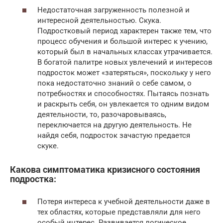
Недостаточная загруженность полезной и
интересной деятельностью. Скука.
Подростковый период характерен также тем, что
процесс обучения и большой интерес к учению,
который был в начальных классах утрачивается.
В богатой палитре новых увлечений и интересов
подросток может «затеряться», поскольку у него
пока недостаточно знаний о себе самом, о
потребностях и способностях. Пытаясь познать
и раскрыть себя, он увлекается то одним видом
деятельности, то, разочаровываясь,
переключается на другую деятельность. Не
найдя себя, подросток зачастую предается
скуке.
Какова симптоматика кризисного состояния
подростка:
Потеря интереса к учебной деятельности даже в
тех областях, которые представляли для него
особый интерес. Развивается логическое