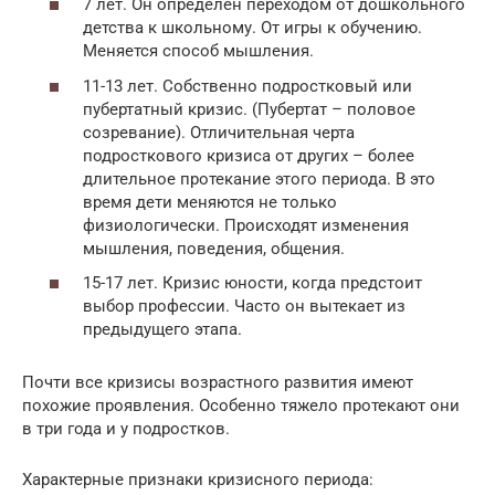
7 лет. Он определен переходом от дошкольного
детства к школьному. От игры к обучению.
Меняется способ мышления.
11-13 лет. Собственно подростковый или
пубертатный кризис. (Пубертат – половое
созревание). Отличительная черта
подросткового кризиса от других – более
длительное протекание этого периода. В это
время дети меняются не только
физиологически. Происходят изменения
мышления, поведения, общения.
15-17 лет. Кризис юности, когда предстоит
выбор профессии. Часто он вытекает из
предыдущего этапа.
Почти все кризисы возрастного развития имеют
похожие проявления. Особенно тяжело протекают они
в три года и у подростков.
Характерные признаки кризисного периода: