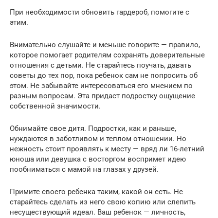
При необходимости обновить гардероб, помогите с
этим.
Внимательно слушайте и меньше говорите — правило,
которое помогает родителям сохранять доверительные
отношения с детьми. Не старайтесь поучать, давать
советы до тех пор, пока ребенок сам не попросить об
этом. Не забывайте интересоваться его мнением по
разным вопросам. Эта придаст подростку ощущение
собственной значимости.
Обнимайте свое дитя. Подростки, как и раньше,
нуждаются в заботливом и теплом отношении. Но
нежность стоит проявлять к месту — вряд ли 16-летний
юноша или девушка с восторгом воспримет идею
пообниматься с мамой на глазах у друзей.
Примите своего ребенка таким, какой он есть. Не
старайтесь сделать из него свою копию или слепить
несуществующий идеал. Ваш ребенок — личность,