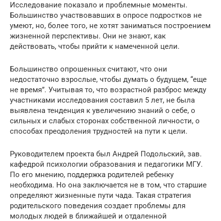
Исследование показало и проблемные моменты.
Большинство участвовавших в опросе подростков не
умеют, но, более того, не хотят заниматься построением
жизненной перспективы. Они не знают, как
действовать, чтобы прийти к намеченной цели.
Большинство опрошенных считают, что они
недостаточно взрослые, чтобы думать о будущем, “еще
не время”. Учитывая то, что возрастной разброс между
участниками исследования составил 5 лет, не была
выявлена тенденция к увеличению знаний о себе, о
сильных и слабых сторонах собственной личности, о
способах преодоления трудностей на пути к цели.
Руководителем проекта был Андрей Подольский, зав.
кафедрой психологии образования и педагогики МГУ.
По его мнению, поддержка родителей ребенку
необходима. Но она заключается не в том, что старшие
определяют жизненные пути чада. Такая стратегия
родительского поведения создает проблемы для
молодых людей в ближайшей и отдаленной