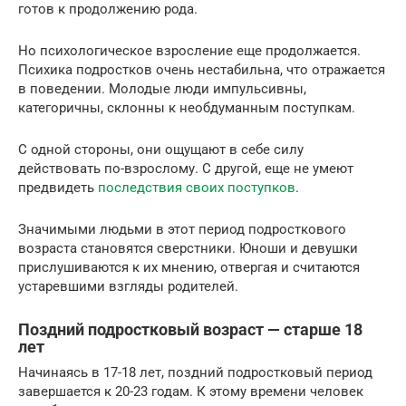
готов к продолжению рода.
Но психологическое взросление еще продолжается.
Психика подростков очень нестабильна, что отражается
в поведении. Молодые люди импульсивны,
категоричны, склонны к необдуманным поступкам.
С одной стороны, они ощущают в себе силу
действовать по-взрослому. С другой, еще не умеют
предвидеть
последствия своих поступков
.
Значимыми людьми в этот период подросткового
возраста становятся сверстники. Юноши и девушки
прислушиваются к их мнению, отвергая и считаются
устаревшими взгляды родителей.
Поздний подростковый возраст — старше 18
лет
Начинаясь в 17-18 лет, поздний подростковый период
завершается к 20-23 годам. К этому времени человек