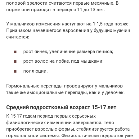
половой зрелости считаются первые месячные. В
норме они приходят в период с 11 до 13 лет.
У мальчиков изменения наступают на 1-1,5 года позже.
Признаком начавшегося взросления у будущих мужчин
считается:
рост яичек, увеличение размера пениса;
рост волос на лобке, под мышками;
поллюции.
Гормональные перепады провоцируют у мальчиков
такие же эмоциональные перепады, как и у девочек.
Средний подростковый возраст 15-17 лет
К 15-17 годам период первых серьезных
физиологических изменений завершается. Тело
приобретает взрослые формы, стабилизируется работа
гормональной системы. Физиологически подросток уже