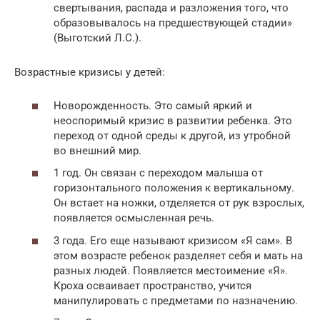
свертывания, распада и разложения того, что
образовывалось на предшествующей стадии»
(Выготский Л.С.).
Возрастные кризисы у детей:
Новорожденность. Это самый яркий и
неоспоримый кризис в развитии ребенка. Это
переход от одной среды к другой, из утробной
во внешний мир.
1 год. Он связан с переходом малыша от
горизонтального положения к вертикальному.
Он встает на ножки, отделяется от рук взрослых,
появляется осмысленная речь.
3 года. Его еще называют кризисом «Я сам». В
этом возрасте ребенок разделяет себя и мать на
разных людей. Появляется местоимение «Я».
Кроха осваивает пространство, учится
манипулировать с предметами по назначению.