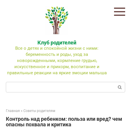
Перейти
к
контенту
Клуб родителей
Все о детях и спокойной жизни с ними:
беременность и роды, уход за
новорожденными, кормление грудью,
искусственное и прикорм, воспитание и
правильные реакции на яркие эмоции малыша
Поиск:
Главная
»
Советы родителям
Контроль над ребенком: польза или вред? чем
опасны похвала и критика