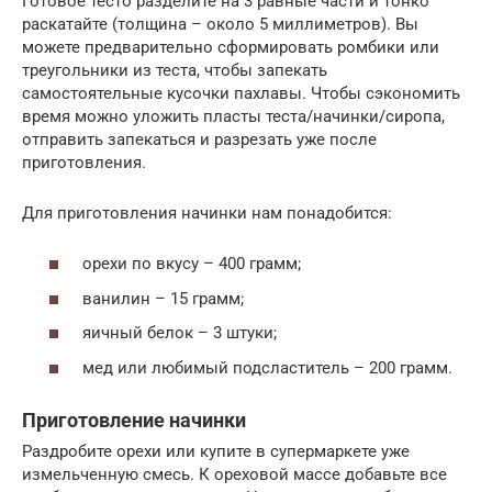
Готовое тесто разделите на 3 равные части и тонко
раскатайте (толщина – около 5 миллиметров). Вы
можете предварительно сформировать ромбики или
треугольники из теста, чтобы запекать
самостоятельные кусочки пахлавы. Чтобы сэкономить
время можно уложить пласты теста/начинки/сиропа,
отправить запекаться и разрезать уже после
приготовления.
Для приготовления начинки нам понадобится:
орехи по вкусу – 400 грамм;
ванилин – 15 грамм;
яичный белок – 3 штуки;
мед или любимый подсластитель – 200 грамм.
Приготовление начинки
Раздробите орехи или купите в супермаркете уже
измельченную смесь. К ореховой массе добавьте все