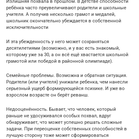
Излишняя похвала в прошлом. В детстве способности
ребёнка часто преувеличивают родители и школьные
учителя. А получив несколько грамот и медалей,
школьник окончательно убеждается в собственной
исключительности
И эта убежденность у него может сохраняться
десятилетиями (возможно, и у вас есть знакомый,
которому уже за 30, а он всё ещё хвастается школьной
грамотой или победой в районной олимпиаде).
Семейные проблемы. Возможна и обратная ситуация.
Родители (или учителя) унижали ребенка, чем нанесли
серьезный ущерб формирующейся психике. И уже во
взрослом возрасте он берёт реванш.
Недооценённость. Бывает, что человек, который
раньше не удосуживался особых похвал, вдруг
обнаруживает, что может успешно решать сложные
задачи. При переоценке собственных способностей в
лучшую сторону тоже может сформироваться