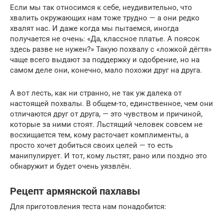
Если мы так относимся к себе, неудивительно, что
хвалить окружающих нам тоже трудно — а они редко
хвалят нас. И даже когда мы пытаемся, иногда
получается не очень: «Да, классное платье. А поясок
здесь разве не нужен?» Такую похвалу с «ложкой дёгтя»
чаще всего выдают за поддержку и одобрение, но на
самом деле они, конечно, мало похожи друг на друга.
А вот лесть, как ни странно, не так уж далека от
настоящей похвалы. В общем-то, единственное, чем они
отличаются друг от друга, — это чувством и причиной,
которые за ними стоят. Льстящий человек совсем не
восхищается тем, кому расточает комплименты, а
просто хочет добиться своих целей — то есть
манипулирует. И тот, кому льстят, рано или поздно это
обнаружит и будет очень уязвлён.
Рецепт армянской пахлавы
Для приготовления теста нам понадобится: