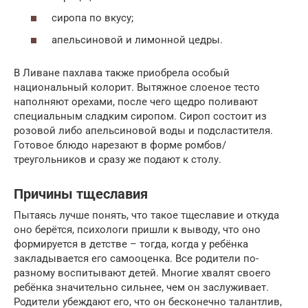
сиропа по вкусу;
апельсиновой и лимонной цедры.
В Ливане пахлава также приобрела особый
национальный колорит. Вытяжное слоеное тесто
наполняют орехами, после чего щедро поливают
специальным сладким сиропом. Сироп состоит из
розовой либо апельсиновой воды и подсластителя.
Готовое блюдо нарезают в форме ромбов/
треугольников и сразу же подают к столу.
Причины тщеславия
Пытаясь лучше понять, что такое тщеславие и откуда
оно берётся, психологи пришли к выводу, что оно
формируется в детстве – тогда, когда у ребёнка
закладывается его самооценка. Все родители по-
разному воспитывают детей. Многие хвалят своего
ребёнка значительно сильнее, чем он заслуживает.
Родители убеждают его, что он бесконечно талантлив,