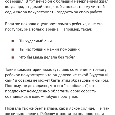
совершил. В тот вечер он с большим нетерпением ждал,
когда придет домой отец, чтобы показать ему чистый
сад и снова почувствовать гордость за свою работу.
Если же похвала оценивает самого ребенка, а не его
поступок, она только вредна. Например, такая:
Ты чудесный сын.
Ты настоящий мамин помощник.
Что бы мама делала без тебя?
Такие комментарии вызовут лишь сомнения и тревогу;
ребенок почувствует, что он далеко не такой “чудесный
сын” и совсем не может быть этим образцовым сыном.
Поэтому, не дожидаясь, что его “разоблачат”, он
предпочтет немедленно облегчить свою совесть,
сознавшись в каком-нибудь проступке.
Похвала так же бьет в глаза, как и яркое солнце, — и так
же сильно слепит. Ребенку становится неловко, если