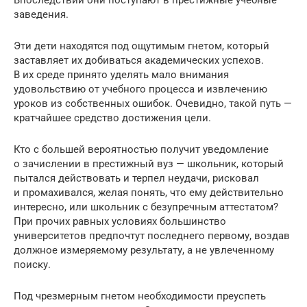
заведения.
Эти дети находятся под ощутимым гнетом, который
заставляет их добиваться академических успехов.
В их среде принято уделять мало внимания
удовольствию от учебного процесса и извлечению
уроков из собственных ошибок. Очевидно, такой путь —
кратчайшее средство достижения цели.
Кто с большей вероятностью получит уведомление
о зачислении в престижный вуз — школьник, который
пытался действовать и терпел неудачи, рисковал
и промахивался, желая понять, чтo ему действительно
интересно, или школьник с безупречным аттестатом?
При прочих равных условиях большинство
университетов предпочтут последнего первому, воздав
должное измеряемому результату, а не увлеченному
поиску.
Под чрезмерным гнетом необходимости преуспеть