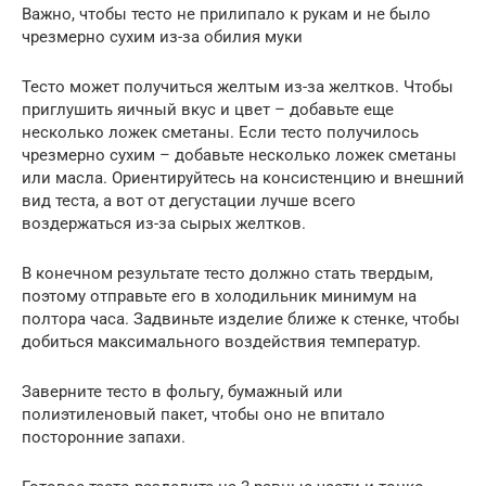
Важно, чтобы тесто не прилипало к рукам и не было
чрезмерно сухим из-за обилия муки
Тесто может получиться желтым из-за желтков. Чтобы
приглушить яичный вкус и цвет – добавьте еще
несколько ложек сметаны. Если тесто получилось
чрезмерно сухим – добавьте несколько ложек сметаны
или масла. Ориентируйтесь на консистенцию и внешний
вид теста, а вот от дегустации лучше всего
воздержаться из-за сырых желтков.
В конечном результате тесто должно стать твердым,
поэтому отправьте его в холодильник минимум на
полтора часа. Задвиньте изделие ближе к стенке, чтобы
добиться максимального воздействия температур.
Заверните тесто в фольгу, бумажный или
полиэтиленовый пакет, чтобы оно не впитало
посторонние запахи.