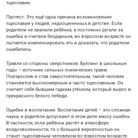
тщеславие.
Протест. Это ещё одна причина возникновения
тщеславия у людей, недооцененных в детстве. Если
родители не хвалили ребёнка, а постоянно ругали за
ошибки и считали бездарным, во взрослом возрасте он
пытается компенсировать это и доказать, что родители
ошибались.
Травля со стороны сверстников. Буллинг в школьные
годы – источник сильных психических травм.
Повзрослев и став самостоятельным, такой человек
становится высокомерным и часто тщеславным. Он
считает себя бывшим гадким утёнком, который вырос в
прекрасного белого лебедя.
Ошибки в воспитании. Воспитание детей – это сложная
наука, и родители допускают в этом деле массу ошибок.
В частности, если ребёнок растёт в атмосфере
вседозволенности, то с большой вероятностью он
станет тщеславным человеком во взрослом возрасте.