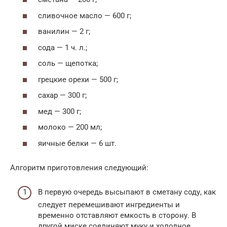
сливочное масло — 600 г;
ванилин — 2 г;
сода — 1 ч. л.;
соль — щепотка;
грецкие орехи — 500 г;
сахар — 300 г;
мед — 300 г;
молоко — 200 мл;
яичные белки — 6 шт.
Алгоритм приготовления следующий:
В первую очередь высыпают в сметану соду, как
следует перемешивают ингредиенты и
временно отставляют емкость в сторону. В
другой миске соединяют муку и холодное