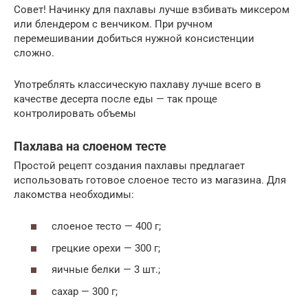
Совет! Начинку для пахлавы лучше взбивать миксером
или блендером с венчиком. При ручном
перемешивании добиться нужной консистенции
сложно.
Употреблять классическую пахлаву лучше всего в
качестве десерта после еды — так проще
контролировать объемы
Пахлава на слоеном тесте
Простой рецепт создания пахлавы предлагает
использовать готовое слоеное тесто из магазина. Для
лакомства необходимы:
слоеное тесто — 400 г;
грецкие орехи — 300 г;
яичные белки — 3 шт.;
сахар — 300 г;