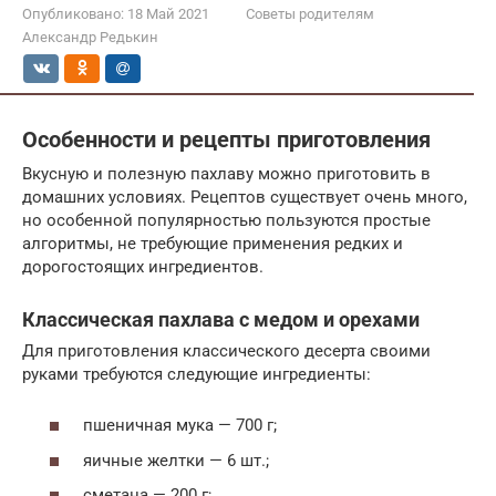
Опубликовано:
18 Май 2021
Советы родителям
Александр Редькин
Особенности и рецепты приготовления
Вкусную и полезную пахлаву можно приготовить в
домашних условиях. Рецептов существует очень много,
но особенной популярностью пользуются простые
алгоритмы, не требующие применения редких и
дорогостоящих ингредиентов.
Классическая пахлава с медом и орехами
Для приготовления классического десерта своими
руками требуются следующие ингредиенты:
пшеничная мука — 700 г;
яичные желтки — 6 шт.;
сметана — 200 г;