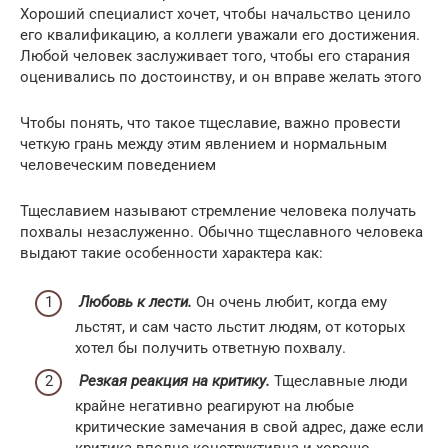
Хороший специалист хочет, чтобы начальство ценило
его квалификацию, а коллеги уважали его достижения.
Любой человек заслуживает того, чтобы его старания
оценивались по достоинству, и он вправе желать этого
Чтобы понять, что такое тщеславие, важно провести
четкую грань между этим явлением и нормальным
человеческим поведением
Тщеславием называют стремление человека получать
похвалы незаслуженно. Обычно тщеславного человека
выдают такие особенности характера как:
Любовь к лести.
Он очень любит, когда ему
льстят, и сам часто льстит людям, от которых
хотел бы получить ответную похвалу.
Резкая реакция на критику.
Тщеславные люди
крайне негативно реагируют на любые
критические замечания в свой адрес, даже если