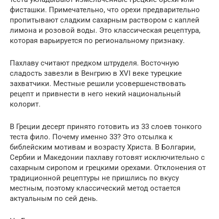
фисташки. Примечательно, что орехи предварительно
пропитывают сладким сахарным раствором с каплей
лимона и розовой воды. Это классическая рецептура,
которая варьируется по региональному признаку.
Пахлаву считают предком штруделя. Восточную
сладость завезли в Венгрию в XVI веке турецкие
захватчики. Местные решили усовершенствовать
рецепт и привнести в него некий национальный
колорит.
В Греции десерт принято готовить из 33 слоев тонкого
теста фило. Почему именно 33? Это отсылка к
библейским мотивам и возрасту Христа. В Болгарии,
Сербии и Македонии пахлаву готовят исключительно с
сахарным сиропом и грецкими орехами. Отклонения от
традиционной рецептуры не пришлись по вкусу
местным, поэтому классический метод остается
актуальным по сей день.