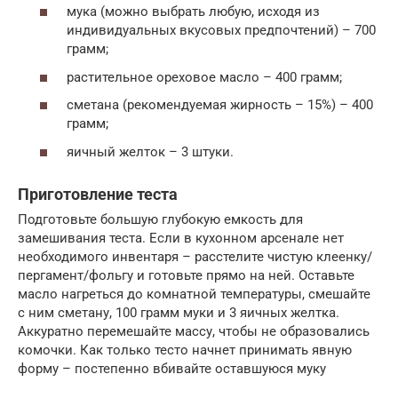
мука (можно выбрать любую, исходя из
индивидуальных вкусовых предпочтений) – 700
грамм;
растительное ореховое масло – 400 грамм;
сметана (рекомендуемая жирность – 15%) – 400
грамм;
яичный желток – 3 штуки.
Приготовление теста
Подготовьте большую глубокую емкость для
замешивания теста. Если в кухонном арсенале нет
необходимого инвентаря – расстелите чистую клеенку/
пергамент/фольгу и готовьте прямо на ней. Оставьте
масло нагреться до комнатной температуры, смешайте
с ним сметану, 100 грамм муки и 3 яичных желтка.
Аккуратно перемешайте массу, чтобы не образовались
комочки. Как только тесто начнет принимать явную
форму – постепенно вбивайте оставшуюся муку