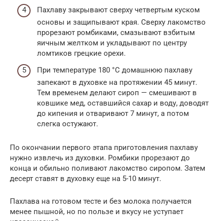
Пахлаву закрывают сверху четвертым куском
основы и защипывают края. Сверху лакомство
прорезают ромбиками, смазывают взбитым
яичным желтком и укладывают по центру
ломтиков грецкие орехи.
При температуре 180 °С домашнюю пахлаву
запекают в духовке на протяжении 45 минут.
Тем временем делают сироп — смешивают в
ковшике мед, оставшийся сахар и воду, доводят
до кипения и отваривают 7 минут, а потом
слегка остужают.
По окончании первого этапа приготовления пахлаву
нужно извлечь из духовки. Ромбики прорезают до
конца и обильно поливают лакомство сиропом. Затем
десерт ставят в духовку еще на 5-10 минут.
Пахлава на готовом тесте и без молока получается
менее пышной, но по пользе и вкусу не уступает