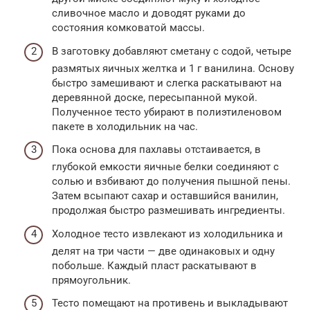
сливочное масло и доводят руками до
состояния комковатой массы.
В заготовку добавляют сметану с содой, четыре
размятых яичных желтка и 1 г ванилина. Основу
быстро замешивают и слегка раскатывают на
деревянной доске, пересыпанной мукой.
Полученное тесто убирают в полиэтиленовом
пакете в холодильник на час.
Пока основа для пахлавы отстаивается, в
глубокой емкости яичные белки соединяют с
солью и взбивают до получения пышной пены.
Затем всыпают сахар и оставшийся ванилин,
продолжая быстро размешивать ингредиенты.
Холодное тесто извлекают из холодильника и
делят на три части — две одинаковых и одну
побольше. Каждый пласт раскатывают в
прямоугольник.
Тесто помещают на противень и выкладывают