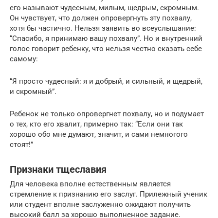
его называют чудесным, милым, щедрым, скромным.
Он чувствует, что должен опровергнуть эту похвалу,
хотя бы частично. Нельзя заявить во всеуслышание:
“Спасибо, я принимаю вашу похвалу”. Но и внутренний
голос говорит ребенку, что нельзя честно сказать себе
самому:
“Я просто чудесный: я и добрый, и сильный, и щедрый,
и скромный”.
Ребенок не только опровергнет похвалу, но и подумает
о тех, кто его хвалит, примерно так: “Если они так
хорошо обо мне думают, значит, и сами немногого
стоят!”
Признаки тщеславия
Для человека вполне естественным является
стремление к признанию его заслуг. Прилежный ученик
или студент вполне заслуженно ожидают получить
высокий балл за хорошо выполненное задание.