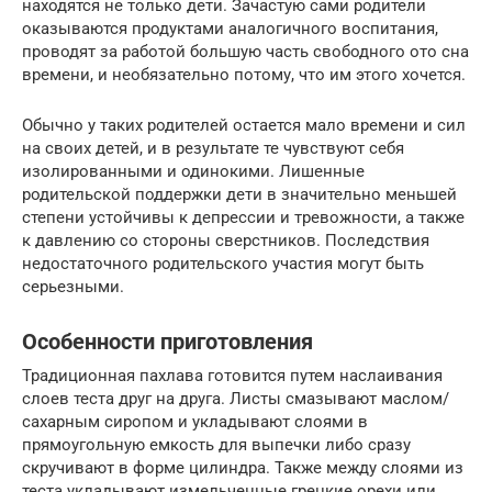
находятся не только дети. Зачастую сами родители
оказываются продуктами аналогичного воспитания,
проводят за работой бoльшую часть свободного ото сна
времени, и необязательно потому, что им этого хочется.
Обычно у таких родителей остается мало времени и сил
на своих детей, и в результате те чувствуют себя
изолированными и одинокими. Лишенные
родительской поддержки дети в значительно меньшей
степени устойчивы к депрессии и тревожности, а также
к давлению со стороны сверстников. Последствия
недостаточного родительского участия могут быть
серьезными.
Особенности приготовления
Традиционная пахлава готовится путем наслаивания
слоев теста друг на друга. Листы смазывают маслом/
сахарным сиропом и укладывают слоями в
прямоугольную емкость для выпечки либо сразу
скручивают в форме цилиндра. Также между слоями из
теста укладывают измельченные грецкие орехи или