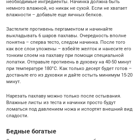
необходимые ингредиенты. Начинка должна быть
немного влажной, но никак не сухой. Если не хватает
влажности – добавьте еще яичных белков.
Застелите противень пергаментом и начинайте
выкладывать 6 шаров пахлавы. Очередность вполне
понятна – сперва тесто, следом начинка. После того
как все слои уложены – взбейте желток и нанесите его
тонким слоем на пахлаву при помощи специальной
лопатки. Отправьте противень в духовку на 40-50 минут
при температуре 180°C. Как только десерт будет готов –
достаньте его из духовки и дайте остыть минимум 15-20
минут.
Нарезать пахлаву можно только после остывания.
Влажные листы из теста и начинки просто будут
ломаться под давлением ножа и испортят внешний вид
сладости.
Бедные богатые