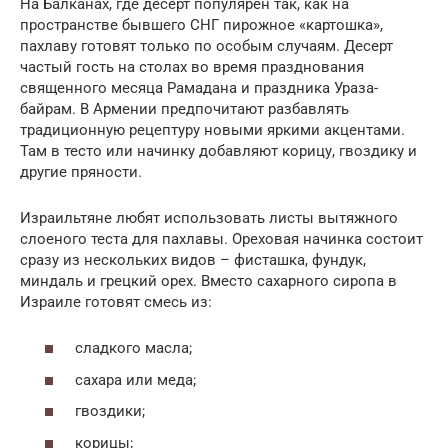
На Балканах, где десерт популярен так, как на
пространстве бывшего СНГ пирожное «картошка»,
пахлаву готовят только по особым случаям. Десерт
частый гость на столах во время празднования
священного месяца Рамадана и праздника Ураза-
байрам. В Армении предпочитают разбавлять
традиционную рецептуру новыми яркими акцентами.
Там в тесто или начинку добавляют корицу, гвоздику и
другие пряности.
Израильтяне любят использовать листы вытяжного
слоеного теста для пахлавы. Ореховая начинка состоит
сразу из нескольких видов – фисташка, фундук,
миндаль и грецкий орех. Вместо сахарного сиропа в
Израиле готовят смесь из:
сладкого масла;
сахара или меда;
гвоздики;
корицы;