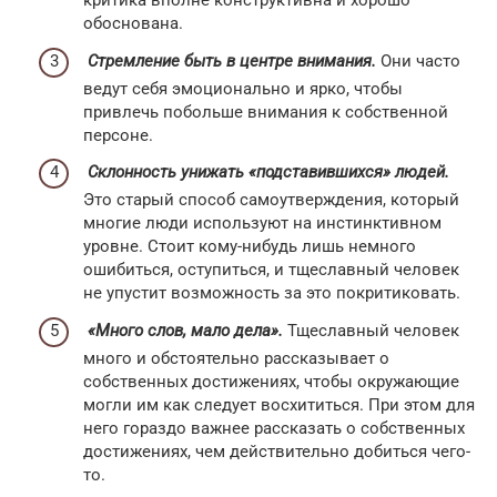
критика вполне конструктивна и хорошо
обоснована.
Стремление быть в центре внимания.
Они часто
ведут себя эмоционально и ярко, чтобы
привлечь побольше внимания к собственной
персоне.
Склонность унижать «подставившихся» людей.
Это старый способ самоутверждения, который
многие люди используют на инстинктивном
уровне. Стоит кому-нибудь лишь немного
ошибиться, оступиться, и тщеславный человек
не упустит возможность за это покритиковать.
«Много слов, мало дела».
Тщеславный человек
много и обстоятельно рассказывает о
собственных достижениях, чтобы окружающие
могли им как следует восхититься. При этом для
него гораздо важнее рассказать о собственных
достижениях, чем действительно добиться чего-
то.