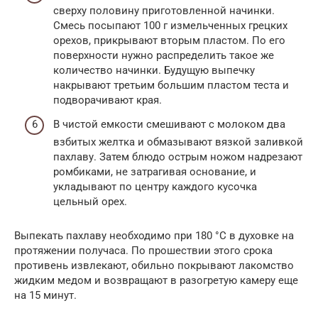
сверху половину приготовленной начинки.
Смесь посыпают 100 г измельченных грецких
орехов, прикрывают вторым пластом. По его
поверхности нужно распределить такое же
количество начинки. Будущую выпечку
накрывают третьим большим пластом теста и
подворачивают края.
В чистой емкости смешивают с молоком два
взбитых желтка и обмазывают вязкой заливкой
пахлаву. Затем блюдо острым ножом надрезают
ромбиками, не затрагивая основание, и
укладывают по центру каждого кусочка
цельный орех.
Выпекать пахлаву необходимо при 180 °С в духовке на
протяжении получаса. По прошествии этого срока
противень извлекают, обильно покрывают лакомство
жидким медом и возвращают в разогретую камеру еще
на 15 минут.