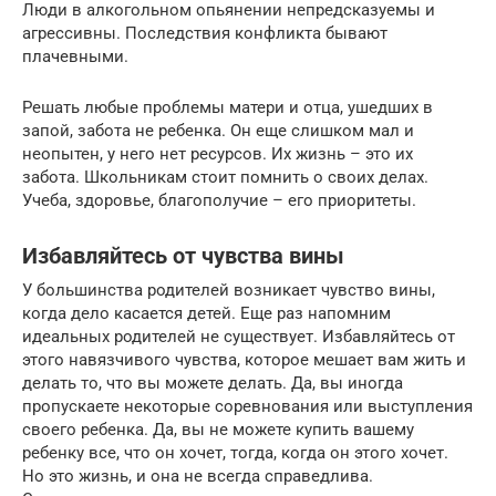
Люди в алкогольном опьянении непредсказуемы и
агрессивны. Последствия конфликта бывают
плачевными.
Решать любые проблемы матери и отца, ушедших в
запой, забота не ребенка. Он еще слишком мал и
неопытен, у него нет ресурсов. Их жизнь – это их
забота. Школьникам стоит помнить о своих делах.
Учеба, здоровье, благополучие – его приоритеты.
Избавляйтесь от чувства вины
У большинства родителей возникает чувство вины,
когда дело касается детей. Еще раз напомним
идеальных родителей не существует. Избавляйтесь от
этого навязчивого чувства, которое мешает вам жить и
делать то, что вы можете делать. Да, вы иногда
пропускаете некоторые соревнования или выступления
своего ребенка. Да, вы не можете купить вашему
ребенку все, что он хочет, тогда, когда он этого хочет.
Но это жизнь, и она не всегда справедлива.