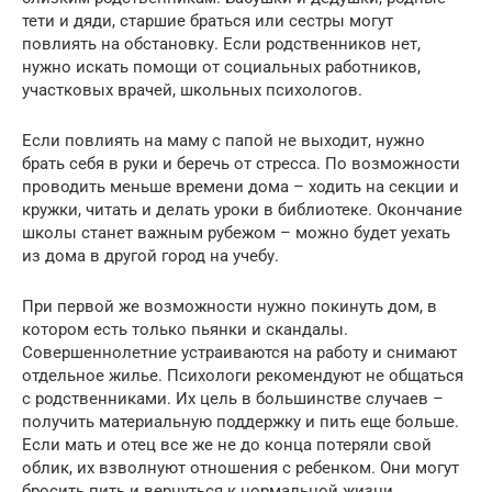
тети и дяди, старшие браться или сестры могут
повлиять на обстановку. Если родственников нет,
нужно искать помощи от социальных работников,
участковых врачей, школьных психологов.
Если повлиять на маму с папой не выходит, нужно
брать себя в руки и беречь от стресса. По возможности
проводить меньше времени дома – ходить на секции и
кружки, читать и делать уроки в библиотеке. Окончание
школы станет важным рубежом – можно будет уехать
из дома в другой город на учебу.
При первой же возможности нужно покинуть дом, в
котором есть только пьянки и скандалы.
Совершеннолетние устраиваются на работу и снимают
отдельное жилье. Психологи рекомендуют не общаться
с родственниками. Их цель в большинстве случаев –
получить материальную поддержку и пить еще больше.
Если мать и отец все же не до конца потеряли свой
облик, их взволнуют отношения с ребенком. Они могут
бросить пить и вернуться к нормальной жизни.