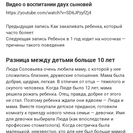
Видео о воспитании двух сыновей
https://youtube.com/watch?v=SD6JPzyfZj4
Предыдущая запись Как закаливать ребенка, который
часто болеет
Следующая запись Ребенок в 1 год ходит на носочках —
причины такого поведения
Разница между детьми больше 10 лет
Люда Соловьева очень любила маму, с которой у нее
сложились близкие, дружеские отношения. Мама была
добрая, щедрая, легкая. В отличие от отца — тяжелого и
скупого человека. Когда Люде было 12 лет, мама
решила рожать ребенка. Отец, правда, добрее от этого
не стал. Поэтому ребенка ждали они вдвоем — Люда и
мама. Вместе покупали детское приданое, готовили
комнату к приезду нового члена семьи — девочки. Имя
для девочки выбирала Люда (как впоследствии и
профессию стоматолога). Когда сестричка была
маленькой, неизвестно, кто для нее был больше мамой