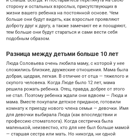
сторону и остальных взрослых, присутствующих в
жизни вашего ребенка на постоянной основе. Чем
больше они будут видеть, как взрослые проявляют
доброту друг к другу, а также замечают ее и поощряют,
тем больше они будут стараться и сами вести себя
подобным образом.
Разница между детьми больше 10 лет
Люда Соловьева очень любила маму, с которой у нее
сложились близкие, дружеские отношения. Мама была
добрая, щедрая, легкая. В отличие от отца — тяжелого и
скупого человека. Когда Люде было 12 лет, мама
решила рожать ребенка. Отец, правда, добрее от этого
не стал. Поэтому ребенка ждали они вдвоем — Люда и
мама. Вместе покупали детское приданое, готовили
комнату к приезду нового члена семьи — девочки. Имя
для девочки выбирала Люда (как впоследствии и
профессию стоматолога). Когда сестричка была
маленькой, неизвестно, кто для нее был больше мамой
— старшая сестра или мать. Но никогда, ни одной