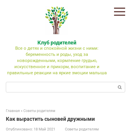
Перейти
к
контенту
Клуб родителей
Все о детях и спокойной жизни с ними:
беременность и роды, уход за
новорожденными, кормление грудью,
искусственное и прикорм, воспитание и
правильные реакции на яркие эмоции малыша
Поиск:
Главная
»
Советы родителям
Как вырастить сыновей дружными
Опубликовано:
18 Май 2021
Советы родителям