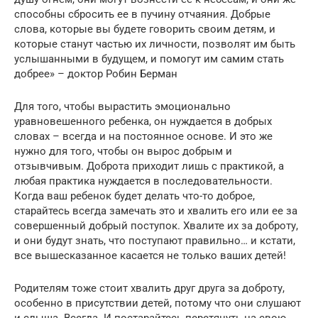
способны сбросить ее в пучину отчаяния. Добрые
слова, которые вы будете говорить своим детям, и
которые станут частью их личности, позволят им быть
услышанными в будущем, и помогут им самим стать
добрее» – доктор Робин Берман
Для того, чтобы вырастить эмоционально
уравновешенного ребенка, он нуждается в добрых
словах – всегда и на постоянное основе. И это же
нужно для того, чтобы он вырос добрым и
отзывчивым. Доброта приходит лишь с практикой, а
любая практика нуждается в последовательности.
Когда ваш ребенок будет делать что-то доброе,
старайтесь всегда замечать это и хвалить его или ее за
совершенный добрый поступок. Хвалите их за доброту,
и они будут знать, что поступают правильно… и кстати,
все вышесказанное касается не только ваших детей!
Родителям тоже стоит хвалить друг друга за доброту,
особенно в присутствии детей, потому что они слушают
и слыша. Всегда. И постарайтесь перетянуть на свою