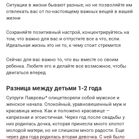
Ситуации в жизни бывают разные, но не позволяйте им
отвлекать вас от по-настоящему важных вещей в вашей
жизни
Сохраняйте позитивный настрой, концентрируйтесь на
том, что важно для вас и отпустите все а что, если.
Идеальная жизнь это не то, к чему стоит стремится
Сейчас для вас важно то, что вы вместе со своим
ребенка. Любите его и делайте все возможное, чтобы
двигаться вперед.
Разница между детьми 1-2 года
Супруги Лавровы* олицетворяли собой мужское и
женское начала. Спокойный, уравновешенный муж и
красавица жена. Как и положено красавице —
капризная и эгоистичная. Через год после свадьбы у
них родилась дочка, которая принесла много хлопот
молодой матери, но не слишком много радости. Еще
через два года родилась вторая девочка. С ней было