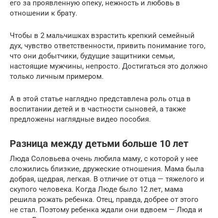
его за проявленную опеку, нежность и любовь в
отношении к брату.
Чтобы в 2 мальчишках взрастить крепкий семейный
дух, чувство ответственности, привить понимание того,
что они добытчики, будущие защитники семьи,
настоящие мужчины, непросто. Достигаться это должно
только личным примером.
А в этой статье наглядно представлена роль отца в
воспитании детей и в частности сыновей, а также
предложены наглядные видео пособия.
Разница между детьми больше 10 лет
Люда Соловьева очень любила маму, с которой у нее
сложились близкие, дружеские отношения. Мама была
добрая, щедрая, легкая. В отличие от отца — тяжелого и
скупого человека. Когда Люде было 12 лет, мама
решила рожать ребенка. Отец, правда, добрее от этого
не стал. Поэтому ребенка ждали они вдвоем — Люда и