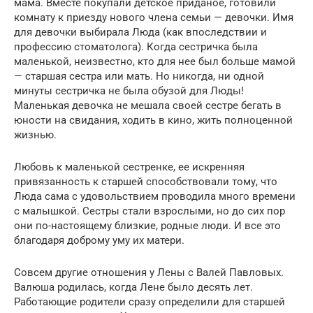
мама. Вместе покупали детское приданое, готовили
комнату к приезду нового члена семьи — девочки. Имя
для девочки выбирала Люда (как впоследствии и
профессию стоматолога). Когда сестричка была
маленькой, неизвестно, кто для нее был больше мамой
— старшая сестра или мать. Но никогда, ни одной
минуты сестричка не была обузой для Люды!
Маленькая девочка не мешала своей сестре бегать в
юности на свидания, ходить в кино, жить полноценной
жизнью.
Любовь к маленькой сестренке, ее искренняя
привязанность к старшей способствовали тому, что
Люда сама с удовольствием проводила много времени
с малышкой. Сестры стали взрослыми, но до сих пор
они по-настоящему близкие, родные люди. И все это
благодаря доброму уму их матери.
Совсем другие отношения у Лены с Валей Павловых.
Валюша родилась, когда Лене было десять лет.
Работающие родители сразу определили для старшей