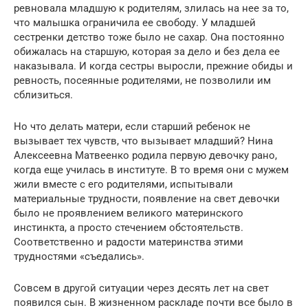
ревновала младшую к родителям, злилась на нее за то,
что малышка ограничила ее свободу. У младшей
сестренки детство тоже было не сахар. Она постоянно
обижалась на старшую, которая за дело и без дела ее
наказывала. И когда сестры выросли, прежние обиды и
ревность, посеянные родителями, не позволили им
сблизиться.
Но что делать матери, если старший ребенок не
вызывает тех чувств, что вызывает младший? Нина
Алексеевна Матвеенко родила первую девочку рано,
когда еще училась в институте. В то время они с мужем
жили вместе с его родителями, испытывали
материальные трудности, появление на свет девочки
было не проявлением великого материнского
инстинкта, а просто стечением обстоятельств.
Соответственно и радости материнства этими
трудностями «съедались».
Совсем в другой ситуации через десять лет на свет
появился сын. В жизненном раскладе почти все было в