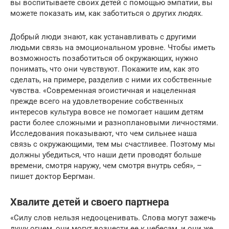
вы воспитываете своих детей с помощью эмпатии, вы
можете показать им, как заботиться о других людях.
Добрый люди знают, как устанавливать с другими
людьми связь на эмоциональном уровне. Чтобы иметь
возможность позаботиться об окружающих, нужно
понимать, что они чувствуют. Покажите им, как это
сделать, на примере, разделив с ними их собственные
чувства. «Современная эгоистичная и нацеленная
прежде всего на удовлетворение собственных
интересов культура вовсе не помогает нашим детям
расти более сложными и разноплановыми личностями.
Исследования показывают, что чем сильнее наша
связь с окружающими, тем мы счастливее. Поэтому мы
должны убедиться, что наши дети проводят больше
времени, смотря наружу, чем смотря внутрь себя», –
пишет доктор Бергман.
Хвалите детей и своего партнера
«Силу слов нельзя недооценивать. Слова могут зажечь
душу огнем, они могут вознести ее к небесам, и они же