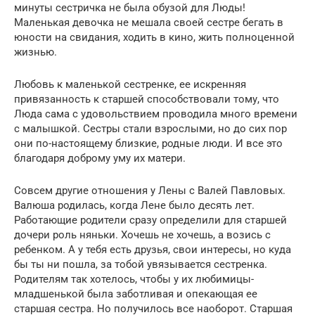
минуты сестричка не была обузой для Люды!
Маленькая девочка не мешала своей сестре бегать в
юности на свидания, ходить в кино, жить полноценной
жизнью.
Любовь к маленькой сестренке, ее искренняя
привязанность к старшей способствовали тому, что
Люда сама с удовольствием проводила много времени
с малышкой. Сестры стали взрослыми, но до сих пор
они по-настоящему близкие, родные люди. И все это
благодаря доброму уму их матери.
Совсем другие отношения у Лены с Валей Павловых.
Валюша родилась, когда Лене было десять лет.
Работающие родители сразу определили для старшей
дочери роль няньки. Хочешь не хочешь, а возись с
ребенком. А у тебя есть друзья, свои интересы, но куда
бы ты ни пошла, за тобой увязывается сестренка.
Родителям так хотелось, чтобы у их любимицы-
младшенькой была заботливая и опекающая ее
старшая сестра. Но получилось все наоборот. Старшая