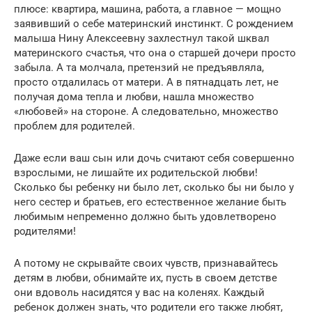
плюсе: квартира, машина, работа, а главное — мощно
заявивший о себе материнский инстинкт. С рождением
малыша Нину Алексеевну захлестнул такой шквал
материнского счастья, что она о старшей дочери просто
забыла. А та молчала, претензий не предъявляла,
просто отдалилась от матери. А в пятнадцать лет, не
получая дома тепла и любви, нашла множество
«любовей» на стороне. А следовательно, множество
проблем для родителей.
Даже если ваш сын или дочь считают себя совершенно
взрослыми, не лишайте их родительской любви!
Сколько бы ребенку ни было лет, сколько бы ни было у
него сестер и братьев, его естественное желание быть
любимым непременно должно быть удовлетворено
родителями!
А потому не скрывайте своих чувств, признавайтесь
детям в любви, обнимайте их, пусть в своем детстве
они вдоволь насидятся у вас на коленях. Каждый
ребенок должен знать, что родители его также любят,