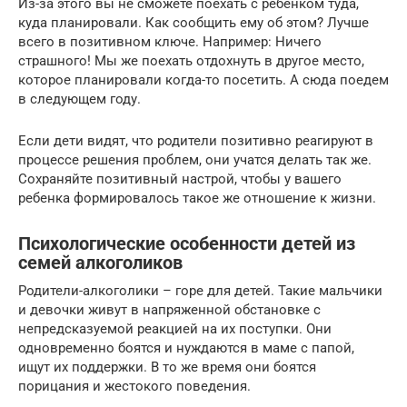
Из-за этого вы не сможете поехать с ребенком туда,
куда планировали. Как сообщить ему об этом? Лучше
всего в позитивном ключе. Например: Ничего
страшного! Мы же поехать отдохнуть в другое место,
которое планировали когда-то посетить. А сюда поедем
в следующем году.
Если дети видят, что родители позитивно реагируют в
процессе решения проблем, они учатся делать так же.
Сохраняйте позитивный настрой, чтобы у вашего
ребенка формировалось такое же отношение к жизни.
Психологические особенности детей из
семей алкоголиков
Родители-алкоголики – горе для детей. Такие мальчики
и девочки живут в напряженной обстановке с
непредсказуемой реакцией на их поступки. Они
одновременно боятся и нуждаются в маме с папой,
ищут их поддержки. В то же время они боятся
порицания и жестокого поведения.