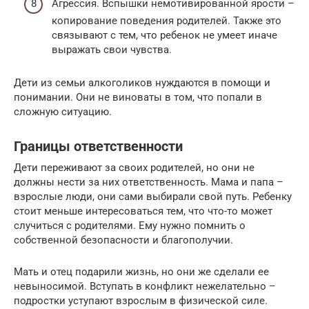
Агрессия. Вспышки немотивированной ярости –
копирование поведения родителей. Также это
связывают с тем, что ребенок не умеет иначе
выражать свои чувства.
Дети из семьи алкоголиков нуждаются в помощи и
понимании. Они не виноваты в том, что попали в
сложную ситуацию.
Границы ответственности
Дети переживают за своих родителей, но они не
должны нести за них ответственность. Мама и папа –
взрослые люди, они сами выбирали свой путь. Ребенку
стоит меньше интересоваться тем, что что-то может
случиться с родителями. Ему нужно помнить о
собственной безопасности и благополучии.
Мать и отец подарили жизнь, но они же сделали ее
невыносимой. Вступать в конфликт нежелательно –
подростки уступают взрослым в физической силе.