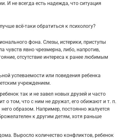
и. И не всегда есть надежда, что ситуация
лучше всё-таки обратиться к психологу?
онального фона. Слезы, истерики, приступы
ла чувств явно чрезмерна, либо, напротив,
ояние, отсутствие интереса к ранее любимым
ной успеваемости или поведения ребенка
етским учреждением.
ребенок так и не завел новых друзей и часто
 о том, что с ним не дружат, его обижают и т. п.
 него образом. Например, постоянно жалуется
оброжелателен к другим детям, хотя раньше
дома. Выросло количество конфликтов, ребенок