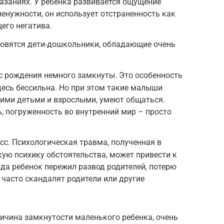
азаниях. У ребенка развивается ощущение
ненужности, он использует отстраненность как
его негатива.
овятся дети-дошкольники, обладающие очень
 с рождения немного замкнуты. Это особенность
десь бессильна. Но при этом такие малыши
гими детьми и взрослыми, умеют общаться.
, погруженность во внутренний мир – просто
сс. Психологическая травма, полученная в
ую психику обстоятельства, может привести к
гда ребенок пережил развод родителей, потерю
 часто скандалят родители или другие
ичина замкнутости маленького ребенка, очень