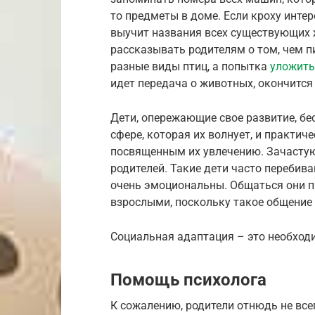
то предметы в доме. Если кроху интер
выучит названия всех существующих 
рассказывать родителям о том, чем 
разные виды птиц, а попытка
уложить
идет передача о животных, окончится
Дети, опережающие свое развитие, б
сфере, которая их волнует, и практич
посвященным их увлечению. Зачастую
родителей. Такие дети часто перебив
очень эмоциональны. Общаться они п
взрослыми, поскольку такое общение 
Социальная адаптация – это необходи
Помощь психолога
К сожалению, родители отнюдь не всег