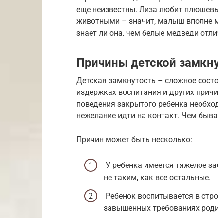
еще неизвестны. Лиза любит плюшевы
животными – значит, малыш вполне м
знает ли она, чем белые медведи отли
Причины детской замкн
Детская замкнутость – сложное состо
издержках воспитания и других причи
поведения закрытого ребенка необх
нежелание идти на контакт. Чем быв
Причин может быть несколько:
У ребенка имеется тяжелое заб
не таким, как все остальные.
Ребенок воспитывается в стро
завышенных требованиях родит