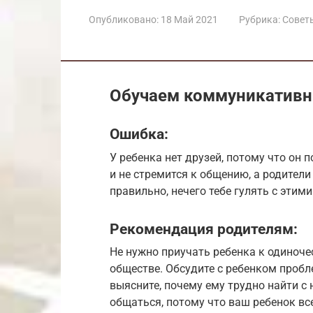
Опубликовано:
18 Май 2021
Рубрика:
Совет
Обучаем коммуникатив
Ошибка:
У ребенка нет друзей, потому что он 
и не стремится к общению, а родители
правильно, нечего тебе гулять с этим
Рекомендация родителям:
Не нужно приучать ребенка к одиночес
обществе. Обсудите с ребенком пробл
выясните, почему ему трудно найти с 
общаться, потому что ваш ребенок вс