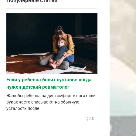
Популярные статьи
Если у ребенка болят суставы: когда
нужен детский ревматолог
Жалобы ребенка на дискомфорт в ногах или
руках часто списывают на обычную
усталость после
0