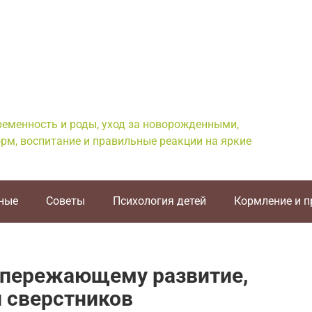
еременность и роды, уход за новорожденными,
рм, воспитание и правильные реакции на яркие
ные
Советы
Психология детей
Кормление и 
 опережающему развитие,
 сверстников