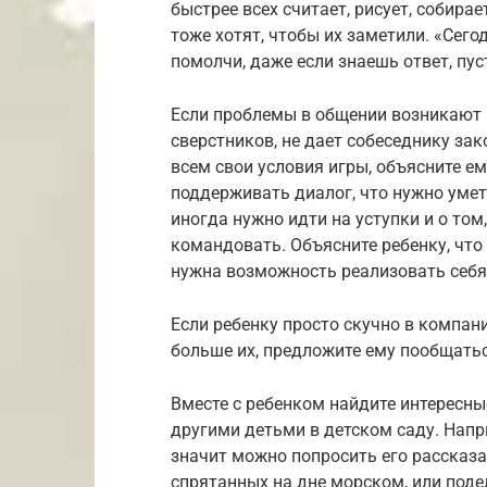
быстрее всех считает, рисует, собирае
тоже хотят, чтобы их заметили. «Сего
помолчи, даже если знаешь ответ, пу
Если проблемы в общении возникают и
сверстников, не дает собеседнику за
всем свои условия игры, объясните ем
поддерживать диалог, что нужно умет
иногда нужно идти на уступки и о том
командовать. Объясните ребенку, что 
нужна возможность реализовать себя
Если ребенку просто скучно в компани
больше их, предложите ему пообщатьс
Вместе с ребенком найдите интересны
другими детьми в детском саду. Напр
значит можно попросить его рассказат
спрятанных на дне морском, или поде