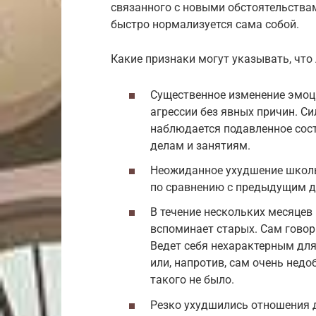
связанного с новыми обстоятельствам
быстро нормализуется сама собой.
Какие признаки могут указывать, что 
Существенное изменение эмоци
агрессии без явных причин. Си
наблюдается подавленное сост
делам и занятиям.
Неожиданное ухудшение школь
по сравнению с предыдущим д
В течение нескольких месяцев 
вспоминает старых. Сам говорит
Ведет себя нехарактерным для
или, напротив, сам очень нед
такого не было.
Резко ухудшились отношения 