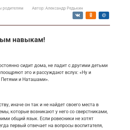
ы родителям
Автор:
Александр Редькин
ным навыкам!
постоянно сидит дома, не ладит с другими детьми
 поощряют это и рассуждают вслух: «Ну и
и Петями и Наташами».
тву, иначе он так и не найдет своего места в
емы, которые возникают у него со сверстниками,
ними общий язык. Если ровесники не хотят
егда первый отвечает на вопросы воспитателя,