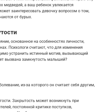
х медведей, а ваш ребенок увлекается
ожет заинтересовать девочку вопросом о том,
чаются от бурых.
утости
яние, основанное на особенностях личности,
нах. Психологи считают, что для изменения
одимо устранить истинный мотив, вызывающий
ает вызвана замкнутость малышей?
олевание, из-за которого он считает себя другим,
гости. Закрытость может возникнуть при
елей, постоянной критике поступков,