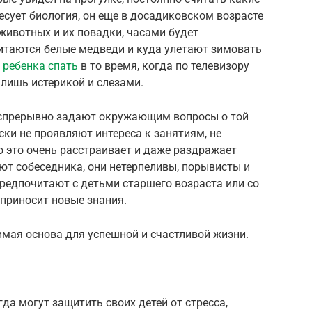
есует биология, он еще в досадиковском возрасте
животных и их повадки, часами будет
питаются белые медведи и куда улетают зимовать
 ребенка спать
в то время, когда по телевизору
 лишь истерикой и слезами.
еспрерывно задают окружающим вопросы о той
ески не проявляют интереса к занятиям, не
 это очень расстраивает и даже раздражает
ают собеседника, они нетерпеливы, порывисты и
редпочитают с детьми старшего возраста или со
приносит новые знания.
мая основа для успешной и счастливой жизни.
да могут защитить своих детей от стресса,