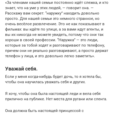
«За членами нашей семьи постоянно идёт слежка, и кто
знает, что на уме у этих людей, — говорит она. —
Расскажу вам секрет: “наружку” находить довольно
просто. Для нашей семьи это немного странное, но
очень весёлое развлечение. Это не как показывают в
фильмах: вы идёте по улице, а за вами идут агенты, и
вы их никогда не можете увидеть, потому что они так
хороши в своей профессии. “Наружка” — это люди,
которые за тобой ходят и разговаривают по телефону,
причем они не реально разговаривают, а просто держат
телефон у лица, и это довольно легко заметить».
Уважай себя.
Если у меня когда-нибудь будет дочь, то я хотела бы,
чтобы она научилась уважать себя и других.
Я хочу, чтобы она была настоящей леди и вела себя
прилично на публике. Нет места для ругани или сленга.
Она должна быть настоящей принцессой с