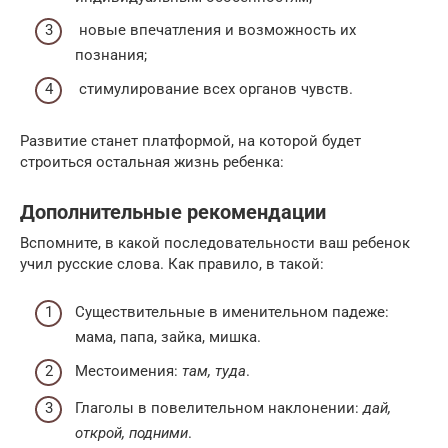
новые впечатления и возможность их
познания;
стимулирование всех органов чувств.
Развитие станет платформой, на которой будет
строиться остальная жизнь ребенка:
Дополнительные рекомендации
Вспомните, в какой последовательности ваш ребенок
учил русские слова. Как правило, в такой:
Существительные в именительном падеже:
мама, папа, зайка, мишка.
Местоимения:
там, туда
.
Глаголы в повелительном наклонении:
дай,
открой, подними
.