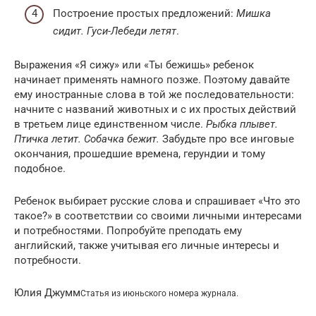
Построение простых предложений:
Мишка
сидит. Гуси-Лебеди летят
.
Выражения «Я сижу» или «Ты бежишь» ребенок
начинает применять намного позже. Поэтому давайте
ему иностранные слова в той же последовательности:
начните с названий животных и с их простых действий
в третьем лице единственном числе.
Рыбка плывет.
Птичка летит. Собачка бежит.
Забудьте про все инговые
окончания, прошедшие времена, герундии и тому
подобное.
Ребенок выбирает русские слова и спрашивает «Что это
такое?» в соответствии со своими личными интересами
и потребностями. Попробуйте преподать ему
английский, также учитывая его личные интересы и
потребности.
Юлия Джумм
Статья из июньского номера журнала.