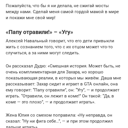
Пожалуйста, что бы я ни делала, не сжигай мосты
между нами. Сделай меня самой гордой мамой в мире
и покажи мне свой мир!
«Папу отравили!» – «Угу»
Алексей Навальный говорит, что его дети привыкли
жить с сознанием того, что с их отцом может что-то
случиться, а за ними могут следить.
Он рассказал Дудю: «Смешная история. Может быть, не
очень комплиментарная для Захара, но хорошо
показывающая реалии, в которых мы живём. Даша мне
рассказывает: Захар сидит и играет в GTA онлайн, она
ему говорит: “Папу отравили”, он: “Угу”, — и продолжает
играть. “Отравили, он лежит в коме!” Он такой: “Да, в
коме — это плохо”, — и продолжает играть».
Жена Юлия со смехом поправила: «Ну неправда, он
сказал: “Ну ни фига себе…”, — и при этом продолжил
дальше играть».