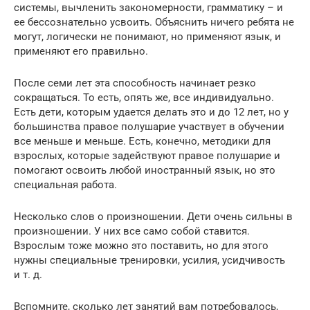
системы, вычленить закономерности, грамматику – и
ее бессознательно усвоить. Объяснить ничего ребята не
могут, логически не понимают, но применяют язык, и
применяют его правильно.
После семи лет эта способность начинает резко
сокращаться. То есть, опять же, все индивидуально.
Есть дети, которым удается делать это и до 12 лет, но у
большинства правое полушарие участвует в обучении
все меньше и меньше. Есть, конечно, методики для
взрослых, которые задействуют правое полушарие и
помогают освоить любой иностранный язык, но это
специальная работа.
Несколько слов о произношении. Дети очень сильны в
произношении. У них все само собой ставится.
Взрослым тоже можно это поставить, но для этого
нужны специальные тренировки, усилия, усидчивость
и т. д.
Вспомните, сколько лет занятий вам потребовалось,