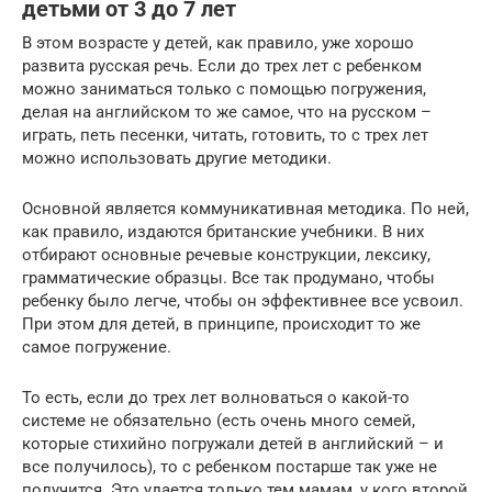
детьми от 3 до 7 лет
В этом возрасте у детей, как правило, уже хорошо
развита русская речь. Если до трех лет с ребенком
можно заниматься только с помощью погружения,
делая на английском то же самое, что на русском –
играть, петь песенки, читать, готовить, то с трех лет
можно использовать другие методики.
Основной является коммуникативная методика. По ней,
как правило, издаются британские учебники. В них
отбирают основные речевые конструкции, лексику,
грамматические образцы. Все так продумано, чтобы
ребенку было легче, чтобы он эффективнее все усвоил.
При этом для детей, в принципе, происходит то же
самое погружение.
То есть, если до трех лет волноваться о какой-то
системе не обязательно (есть очень много семей,
которые стихийно погружали детей в английский – и
все получилось), то с ребенком постарше так уже не
получится. Это удается только тем мамам, у кого второй