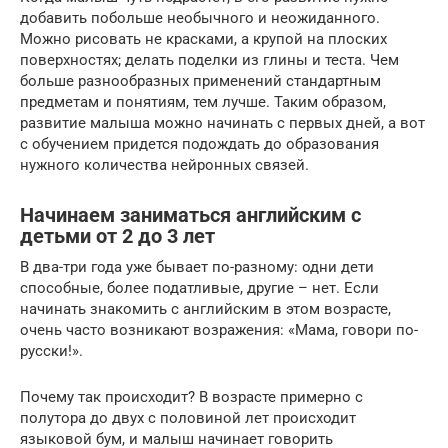
добавить побольше необычного и неожиданного.
Можно рисовать не красками, а крупой на плоских
поверхностях; делать поделки из глины и теста. Чем
больше разнообразных применений стандартным
предметам и понятиям, тем лучше. Таким образом,
развитие малыша можно начинать с первых дней, а вот
с обучением придется подождать до образования
нужного количества нейронных связей.
Начинаем заниматься английским с
детьми от 2 до 3 лет
В два-три года уже бывает по-разному: одни дети
способные, более податливые, другие – нет. Если
начинать знакомить с английским в этом возрасте,
очень часто возникают возражения: «Мама, говори по-
русски!».
Почему так происходит? В возрасте примерно с
полутора до двух с половиной лет происходит
языковой бум, и малыш начинает говорить