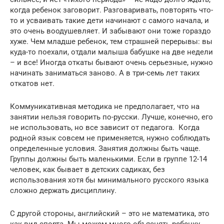
когда ребенок заговорит. Разговаривать, повторять что-
то и усваивать такие дети начинают с самого начала, и
это очень воодушевляет. И забывают они тоже гораздо
хуже. Чем младше ребенок, тем страшней перерывы: вы
куда-то поехали, отдали малыша бабушке на две недели
– и все! Иногда откаты бывают очень серьезные, нужно
начинать заниматься заново. А в три-семь лет таких
откатов нет.
Коммуникативная методика не предполагает, что на
занятии нельзя говорить по-русски. Лучше, конечно, его
не использовать, но все зависит от педагога. Когда
родной язык совсем не применяется, нужно соблюдать
определенные условия. Занятия должны быть чаще.
Группы должны быть маленькими. Если в группе 12-14
человек, как бывает в детских садиках, без
использования хотя бы минимального русского языка
сложно держать дисциплину.
С другой стороны, английский – это не математика, это
как вид спорта. Мы можем много объяснять ребенку,