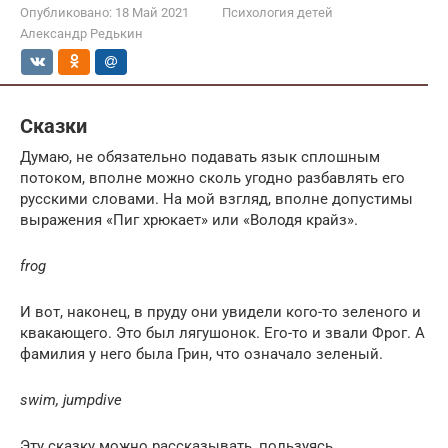
Опубликовано:
18 Май 2021
Психология детей
Александр Редькин
Сказки
Думаю, не обязательно подавать язык сплошным
потоком, вполне можно сколь угодно разбавлять его
русскими словами. На мой взгляд, вполне допустимы
выражения «Пиг хрюкает» или «Володя крайз».
frog
И вот, наконец, в пруду они увидели кого-то зеленого и
квакающего. Это был лягушонок. Его-то и звали Фрог. А
фамилия у него была Грин, что означало зеленый.
swim, jump
dive
Эту сказку можно рассказывать, пользуясь