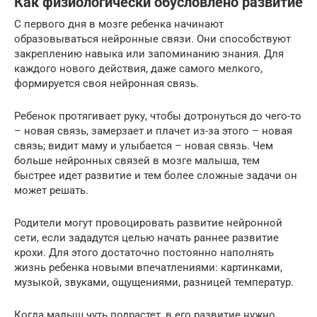
Как физиологически обусловлено развитие
С первого дня в мозге ребенка начинают
образовываться нейронные связи. Они способствуют
закреплению навыка или запоминанию знания. Для
каждого нового действия, даже самого мелкого,
формируется своя нейронная связь.
Ребенок протягивает руку, чтобы дотронуться до чего-то
– новая связь, замерзает и плачет из-за этого – новая
связь; видит маму и улыбается – новая связь. Чем
больше нейронных связей в мозге малыша, тем
быстрее идет развитие и тем более сложные задачи он
может решать.
Родители могут провоцировать развитие нейронной
сети, если зададутся целью начать раннее развитие
крохи. Для этого достаточно постоянно наполнять
жизнь ребенка новыми впечатлениями: картинками,
музыкой, звуками, ощущениями, разницей температур.
Когда малыш чуть подрастет, в его развитие нужно