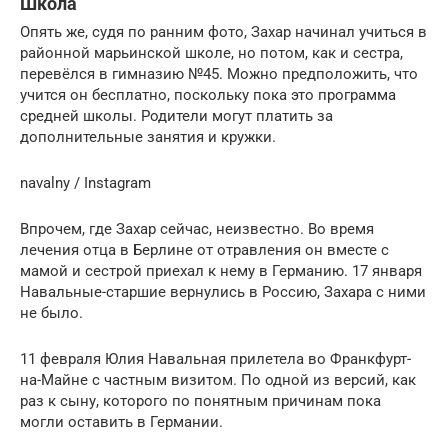
Школа
Опять же, судя по ранним фото, Захар начинал учиться в
районной марьинской школе, но потом, как и сестра,
перевёлся в гимназию №45. Можно предположить, что
учится он бесплатно, поскольку пока это программа
средней школы. Родители могут платить за
дополнительные занятия и кружки.
navalny / Instagram
Впрочем, где Захар сейчас, неизвестно. Во время
лечения отца в Берлине от отравления он вместе с
мамой и сестрой приехал к нему в Германию. 17 января
Навальные-старшие вернулись в Россию, Захара с ними
не было.
11 февраля Юлия Навальная прилетела во Франкфурт-
на-Майне с частным визитом. По одной из версий, как
раз к сыну, которого по понятным причинам пока
могли оставить в Германии.