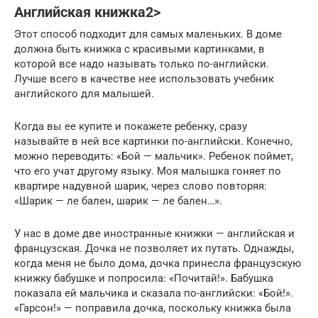
Английская книжка2>
Этот способ подходит для самых маленьких. В доме
должна быть книжка с красивыми картинками, в
которой все надо называть только по-английски.
Лучше всего в качестве нее использовать учебник
английского для малышей.
Когда вы ее купите и покажете ребенку, сразу
называйте в ней все картинки по-английски. Конечно,
можно переводить: «Бой — мальчик». Ребенок поймет,
что его учат другому языку. Моя малышка гоняет по
квартире надувной шарик, через слово повторяя:
«Шарик — ле бален, шарик — ле бален…».
У нас в доме две иностранные книжки — английская и
французская. Дочка не позволяет их путать. Однажды,
когда меня не было дома, дочка принесла французскую
книжку бабушке и попросила: «Почитай!». Бабушка
показала ей мальчика и сказала по-английски: «Бой!».
«Гарсон!» — поправила дочка, поскольку книжка была