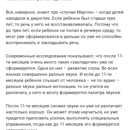
Все, наверное, знают про «случаи Маугли» – когда детей
находили в джунглях. Если ребенок был старше трех
лет, то речь у него не восстанавливалась. Потому что
до трех лет, если ребенок не попал в речевую среду, то
мозг уже сформировался и дальше он уже не способен
воспринимать и закладывать речь.
Современные исследования показывают, что после 11-
ти месяцев очень много таких «закладочек» уже не
сформируется. Одна из них – развитие слуха. Во всех
языках совершенно разные звуки. И если до 11-ти
месяцев ребенок слышит от человека – не по аудио –
разные звуки, разные интонации, то он учится их
различать, у него в мозгу формируется палитра звуков.
После 11-ти месяцев схожие звуки он уже не различает
настолько хорошо. Он может этому научиться, но уже
придется приложить усилия, выполнять специальные
упражнения, тогда как до 11 месяцев это формируется