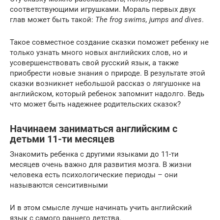
соответствующими игрушками. Мораль первых двух
глав может быть такой:
The frog swims, jumps and dives
.
Такое совместное создание сказки поможет ребенку не
только узнать много новых английских слов, но и
усовершенствовать свой русский язык, а также
приобрести новые знания о природе. В результате этой
сказки возникнет небольшой рассказ о лягушонке на
английском, который ребенок запомнит надолго. Ведь
что может быть надежнее родительских сказок?
Начинаем заниматься английским с
детьми 11-ти месяцев
Знакомить ребенка с другими языками до 11-ти
месяцев очень важно для развития мозга. В жизни
человека есть психологические периоды – они
называются сенситивными
И в этом смысле лучше начинать учить английский
язык с самого раннего детства.