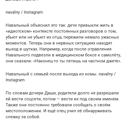
navalny / Instagram
Навальный объяснил это так: дети привыкли жить в
«идиотском» контексте постоянных разговоров о том,
убьют или не убьют их отца, пережили немало ужасных
моментов. Теперь они в нервных ситуациях находят
выход в шутках. Например, когда после отравления
Навального подвезли в медицинском боксе к самолёту,
они сказали: «Наконец-то ты летишь на частном джете».
Навальный с семьей после выхода из комы. navalny /
Instagram
По словам дочери Даши, родители долго не разрешали
ей вести соцсети, потом — вести их под своим именем.
Также они постоянно требовали сообщать о своём
местоположении. И ещё отец учил её обнаруживать
слежку за собой.