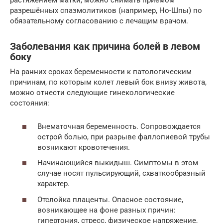
растяжением матки, можно снимать приёмом
разрешённых спазмолитиков (например, Но-Шпы) по
обязательному согласованию с лечащим врачом.
Заболевания как причина болей в левом
боку
На ранних сроках беременности к патологическим
причинам, по которым колет левый бок внизу живота,
можно отнести следующие гинекологические
состояния:
Внематочная беременность. Сопровождается
острой болью, при разрыве фаллопиевой трубы
возникают кровотечения.
Начинающийся выкидыш. Симптомы в этом
случае носят пульсирующий, схваткообразный
характер.
Отслойка плаценты. Опасное состояние,
возникающее на фоне разных причин:
гипертония, стресс, физическое напряжение,