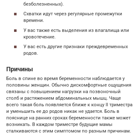
безболезненных).
Схватки идут через регулярные промежутки
времени.
У вас также есть выделения из влагалища или
кровотечение.
У вас есть другие признаки преждевременных
родов.
Причины
Боль в спине во время беременности наблюдается у
половины женщин. Обычно дискомфортные ощущения
связаны с повышением нагрузки на позвоночный
столб и растяжением абдоминальных мышц. Чаще
всего такая боль появляется ближе к концу II триместра
и уменьшить ее до родов никак не удается. Боль в
пояснице на ранних сроках беременности также может
возникать. В каждом триместре будущие мамы
сталкиваются с этим симптомом по разным причинам.