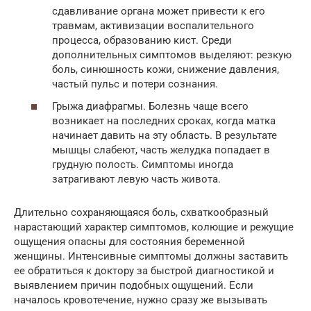
сдавливание органа может привести к его
травмам, активизации воспалительного
процесса, образованию кист. Среди
дополнительных симптомов выделяют: резкую
боль, синюшность кожи, снижение давления,
частый пульс и потери сознания.
Грыжа диафрагмы. Болезнь чаще всего
возникает на последних сроках, когда матка
начинает давить на эту область. В результате
мышцы слабеют, часть желудка попадает в
грудную полость. Симптомы иногда
затрагивают левую часть живота.
Длительно сохраняющаяся боль, схваткообразный
нарастающий характер симптомов, колющие и режущие
ощущения опасны для состояния беременной
женщины. Интенсивные симптомы должны заставить
ее обратиться к доктору за быстрой диагностикой и
выявлением причин подобных ощущений. Если
началось кровотечение, нужно сразу же вызывать