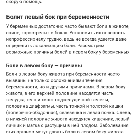
скорую помощь.
Болит левый бок при беременности
У беременных достаточно часто бывают боли в животе,
спине, «прострелы» в боках. Установить их опасность
непрофессионалу трудно, ведь не всегда удается даже
определить локализацию боли. Рассмотрим
возможные причины болей в левом боку у беременных.
Боли в левом боку — причины
Боли в левом боку живота при беременности часто
вызваны не только осложнениями течения
беременности, но и другими причинами. В левом боку
живота, в его верхней половине находятся часть
желудка, тело и хвост поджелудочной железы,
половина диафрагмы, часть тонкой и толстой кишки
(поперечно-ободочная), селезенка и левая почка. Слева,
в нижней половине живота находятся кишечник, левый
яичник и матка с растущим в ней плодом. Заболевания
этих органов могут давать боли в левом боку живота.