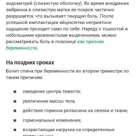
эндометрий (слизистую оболочку). Во время внедрения
эмбриона в слизистую матки ее покров частично
разрушается, что вызывает тянущую боль. После
успешной имплантации яйцеклетки неприятное
ощущение проходит само по себе. Наряду с тошнотой и
небольшими кровянистыми выделениями, можно
рассматривать боль в пояснице
как признак
беременности
.
На поздних сроках
Болит спина при беременности во втором триместре по
таким причинам:
смещение центра тяжести;
увеличение массы тела;
действие гормона релаксина на связки и ткани;
гормональные изменения;
возрастающая нагрузка на определенные