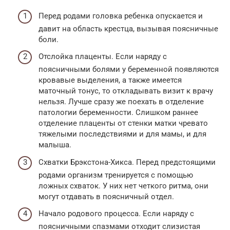
Перед родами головка ребенка опускается и
давит на область крестца, вызывая поясничные
боли.
Отслойка плаценты. Если наряду с
поясничными болями у беременной появляются
кровавые выделения, а также имеется
маточный тонус, то откладывать визит к врачу
нельзя. Лучше сразу же поехать в отделение
патологии беременности. Слишком раннее
отделение плаценты от стенки матки чревато
тяжелыми последствиями и для мамы, и для
малыша.
Схватки Брэкстона-Хикса. Перед предстоящими
родами организм тренируется с помощью
ложных схваток. У них нет четкого ритма, они
могут отдавать в поясничный отдел.
Начало родового процесса. Если наряду с
поясничными спазмами отходит слизистая