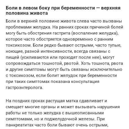
Боли в левом боку при беременности — верхняя
половина живота
Боли в верхней половине живота слева часто вызваны
проблемами желудка. На ранних сроках причиной болей
могу быть обострения гастрита (воспаление желудка),
которое часто обостряется одновременно с ранним
токсикозом. Боли редко бывают острыми, часто тупые,
ноющие, разной интенсивности, всегда связаны с
пищей (усиливаются или проходят после нее), могут
сопровождаться тошнотой, рвотой. Хоть тошнота, рвота
и другие симптомы могут быть связаны исключительно
с токсикозом, если болит желудок при беременности
при таких симптомах показана консультация
гастроэнтеролога.
На поздних сроках растущая матка сдавливает и
смещает многие органы и может вызывать нарушения
работы не только желудка с вышеописанными
симптомами, но и поджелудочной железы. При
панкреатитах часто боли бывают очень острыми,