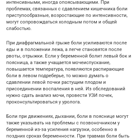
интенсивными, иногда опоясывающими. При
проблемах, связанных с сдавлением кишечника боли
приступообразные, возростающие по интенсивности,
могут сопровождаться холодным потом и общей
слабостью.
При диафрагмальной грыже боли усиливаются после
еды и в положении лежа, а легче становятся после
рвоты, отрыжки. Если у беременной болит левый бок и
поясница, а также учащается мочеиспускание,
повышается температура, появляются распирающие
боли в левом подреберье, то можно думать о
сдавлении левой почки растущим плодом и
присоединении воспаления в ней. Из обследований
нужно сдать анализ мочи, провести УЗИ почек,
проконсультироваться у уролога.
Боли при движениях, дыхании, боли в пояснице могут
также указывать на проблемы с позвоночником у
беременной из-за усиления нагрузки, особенно в
поздних сроках беременности. При травмах боли быть