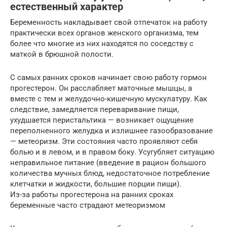
естественный характер
Беременность накладывает свой отпечаток на работу
практически всех органов женского организма, тем
более что многие из них находятся по соседству с
маткой в брюшной полости.
С самых ранних сроков начинает свою работу гормон
прогестерон. Он расслабляет маточные мышцы, а
вместе с тем и желудочно-кишечную мускулатуру. Как
следствие, замедляется переваривание пищи,
ухудшается перистальтика — возникает ощущение
переполненного желудка и излишнее газообразование
— метеоризм. Эти состояния часто проявляют себя
болью и в левом, и в правом боку. Усугубляет ситуацию
неправильное питание (введение в рацион большого
количества мучных блюд, недостаточное потребление
клетчатки и жидкости, большие порции пищи).
Из-за работы прогестерона на ранних сроках
беременные часто страдают метеоризмом