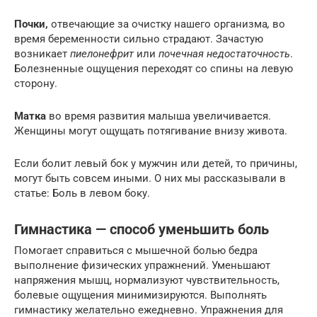
Почки,
отвечающие за очистку нашего организма
,
во
время беременности сильно страдают. Зачастую
возникает
пиелонефрит
или
почечная недостаточность
.
Болезненные ощущения переходят со спины на левую
сторону.
Матка
во время развития малыша увеличивается.
Женщины могут ощущать потягивание внизу живота.
Если болит левый бок у мужчин или детей, то причины,
могут быть совсем иными. О них мы рассказывали в
статье: Боль в левом боку.
Гимнастика — способ уменьшить боль
Помогает справиться с мышечной болью бедра
выполнение физических упражнений. Уменьшают
напряжения мышц, нормализуют чувствительность,
болевые ощущения минимизируются. Выполнять
гимнастику желательно ежедневно. Упражнения для