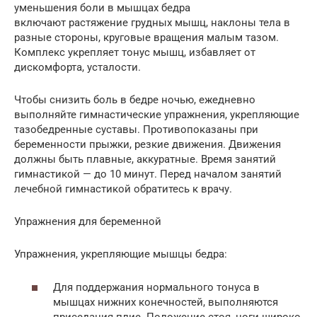
уменьшения боли в мышцах бедра
включают растяжение грудных мышц, наклоны тела в
разные стороны, круговые вращения малым тазом.
Комплекс укрепляет тонус мышц, избавляет от
дискомфорта, усталости.
Чтобы снизить боль в бедре ночью, ежедневно
выполняйте гимнастические упражнения, укрепляющие
тазобедренные суставы. Противопоказаны при
беременности прыжки, резкие движения. Движения
должны быть плавные, аккуратные. Время занятий
гимнастикой — до 10 минут. Перед началом занятий
лечебной гимнастикой обратитесь к врачу.
Упражнения для беременной
Упражнения, укрепляющие мышцы бедра:
Для поддержания нормального тонуса в
мышцах нижних конечностей, выполняются
приседания плие. Положение стоя, ноги широко