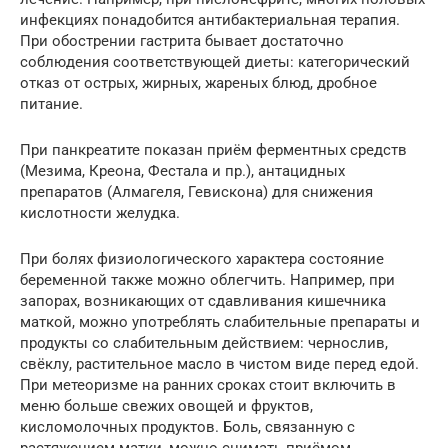
инфекциях понадобится антибактериальная терапия.
При обострении гастрита бывает достаточно
соблюдения соответствующей диеты: категорический
отказ от острых, жирных, жареных блюд, дробное
питание.
При панкреатите показан приём ферментных средств
(Мезима, Креона, Фестала и пр.), антацидных
препаратов (Алмагеля, Гевискона) для снижения
кислотности желудка.
При болях физиологического характера состояние
беременной также можно облегчить. Например, при
запорах, возникающих от сдавливания кишечника
маткой, можно употреблять слабительные препараты и
продукты со слабительным действием: чернослив,
свёклу, растительное масло в чистом виде перед едой.
При метеоризме на ранних сроках стоит включить в
меню больше свежих овощей и фруктов,
кисломолочных продуктов. Боль, связанную с