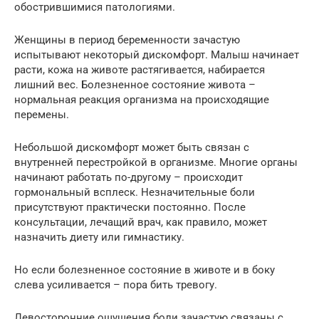
обострившимися патологиями.
Женщины в период беременности зачастую
испытывают некоторый дискомфорт. Малыш начинает
расти, кожа на животе растягивается, набирается
лишний вес. Болезненное состояние живота –
нормальная реакция организма на происходящие
перемены.
Небольшой дискомфорт может быть связан с
внутренней перестройкой в организме. Многие органы
начинают работать по-другому – происходит
гормональный всплеск. Незначительные боли
присутствуют практически постоянно. После
консультации, лечащий врач, как правило, может
назначить диету или гимнастику.
Но если болезненное состояние в животе и в боку
слева усиливается – пора бить тревогу.
Левосторонние ощущения боли зачастую связаны с