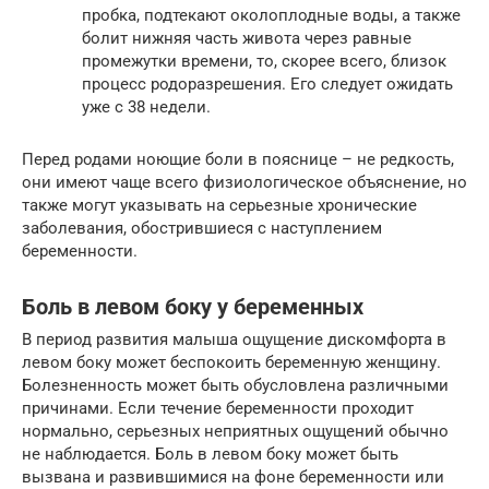
пробка, подтекают околоплодные воды, а также
болит нижняя часть живота через равные
промежутки времени, то, скорее всего, близок
процесс родоразрешения. Его следует ожидать
уже с 38 недели.
Перед родами ноющие боли в пояснице – не редкость,
они имеют чаще всего физиологическое объяснение, но
также могут указывать на серьезные хронические
заболевания, обострившиеся с наступлением
беременности.
Боль в левом боку у беременных
В период развития малыша ощущение дискомфорта в
левом боку может беспокоить беременную женщину.
Болезненность может быть обусловлена различными
причинами. Если течение беременности проходит
нормально, серьезных неприятных ощущений обычно
не наблюдается. Боль в левом боку может быть
вызвана и развившимися на фоне беременности или