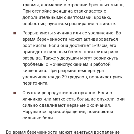
травмы, аномалии в строении брюшных мышц.
При отслойке женщина сталкивается с
дополнительными симптомами: кровью,
слабостью, чувством распирания в животе.
Разрыв кисты яичника или ее увеличение. Во
время беременности может активироваться
рост кисты. Если она достигнет 5-10 см, это
приведет к сильным болям, повысится риск
разрыва. Также у девушки могут возникнуть
проблемы с мочеиспусканием и работой
кишечника. При разрыве температура
увеличивается до 39 градусов, возникает риск
перитонита.
Опухоли репродуктивных органов. Если в
яичниках или матке есть большие опухоли, они
сильно сдавливают нервные окончания.
Нарушается кровообращение, появляются
сильные боли.
Во время беременности может начаться воспаление