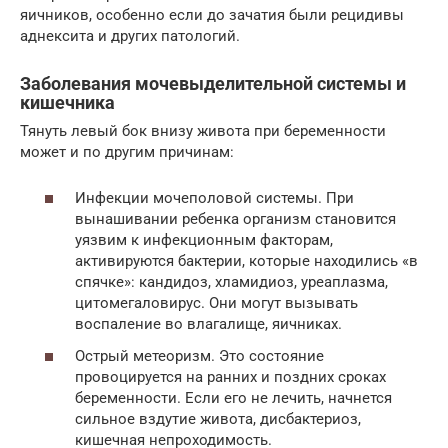
яичников, особенно если до зачатия были рецидивы
аднексита и других патологий.
Заболевания мочевыделительной системы и
кишечника
Тянуть левый бок внизу живота при беременности
может и по другим причинам:
Инфекции мочеполовой системы. При
вынашивании ребенка организм становится
уязвим к инфекционным факторам,
активируются бактерии, которые находились «в
спячке»: кандидоз, хламидиоз, уреаплазма,
цитомегаловирус. Они могут вызывать
воспаление во влагалище, яичниках.
Острый метеоризм. Это состояние
провоцируется на ранних и поздних сроках
беременности. Если его не лечить, начнется
сильное вздутие живота, дисбактериоз,
кишечная непроходимость.