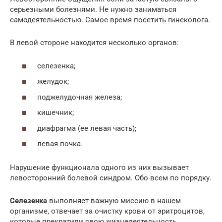
серьезными болезнями. Не нужно заниматься
самодеятельностью. Самое время посетить гинеколога.
В левой стороне находится несколько органов:
селезенка;
желудок;
поджелудочная железа;
кишечник;
диафрагма (ее левая часть);
левая почка.
Нарушение функционала одного из них вызывает
левосторонний болевой синдром. Обо всем по порядку.
Селезенка
выполняет важную миссию в нашем
организме, отвечает за очистку крови от эритроцитов,
которые прекратили свою жизнедеятельность.