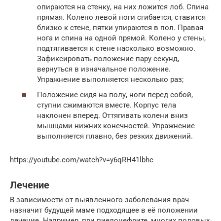
опираются на стенку, на них ложится лоб. Спина
прямая. Колено левой ноги сгибается, ставится
близко к стене, пятки упираются в пол. Правая
нога и спина на одной прямой. Колено у стены,
подтягивается к стене насколько возможно.
Зафиксировать положение пару секунд,
вернуться в изначальное положение.
Упражнение выполняется несколько раз;
Положение сидя на полу, ноги перед собой,
ступни сжимаются вместе. Корпус тела
наклонен вперед. Оттягивать колени вниз
мышцами нижних конечностей. Упражнение
выполняется плавно, без резких движений.
https://youtube.com/watch?v=y6qRH41lbhc
Лечение
В зависимости от выявленного заболевания врач
назначит будущей маме подходящее в её положении
лечение. Например, при пиелонефрите, многих половых