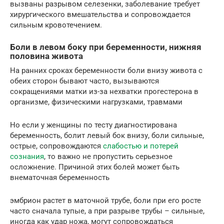
вызваны разрывом селезенки, заболевание требует
хирургического вмешательства и сопровождается
сильным кровотечением.
Боли в левом боку при беременности, нижняя
половина живота
На ранних сроках беременности боли внизу живота с
обеих сторон бывают часто, вызываются
сокращениями матки из-за нехватки прогестерона в
организме, физическими нагрузками, травмами
Но если у женщины по тесту диагностирована
беременность, болит левый бок внизу, боли сильные,
острые, сопровождаются
слабостью и потерей
сознания
, то важно не пропустить серьезное
осложнение. Причиной этих болей может быть
внематочная беременность
эмбрион растет в маточной трубе, боли при его росте
часто сначала тупые, а при разрыве трубы – сильные,
иногда как удар ножа, могут сопровождаться