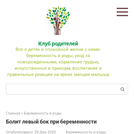
Перейти
к
контенту
Клуб родителей
Все о детях и спокойной жизни с ними:
беременность и роды, уход за
новорожденными, кормление грудью,
искусственное и прикорм, воспитание и
правильные реакции на яркие эмоции малыша
Поиск:
Главная
»
Беременность и роды
Болит левый бок при беременности
Опубликовано:
29 Дек 2020
Беременность и роды