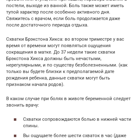
постели, выходе из ванной. Боль также может иметь
тупой характер после особенно активного дня.
Свяжитесь с врачом, если боль продолжается даже
после достаточного периода отдыха.
Схватки Брэкстона Хикса: во втором триместре у вас
время от времени могут появляться ощущения
сокращения в матке. До 37 недели такие схватки
Брэкстона Хикса должны быть нечастыми,
нерегулярными, и по существу безболезненными. (как
только вы будете близки к предполагаемой дате
рождения ребенка, данные схватки могут быть
признаком начала родов).
В каком случае при болях в животе беременной следует
звонить врачу:
Схватки сопровождаются болью в нижней части
спины.
Вы ощущаете более шести схваток в час (даже