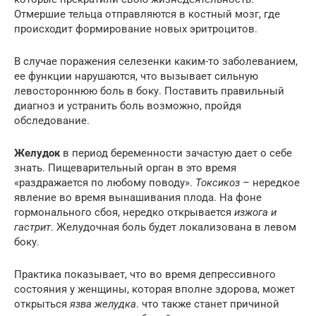
Отмершие тельца отправляются в костный мозг, где
происходит формирование новых эритроцитов.
В случае поражения селезенки каким-то заболеванием,
ее функции нарушаются, что вызывает сильную
левостороннюю боль в боку. Поставить правильный
диагноз и устранить боль возможно, пройдя
обследование.
Желудок
в период беременности зачастую дает о себе
знать. Пищеварительный орган в это время
«раздражается по любому поводу».
Токсикоз
– нередкое
явление во время вынашивания плода. На фоне
гормонального сбоя, нередко открывается
изжога и
гастрит
. Желудочная боль будет локализована в левом
боку.
Практика показывает, что во время депрессивного
состояния у женщины, которая вполне здорова, может
открыться
язва желудка
. что также станет причиной