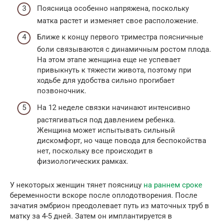
Поясница особенно напряжена, поскольку
матка растет и изменяет свое расположение.
Ближе к концу первого триместра поясничные
боли связываются с динамичным ростом плода.
На этом этапе женщина еще не успевает
привыкнуть к тяжести живота, поэтому при
ходьбе для удобства сильно прогибает
позвоночник.
На 12 неделе связки начинают интенсивно
растягиваться под давлением ребенка.
Женщина может испытывать сильный
дискомфорт, но чаще повода для беспокойства
нет, поскольку все происходит в
физиологических рамках.
У некоторых женщин тянет поясницу
на раннем сроке
беременности вскоре после оплодотворения. После
зачатия эмбрион преодолевает путь из маточных труб в
матку за 4-5 дней. Затем он имплантируется в