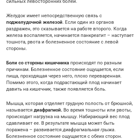
сильных левосторонних болей.
Желудок
имеет непосредственную связь с
поджелудочной железой
. Если один из органов
раздражен, это сказывается на работе второго. Когда
железа воспаляется, начинается панкреатит – наступает
тошнота, рвота и болезненное состояние с левой
стороны.
Боли со стороны кишечника
происходят по разным
причинам. Болезненное состояние ощущается, если
пища, проходящая через него, плохо переваренная.
Помимо этого, когда подрастающий плод начинает
давить на
кишечник,
также появляется боль.
Мышца, которая отделяет грудную полость от брюшной,
называется
диафрагмой.
Во время тошноты или рвоты,
происходит нагрузка на мышцу. Набирающий вес плод
сдавливает ее. В результате мышца может быть
поражена – развивается
диафрагмальная грыжа
.
Болезненное состояние ощущается с обеих сторон.