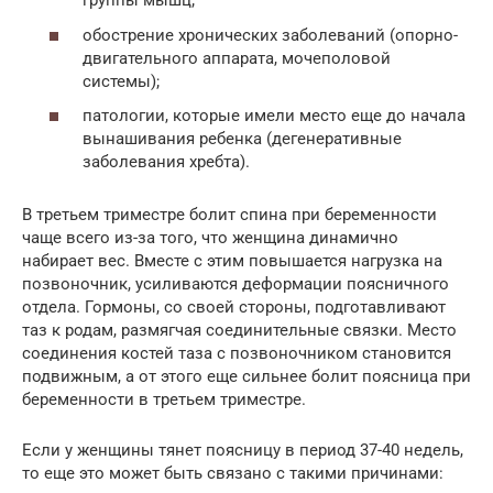
группы мышц;
обострение хронических заболеваний (опорно-
двигательного аппарата, мочеполовой
системы);
патологии, которые имели место еще до начала
вынашивания ребенка (дегенеративные
заболевания хребта).
В третьем триместре болит спина при беременности
чаще всего из-за того, что женщина динамично
набирает вес. Вместе с этим повышается нагрузка на
позвоночник, усиливаются деформации поясничного
отдела. Гормоны, со своей стороны, подготавливают
таз к родам, размягчая соединительные связки. Место
соединения костей таза с позвоночником становится
подвижным, а от этого еще сильнее болит поясница при
беременности в третьем триместре.
Если у женщины тянет поясницу в период 37-40 недель,
то еще это может быть связано с такими причинами: