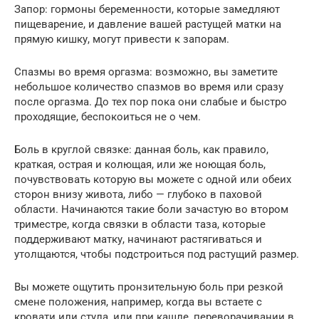
Запор: гормоны беременности, которые замедляют
пищеварение, и давление вашей растущей матки на
прямую кишку, могут привести к запорам.
Спазмы во время оргазма: возможно, вы заметите
небольшое количество спазмов во время или сразу
после оргазма. До тех пор пока они слабые и быстро
проходящие, беспокоиться не о чем.
Боль в круглой связке: данная боль, как правило,
краткая, острая и колющая, или же ноющая боль,
почувствовать которую вы можете с одной или обеих
сторон внизу живота, либо — глубоко в паховой
области. Начинаются такие боли зачастую во втором
триместре, когда связки в области таза, которые
поддерживают матку, начинают растягиваться и
утолщаются, чтобы подстроиться под растущий размер.
Вы можете ощутить пронзительную боль при резкой
смене положения, например, когда вы встаете с
кровати или стула, или при кашле, переворачивании в