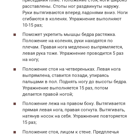
расставлены. Стопы ног раздвинуты наружу.
Руки вытягиваются вперед ладонями вниз. Ноги
сгибаются в коленях. Упражнение выполняют
10-15 раз;
Поможет укрепить мышцы бедра растяжка.
Положение на коленях, руки находятся по
плечам. Правая нога медленно выпрямляется,
левая рука тоже. Упражнение проводится 5 раз
на ногу;
Положение стоя на четвереньках. Левая нога
выпрямлена, ставится позади, упираясь
пальцами в пол. Поднять ногу до высоты бедра.
Упражнение выполняется 15 раз, потом
делается правой ногой;
Положение лежа на правом боку. Вытягивается
прямая левая нога, правая согнута. Вытягивать,
натянув носок на себя. Упражнение повторяется
15 раз;
Положение стоя, лицом к стене. Предплечья