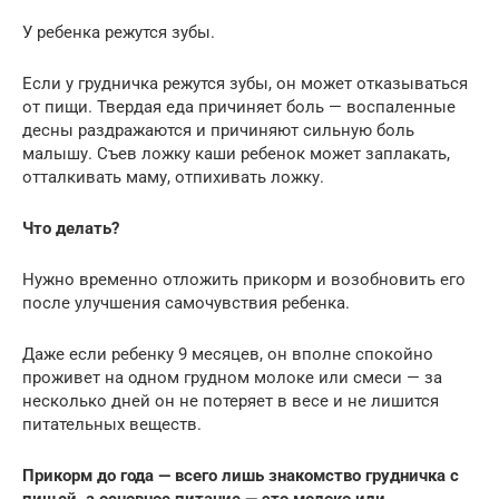
У ребенка режутся зубы.
Если у грудничка режутся зубы, он может отказываться
от пищи. Твердая еда причиняет боль — воспаленные
десны раздражаются и причиняют сильную боль
малышу. Съев ложку каши ребенок может заплакать,
отталкивать маму, отпихивать ложку.
Что делать?
Нужно временно отложить прикорм и возобновить его
после улучшения самочувствия ребенка.
Даже если ребенку 9 месяцев, он вполне спокойно
проживет на одном грудном молоке или смеси — за
несколько дней он не потеряет в весе и не лишится
питательных веществ.
Прикорм до года — всего лишь знакомство грудничка с