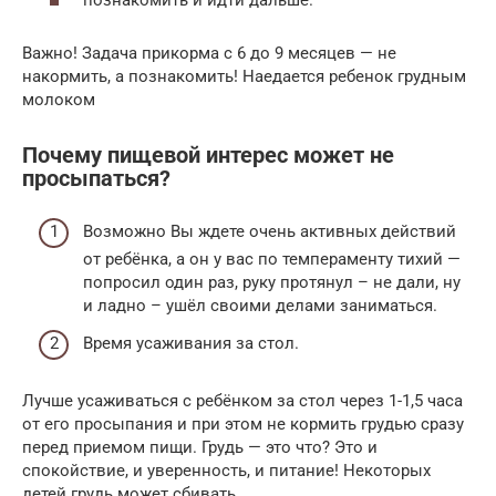
Важно! Задача прикорма с 6 до 9 месяцев — не
накормить, а познакомить! Наедается ребенок грудным
молоком
Почему пищевой интерес может не
просыпаться?
Возможно Вы ждете очень активных действий
от ребёнка, а он у вас по темпераменту тихий —
попросил один раз, руку протянул – не дали, ну
и ладно – ушёл своими делами заниматься.
Время усаживания за стол.
Лучше усаживаться с ребёнком за стол через 1-1,5 часа
от его просыпания и при этом не кормить грудью сразу
перед приемом пищи. Грудь — это что? Это и
спокойствие, и уверенность, и питание! Некоторых
детей грудь может сбивать.