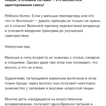
пищей, а основное питание — это молоко или
адаптированная смесь!
Ребенок болен. Если у малыша температура, или его
что-то беспокоит — давать прикорм не только не нужно,
но и опасно! Выясните причину недомогания младенца
и отложите введение прикорма до улучшения
самочувствия.
Невкусная еда.
Малыши в силу возраста не знакомы с солью, сахаром
и специями. Однако даже при этом они понимают, что
вкусно, а что не очень.
Грудничкам, питающимся маминым молочком в этом
плане проще: через молоко они получают некоторое
знакомство с запахами и вкусами «взрослой пищи».
Многие дети, находящиеся на искусственном
вскармливании, получают однообразное питание и