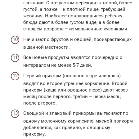
глотании. С возрастом переходят к новой, более
густой, а позже – к плотной пище, требующей
жевания. Наиболее понравившиеся ребенку
блюда дают в более густом виде, а в более
старшем возрасте – измельченные кусочками.
Начинают с фруктов и овощей, произрастающих
в данной местности.
Все новые продукты вводятся поочередно с
интервалом не менее 5-7 дней.
Первый прикорм (овощное пюре или каша)
вводят во второе утреннее кормление. Второй
прикорм (каша или овощное пюре) дают через
месяц после первого, третий – через месяц
после второго.
Овощной и злаковый прикормы вытесняют по
одному молочному кормлению, мясной прикорм
добавляется, как правило, к овощному
прикорму.