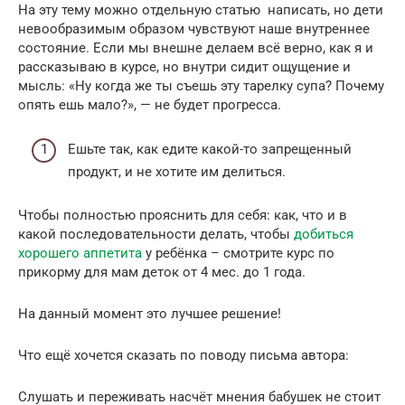
На эту тему можно отдельную статью написать, но дети
невообразимым образом чувствуют наше внутреннее
состояние. Если мы внешне делаем всё верно, как я и
рассказываю в курсе, но внутри сидит ощущение и
мысль: «Ну когда же ты съешь эту тарелку супа? Почему
опять ешь мало?», — не будет прогресса.
Ешьте так, как едите какой-то запрещенный
продукт, и не хотите им делиться.
Чтобы полностью прояснить для себя: как, что и в
какой последовательности делать, чтобы
добиться
хорошего аппетита
у ребёнка – смотрите курс по
прикорму для мам деток от 4 мес. до 1 года.
На данный момент это лучшее решение!
Что ещё хочется сказать по поводу письма автора:
Слушать и переживать насчёт мнения бабушек не стоит