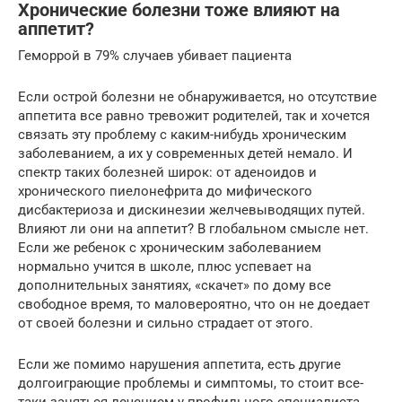
Хронические болезни тоже влияют на
аппетит?
Геморрой в 79% случаев убивает пациента
Если острой болезни не обнаруживается, но отсутствие
аппетита все равно тревожит родителей, так и хочется
связать эту проблему с каким-нибудь хроническим
заболеванием, а их у современных детей немало. И
спектр таких болезней широк: от аденоидов и
хронического пиелонефрита до мифического
дисбактериоза и дискинезии желчевыводящих путей.
Влияют ли они на аппетит? В глобальном смысле нет.
Если же ребенок с хроническим заболеванием
нормально учится в школе, плюс успевает на
дополнительных занятиях, «скачет» по дому все
свободное время, то маловероятно, что он не доедает
от своей болезни и сильно страдает от этого.
Если же помимо нарушения аппетита, есть другие
долгоиграющие проблемы и симптомы, то стоит все-