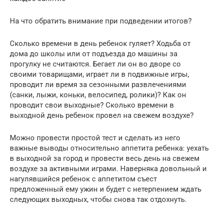
На что обратить внимание при подведении итогов?
Сколько времени в день ребенок гуляет? Ходьба от
дома до школы или от подъезда до машины за
прогулку не считаются. Бегает ли он во дворе со
своими товарищами, играет ли в подвижные игры,
проводит ли время за сезонными развлечениями
(санки, лыжи, коньки, велосипед, ролики)? Как он
проводит свои выходные? Сколько времени в
выходной день ребенок провел на свежем воздухе?
Можно провести простой тест и сделать из него
важные выводы относительно аппетита ребенка: уехать
в выходной за город и провести весь день на свежем
воздухе за активными играми. Наверняка довольный и
нагулявшийся ребенок с аппетитом съест
предложенный ему ужин и будет с нетерпением ждать
следующих выходных, чтобы снова так отдохнуть.