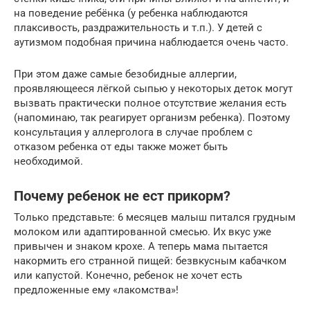
на поведение ребёнка (у ребенка наблюдаются
плаксивость, раздражительность и т.п.). У детей с
аутизмом подобная причина наблюдается очень часто.
При этом даже самые безобидные аллергии,
проявляющееся лёгкой сыпью у некоторых деток могут
вызвать практически полное отсутствие желания есть
(напоминаю, так реагирует организм ребенка). Поэтому
консультация у аллерголога в случае проблем с
отказом ребенка от еды также может быть
необходимой.
Почему ребенок не ест прикорм?
Только представьте: 6 месяцев малыш питался грудным
молоком или адаптированной смесью. Их вкус уже
привычен и знаком крохе. А теперь мама пытается
накормить его странной пищей: безвкусным кабачком
или капустой. Конечно, ребенок не хочет есть
предложенные ему «лакомства»!