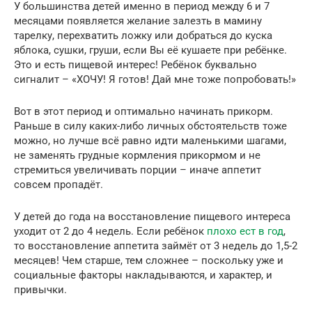
У большинства детей именно в период между 6 и 7
месяцами появляется желание залезть в мамину
тарелку, перехватить ложку или добраться до куска
яблока, сушки, груши, если Вы её кушаете при ребёнке.
Это и есть пищевой интерес! Ребёнок буквально
сигналит – «ХОЧУ! Я готов! Дай мне тоже попробовать!»
Вот в этот период и оптимально начинать прикорм.
Раньше в силу каких-либо личных обстоятельств тоже
можно, но лучше всё равно идти маленькими шагами,
не заменять грудные кормления прикормом и не
стремиться увеличивать порции – иначе аппетит
совсем пропадёт.
У детей до года на восстановление пищевого интереса
уходит от 2 до 4 недель. Если ребёнок
плохо ест в год
,
то восстановление аппетита займёт от 3 недель до 1,5-2
месяцев! Чем старше, тем сложнее – поскольку уже и
социальные факторы накладываются, и характер, и
привычки.