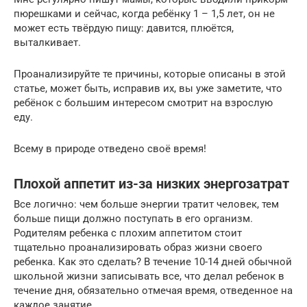
пюрешками и сейчас, когда ребёнку 1 – 1,5 лет, он не
может есть твёрдую пищу: давится, плюётся,
выталкивает.
Проанализируйте те причины, которые описаны в этой
статье, может быть, исправив их, вы уже заметите, что
ребёнок с большим интересом смотрит на взрослую
еду.
Всему в природе отведено своё время!
Плохой аппетит из-за низких энергозатрат
Все логично: чем больше энергии тратит человек, тем
больше пищи должно поступать в его организм.
Родителям ребенка с плохим аппетитом стоит
тщательно проанализировать образ жизни своего
ребенка. Как это сделать? В течение 10-14 дней обычной
школьной жизни записывать все, что делал ребенок в
течение дня, обязательно отмечая время, отведенное на
каждое занятие