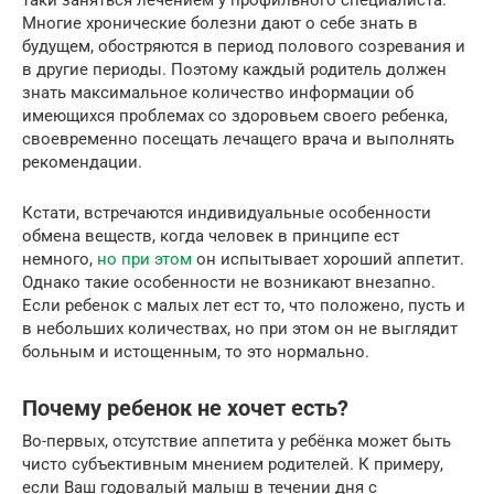
таки заняться лечением у профильного специалиста.
Многие хронические болезни дают о себе знать в
будущем, обостряются в период полового созревания и
в другие периоды. Поэтому каждый родитель должен
знать максимальное количество информации об
имеющихся проблемах со здоровьем своего ребенка,
своевременно посещать лечащего врача и выполнять
рекомендации.
Кстати, встречаются индивидуальные особенности
обмена веществ, когда человек в принципе ест
немного,
но при этом
он испытывает хороший аппетит.
Однако такие особенности не возникают внезапно.
Если ребенок с малых лет ест то, что положено, пусть и
в небольших количествах, но при этом он не выглядит
больным и истощенным, то это нормально.
Почему ребенок не хочет есть?
Во-первых, отсутствие аппетита у ребёнка может быть
чисто субъективным мнением родителей. К примеру,
если Ваш годовалый малыш в течении дня с