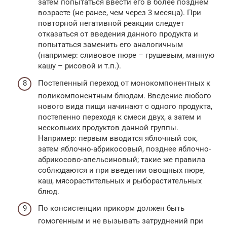
затем попытаться ввести его в более позднем
возрасте (не ранее, чем через 3 месяца). При
повторной негативной реакции следует
отказаться от введения данного продукта и
попытаться заменить его аналогичным
(например: сливовое пюре – грушевым, манную
кашу – рисовой и т.п.).
Постепенный переход от монокомпонентных к
поликомпонентным блюдам. Введение любого
нового вида пищи начинают с одного продукта,
постепенно переходя к смеси двух, а затем и
нескольких продуктов данной группы.
Например: первым вводится яблочный сок,
затем яблочно-абрикосовый, позднее яблочно-
абрикосово-апельсиновый; такие же правила
соблюдаются и при введении овощных пюре,
каш, мясорастительных и рыборастительных
блюд.
По консистенции прикорм должен быть
гомогенным и не вызывать затруднений при