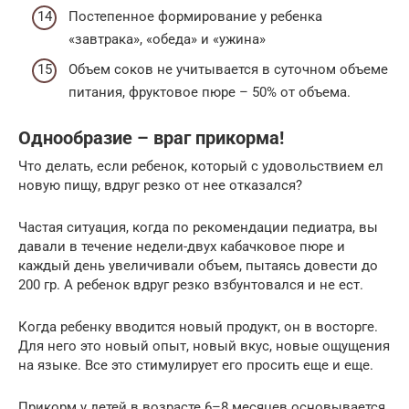
Постепенное формирование у ребенка
«завтрака», «обеда» и «ужина»
Объем соков не учитывается в суточном объеме
питания, фруктовое пюре – 50% от объема.
Однообразие – враг прикорма!
Что делать, если ребенок, который с удовольствием ел
новую пищу, вдруг резко от нее отказался?
Частая ситуация, когда по рекомендации педиатра, вы
давали в течение недели-двух кабачковое пюре и
каждый день увеличивали объем, пытаясь довести до
200 гр. А ребенок вдруг резко взбунтовался и не ест.
Когда ребенку вводится новый продукт, он в восторге.
Для него это новый опыт, новый вкус, новые ощущения
на языке. Все это стимулирует его просить еще и еще.
Прикорм у детей в возрасте 6–8 месяцев основывается