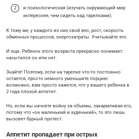
и психологическая (изучать окружающий мир
интереснее, чем сидеть над тарелками).
К тому же, у каждого из них свой вес, рост, скорость
обменных процессов, энергозатраты. Учитывайте это.
И еще. Ребенок этого возраста прекрасно понимает:
насытился он или нет.
Знайте! Поэтому, если на тарелке что-то постоянно
остается, просто немного уменьшите порцию:
возможно, вам просто кажется, что у вашего ребенка в
2 года плохой аппетит.
Но, если вы начнете войну за объемы, закармливая его,
потому что «он маленький и худенький», то это лишь
вызовет бурный протест.
Аппетит пропадает при острых