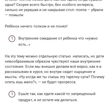
одни? Скорее всего быстро, без особого интереса,
сильно не украшая и не накрывая стол: поели – убрали
— помыли
Ребёнок ничего толком и не понял!
Внутреннее ожидание от ребенка что «нужно
есть…»
На эту тему можно отдельную статью написать, но дети
невообразимым образом чувствуют наше внутреннее
состояние. Если мы внешне делаем всё верно, как я и
рассказываю в курсе, но внутри сидит ощущение и
мысль: «Ну когда же ты съешь эту тарелку супа? Почему
опять ешь мало?», — не будет прогресса.
Ешьте так, как едите какой-то запрещенный
продукт, и не хотите им делиться.