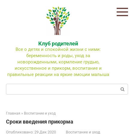
Перейти
к
контенту
Клуб родителей
Все о детях и спокойной жизни с ними:
беременность и роды, уход за
новорожденными, кормление грудью,
искусственное и прикорм, воспитание и
правильные реакции на яркие эмоции малыша
Поиск:
Главная
»
Воспитание и уход
Сроки введения прикорма
Опубликовано:
29 Дек 2020
Воспитание и уход