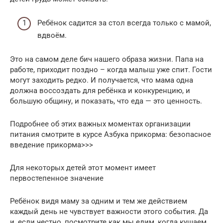
Ребёнок садится за стол всегда только с мамой,
вдвоём.
Это на самом деле бич нашего образа жизни. Папа на
работе, приходит поздно – когда малыш уже спит. Гости
могут заходить редко. И получается, что мама одна
должна воссоздать для ребёнка и конкуренцию, и
большую общину, и показать, что еда — это ценность.
Подробнее об этих важных моментах организации
питания смотрите в курсе Азбука прикорма: безопасное
введение прикорма>>>
Для некоторых детей этот момент имеет
первостепенное значение
Ребёнок видя маму за одним и тем же действием
каждый день не чувствует важности этого события. Да
и, если честно, посмотрите как мы едим, когда кушаем