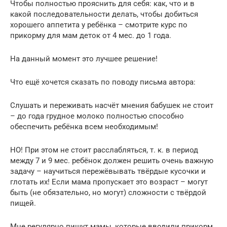
Чтобы полностью прояснить для себя: как, что и в
какой последовательности делать, чтобы добиться
хорошего аппетита у ребёнка – смотрите курс по
прикорму для мам деток от 4 мес. до 1 года.
На данный момент это лучшее решение!
Что ещё хочется сказать по поводу письма автора:
Слушать и переживать насчёт мнения бабушек не стоит
– до года грудное молоко полностью способно
обеспечить ребёнка всем необходимым!
НО! При этом не стоит расслабляться, т. к. в период
между 7 и 9 мес. ребёнок должен решить очень важную
задачу – научиться пережёвывать твёрдые кусочки и
глотать их! Если мама пропускает это возраст – могут
быть (не обязательно, но могут) сложности с твёрдой
пищей.
Мне регулярно пишут мамы, которые вводили прикорм