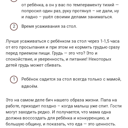
от ребёнка, а он у вас по темпераменту тихий —
попросил один раз, руку протянул – не дали, ну
и ладно – ушёл своими делами заниматься.
Время усаживания за стол.
Лучше усаживаться с ребёнком за стол через 1-1,5 часа
от его просыпания и при этом не кормить грудью сразу
перед приемом пищи. Грудь — это что? Это и
спокойствие, и уверенность, и питание! Некоторых
детей грудь может сбивать.
Ребёнок садится за стол всегда только с мамой,
вдвоём.
Это на самом деле бич нашего образа жизни. Папа на
работе, приходит поздно – когда малыш уже спит. Гости
могут заходить редко. И получается, что мама одна
должна воссоздать для ребёнка и конкуренцию, и
большую общину, и показать, что еда — это ценность.