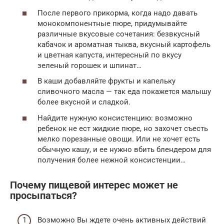
После первого прикорма, когда надо давать
монокомпонентные пюре, придумывайте
различные вкусовые сочетания: безвкусный
кабачок и ароматная тыква, вкусный картофель
и цветная капуста, интересный по вкусу
зеленый горошек и шпинат…
В каши добавляйте фрукты и капельку
сливочного масла — так еда покажется малышу
более вкусной и сладкой.
Найдите нужную консистенцию: возможно
ребенок не ест жидкие пюре, но захочет съесть
мелко порезанные овощи. Или не хочет есть
обычную кашу, и ее нужно вбить блендером для
получения более нежной консистенции…
Почему пищевой интерес может не
просыпаться?
Возможно Вы ждете очень активных действий