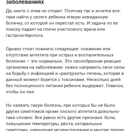
заболеваниях
Да, никто с этим не спорит. Поэтому так и хочется все-
таки найти у своего ребенка этакую невиданную
болячку, от которой он перестал есть. И задача по ее
поиску падает на плечи участкового врача или
гастроэнтеролога.
Однако стоит помнить следующее: снижение или
отсутствие аппетита при острых и воспалительных
болезнях — это нормально. Это своеобразная реакция
организма на заболевание: нужно направить свои силы
на борьбу с инфекцией и «разгрузить» печень, которая в
данный момент борется с токсинами. Несколько дней
без полноценного питания ребенок выдержит. Главное,
чтобы он пил.
Но назвать такую болезнь, при которых бы не было
других симптомов кроме плохого аппетита довольно-
таки сложно. Все равно есть другие признаки: боли,
повышение температуры, рвота, катаральные
симптомы, нарушение мочеиспускания и многие другие.