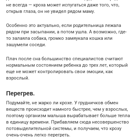
не всегда — кроха может испугаться даже того, что,
открыв глаза, он не увидел рядом маму.
Особенно это актуально, если родительница лежала
рядом при засыпании, а потом ушла. А возможно, где-
то залаяла собака, громко замяукала кошка или
зашумели соседи.
Плач после сна большинство специалистов считают
нормальным состоянием ребенка до трех лет, который
еще не может контролировать свои эмоции, как
взрослый.
Перегрев.
Подумайте, не жарко ли крохе. У грудничков обмен
веществ происходит намного быстрее, чем у взрослых,
поэтому организм малыша вырабатывает больше тепла
в единицу времени. Прибавляем сюда несовершенство
потовыделительной системы, и получаем, что кроху
очень-очень легко перегреть.