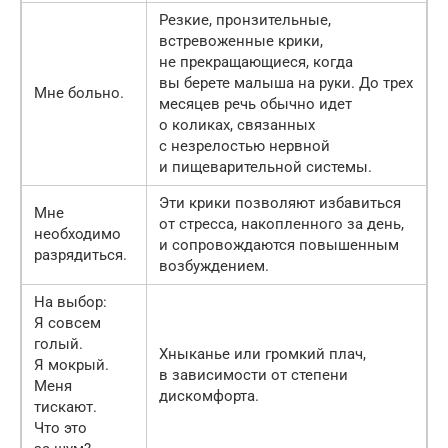
Резкие, пронзительные,
встревоженные крики,
не прекращающиеся, когда
вы берете малыша на руки. До трех
Мне больно.
месяцев речь обычно идет
о коликах, связанных
с незрелостью нервной
и пищеварительной системы.
Эти крики позволяют избавиться
Мне
от стресса, накопленного за день,
необходимо
и сопровождаются повышенным
разрядиться.
возбуждением.
На выбор:
Я совсем
голый.
Хныканье или громкий плач,
Я мокрый.
в зависимости от степени
Меня
дискомфорта.
тискают.
Что это