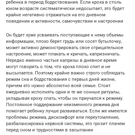
ребенка в период бодрствования. Если кроха в столь
юном возрасте систематически недосыпает, это будет
крайне негативно отражаться на его дневном
поведении и активности, самочувствии и настроении
Он будет хуже усваивать поступающие к нему объемы
информации, плохо берет грудь или сосет бутылочку,
может активно демонстрировать свое отрицательное
настроение, может плакать и кричать, капризничать.
Нередко именно частые капризы в дневное время
могут говорить о том, что кроха плохо спит и не
высыпается. Поэтому крайне важно строго соблюдать
режим сна и бодрствования с первых дней жизни,
причем это нужно абсолютно всей семье. Стоит
ежедневно исполнять одни и те же сонные ритуалы,
укладывая кроху спать, чтобы он приучался к режиму.
Постоянное поддержание неизменного режима дня
помогает ребенку лучше развиваться. Если же имеются
проблемы режима, дискомфорт или переутомление,
разбалансировка нервной системы, это грозит плачем
перед сном и трудностями в засыпании