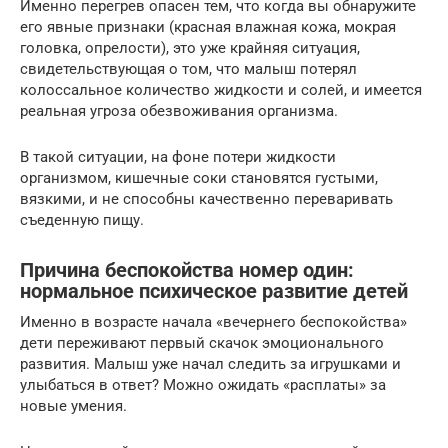
Именно перегрев опасен тем, что когда вы обнаружите
его явные признаки (красная влажная кожа, мокрая
головка, опрелости), это уже крайняя ситуация,
свидетельствующая о том, что малыш потерял
колоссальное количество жидкости и солей, и имеется
реальная угроза обезвоживания организма.
В такой ситуации, на фоне потери жидкости
организмом, кишечные соки становятся густыми,
вязкими, и не способны качественно переваривать
съеденную пищу.
Причина беспокойства номер один:
нормальное психическое развитие детей
Именно в возрасте начала «вечернего беспокойства»
дети переживают первый скачок эмоционального
развития. Малыш уже начал следить за игрушками и
улыбаться в ответ? Можно ожидать «расплаты» за
новые умения.