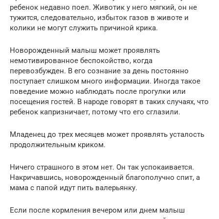
ребенок недавно поел. Животик у него мягкий, он не
тужится, следовательно, избыток газов в животе и
колики не могут служить причиной крика.
Новорожденный малыш может проявлять
немотивированное беспокойство, когда
перевозбужден. В его сознание за день постоянно
поступает слишком много информации. Иногда такое
поведение можно наблюдать после прогулки или
посещения гостей. В народе говорят в таких случаях, что
ребенок капризничает, потому что его сглазили.
Младенец до трех месяцев может проявлять усталость
продолжительным криком.
Ничего страшного в этом нет. Он так успокаивается.
Накричавшись, новорожденный благополучно спит, а
мама с папой идут пить валерьянку.
Если после кормления вечером или днем малыш