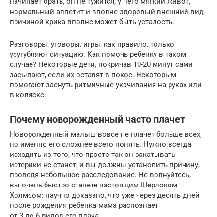
начинает орать, он не тужится, у него мягкий живот,
нормальный аппетит и вполне здоровый внешний вид,
причиной крика вполне может быть усталость.
Разговоры, уговоры, игры, как правило, только
усугубляют ситуацию. Как помочь ребенку в таком
случае? Некоторые дети, покричав 10-20 минут сами
засыпают, если их оставят в покое. Некоторым
помогают заснуть ритмичные укачивания на руках или
в коляске.
Почему новорожденный часто плачет
Новорожденный малыш вовсе не плачет больше всех,
но именно его сложнее всего понять. Нужно всегда
исходить из того, что просто так он закатывать
истерики не станет, и вы должны установить причину,
проведя небольшое расследование. Не волнуйтесь,
вы очень быстро станете настоящим Шерлоком
Холмсом: научно доказано, что уже через десять дней
после рождения ребенка мама распознает
от 3 до 6 видов его плача.