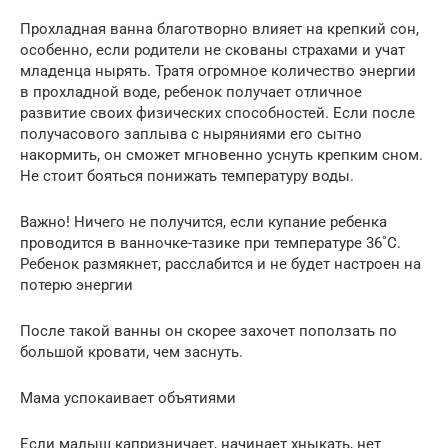
Прохладная ванна благотворно влияет на крепкий сон,
особенно, если родители не скованы страхами и учат
младенца нырять. Тратя огромное количество энергии
в прохладной воде, ребенок получает отличное
развитие своих физических способностей. Если после
получасового заплыва с ныряниями его сытно
накормить, он сможет мгновенно уснуть крепким сном.
Не стоит бояться понижать температуру воды.
Важно! Ничего не получится, если купание ребенка
проводится в ванночке-тазике при температуре 36˚C.
Ребенок размякнет, расслабится и не будет настроен на
потерю энергии
После такой ванны он скорее захочет поползать по
большой кровати, чем заснуть.
Мама успокаивает объятиями
Если малыш капризничает, начинает хныкать, нет