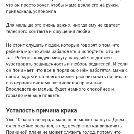
что он просто хочет, чтобы мама взяла его на ручки,
приласкала, успокоила
Для малыша это очень важно, иногда ему не хватает
телесного контакта и ощущения любви
Не стоит слушать людей, которые говорят о том, что
ребенка можно этим избаловать и испортить. Это не
так. Ребенок каждую минуту, каждый час должен
чувствовать защищенность и любовь родителей. И если
он понимает, что все в порядке, о нём заботятся, мама с
папой рядом и он всегда может рассчитывать на них, то
его нервная система развивается правильно.
Впоследствии малыш будет намного спокойнее и
гораздо меньше плакать.
Усталость причина крика
Уже 10 часов вечера, а малыш не может заснуть. Днем
он спокойно засыпал, а под вечер стал капризничать.
Причиной плача не может служить голод, потому что