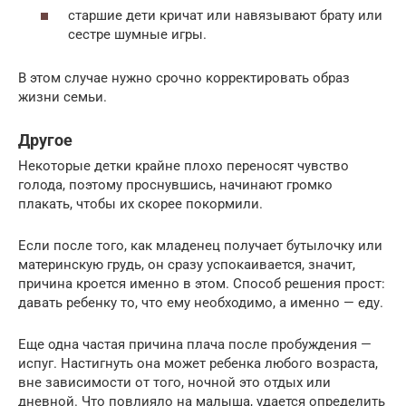
старшие дети кричат или навязывают брату или
сестре шумные игры.
В этом случае нужно срочно корректировать образ
жизни семьи.
Другое
Некоторые детки крайне плохо переносят чувство
голода, поэтому проснувшись, начинают громко
плакать, чтобы их скорее покормили.
Если после того, как младенец получает бутылочку или
материнскую грудь, он сразу успокаивается, значит,
причина кроется именно в этом. Способ решения прост:
давать ребенку то, что ему необходимо, а именно — еду.
Еще одна частая причина плача после пробуждения —
испуг. Настигнуть она может ребенка любого возраста,
вне зависимости от того, ночной это отдых или
дневной. Что повлияло на малыша, удается определить