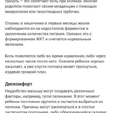
пукнуть — это облегчает боль при коликах. Многие
родители помогают своим младенцам с помощью
микроклизм или газоотводных трубочек.
Спазмы в кишечнике в первые месяцы жизни
наблюдаются из-за недостатков ферментов и
увеличении количества питания. Связано это с
формированием ЖКТ и считается нормальным
явлением.
Боль появляется либо во время кормления, либо через
несколько часов после него. Сначала ребенок хорошо
засыпает, а уже спустя полчаса может проснуться,
издавая громкий плач.
Дискомфорт
Неудобство малышу могут создавать различные
факторы, например, тугое пеленание. В этот момент
ребенок постоянно крутится и пытается выбраться из
пеленки. Причины могут заключаться и в плотно
застегнутом подгузнике, либо образовавшейся складке