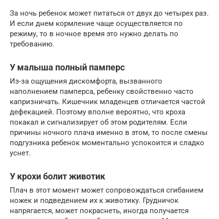
За ночь ребенок может питаться от двух до четырех раз.
И если днем кормление чаще осуществляется по
режиму, то в ночное время это нужно делать по
требованию.
У малыша полный памперс
Из-за ощущения дискомфорта, вызванного
наполнением памперса, ребенку свойственно часто
капризничать. Кишечник младенцев отличается частой
дефекацией. Поэтому вполне вероятно, что кроха
покакал и сигнализирует об этом родителям. Если
причины ночного плача именно в этом, то после смены
подгузника ребенок моментально успокоится и сладко
уснет.
У крохи болит животик
Плач в этот момент может сопровождаться сгибанием
ножек и подведением их к животику. Грудничок
напрягается, может покраснеть, иногда получается