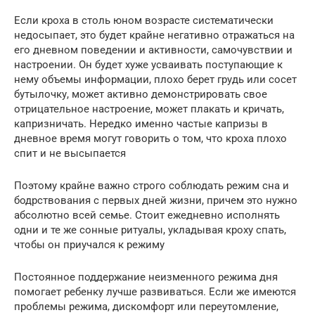
Если кроха в столь юном возрасте систематически
недосыпает, это будет крайне негативно отражаться на
его дневном поведении и активности, самочувствии и
настроении. Он будет хуже усваивать поступающие к
нему объемы информации, плохо берет грудь или сосет
бутылочку, может активно демонстрировать свое
отрицательное настроение, может плакать и кричать,
капризничать. Нередко именно частые капризы в
дневное время могут говорить о том, что кроха плохо
спит и не высыпается
Поэтому крайне важно строго соблюдать режим сна и
бодрствования с первых дней жизни, причем это нужно
абсолютно всей семье. Стоит ежедневно исполнять
одни и те же сонные ритуалы, укладывая кроху спать,
чтобы он приучался к режиму
Постоянное поддержание неизменного режима дня
помогает ребенку лучше развиваться. Если же имеются
проблемы режима, дискомфорт или переутомление,