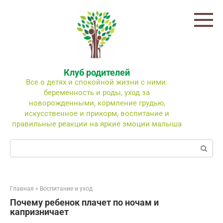
Перейти
к
контенту
Клуб родителей
Все о детях и спокойной жизни с ними:
беременность и роды, уход за
новорожденными, кормление грудью,
искусственное и прикорм, воспитание и
правильные реакции на яркие эмоции малыша
Поиск:
Главная
»
Воспитание и уход
Почему ребенок плачет по ночам и
капризничает