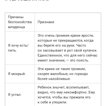
Причины
беспокойства
Признаки
младенца
Это очень громкие крики ярости,
которые не прекращаются, когда
Я хочу есть/
вы берете его на руки. Часто
пить.
он засовывает в рот свой кулачок.
Единственное, что для него сейчас
имеет значение, — это поесть.
Эти крики не такие громкие,
Я мокрый.
скорее жалобные, но гораздо
более назойливые.
Ребенок хнычет, всхлипывает,
видно, что ему некомфортно. Ему
Я устал.
хочется, чтобы вы прижали его
к себе и утешили.