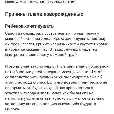
малыш, что так устает и горько плачет.
Причины плача новорожденных
Ребенок хочет кушать
Одной из самых распространённых причин плача у
малышей является голод. Кроха хочет кушать, поэтому
он просыпается, кричит, капризничает и крутится ночью
в кроватке каждый час. В таких случаях младенец
быстро успокаивается у маминой груди.
И это вполне закономерно. Питание является основной
потребностью детей в первые месяцы жизни. И чтобы
ее удовлетворить, грудничок сигнализирует маме об
этом с помощью слез. Если его вовремя или плотно не
покормить, он будет каждый час просыпаться с
чувством голода и звать маму, как бы вы его не
пытались уложить спать. Успокоится малютка только
когда получит свою порцию смеси либо грудного
молока.