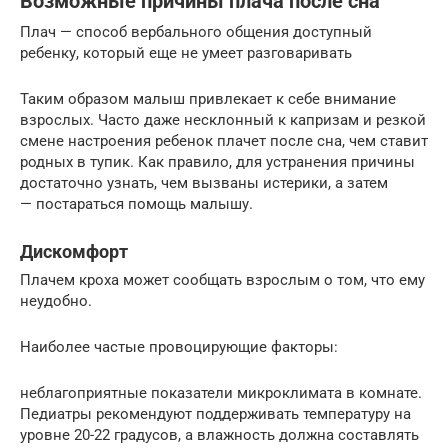
Возможные причины плача после сна
Плач — способ вербального общения доступный
ребенку, который еще не умеет разговаривать
Таким образом малыш привлекает к себе внимание
взрослых. Часто даже несклонный к капризам и резкой
смене настроения ребенок плачет после сна, чем ставит
родных в тупик. Как правило, для устранения причины
достаточно узнать, чем вызваны истерики, а затем
— постараться помощь малышу.
Дискомфорт
Плачем кроха может сообщать взрослым о том, что ему
неудобно.
Наиболее частые провоцирующие факторы:
неблагоприятные показатели микроклимата в комнате.
Педиатры рекомендуют поддерживать температуру на
уровне 20-22 градусов, а влажность должна составлять