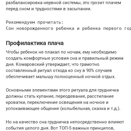
разбалансировка нервной системы, это грозит плачем
перед сном и трудностями в засыпании.
Рекомендуем прочитать:

Сон новорожденного ребенка и ребенка первого го
Профилактика плача
Чтобы ребенок не плакал по ночам, ему необходимо
создать комфортные условия сна и правильный режим
дня. Комаровский утверждает, что грамотно
составленный ритуал отхода ко сну в 90% случаев
обеспечивает малышу полноценный ночной отдых.
Основными элементами этого ритуала для грудничка
должны стать купание, переодевание, расстилание
кроватки, переключение освещения на ночное и
успокаивающее общение (колыбельная, сказка и т.д.).
Но на качество сна грудничка непосредственно влияют
события целого дня. Вот ТОП-5 важных принципов,