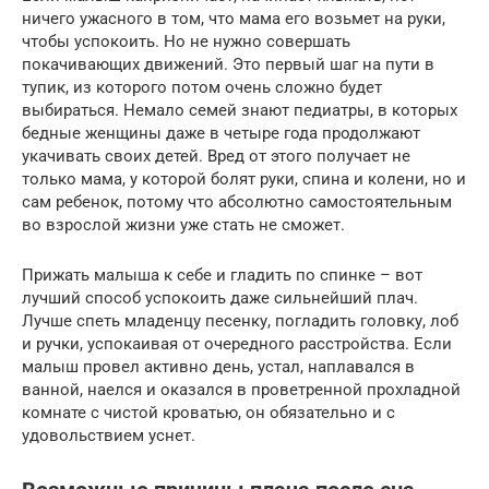
ничего ужасного в том, что мама его возьмет на руки,
чтобы успокоить. Но не нужно совершать
покачивающих движений. Это первый шаг на пути в
тупик, из которого потом очень сложно будет
выбираться. Немало семей знают педиатры, в которых
бедные женщины даже в четыре года продолжают
укачивать своих детей. Вред от этого получает не
только мама, у которой болят руки, спина и колени, но и
сам ребенок, потому что абсолютно самостоятельным
во взрослой жизни уже стать не сможет.
Прижать малыша к себе и гладить по спинке – вот
лучший способ успокоить даже сильнейший плач.
Лучше спеть младенцу песенку, погладить головку, лоб
и ручки, успокаивая от очередного расстройства. Если
малыш провел активно день, устал, наплавался в
ванной, наелся и оказался в проветренной прохладной
комнате с чистой кроватью, он обязательно и с
удовольствием уснет.