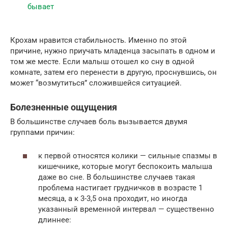
Крохам нравится стабильность. Именно по этой
причине, нужно приучать младенца засыпать в одном и
том же месте. Если малыш отошел ко сну в одной
комнате, затем его перенести в другую, проснувшись, он
может “возмутиться” сложившейся ситуацией.
Болезненные ощущения
В большинстве случаев боль вызывается двумя
группами причин:
к первой относятся колики — сильные спазмы в
кишечнике, которые могут беспокоить малыша
даже во сне. В большинстве случаев такая
проблема настигает грудничков в возрасте 1
месяца, а к 3-3,5 она проходит, но иногда
указанный временной интервал — существенно
длиннее: