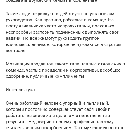
создавать дружеский климат в коллективе
Такие люди не рискуют и действуют по установкам
руководства. Как правило, работают в команде. На
посту начальника часто непродуктивны, поскольку
неспособны заставить подчиненных выполнять свои
задачи. Но все же могут руководить группой
единомышленников, которые не нуждаются в строгом
контроле.
Мотивация продавцов такого типа: теплые отношения в
команде, частые посиделки и корпоративы, всеобщее
одобрение, публичные комплименты.
Интеллектуал
Очень работящий человек, упорный и пытливый,
который постоянно совершенствует себя. Любит
работать независимо и целиком ответственен за
результат. Недоверие к своему профессионализму
считает личным оскорблением. Такому человек сложно