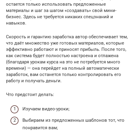
остается только использовать предложенные
материалы и шаг за шагом «создавать» свой мини-
бизнес. Здесь не требуется никаких спецзнаний и
навыков.
Скорость и гарантию заработка автор обеспечивает тем,
что даёт множество уже готовых материалов, которые
эффективно работают и приносят прибыль. После того,
как система будет полностью настроена и отлажена
(благодаря урокам курса на это не потребуется много
времени) — она перейдет на полный автоматически
заработок, вам останется только контролировать его
работу и получать деньги.
Что предстоит делать:
Изучаем видео-уроки;
Выбираем из предложенных шаблонов тот, что
понравится вам;