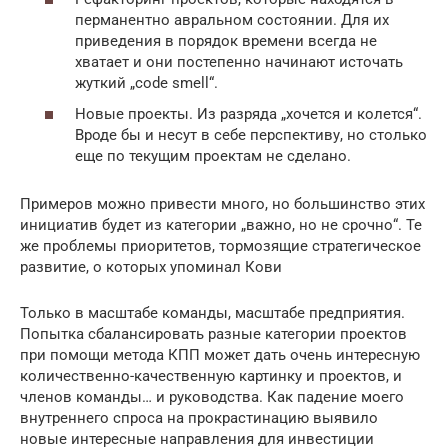
перманентно авральном состоянии. Для их
приведения в порядок времени всегда не
хватает и они постепенно начинают источать
жуткий „code smell“.
Новые проекты. Из разряда „хочется и колется“.
Вроде бы и несут в себе перспективу, но столько
еще по текущим проектам не сделано.
Примеров можно привести много, но большинство этих
инициатив будет из категории „важно, но не срочно“. Те
же проблемы приоритетов, тормозящие стратегическое
развитие, о которых упоминал Кови
Только в масштабе команды, масштабе предприятия.
Попытка сбалансировать разные категории проектов
при помощи метода КПП может дать очень интересную
количественно-качественную картинку и проектов, и
членов команды… и руководства. Как падение моего
внутреннего спроса на прокрастинацию выявило
новые интересные направления для инвестиции