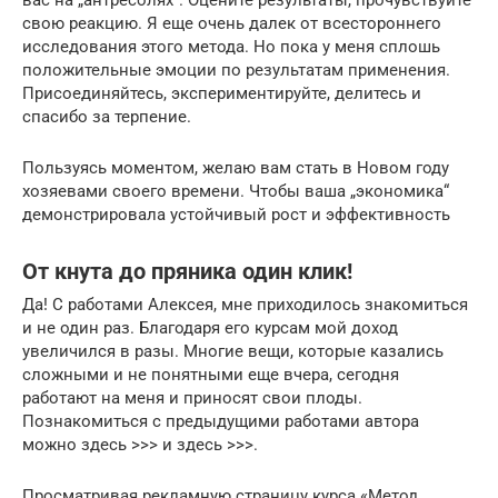
вас на „антресолях“. Оцените результаты, прочувствуйте
свою реакцию. Я еще очень далек от всестороннего
исследования этого метода. Но пока у меня сплошь
положительные эмоции по результатам применения.
Присоединяйтесь, экспериментируйте, делитесь и
спасибо за терпение.
Пользуясь моментом, желаю вам стать в Новом году
хозяевами своего времени. Чтобы ваша „экономика“
демонстрировала устойчивый рост и эффективность
От кнута до пряника один клик!
Да! С работами Алексея, мне приходилось знакомиться
и не один раз. Благодаря его курсам мой доход
увеличился в разы. Многие вещи, которые казались
сложными и не понятными еще вчера, сегодня
работают на меня и приносят свои плоды.
Познакомиться с предыдущими работами автора
можно здесь >>> и здесь >>>.
Просматривая рекламную страницу курса «Метод