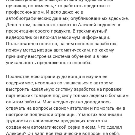
пряника», понимаешь, что работать предстоит с
профессионалом. И дело даже не в
автобиографических данных, опубликованных здесь же.
Дело в том, насколько грамотно Алексей подошел к
презентации своего продукта. В трехминутный
видеоролик он вложил максимум информации.
Пользователю понятно, на чем основан заработок,
почему метод назван автоматическим, по какому
принципу выстроена система обучения и в чем
уникальность предложенного способа.
Пролистав всю страницу до конца и изучив ее
содержимое, невольно соглашаешься с автором:
выстроить идеальную систему заработка на продаже
партнерских товаров под силу только людям с большим
опытом работы. Мне неоднократно доводилось
отвечать на вопросы своих читателей и помогать им в
настройке подписной страницы. У многих возникали
трудности с написанием продающих текстов и
созданием автоматической серии писем. Что сделал
Алексей? Он взял все технические вопросы на себя.