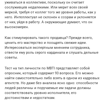
уживаться в коллективе, поскольку он считает
сослуживцев недалекими. Или мерит всех своей
меркой, требуя от коллег того же уровня работы, как у
него. Интеллектуал не склонен к ссорам и уклоняется
от них, уйдя в работу. А окружающие думают, что он
высокомерен.
Как стимулировать такого продавца? Прежде всего,
ценить его мастерство и поощрять свежие идеи.
Интересоваться экспертным мнением сотрудника,
отвести ему роль серого кардинала и слушать дельные
советы.
Тест на тип личности по MBTI представляет собой
опросник, который содержит 93 вопроса. Его можно
найти самостоятельно либо взять в одном из кадровых
агентств. Но даже без анализа ясно одно: способности
людей различны и поручаемые им задачи должны
соответствовать уровню исполнителя, его
достоинствам и недостаткам.