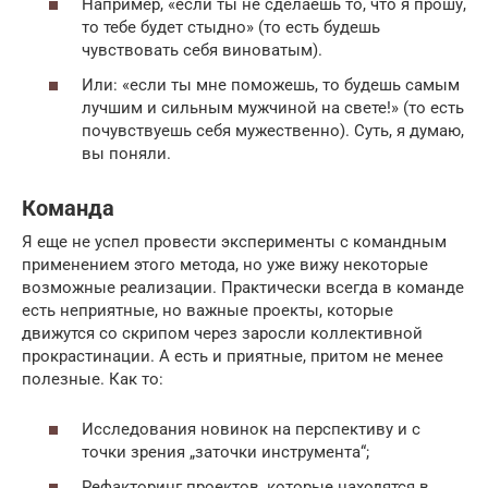
Например, «если ты не сделаешь то, что я прошу,
то тебе будет стыдно» (то есть будешь
чувствовать себя виноватым).
Или: «если ты мне поможешь, то будешь самым
лучшим и сильным мужчиной на свете!» (то есть
почувствуешь себя мужественно). Суть, я думаю,
вы поняли.
Команда
Я еще не успел провести эксперименты с командным
применением этого метода, но уже вижу некоторые
возможные реализации. Практически всегда в команде
есть неприятные, но важные проекты, которые
движутся со скрипом через заросли коллективной
прокрастинации. А есть и приятные, притом не менее
полезные. Как то:
Исследования новинок на перспективу и с
точки зрения „заточки инструмента“;
Рефакторинг проектов, которые находятся в