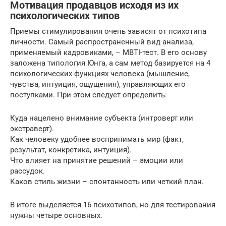
Мотивация продавцов исходя из их
психологических типов
Приемы стимулирования очень зависят от психотипа
личности. Самый распространенный вид анализа,
применяемый кадровиками, – MBTI-тест. В его основу
заложена типология Юнга, а сам метод базируется на 4
психологических функциях человека (мышление,
чувства, интуиция, ощущения), управляющих его
поступками. При этом следует определить:
Куда нацелено внимание субъекта (интроверт или
экстраверт).
Как человеку удобнее воспринимать мир (факт,
результат, конкретика, интуиция).
Что влияет на принятие решений – эмоции или
рассудок.
Каков стиль жизни – спонтанность или четкий план.
В итоге выделяется 16 психотипов, но для тестирования
нужны четыре основных.