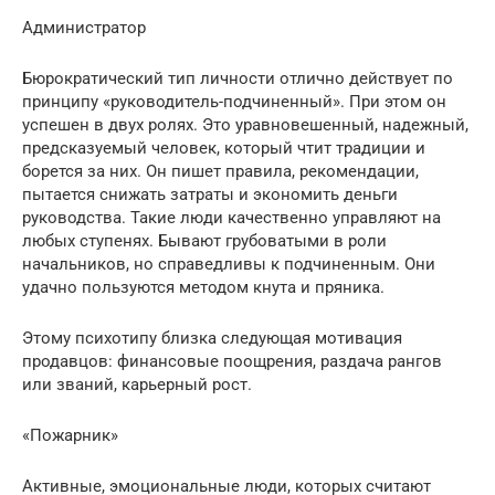
Администратор
Бюрократический тип личности отлично действует по
принципу «руководитель-подчиненный». При этом он
успешен в двух ролях. Это уравновешенный, надежный,
предсказуемый человек, который чтит традиции и
борется за них. Он пишет правила, рекомендации,
пытается снижать затраты и экономить деньги
руководства. Такие люди качественно управляют на
любых ступенях. Бывают грубоватыми в роли
начальников, но справедливы к подчиненным. Они
удачно пользуются методом кнута и пряника.
Этому психотипу близка следующая мотивация
продавцов: финансовые поощрения, раздача рангов
или званий, карьерный рост.
«Пожарник»
Активные, эмоциональные люди, которых считают