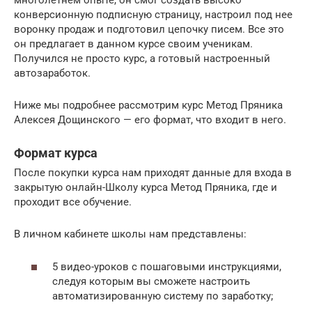
многолетнем опыте, он смог создать высоко
конверсионную подписную страницу, настроил под нее
воронку продаж и подготовил цепочку писем. Все это
он предлагает в данном курсе своим ученикам.
Получился не просто курс, а готовый настроенный
автозаработок.
Ниже мы подробнее рассмотрим курс Метод Пряника
Алексея Дощинского — его формат, что входит в него.
Формат курса
После покупки курса нам приходят данные для входа в
закрытую онлайн-Школу курса Метод Пряника, где и
проходит все обучение.
В личном кабинете школы нам представлены:
5 видео-уроков с пошаговыми инструкциями,
следуя которым вы сможете настроить
автоматизированную систему по заработку;