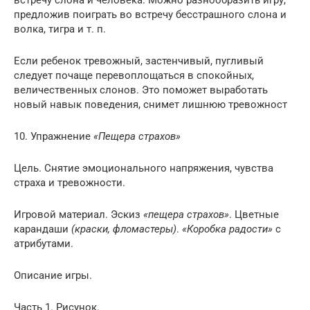
встречу слона и человека. Можно разнообразить игру,
предложив поиграть во встречу бесстрашного слона и
волка, тигра и т. п.
Если ребенок тревожный, застенчивый, пугливый
следует почаще перевоплощаться в спокойных,
величественных слонов. Это поможет выработать
новый навык поведения, снимет лишнюю тревожност
10. Упражнение
«Пещера страхов»
Цель. Снятие эмоционального напряжения, чувства
страха и тревожности.
Игровой материал. Эскиз
«пещера страхов»
. Цветные
карандаши
(краски, фломастеры)
.
«Коробка радости»
с
атрибутами.
Описание игры.
Часть 1. Рисунок.