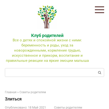
Перейти
к
контенту
Клуб родителей
Все о детях и спокойной жизни с ними:
беременность и роды, уход за
новорожденными, кормление грудью,
искусственное и прикорм, воспитание и
правильные реакции на яркие эмоции малыша
Поиск:
Главная
»
Советы родителям
Злиться
Опубликовано:
18 Май 2021
Советы родителям