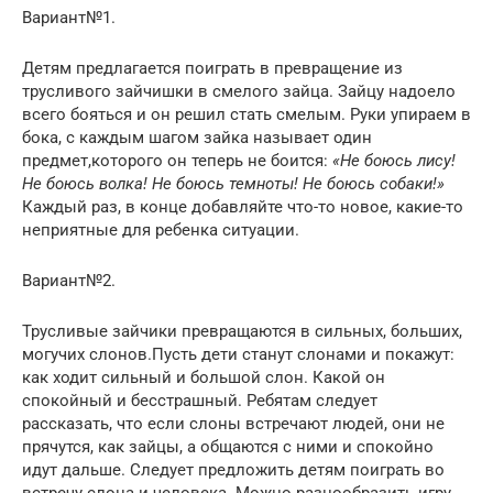
Вариант№1.
Детям предлагается поиграть в превращение из
трусливого зайчишки в смелого зайца. Зайцу надоело
всего бояться и он решил стать смелым. Руки упираем в
бока, с каждым шагом зайка называет один
предмет,которого он теперь не боится:
«Не боюсь лису!
Не боюсь волка! Не боюсь темноты! Не боюсь собаки!»
Каждый раз, в конце добавляйте что-то новое, какие-то
неприятные для ребенка ситуации.
Вариант№2.
Трусливые зайчики превращаются в сильных, больших,
могучих слонов.Пусть дети станут слонами и покажут:
как ходит сильный и большой слон. Какой он
спокойный и бесстрашный. Ребятам следует
рассказать, что если слоны встречают людей, они не
прячутся, как зайцы, а общаются с ними и спокойно
идут дальше. Следует предложить детям поиграть во