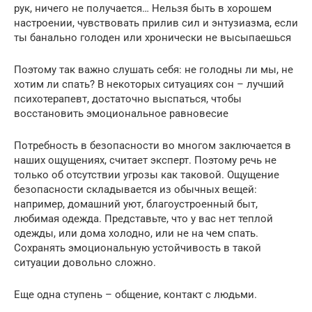
рук, ничего не получается… Нельзя быть в хорошем
настроении, чувствовать прилив сил и энтузиазма, если
ты банально голоден или хронически не высыпаешься
Поэтому так важно слушать себя: не голодны ли мы, не
хотим ли спать? В некоторых ситуациях сон – лучший
психотерапевт, достаточно выспаться, чтобы
восстановить эмоциональное равновесие
Потребность в безопасности во многом заключается в
наших ощущениях, считает эксперт. Поэтому речь не
только об отсутствии угрозы как таковой. Ощущение
безопасности складывается из обычных вещей:
например, домашний уют, благоустроенный быт,
любимая одежда. Представьте, что у вас нет теплой
одежды, или дома холодно, или не на чем спать.
Сохранять эмоциональную устойчивость в такой
ситуации довольно сложно.
Еще одна ступень – общение, контакт с людьми.