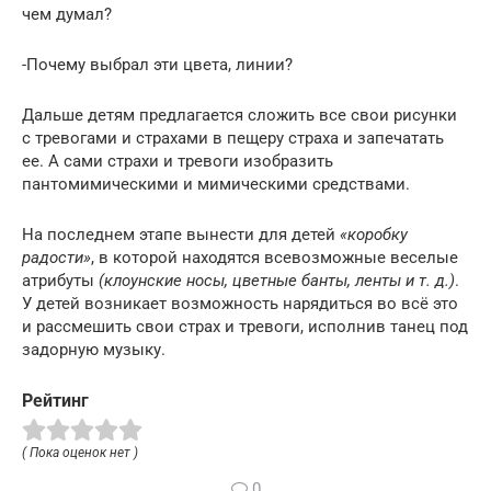
чем думал?
-Почему выбрал эти цвета, линии?
Дальше детям предлагается сложить все свои рисунки
с тревогами и страхами в пещеру страха и запечатать
ее. А сами страхи и тревоги изобразить
пантомимическими и мимическими средствами.
На последнем этапе вынести для детей
«коробку
радости»
, в которой находятся всевозможные веселые
атрибуты
(клоунские носы, цветные банты, ленты и т. д.)
.
У детей возникает возможность нарядиться во всё это
и рассмешить свои страх и тревоги, исполнив танец под
задорную музыку.
Рейтинг
( Пока оценок нет )
0