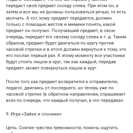
передаст свой предмет соседу слева. При этом он, а
затем и все мы не должны пользоваться речью, то есть
молчать. А тот, кому предмет передается, должен
только с помощью жестов и мимики понять, какой
предмет он получил. Получивший предмет, в свою
очередь, передает его своему соседу слева и т. д. Таким
образом, предмет будет двигаться по кругу против
часовой стрелки и в итоге должен вернуться к тому, кто
его послал первый раз. К этому моменту все участники
будут стоять лицом в круг, так как каждый, передав
предмет, может повернуться лицом в круг.
После того как предмет возвратится к отправителю,
педагог, двигаясь от последнего, но теперь уже по
часовой стрелке (в обратном направлении, спрашивает
всех по очереди, что каждый получал, а что передавал.
9. Игра «Зайки и слоники»
Цель. Снятие чувства тревожности, помочь ощутить