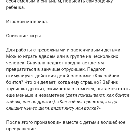
себя смелым и сильным, повысить самооценку
ребенка.
Игровой материал.
Описание. игры.
Для работы с тревожными и застенчивыми детьми.
Можно играть вдвоем или в группе из нескольких
человек. Сначала педагог предлагает детям
превратиться в зайчишек-трусишек. Педагог
стимулирует действия детей словами: «Как зайчик
боится? Что он делает, когда ему страшно? Зайчик —
трусишка дрожит, сжимается в комочек, пытается стать
еще меньше и незаметнее
(дети показывают, как боится
зайчик, как он дрожит)
.
«Как зайчик прячется, когда
слышит чьи-то шаги, видит лису или волка?»
После этого производим вместе с детьми волшебное
превращение.