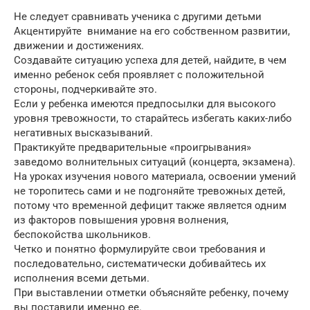
Не следует сравнивать ученика с другими детьми
Акцентируйте внимание на его собственном развитии,
движении и достижениях.
Создавайте ситуацию успеха для детей, найдите, в чем
именно ребенок себя проявляет с положительной
стороны, подчеркивайте это.
Если у ребенка имеются предпосылки для высокого
уровня тревожности, то старайтесь избегать каких-либо
негативных высказываний.
Практикуйте предварительные «проигрывания»
заведомо волнительных ситуаций (концерта, экзамена).
На уроках изучения нового материала, освоении умений
не торопитесь сами и не подгоняйте тревожных детей,
потому что временной дефицит также является одним
из факторов повышения уровня волнения,
беспокойства школьников.
Четко и понятно формулируйте свои требования и
последовательно, систематически добивайтесь их
исполнения всеми детьми.
При выставлении отметки объясняйте ребенку, почему
вы поставили именно ее.