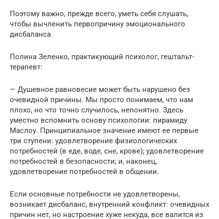
Поэтому важно, прежде всего, уметь себя слушать,
чтобы вычленить первопричину эмоционального
дисбаланса
Полина Зеленко, практикующий психолог, гештальт-
терапевт:
— Душевное равновесие может быть нарушено без
очевидной причины. Мы просто понимаем, что нам
плохо, но что точно случилось, непонятно. Здесь
уместно вспомнить основу психологии: пирамиду
Маслоу. Принципиальное значение имеют ее первые
три ступени: удовлетворение физиологических
потребностей (в еде, воде, сне, крове); удовлетворение
потребностей в безопасности; и, наконец,
удовлетворение потребностей в общении.
Если основные потребности не удовлетворены,
возникает дисбаланс, внутренний конфликт: очевидных
причин нет, но настроение хуже некуда, все валится из