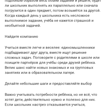
подобным образом весь объём заданий и решите, будет
ли школьник выполнять их параллельно или сначала
погрузится в один предмет, потом возьмётся за другой.
Когда каждый день у школьника есть несложное
выполнимое задание, учёба не кажется страшной и
необъятной задачей.
Найдите компанию
Учиться вместе легче и веселее: единомышленники
подбадривают друг друга, вместе ищут решение
сложных задач. Поговорите с родителями в школе или
поищите партнёров для учёбы среди друзей ребёнка.
Велик шанс найти новых знакомых и на групповых
занятиях или в образовательном лагере.
Делайте небольшие шаги и предоставляйте выбор
Важно учитывать потребности ребёнка, но не всё, что
хотят дети, действительно нужно и полезно для них.
Если школьник наотрез отказывается учиться,