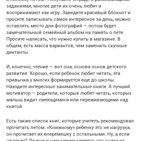
заданиями, многие дети их очень любят и
воспринимают как игру. Заведите красивый блокнот и
просите записывать самое интересное за день, можно
оставлять место для фотографий — потом будет
замечательный семейный альбом на память о лете.
Просите написать, что нужно купить в магазине. В
общем, есть масса вариантов, чем заменить скучные
диктанты.
И, конечно, чтение — вот она, основа основ детского
развития. Хорошо, если ребенок любит читать, эта
привычка у многих формируется еще до школы.
Находите интересные занимательные книги. А лучший
мотиватор — родители, которые любят читать, которых
малыш видит смеющимися или переживающими над
книгой.
Есть также список книг, которые учитель рекомендовал
прочитать летом. «Книжному» ребенку это не нагрузка,
он прочитает их вперемешку с остальными. Ну, а если
не хочет? Да еще и нам самим кажется, что книги из