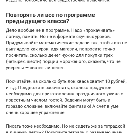
неделю положение дел существенно изменится.
Повторять ли все по программе
предыдущего класса?
Дело вообще не в программе. Надо «прокачивать»
логику, память. Но не в формате скучных уроков.
Придумывайте математические задачи так, чтобы это не
выглядело как урок: идя магазин, попросите точно
посчитать, сколько денег нужно для покупки трех
(четырех, шести) порций мороженого, скажите, что не
уверены — хватит ли денег.
Посчитайте, на сколько бутылок кваса хватит 10 рублей,
и т.д. Предложите рассчитать, сколько продуктов
необходимо для приготовления праздничного ужина с
известным числом гостей. Задачки могут быть и
гораздо сложнее, включайте фантазию! А счет в уме —
очень хорошее упражнение.
Писать тоже необходимо. Но не сидеть же за тетрадкой
в линейку летом? Покупайте тетради с развивающими