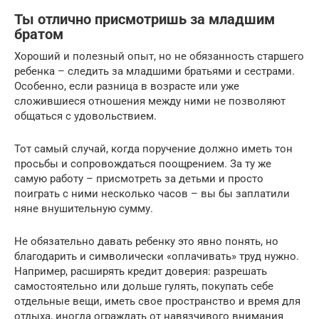
Ты отлично присмотришь за младшим
братом
Хороший и полезный опыт, но не обязанность старшего
ребенка – следить за младшими братьями и сестрами.
Особенно, если разница в возрасте или уже
сложившиеся отношения между ними не позволяют
общаться с удовольствием.
Тот самый случай, когда поручение должно иметь тон
просьбы и сопровождаться поощрением. За ту же
самую работу – присмотреть за детьми и просто
поиграть с ними несколько часов – вы бы заплатили
няне внушительную сумму.
Не обязательно давать ребенку это явно понять, но
благодарить и символически «оплачивать» труд нужно.
Например, расширять кредит доверия: разрешать
самостоятельно или дольше гулять, покупать себе
отдельные вещи, иметь свое пространство и время для
отдыха, иногда ограждать от навязчивого внимания