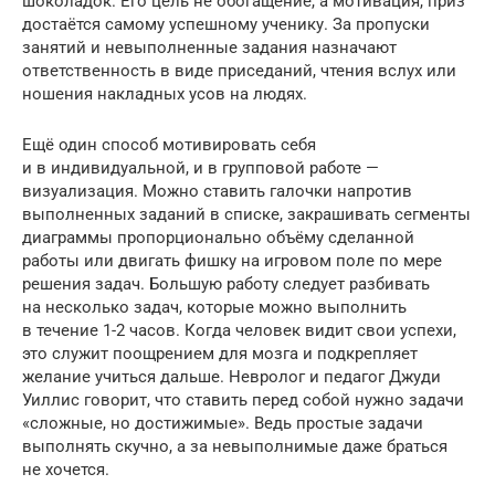
шоколадок. Его цель не обогащение, а мотивация, приз
достаётся самому успешному ученику. За пропуски
занятий и невыполненные задания назначают
ответственность в виде приседаний, чтения вслух или
ношения накладных усов на людях.
Ещё один способ мотивировать себя
и в индивидуальной, и в групповой работе —
визуализация. Можно ставить галочки напротив
выполненных заданий в списке, закрашивать сегменты
диаграммы пропорционально объёму сделанной
работы или двигать фишку на игровом поле по мере
решения задач. Большую работу следует разбивать
на несколько задач, которые можно выполнить
в течение 1-2 часов. Когда человек видит свои успехи,
это служит поощрением для мозга и подкрепляет
желание учиться дальше. Невролог и педагог Джуди
Уиллис говорит, что ставить перед собой нужно задачи
«сложные, но достижимые». Ведь простые задачи
выполнять скучно, а за невыполнимые даже браться
не хочется.