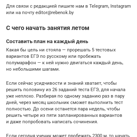
Для связи с редакцией пишите нам в Telegram, Instagram
или на почту editor@rebenok.by
С чего начать занятия летом
Составить план на каждый день
Какая бы цель ни стояла — прорешать 5 тестовых
вариантов ЕГЭ по русскому или пробежать
полумарафон — к ней нужно двигаться каждый день,
но небольшими шагами.
Если сейчас усидчивости и знаний хватает, чтобы
решить половину из 26 заданий теста ЕГЭ, для начала
уже неплохо. Разбирая по одному заданию раз в пару
дней, через месяц школьник сможет выполнить тест
полностью. До осени останется пара недель, чтобы
решить четыре из пяти запланированных вариантов
и даже попробовать написать сочинения.
Если сегодня ученик может пробежать 2300 м, то начать