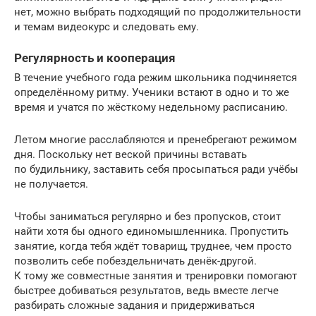
нет, можно выбрать подходящий по продолжительности
и темам видеокурс и следовать ему.
Регулярность и кооперация
В течение учебного года режим школьника подчиняется
определённому ритму. Ученики встают в одно и то же
время и учатся по жёсткому недельному расписанию.
Летом многие расслабляются и пренебрегают режимом
дня. Поскольку нет веской причины вставать
по будильнику, заставить себя просыпаться ради учёбы
не получается.
Чтобы заниматься регулярно и без пропусков, стоит
найти хотя бы одного единомышленника. Пропустить
занятие, когда тебя ждёт товарищ, труднее, чем просто
позволить себе побездельничать денёк-другой.
К тому же совместные занятия и тренировки помогают
быстрее добиваться результатов, ведь вместе легче
разбирать сложные задания и придерживаться