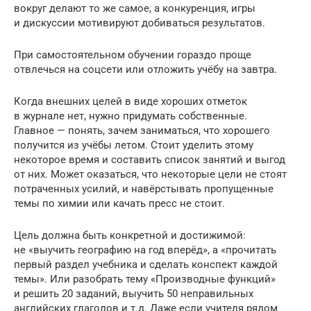
вокруг делают то же самое, а конкуренция, игры
и дискуссии мотивируют добиваться результатов.
При самостоятельном обучении гораздо проще
отвлечься на соцсети или отложить учёбу на завтра.
Когда внешних целей в виде хороших отметок
в журнале нет, нужно придумать собственные.
Главное — понять, зачем заниматься, что хорошего
получится из учёбы летом. Стоит уделить этому
некоторое время и составить список занятий и выгод
от них. Может оказаться, что некоторые цели не стоят
потраченных усилий, и навёрстывать пропущенные
темы по химии или качать пресс не стоит.
Цель должна быть конкретной и достижимой:
не «выучить географию на год вперёд», а «прочитать
первый раздел учебника и сделать конспект каждой
темы». Или разобрать тему «Производные функций»
и решить 20 заданий, выучить 50 неправильных
английских глаголов и т.д. Даже если учителя рядом