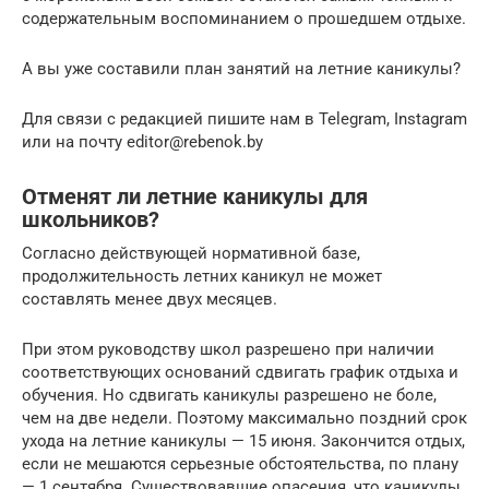
содержательным воспоминанием о прошедшем отдыхе.
А вы уже составили план занятий на летние каникулы?
Для связи с редакцией пишите нам в Telegram, Instagram
или на почту editor@rebenok.by
Отменят ли летние каникулы для
школьников?
Согласно действующей нормативной базе,
продолжительность летних каникул не может
составлять менее двух месяцев.
При этом руководству школ разрешено при наличии
соответствующих оснований сдвигать график отдыха и
обучения. Но сдвигать каникулы разрешено не боле,
чем на две недели. Поэтому максимально поздний срок
ухода на летние каникулы — 15 июня. Закончится отдых,
если не мешаются серьезные обстоятельства, по плану
— 1 сентября. Существовавшие опасения, что каникулы