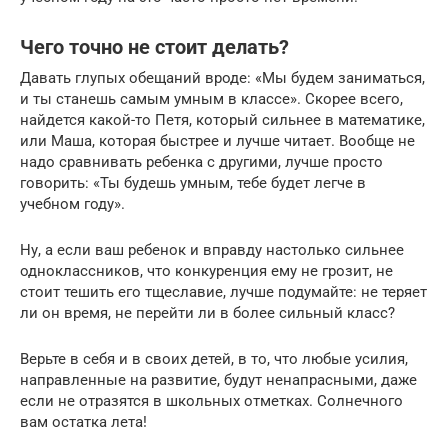
Чего точно не стоит делать?
Давать глупых обещаний вроде: «Мы будем заниматься,
и ты станешь самым умным в классе». Скорее всего,
найдется какой-то Петя, который сильнее в математике,
или Маша, которая быстрее и лучше читает. Вообще не
надо сравнивать ребенка с другими, лучше просто
говорить: «Ты будешь умным, тебе будет легче в
учебном году».
Ну, а если ваш ребенок и вправду настолько сильнее
одноклассников, что конкуренция ему не грозит, не
стоит тешить его тщеславие, лучше подумайте: не теряет
ли он время, не перейти ли в более сильный класс?
Верьте в себя и в своих детей, в то, что любые усилия,
направленные на развитие, будут ненапрасными, даже
если не отразятся в школьных отметках. Солнечного
вам остатка лета!