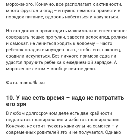
мороженого. Конечно, все располагает к активности,
много фруктов и ягод – и нужно немного привести в
порядок питание, вдоволь набегаться и накупаться.
Но это должно происходить максимально естественно:
совершать пешие прогулки, завести велосипед, ролики
и самокат, не лениться ходить к водоему – часто
ребенок полдня вынужден ныть, чтобы его, наконец,
сводили искупаться. Без личного примера едва ли
удастся приучить ребенка к ежедневной зарядке. А
мороженое летом – вообще святое дело.
Фото: mamo4ki.su
10. У нас есть время – надо не потратить
его зря
В любом долгосрочном деле есть две крайности –
недостаток планирования и избыток планирования.
Конечно, не стоит пускать каникулы на самотек – у
современных родителей это и не получается. Однако