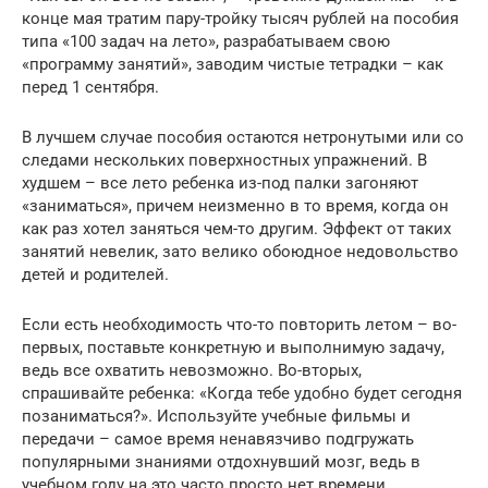
конце мая тратим пару-тройку тысяч рублей на пособия
типа «100 задач на лето», разрабатываем свою
«программу занятий», заводим чистые тетрадки – как
перед 1 сентября.
В лучшем случае пособия остаются нетронутыми или со
следами нескольких поверхностных упражнений. В
худшем – все лето ребенка из-под палки загоняют
«заниматься», причем неизменно в то время, когда он
как раз хотел заняться чем-то другим. Эффект от таких
занятий невелик, зато велико обоюдное недовольство
детей и родителей.
Если есть необходимость что-то повторить летом – во-
первых, поставьте конкретную и выполнимую задачу,
ведь все охватить невозможно. Во-вторых,
спрашивайте ребенка: «Когда тебе удобно будет сегодня
позаниматься?». Используйте учебные фильмы и
передачи – самое время ненавязчиво подгружать
популярными знаниями отдохнувший мозг, ведь в
учебном году на это часто просто нет времени.