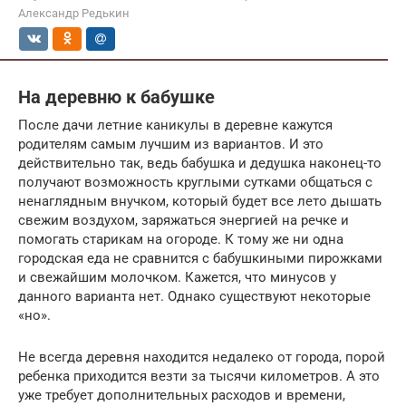
Александр Редькин
На деревню к бабушке
После дачи летние каникулы в деревне кажутся
родителям самым лучшим из вариантов. И это
действительно так, ведь бабушка и дедушка наконец-то
получают возможность круглыми сутками общаться с
ненаглядным внучком, который будет все лето дышать
свежим воздухом, заряжаться энергией на речке и
помогать старикам на огороде. К тому же ни одна
городская еда не сравнится с бабушкиными пирожками
и свежайшим молочком. Кажется, что минусов у
данного варианта нет. Однако существуют некоторые
«но».
Не всегда деревня находится недалеко от города, порой
ребенка приходится везти за тысячи километров. А это
уже требует дополнительных расходов и времени,