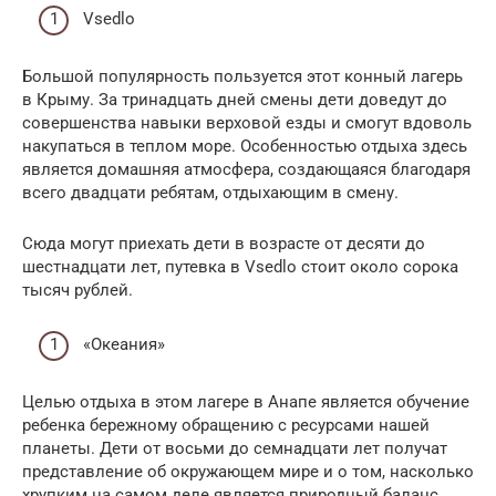
Vsedlo
Большой популярность пользуется этот конный лагерь
в Крыму. За тринадцать дней смены дети доведут до
совершенства навыки верховой езды и смогут вдоволь
накупаться в теплом море. Особенностью отдыха здесь
является домашняя атмосфера, создающаяся благодаря
всего двадцати ребятам, отдыхающим в смену.
Сюда могут приехать дети в возрасте от десяти до
шестнадцати лет, путевка в Vsedlo стоит около сорока
тысяч рублей.
«Океания»
Целью отдыха в этом лагере в Анапе является обучение
ребенка бережному обращению с ресурсами нашей
планеты. Дети от восьми до семнадцати лет получат
представление об окружающем мире и о том, насколько
хрупким на самом деле является природный баланс.