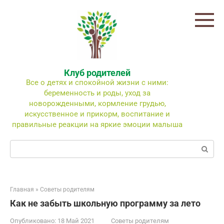
Перейти
к
контенту
Клуб родителей
Все о детях и спокойной жизни с ними:
беременность и роды, уход за
новорожденными, кормление грудью,
искусственное и прикорм, воспитание и
правильные реакции на яркие эмоции малыша
Поиск:
Главная
»
Советы родителям
Как не забыть школьную программу за лето
Опубликовано:
18 Май 2021
Советы родителям