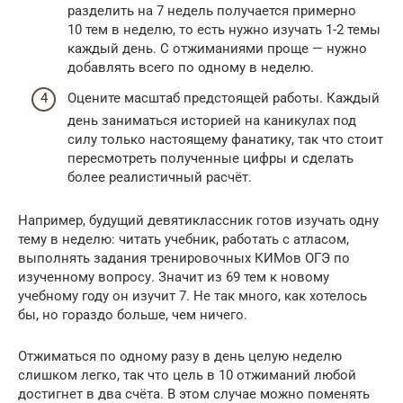
разделить на 7 недель получается примерно
10 тем в неделю, то есть нужно изучать 1-2 темы
каждый день. С отжиманиями проще — нужно
добавлять всего по одному в неделю.
Оцените масштаб предстоящей работы. Каждый
день заниматься историей на каникулах под
силу только настоящему фанатику, так что стоит
пересмотреть полученные цифры и сделать
более реалистичный расчёт.
Например, будущий девятиклассник готов изучать одну
тему в неделю: читать учебник, работать с атласом,
выполнять задания тренировочных КИМов ОГЭ по
изученному вопросу. Значит из 69 тем к новому
учебному году он изучит 7. Не так много, как хотелось
бы, но гораздо больше, чем ничего.
Отжиматься по одному разу в день целую неделю
слишком легко, так что цель в 10 отжиманий любой
достигнет в два счёта. В этом случае можно поменять