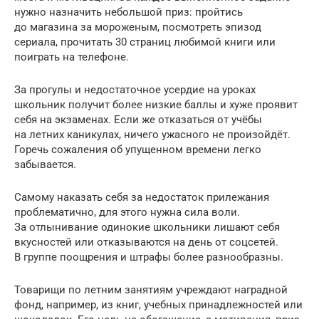
нужно назначить небольшой приз: пройтись
до магазина за мороженым, посмотреть эпизод
сериала, прочитать 30 страниц любимой книги или
поиграть на телефоне.
За прогулы и недостаточное усердие на уроках
школьник получит более низкие баллы и хуже проявит
себя на экзаменах. Если же отказаться от учёбы
на летних каникулах, ничего ужасного не произойдёт.
Горечь сожаления об упущенном времени легко
забывается.
Самому наказать себя за недостаток прилежания
проблематично, для этого нужна сила воли.
За отлынивание одинокие школьники лишают себя
вкусностей или отказываются на день от соцсетей.
В группе поощрения и штрафы более разнообразны.
Товарищи по летним занятиям учреждают наградной
фонд, например, из книг, учебных принадлежностей или