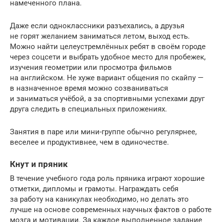
намеченного плана.
Даже если одноклассники разъехались, а друзья
не горят желанием заниматься летом, выход есть.
Можно найти целеустремлённых ребят в своём городе
через соцсети и выбрать удобное место для пробежек,
изучения геометрии или просмотра фильмов
на английском. Не хуже вариант общения по скайпу —
в назначенное время можно созваниваться
и заниматься учёбой, а за спортивными успехами друг
друга следить в специальных приложениях.
Занятия в паре или мини-группе обычно регулярнее,
веселее и продуктивнее, чем в одиночестве.
Кнут и пряник
В течение учебного года роль пряника играют хорошие
отметки, дипломы и грамоты. Награждать себя
за работу на каникулах необходимо, но делать это
лучше на основе современных научных фактов о работе
мозга и мотивации. За каждое выполненное задание