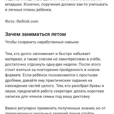
младших. Конечно, поручение должно как-то учитывать
и личные планы ребенка.
Фото: thefrick.com
Зачем заниматься летом
Чтобы сохранить наработанные навыки
Тем, кто долго запоминает и быстро забывает
материал, а также совсем не заинтересован в учёбе,
достаточно отдохнуть одну-две недели. После этого
стоит взяться за повторение пройденного в новом
формате. Если ребёнок познакомился с простыми
дробями, давайте ему практические задания на
нахождение частей целого. Тем, кто разобрал буквы и
звуки, предлагайте работу секретаря: делать короткие
записки для членов семьи под вашу диктовку
Важно регулярно применять полученные знания, но от
традиционных школьных заданий лучше отойти