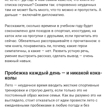
списка скучные? Скажем так: откровенно неудачных
там не может быть много, что-то можно и пропустить. А
дальше — включайте дипломатию.
Расскажите, сколько времени в учебном году будет
сэкономлено для походов в спортзал, изостудию, на
каток или на прогулки с друзьями, если прочитать это
сейчас. Обязательно расспрашивайте о прочитанном: о
чем книга, понравилась ли, почему, какие герои
симпатичны, а какие — нет. Развить устную речь,
умение выстроить рассказ, сделать вывод — очень
важный навык.
Пробежка каждый день — и никакой кока-
колы
Лето — неудачное время вводить жесткие спортивные
тренировки и строгую диету, если только это не
постоянный образ жизни семьи. Как вы разумно это ни
выглядело, стоит отказаться от идеи провести лето с
ежедневными пробежками в любую погоду и без