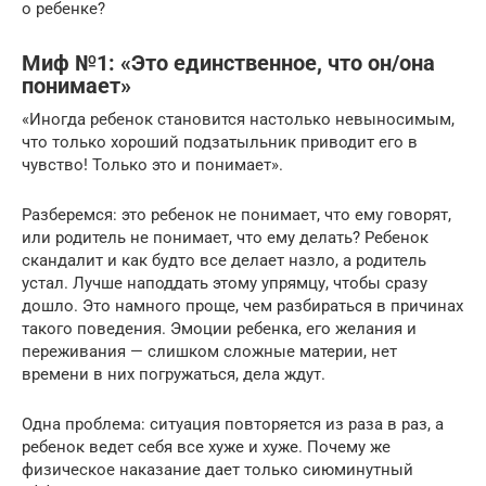
о ребенке?
Миф №1: «Это единственное, что он/она
понимает»
«Иногда ребенок становится настолько невыносимым,
что только хороший подзатыльник приводит его в
чувство! Только это и понимает».
Разберемся: это ребенок не понимает, что ему говорят,
или родитель не понимает, что ему делать? Ребенок
скандалит и как будто все делает назло, а родитель
устал. Лучше наподдать этому упрямцу, чтобы сразу
дошло. Это намного проще, чем разбираться в причинах
такого поведения. Эмоции ребенка, его желания и
переживания — слишком сложные материи, нет
времени в них погружаться, дела ждут.
Одна проблема: ситуация повторяется из раза в раз, а
ребенок ведет себя все хуже и хуже. Почему же
физическое наказание дает только сиюминутный