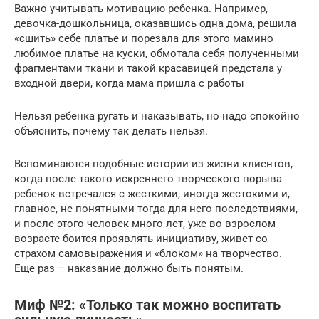
Важно учитывать мотивацию ребенка. Например,
девочка-дошкольница, оказавшись одна дома, решила
«сшить» себе платье и порезала для этого мамино
любимое платье на куски, обмотала себя полученными
фрагментами ткани и такой красавицей предстала у
входной двери, когда мама пришла с работы
Нельзя ребенка ругать и наказывать, но надо спокойно
объяснить, почему так делать нельзя.
Вспоминаются подобные истории из жизни клиентов,
когда после такого искреннего творческого порыва
ребенок встречался с жесткими, иногда жестокими и,
главное, не понятными тогда для него последствиями,
и после этого человек много лет, уже во взрослом
возрасте боится проявлять инициативу, живет со
страхом самовыражения и «блоком» на творчество.
Еще раз – наказание должно быть понятым.
Миф №2: «Только так можно воспитать