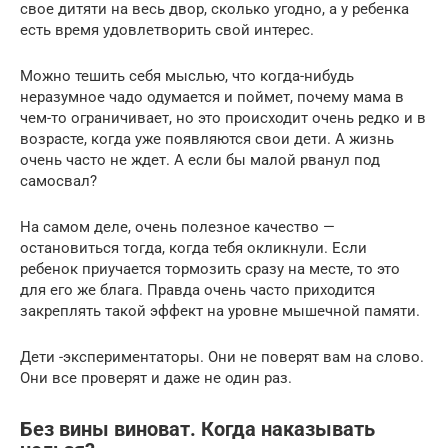
свое дитяти на весь двор, сколько угодно, а у ребенка
есть время удовлетворить свой интерес.
Можно тешить себя мыслью, что когда-нибудь
неразумное чадо одумается и поймет, почему мама в
чем-то ограничивает, но это происходит очень редко и в
возрасте, когда уже появляются свои дети. А жизнь
очень часто не ждет. А если бы малой рванул под
самосвал?
На самом деле, очень полезное качество —
остановиться тогда, когда тебя окликнули. Если
ребенок приучается тормозить сразу на месте, то это
для его же блага. Правда очень часто приходится
закреплять такой эффект на уровне мышечной памяти.
Дети -экспериментаторы. Они не поверят вам на слово.
Они все проверят и даже не один раз.
Без вины виноват. Когда наказывать