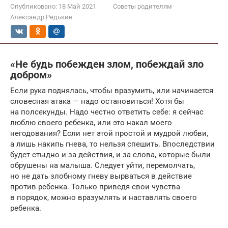
Опубликовано:
18 Май 2021
Советы родителям
Александр Редькин
«Не будь побежден злом, побеждай зло
добром»
Если рука поднялась, чтобы вразумить, или начинается
словесная атака — надо остановиться! Хотя бы
на полсекунды. Надо честно ответить себе: я сейчас
люблю своего ребенка, или это накал моего
негодования? Если нет этой простой и мудрой любви,
а лишь накипь гнева, то нельзя спешить. Впоследствии
будет стыдно и за действия, и за слова, которые были
обрушены на малыша. Следует уйти, перемолчать,
но не дать злобному гневу вырваться в действие
против ребенка. Только приведя свои чувства
в порядок, можно вразумлять и наставлять своего
ребенка.