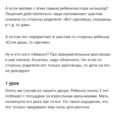
А если матери с этим самым ребенком пора на выход?
Лишения действительно чаще напоминают шантаж
сначала со стороны родителя: «Вот сделаешь, скушаешь
и т.д, то дам».
А потом это перерастает в шантаж со стороны ребенка:
«Если дашь, то сделаю».
Ну и кто кого обманул? Про вразумительные разговоры
я уже писала. Конечно, надо объяснять. Но если со
стороны родителя это только разговоры, то дети на это
не реагируют.
1 урок
Опять же случай из нашего двора. Ребенок около 2 лет
побежал с площадки за взрослыми мальчиками. Мать
окликнула его раза три точно. Но такое ощущение, что
это только придавало ему силы для разгона.