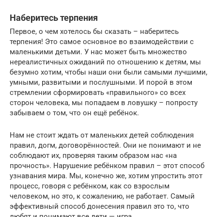
Наберитесь терпения
Первое, о чем хотелось бы сказать – наберитесь
терпения! Это самое основное во взаимодействии с
маленькими детьми. У нас может быть множество
нереалистичных ожиданий по отношению к детям, мы
безумно хотим, чтобы наши они были самыми лучшими,
умными, развитыми и послушными. И порой в этом
стремлении сформировать «правильного» со всех
сторон человека, мы попадаем в ловушку – попросту
забываем о том, что он ещё ребёнок.
Нам не стоит ждать от маленьких детей соблюдения
правил, догм, договорённостей. Они не понимают и не
соблюдают их, проверяя таким образом нас «на
прочность». Нарушение ребёнком правил – этот способ
узнавания мира. Мы, конечно же, хотим упростить этот
процесс, говоря с ребёнком, как со взрослым
человеком, но это, к сожалению, не работает. Самый
эффективный способ донесения правил это то, что
любят и понимают все дети — игра.