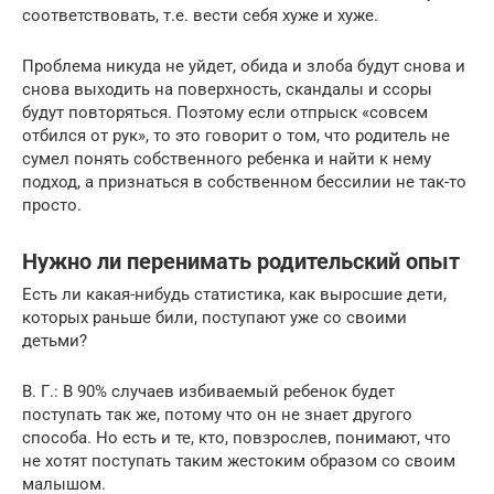
соответствовать, т.е. вести себя хуже и хуже.
Проблема никуда не уйдет, обида и злоба будут снова и
снова выходить на поверхность, скандалы и ссоры
будут повторяться. Поэтому если отпрыск «совсем
отбился от рук», то это говорит о том, что родитель не
сумел понять собственного ребенка и найти к нему
подход, а признаться в собственном бессилии не так-то
просто.
Нужно ли перенимать родительский опыт
Есть ли какая-нибудь статистика, как выросшие дети,
которых раньше били, поступают уже со своими
детьми?
В. Г.: В 90% случаев избиваемый ребенок будет
поступать так же, потому что он не знает другого
способа. Но есть и те, кто, повзрослев, понимают, что
не хотят поступать таким жестоким образом со своим
малышом.