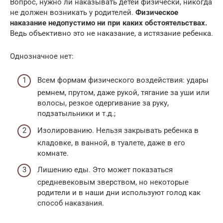
Вопрос, нужно ли наказывать детей физически, никогда
не должен возникать у родителей.
Физическое
наказание недопустимо ни при каких обстоятельствах.
Ведь объективно это не наказание, а истязание ребенка.
Однозначное нет:
Всем формам физического воздействия: удары
ремнем, прутом, даже рукой, тягание за уши или
волосы, резкое одергивание за руку,
подзатыльники и т.д.;
Изолированию. Нельзя закрывать ребенка в
кладовке, в ванной, в туалете, даже в его
комнате.
Лишению еды. Это может показаться
средневековым зверством, но некоторые
родители и в наши дни используют голод как
способ наказания.