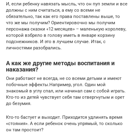
И, если ребенку навязать мысль, что он пуп земли и все
должны с ним считаться, а ему со всеми не
обязательно, так как его права поставлены выше, то
что же мы получим? Ориентировочно мы получим
персонажа сказки «12 месяцев» – маленькую королеву,
которой взбрело в голову иметь в январе корзину
подснежников. И это в лучшем случае. Итак, с
личностями разобрались.
А как же другие методы воспитания и
наказания?
Они работают не всегда, не со всеми детьми и имеют
побочные эффекты.Например, угол. Один мой
знакомый в углу спал, или начинал сам с собой играть.
Кто-то из детей чувствует себя там отвергнутым и орет
до безумия.
Кто-то бастует и выходит. Приходится удлинять время
«стояния». А если ребенок очень упрямый, то сколько
он там простоит?