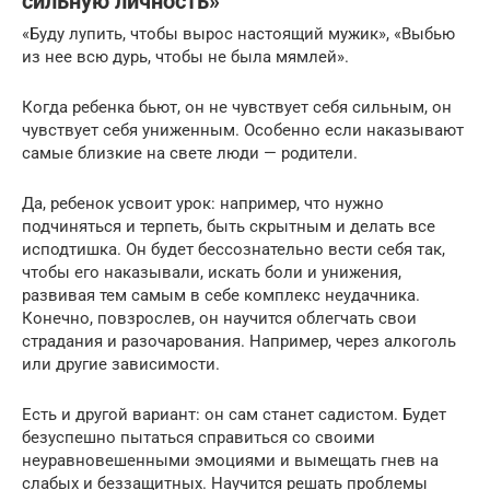
сильную личность»
«Буду лупить, чтобы вырос настоящий мужик», «Выбью
из нее всю дурь, чтобы не была мямлей».
Когда ребенка бьют, он не чувствует себя сильным, он
чувствует себя униженным. Особенно если наказывают
самые близкие на свете люди — родители.
Да, ребенок усвоит урок: например, что нужно
подчиняться и терпеть, быть скрытным и делать все
исподтишка. Он будет бессознательно вести себя так,
чтобы его наказывали, искать боли и унижения,
развивая тем самым в себе комплекс неудачника.
Конечно, повзрослев, он научится облегчать свои
страдания и разочарования. Например, через алкоголь
или другие зависимости.
Есть и другой вариант: он сам станет садистом. Будет
безуспешно пытаться справиться со своими
неуравновешенными эмоциями и вымещать гнев на
слабых и беззащитных. Научится решать проблемы