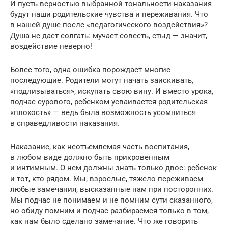
И пусть верностью выбранной тональности наказания
будут наши родительские чувства и переживания. Что
в нашей душе после «педагогического воздействия»?
Душа не даст солгать: мучает совесть, стыд — значит,
воздействие неверно!
Более того, одна ошибка порождает многие
последующие. Родители могут начать заискивать,
«подлизываться», искупать свою вину. И вместо урока,
подчас сурового, ребенком усваивается родительская
«плохость» — ведь была возможность усомниться
в справедливости наказания.
Наказание, как неотъемлемая часть воспитания,
в любом виде должно быть прикровенным
и интимным. О нем должны знать только двое: ребенок
и тот, кто рядом. Мы, взрослые, тяжело переживаем
любые замечания, высказанные нам при посторонних.
Мы подчас не понимаем и не помним сути сказанного,
но обиду помним и подчас разбираемся только в том,
как нам было сделано замечание. Что же говорить