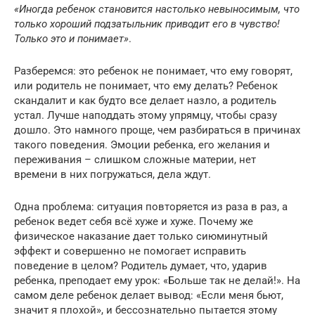
«Иногда ребенок становится настолько невыносимым, что
только хороший подзатыльник приводит его в чувство!
Только это и понимает»
.
Разберемся: это ребенок не понимает, что ему говорят,
или родитель не понимает, что ему делать? Ребенок
скандалит и как будто все делает назло, а родитель
устал. Лучше наподдать этому упрямцу, чтобы сразу
дошло. Это намного проще, чем разбираться в причинах
такого поведения. Эмоции ребенка, его желания и
переживания – слишком сложные материи, нет
времени в них погружаться, дела ждут.
Одна проблема: ситуация повторяется из раза в раз, а
ребенок ведет себя всё хуже и хуже. Почему же
физическое наказание дает только сиюминутный
эффект и совершенно не помогает исправить
поведение в целом? Родитель думает, что, ударив
ребенка, преподает ему урок: «Больше так не делай!». На
самом деле ребенок делает вывод: «Если меня бьют,
значит я плохой», и бессознательно пытается этому