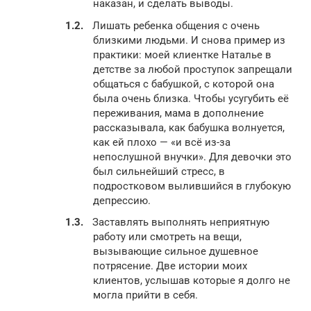
наказан, и сделать выводы.
Лишать ребенка общения с очень
близкими людьми. И снова пример из
практики: моей клиентке Наталье в
детстве за любой проступок запрещали
общаться с бабушкой, с которой она
была очень близка. Чтобы усугубить её
переживания, мама в дополнение
рассказывала, как бабушка волнуется,
как ей плохо — «и всё из-за
непослушной внучки». Для девочки это
был сильнейший стресс, в
подростковом вылившийся в глубокую
депрессию.
Заставлять выполнять неприятную
работу или смотреть на вещи,
вызывающие сильное душевное
потрясение. Две истории моих
клиентов, услышав которые я долго не
могла прийти в себя.