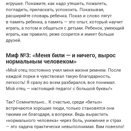
игрушке. Покажите, как надо утешить, пожалеть,
погладить, приласкать, успокоить. Показывая,
расширяйте словарь ребенка. Показ и слово лягут
в память ребенка, а память — это опыт, который научит
играть, а потом и общаться с детьми. Ребенок, умеющий
играть, как правило, реже ссорится и имеет больше
друзей.
Миф №3: «Меня били — и ничего, вырос
нормальным человеком»
«Мой отец постоянно учил меня жизни ремнем. После
каждой порки я чувствовал такую благодарность,
легкость! Я сразу во всем разбирался, все понимал.
Мой отец — настоящий педагог с большой буквы!»
Так? Сомнительно… К счастью, среди «битых»
встречаются хорошие люди, только становятся они
такими не благодаря, а вопреки. Ведь вырастить
«нормального человека» через боль, унижение и страх
— это задача практически невыполнимая. Вам повезло!