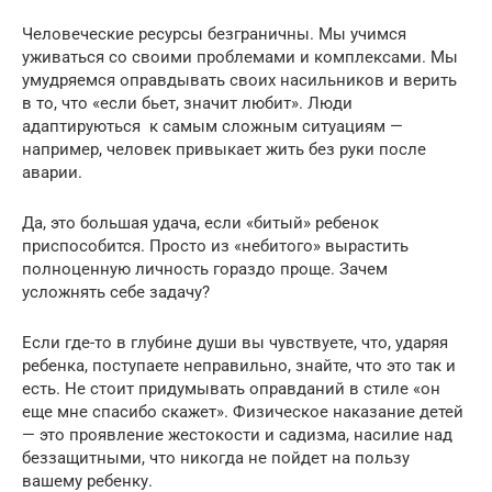
Человеческие ресурсы безграничны. Мы учимся
уживаться со своими проблемами и комплексами. Мы
умудряемся оправдывать своих насильников и верить
в то, что «если бьет, значит любит». Люди
адаптируються к самым сложным ситуациям —
например, человек привыкает жить без руки после
аварии.
Да, это большая удача, если «битый» ребенок
приспособится. Просто из «небитого» вырастить
полноценную личность гораздо проще. Зачем
усложнять себе задачу?
Если где-то в глубине души вы чувствуете, что, ударяя
ребенка, поступаете неправильно, знайте, что это так и
есть. Не стоит придумывать оправданий в стиле «он
еще мне спасибо скажет». Физическое наказание детей
— это проявление жестокости и садизма, насилие над
беззащитными, что никогда не пойдет на пользу
вашему ребенку.