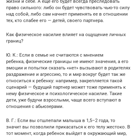
жизни и себе. А еще его будет всегда преследовать
право сильного: либо он будет чувствовать чью-то силу
над собой, либо сам начнет применять ее в отношении
тех, кто слабее его — детей, своего партнера.
Как физическое насилие влияет на ощущение личных
границ?
Ю. К.: Если в семье не считаются с мнением
ребенка, физические границы не имеют значения, а его
эмоции и попытки сказать «нет» вызывают в родителях
раздражение и агрессию, то и мир вокруг будет так же
относиться к ребенку: например, закрепляется такой
сценарий — будущий партнер может тоже применять к
нему физическое и психологическое насилие. Такие
дети, уже будучи взрослыми, чаще всего вступают в
отношения с абьюзерами.
В. Г.: Если вы отшлепали малыша в 1,5–2 года, то
значит вы позволили прикасаться к его телу жестоко. В
тот момент, когда ребенок выйдет в окружающий мир,