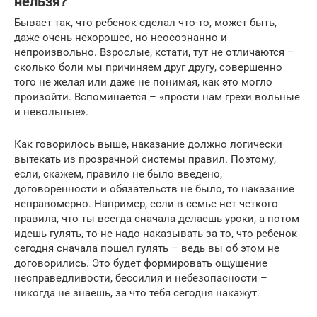
нельзя?
Бывает так, что ребенок сделал что-то, может быть,
даже очень нехорошее, но неосознанно и
непроизвольно. Взрослые, кстати, тут не отличаются –
сколько боли мы причиняем друг другу, совершенно
того не желая или даже не понимая, как это могло
произойти. Вспоминается – «прости нам грехи вольные
и невольные».
Как говорилось выше, наказание должно логически
вытекать из прозрачной системы правил. Поэтому,
если, скажем, правило не было введено,
договоренности и обязательств не было, то наказание
неправомерно. Например, если в семье нет четкого
правила, что ты всегда сначала делаешь уроки, а потом
идешь гулять, то не надо наказывать за то, что ребенок
сегодня сначала пошел гулять – ведь вы об этом не
договорились. Это будет формировать ощущение
несправедливости, бессилия и небезопасности –
никогда не знаешь, за что тебя сегодня накажут.