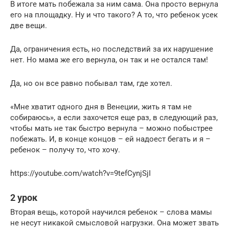
В итоге мать побежала за ним сама. Она просто вернула
его на площадку. Ну и что такого? А то, что ребенок усек
две вещи.
Да, ограничения есть, но последствий за их нарушение
нет. Но мама же его вернула, он так и не остался там!
Да, но он все равно побывал там, где хотел.
«Мне хватит одного дня в Венеции, жить я там не
собираюсь», а если захочется еще раз, в следующий раз,
чтобы мать не так быстро вернула – можно побыстрее
побежать. И, в конце концов – ей надоест бегать и я –
ребенок – получу то, что хочу.
https://youtube.com/watch?v=9tefCynjSjI
2 урок
Вторая вещь, которой научился ребенок – слова мамы
не несут никакой смысловой нагрузки. Она может звать