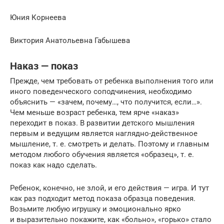
Юния Корнеева
Виктория Анатольевна Габышева
Наказ — показ
Прежде, чем требовать от ребенка выполнения того или
иного поведенческого соподчинения, необходимо
объяснить — «зачем, почему…, что получится, если…».
Чем меньше возраст ребенка, тем ярче «наказ»
переходит в показ. В развитии детского мышления
первым и ведущим является наглядно-действенное
мышление, т. е. смотреть и делать. Поэтому и главным
методом любого обучения является «образец», т. е.
показ как надо сделать.
Ребенок, конечно, не злой, и его действия — игра. И тут
как раз подходит метод показа образца поведения.
Возьмите любую игрушку и эмоционально ярко
и выразительно покажите, как «больно», «горько» стало