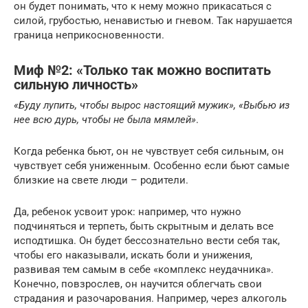
он будет понимать, что к нему можно прикасаться с
силой, грубостью, ненавистью и гневом. Так нарушается
граница неприкосновенности.
Миф №2: «Только так можно воспитать
сильную личность»
«Буду лупить, чтобы вырос настоящий мужик», «Выбью из
нее всю дурь, чтобы не была мямлей»
.
Когда ребенка бьют, он не чувствует себя сильным, он
чувствует себя униженным. Особенно если бьют самые
близкие на свете люди – родители.
Да, ребенок усвоит урок: например, что нужно
подчиняться и терпеть, быть скрытным и делать все
исподтишка. Он будет бессознательно вести себя так,
чтобы его наказывали, искать боли и унижения,
развивая тем самым в себе «комплекс неудачника».
Конечно, повзрослев, он научится облегчать свои
страдания и разочарования. Например, через алкоголь