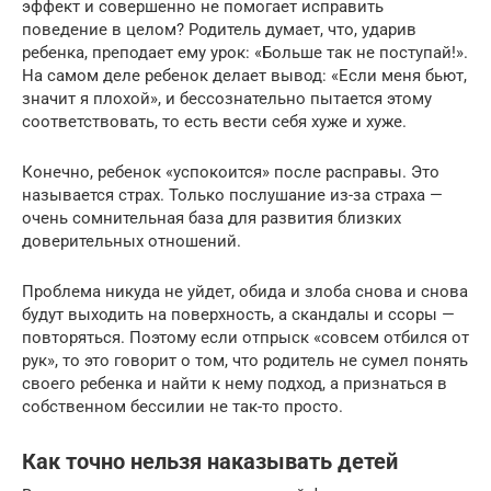
эффект и совершенно не помогает исправить
поведение в целом? Родитель думает, что, ударив
ребенка, преподает ему урок: «Больше так не поступай!».
На самом деле ребенок делает вывод: «Если меня бьют,
значит я плохой», и бессознательно пытается этому
соответствовать, то есть вести себя хуже и хуже.
Конечно, ребенок «успокоится» после расправы. Это
называется страх. Только послушание из-за страха —
очень сомнительная база для развития близких
доверительных отношений.
Проблема никуда не уйдет, обида и злоба снова и снова
будут выходить на поверхность, а скандалы и ссоры —
повторяться. Поэтому если отпрыск «совсем отбился от
рук», то это говорит о том, что родитель не сумел понять
своего ребенка и найти к нему подход, а признаться в
собственном бессилии не так-то просто.
Как точно нельзя наказывать детей