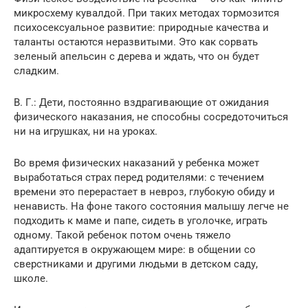
микросхему кувалдой. При таких методах тормозится
психосексуальное развитие: природные качества и
таланты остаются неразвитыми. Это как сорвать
зеленый апельсин с дерева и ждать, что он будет
сладким.
В. Г.: Дети, постоянно вздрагивающие от ожидания
физического наказания, не способны сосредоточиться
ни на игрушках, ни на уроках.
Во время физических наказаний у ребенка может
выработаться страх перед родителями: с течением
времени это перерастает в невроз, глубокую обиду и
ненависть. На фоне такого состояния малышу легче не
подходить к маме и папе, сидеть в уголочке, играть
одному. Такой ребенок потом очень тяжело
адаптируется в окружающем мире: в общении со
сверстниками и другими людьми в детском саду,
школе.