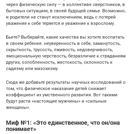
через физическую силу — в коллективе сверстников, в
бытовых ситуациях, в своей будущей семье. Возможно,
и родители не станут исключением, ведь с потерей
уважения к себе теряется и уважение к взрослому.
Бьете? Выбирайте, какие качества вы хотите воспитать
в своем ребенке: неуверенность в себе, замкнутость,
скрытность, трусость, лживость, недоверчивость,
эмоциональную черствость, безразличие к страданиям
других, озлобленность, жестокость, склонность к
садизму или мазохизму.
Сюда же добавьте результаты научных исследований о
том, что физическое наказание детей снижает
коэффициент их умственного развития. Вот такими
будут расти «настоящие мужчины» и «сильные
женщины».
Миф №1: «Это единственное, что он/она
понимает»