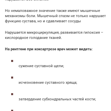
Но немаловажное значение также имеют мышечные
механизмы боли. Мышечный спазм не только нарушает
функцию сустава, но и сдавливает сосуды
Нарушается микроциркуляция, развивается гипоксия –
кислородное голодание тканей.
На рентгене при коксартрозе врач может видеть:
сужение суставной щели;
исчезновение суставного хряща;
затвердение субхондральных частей кости;