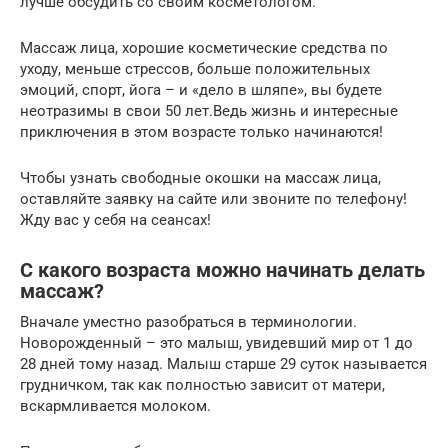
лучше обсудить со своим косметологом.
Массаж лица, хорошие косметические средства по
уходу, меньше стрессов, больше положительных
эмоций, спорт, йога – и «дело в шляпе», вы будете
неотразимы в свои 50 лет.Ведь жизнь и интересные
приключения в этом возрасте только начинаются!
Чтобы узнать свободные окошки на массаж лица,
оставляйте заявку на сайте или звоните по телефону!
Жду вас у себя на сеансах!
С какого возраста можно начинать делать
массаж?
Вначале уместно разобраться в терминологии.
Новорожденный – это малыш, увидевший мир от 1 до
28 дней тому назад. Малыш старше 29 суток называется
грудничком, так как полностью зависит от матери,
вскармливается молоком.