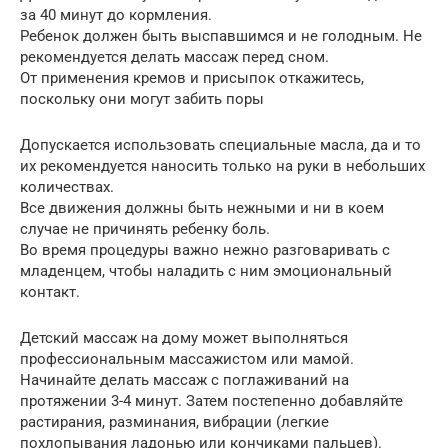
за 40 минут до кормления.
Ребенок должен быть выспавшимся и не голодным. Не
рекомендуется делать массаж перед сном.
От применения кремов и присыпок откажитесь,
поскольку они могут забить поры
Допускается использовать специальные масла, да и то
их рекомендуется наносить только на руки в небольших
количествах.
Все движения должны быть нежными и ни в коем
случае не причинять ребенку боль.
Во время процедуры важно нежно разговаривать с
младенцем, чтобы наладить с ним эмоциональный
контакт.
Детский массаж на дому может выполняться
профессиональным массажистом или мамой.
Начинайте делать массаж с поглаживаний на
протяжении 3-4 минут. Затем постепенно добавляйте
растирания, разминания, вибрации (легкие
похлопывания ладонью или кончиками пальцев).