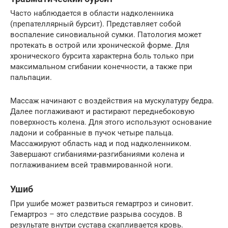
Часто наблюдается в области надколенника
(препателлярный бурсит). Представляет собой
воспаление синовиальной сумки. Патология может
протекать в острой или хронической форме. Для
хронического бурсита характерна боль только при
максимальном сгибании конечности, а также при
пальпации.
Массаж начинают с воздействия на мускулатуру бедра.
Далее поглаживают и растирают переднебоковую
поверхность колена. Для этого используют основание
ладони и собранные в пучок четыре пальца.
Массажируют область над и под надколенником.
Завершают сгибаниями-разгибаниями колена и
поглаживанием всей травмированной ноги.
Ушиб
При ушибе может развиться гемартроз и синовит.
Гемартроз – это следствие разрыва сосудов. В
результате внутри сустава скапливается кровь.