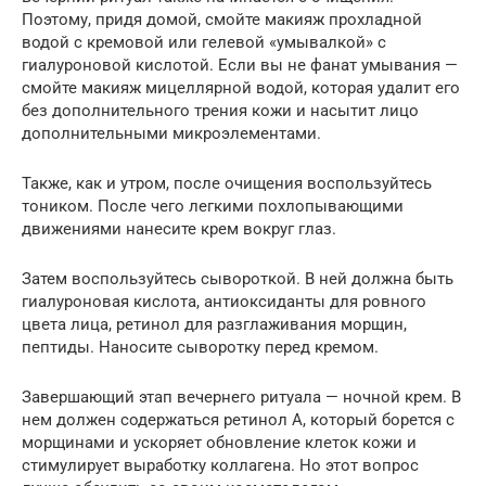
Поэтому, придя домой, смойте макияж прохладной
водой с кремовой или гелевой «умывалкой» с
гиалуроновой кислотой. Если вы не фанат умывания —
смойте макияж мицеллярной водой, которая удалит его
без дополнительного трения кожи и насытит лицо
дополнительными микроэлементами.
Также, как и утром, после очищения воспользуйтесь
тоником. После чего легкими похлопывающими
движениями нанесите крем вокруг глаз.
Затем воспользуйтесь сывороткой. В ней должна быть
гиалуроновая кислота, антиоксиданты для ровного
цвета лица, ретинол для разглаживания морщин,
пептиды. Наносите сыворотку перед кремом.
Завершающий этап вечернего ритуала — ночной крем. В
нем должен содержаться ретинол А, который борется с
морщинами и ускоряет обновление клеток кожи и
стимулирует выработку коллагена. Но этот вопрос