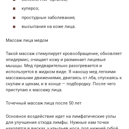
купероз;
простудные заболевания;
высыпания на коже лица.
Массаж лица медом
Такой массаж стимулирует кровообращение, обновляет
эпидермис, очищает кожу и разминает лицевые
мышцы. Мед предварительно разогревается и
используется в жидком виде. Я наношу мед легкими
массажными движениями, двигаясь от лба, спускаясь к
скулам и щекам, и в конце — подбородку. После чего
приступаю к массажу лица.
Точечный массаж лица после 50 лет
Основное воздействие идет на лимфатические узлы
для улучшения отхода лимфы. Нужные нам точки
находятся в висках, у крыльев носа, под нижней губой