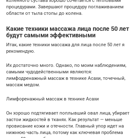
коленного сустава хорошо сочетается с тепловыми
процедурами. Завершают процедуру поглаживанием
области от тыла стопы до колена.
Какие техники массажа лица после 50 лет
будут самыми эффективными
Итак, какие техники массажа для лица после 50 лет я
рекомендую.
Их достаточно много. Однако, по моим наблюдениям,
самыми чудодейственными являются:
лимфодренажный массаж в технике Асахи, точечный,
массаж медом.
Лимфоренажный массаж в технике Асахи
Он хорошо подтягивает поплывший овал лица, убирает
застои жидкостей в тканях. Как результат — меньше
провисание кожи и отечности. Главный упор идет на
нижнюю часть лица, потому как ключевая проблема