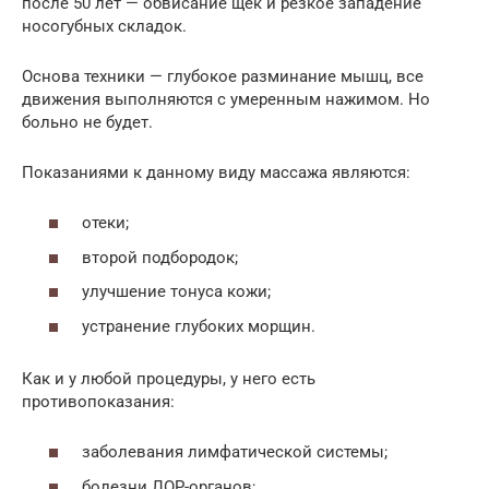
после 50 лет — обвисание щек и резкое западение
носогубных складок.
Основа техники — глубокое разминание мышц, все
движения выполняются с умеренным нажимом. Но
больно не будет.
Показаниями к данному виду массажа являются:
отеки;
второй подбородок;
улучшение тонуса кожи;
устранение глубоких морщин.
Как и у любой процедуры, у него есть
противопоказания:
заболевания лимфатической системы;
болезни ЛОР-органов;