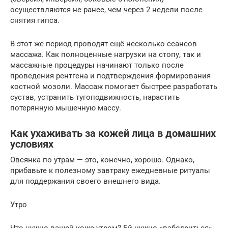
осуществляются не ранее, чем через 2 недели после
снятия гипса.
В этот же период проводят ещё несколько сеансов
массажа. Как полноценные нагрузки на стопу, так и
массажные процедуры начинают только после
проведения рентгена и подтверждения формирования
костной мозоли. Массаж помогает быстрее разработать
сустав, устранить тугоподвижность, нарастить
потерянную мышечную массу.
Как ухаживать за кожей лица в домашних
условиях
Овсянка по утрам — это, конечно, хорошо. Однако,
прибавьте к полезному завтраку ежедневные ритуалы
для поддержания своего внешнего вида.
Утро
Что нужно вашей коже утром? Ей нужно «взбодриться»