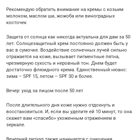
Рекомендую обратить внимание на кремы с козьим
молоком, маслом ши, жожоба или виноградных
косточек
Защита от солнца как никогда актуальна для дам за 50
лет. Солнцезащитный крем постоянно должен быть у
вас в сумочке. Воздействие солнечных лучей сильно
отражается на коже, вызывает пигментные пятна,
чрезмерную сухость и неровный тон. Днем будет
достаточно флюидного крема. Единственный нюанс:
зима – SPF 15, летом – SPF 30 и более.
Вечер: уход за лицом после 50 лет
После длительного дня коже нужно отдохнуть и
восстановиться. И, если вы уделите ей 10 минут, то она
скажет вам «спасибо» ухоженным отражением в
зеркале.
Вечерний ритуал также начинается с очищения.