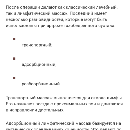
После операции делают как классический лечебный,
так и лимфатический массаж. Последний имеет
несколько разновидностей, которые могут быть
использованы при артрозе тазобедренного сустава:
транспортный;
адсорбционный;
реабсорбционный.
Транспортный массаж выполняется для отвода лимфы.
Его начинают всегда с проксимальных зон и двигаются
в направлении дистальных.
Адсорбционный лимфатический массаж базируется на
ритмических сдавливаниях конечности. Это делают по