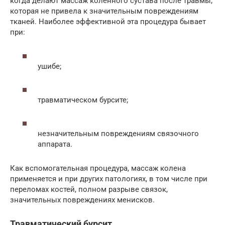
когда делают массаж коленного сустава после травмы,
которая не привела к значительным повреждениям
тканей. Наиболее эффективной эта процедура бывает
при:
ушибе;
травматическом бурсите;
незначительным повреждениям связочного
аппарата.
Как вспомогательная процедура, массаж колена
применяется и при других патологиях, в том числе при
переломах костей, полном разрыве связок,
значительных повреждениях менисков.
Травматический бурсит