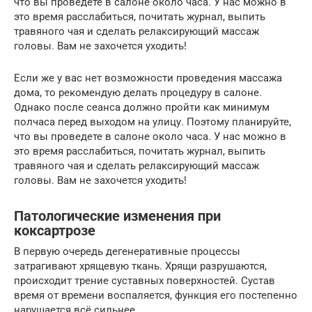
что вы проведете в салоне около часа. У нас можно в
это время расслабиться, почитать журнал, выпить
травяного чая и сделать релаксирующий массаж
головы. Вам не захочется уходить!
Если же у вас нет возможности проведения массажа
дома, то рекомендую делать процедуру в салоне.
Однако после сеанса должно пройти как минимум
полчаса перед выходом на улицу. Поэтому планируйте,
что вы проведете в салоне около часа. У нас можно в
это время расслабиться, почитать журнал, выпить
травяного чая и сделать релаксирующий массаж
головы. Вам не захочется уходить!
Патологические изменения при
коксартрозе
В первую очередь дегенеративные процессы
затрагивают хрящевую ткань. Хрящи разрушаются,
происходит трение суставных поверхностей. Сустав
время от времени воспаляется, функция его постепенно
нарушается всё сильнее.