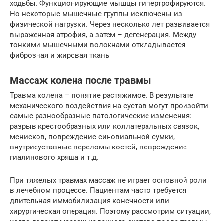
ходьбы. Функционирующие мышцы гипертрофируются.
Но некоторые мышечные группы исключены из
физической нагрузки. Через несколько лет развивается
выраженная атрофия, а затем – дегенерация. Между
тонкими мышечными волокнами откладывается
фиброзная и жировая ткань.
Массаж колена после травмы
Травма колена – понятие растяжимое. В результате
механического воздействия на сустав могут произойти
самые разнообразные патологические изменения:
разрыв крестообразных или коллатеральных связок,
менисков, повреждение синовиальной сумки,
внутрисуставные переломы костей, повреждение
гиалинового хряща и т.д.
При тяжелых травмах массаж не играет основной роли
в лечебном процессе. Пациентам часто требуется
длительная иммобилизация конечности или
хирургическая операция. Поэтому рассмотрим ситуации,