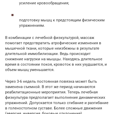
усиление кровообращения;
подготовку мышц к предстоящим физическим
упражнениям.
В комбинации с лечебной физкультурой, массаж
помогает предотвратить атрофические изменения в
мышечной ткани, которые неизбежны в результате
длительной иммобилизации. Ведь происходит
снижение нагрузки на мышцы. Находясь длительное
время в состоянии покоя, кровоток в них ухудшается, и
объем мышц уменьшается.
Через 3-6 недель постоянная повязка может быть
заменена съемной. В этот же период начинаются
реабилитационные мероприятия. Теперь лечебная
физкультура предполагает выполнение динамических
упражнений. Допускается только сгибание и разгибание
в голеностопном суставе. Более сложные движения
(эверсия, инверсия, боковые отклонения)