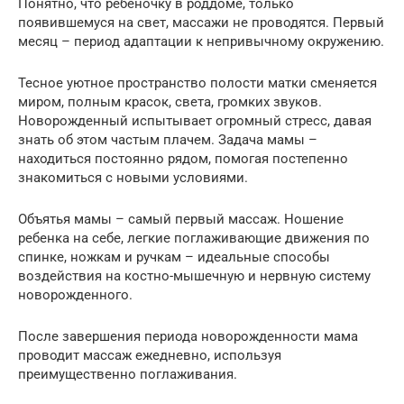
Понятно, что ребеночку в роддоме, только
появившемуся на свет, массажи не проводятся. Первый
месяц – период адаптации к непривычному окружению.
Тесное уютное пространство полости матки сменяется
миром, полным красок, света, громких звуков.
Новорожденный испытывает огромный стресс, давая
знать об этом частым плачем. Задача мамы –
находиться постоянно рядом, помогая постепенно
знакомиться с новыми условиями.
Объятья мамы – самый первый массаж. Ношение
ребенка на себе, легкие поглаживающие движения по
спинке, ножкам и ручкам – идеальные способы
воздействия на костно-мышечную и нервную систему
новорожденного.
После завершения периода новорожденности мама
проводит массаж ежедневно, используя
преимущественно поглаживания.