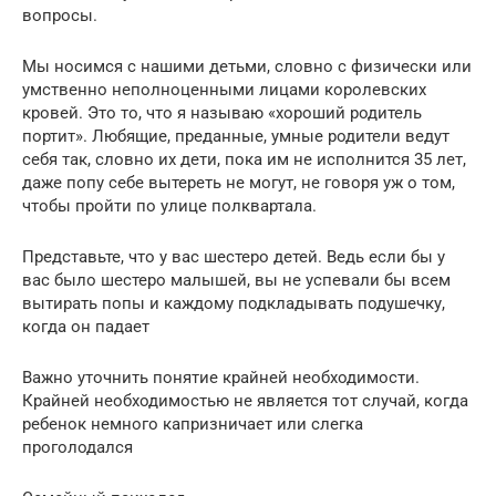
вопросы.
Мы носимся с нашими детьми, словно с физически или
умственно неполноценными лицами королевских
кровей. Это то, что я называю «хороший родитель
портит». Любящие, преданные, умные родители ведут
себя так, словно их дети, пока им не исполнится 35 лет,
даже попу себе вытереть не могут, не говоря уж о том,
чтобы пройти по улице полквартала.
Представьте, что у вас шестеро детей. Ведь если бы у
вас было шестеро малышей, вы не успевали бы всем
вытирать попы и каждому подкладывать подушечку,
когда он падает
Важно уточнить понятие крайней необходимости.
Крайней необходимостью не является тот случай, когда
ребенок немного капризничает или слегка
проголодался