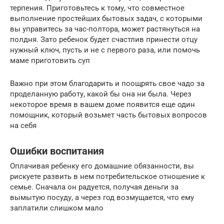
терпения. Приготовьтесь к тому, что совместное
выполнение простейших бытовых задач, с которыми
вы управитесь за час-полтора, может растянуться на
полдня. Зато ребенок будет счастлив принести отцу
нужный ключ, пусть и не с первого раза, или помочь
маме приготовить суп
Важно при этом благодарить и поощрять свое чадо за
проделанную работу, какой бы она ни была. Через
некоторое время в вашем доме появится еще один
помощник, который возьмет часть бытовых вопросов
на себя
Ошибки воспитания
Оплачивая ребенку его домашние обязанности, вы
рискуете развить в нем потребительское отношение к
семье. Сначала он радуется, получая деньги за
вымытую посуду, а через год возмущается, что ему
заплатили слишком мало