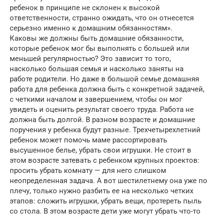
ребенок в принципе не склонен к высокой
ответственности, странно ожидать, что он отнесется
серьезно именно к домашним обязанностям».
Каковы же должны быть домашние обязанности,
которые ребенок мог бы выполнять с большей или
меньшей регулярностью? Это зависит то того,
насколько большая семья и насколько заняты на
работе родители. Но даже в большой семье домашняя
работа для ребенка должна быть с конкретной задачей,
с четкими началом и завершением, чтобы он мог
увидеть и оценить результат своего труда. Работа не
должна быть долгой. В разном возрасте и домашние
поручения у ребенка будут разные. Трехчетырехлетний
ребенок может помочь маме рассортировать
высушенное белье, убрать свои игрушки. Не стоит в
этом возрасте затевать с ребенком крупных проектов:
просить убрать комнату — для него слишком
неопределенная задача. А вот шестилетнему она уже по
плечу, только нужно разбить ее на несколько четких
этапов: сложить игрушки, убрать вещи, протереть пыль
со стола. В этом возрасте дети уже могут убрать что-то