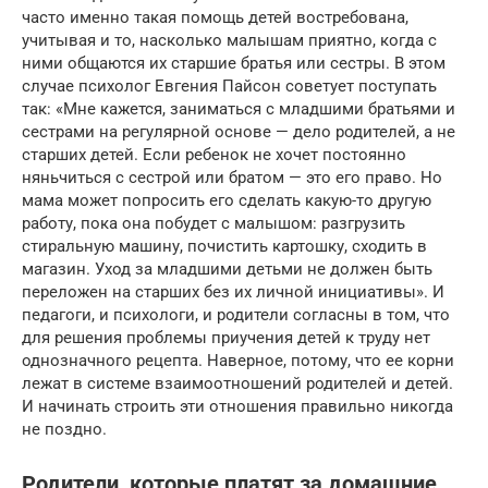
часто именно такая помощь детей востребована,
учитывая и то, насколько малышам приятно, когда с
ними общаются их старшие братья или сестры. В этом
случае психолог Евгения Пайсон советует поступать
так: «Мне кажется, заниматься с младшими братьями и
сестрами на регулярной основе — дело родителей, а не
старших детей. Если ребенок не хочет постоянно
няньчиться с сестрой или братом — это его право. Но
мама может попросить его сделать какую-то другую
работу, пока она побудет с малышом: разгрузить
стиральную машину, почистить картошку, сходить в
магазин. Уход за младшими детьми не должен быть
переложен на старших без их личной инициативы». И
педагоги, и психологи, и родители согласны в том, что
для решения проблемы приучения детей к труду нет
однозначного рецепта. Наверное, потому, что ее корни
лежат в системе взаимоотношений родителей и детей.
И начинать строить эти отношения правильно никогда
не поздно.
Родители, которые платят за домашние