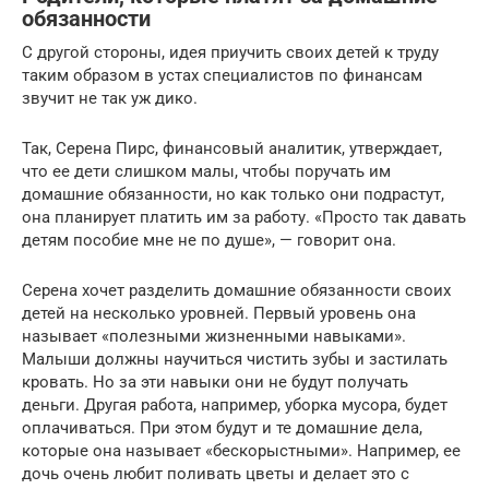
обязанности
С другой стороны, идея приучить своих детей к труду
таким образом в устах специалистов по финансам
звучит не так уж дико.
Так, Серена Пирс, финансовый аналитик, утверждает,
что ее дети слишком малы, чтобы поручать им
домашние обязанности, но как только они подрастут,
она планирует платить им за работу. «Просто так давать
детям пособие мне не по душе», — говорит она.
Серена хочет разделить домашние обязанности своих
детей на несколько уровней. Первый уровень она
называет «полезными жизненными навыками».
Малыши должны научиться чистить зубы и застилать
кровать. Но за эти навыки они не будут получать
деньги. Другая работа, например, уборка мусора, будет
оплачиваться. При этом будут и те домашние дела,
которые она называет «бескорыстными». Например, ее
дочь очень любит поливать цветы и делает это с