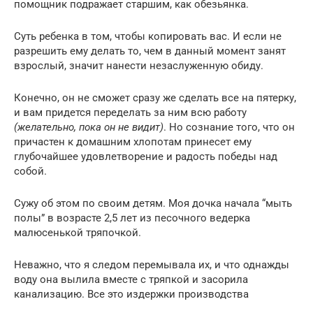
помощник подражает старшим, как обезьянка.
Суть ребенка в том, чтобы копировать вас. И если не
разрешить ему делать то, чем в данный момент занят
взрослый, значит нанести незаслуженную обиду.
Конечно, он не сможет сразу же сделать все на пятерку,
и вам придется переделать за ним всю работу
(желательно, пока он не видит)
. Но сознание того, что он
причастен к домашним хлопотам принесет ему
глубочайшее удовлетворение и радость победы над
собой.
Сужу об этом по своим детям. Моя дочка начала “мыть
полы” в возрасте 2,5 лет из песочного ведерка
малюсенькой тряпочкой.
Неважно, что я следом перемывала их, и что однажды
воду она вылила вместе с тряпкой и засорила
канализацию. Все это издержки производства