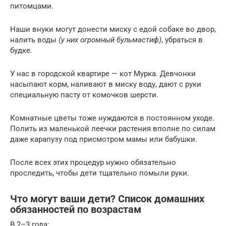
питомцами.
Наши внуки могут донести миску с едой собаке во двор,
налить воды
(у них огромный бульмастиф)
, убраться в
будке.
У нас в городской квартире — кот Мурка. Девчонки
насыпают корм, наливают в миску воду, дают с руки
специальную пасту от комочков шерсти.
Комнатные цветы тоже нуждаются в постоянном уходе.
Полить из маленькой леечки растения вполне по силам
даже карапузу под присмотром мамы или бабушки.
После всех этих процедур нужно обязательно
проследить, чтобы дети тщательно помыли руки.
Что могут ваши дети? Список домашних
обязанностей по возрастам
В 2–3 года: