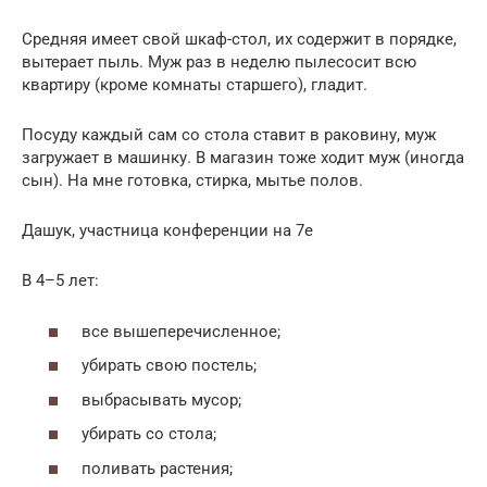
Средняя имеет свой шкаф-стол, их содержит в порядке,
вытерает пыль. Муж раз в неделю пылесосит всю
квартиру (кроме комнаты старшего), гладит.
Посуду каждый сам со стола ставит в раковину, муж
загружает в машинку. В магазин тоже ходит муж (иногда
сын). На мне готовка, стирка, мытье полов.
Дашук, участница конференции на 7е
В 4–5 лет:
все вышеперечисленное;
убирать свою постель;
выбрасывать мусор;
убирать со стола;
поливать растения;