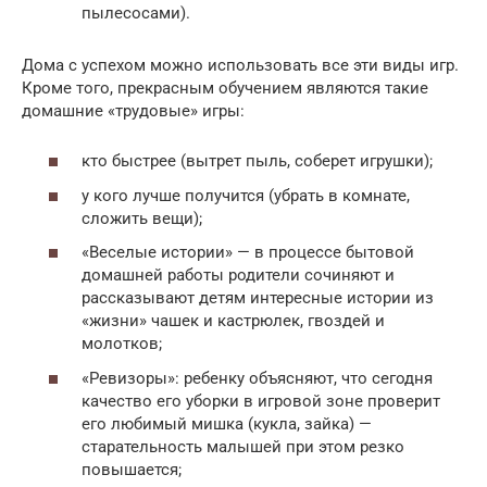
пылесосами).
Дома с успехом можно использовать все эти виды игр.
Кроме того, прекрасным обучением являются такие
домашние «трудовые» игры:
кто быстрее (вытрет пыль, соберет игрушки);
у кого лучше получится (убрать в комнате,
сложить вещи);
«Веселые истории» — в процессе бытовой
домашней работы родители сочиняют и
рассказывают детям интересные истории из
«жизни» чашек и кастрюлек, гвоздей и
молотков;
«Ревизоры»: ребенку объясняют, что сегодня
качество его уборки в игровой зоне проверит
его любимый мишка (кукла, зайка) —
старательность малышей при этом резко
повышается;