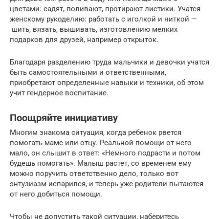
цветами: садят, поливают, протирают листики. Учатся
женскому рукоделию: работать с иголкой и ниткой —
шить, вязать, вышивать, изготовлению мелких
подарков для друзей, например открыток.
Благодаря разделению труда мальчики и девочки учатся
быть самостоятельными и ответственными,
приобретают определенные навыки и техники, об этом
учит гендерное воспитание.
Поощряйте инициативу
Многим знакома ситуация, когда ребенок рвется
помогать маме или отцу. Реальной помощи от него
мало, он слышит в ответ: «Немного подрасти и потом
будешь помогать». Малыш растет, со временем ему
можно поручить ответственно дело, только вот
энтузиазм испарился, и теперь уже родители пытаются
от него добиться помощи.
Чтобы не допустить такой ситуации, наберитесь