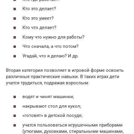
Кто это делает?
Кто это умеет?
Кто что делает?
Кому что нужно для работы?
Что сначала, а что потом?
Угадай, что я делаю? И др.
Вторая категория позволяет в игровой форме освоить
различные практические навыки. В таких играх дети
учатся трудиться, подражая взрослым:
водят и чинят машинки;
накрывают стол для кукол;
«готовят» в детской посуде;
учатся пользоваться игрушечными приборами
(утюгами, духовками, стиральными машинами,