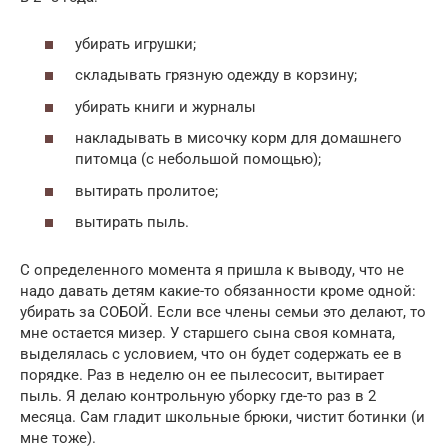
убирать игрушки;
складывать грязную одежду в корзину;
убирать книги и журналы
накладывать в мисочку корм для домашнего
питомца (с небольшой помощью);
вытирать пролитое;
вытирать пыль.
С определенного момента я пришла к выводу, что не
надо давать детям какие-то обязанности кроме одной:
убирать за СОБОЙ. Если все члены семьи это делают, то
мне остается мизер. У старшего сына своя комната,
выделялась с условием, что он будет содержать ее в
порядке. Раз в неделю он ее пылесосит, вытирает
пыль. Я делаю контрольную уборку где-то раз в 2
месяца. Сам гладит школьные брюки, чистит ботинки (и
мне тоже).