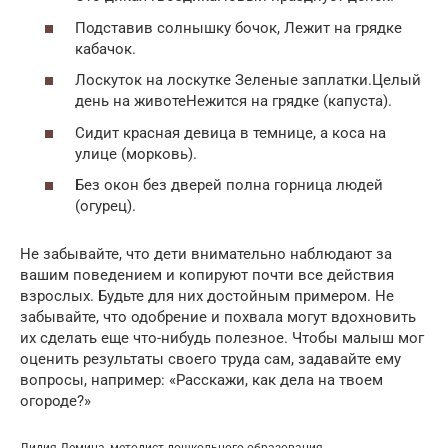
Подставив солнышку бочок, Лежит на грядке
кабачок.
Лоскуток на лоскутке Зеленые заплатки.Целый
день на животеНежится на грядке (капуста).
Сидит красная девица в темнице, а коса на
улице (морковь).
Без окон без дверей полна горница людей
(огурец).
Не забывайте, что дети внимательно наблюдают за
вашим поведением и копируют почти все действия
взрослых. Будьте для них достойным примером. Не
забывайте, что одобрение и похвала могут вдохновить
их сделать еще что-нибудь полезное. Чтобы малыш мог
оценить результаты своего труда сам, задавайте ему
вопросы, например: «Расскажи, как дела на твоем
огороде?»