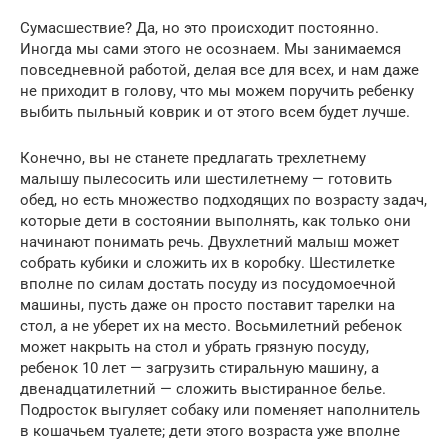
Сумасшествие? Да, но это происходит постоянно.
Иногда мы сами этого не осознаем. Мы занимаемся
повседневной работой, делая все для всех, и нам даже
не приходит в голову, что мы можем поручить ребенку
выбить пыльный коврик и от этого всем будет лучше.
Конечно, вы не станете предлагать трехлетнему
малышу пылесосить или шестилетнему — готовить
обед, но есть множество подходящих по возрасту задач,
которые дети в состоянии выполнять, как только они
начинают понимать речь. Двухлетний малыш может
собрать кубики и сложить их в коробку. Шестилетке
вполне по силам достать посуду из посудомоечной
машины, пусть даже он просто поставит тарелки на
стол, а не уберет их на место. Восьмилетний ребенок
может накрыть на стол и убрать грязную посуду,
ребенок 10 лет — загрузить стиральную машину, а
двенадцатилетний — сложить выстиранное белье.
Подросток выгуляет собаку или поменяет наполнитель
в кошачьем туалете; дети этого возраста уже вполне