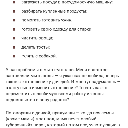
загружать посуду в посудомоечную машину;
разбирать купленные продукты;
помогать готовить ужин;
готовить свою одежду для стирки;
чистить овощи;
делать тосты;
гулять с собакой.
У нас проблемы с мытьем полов. Меня в детстве
заставляли мыть полы — я ужас как не любила, теперь
такое же отношение у дочерей. И мне тут задумалось —
а как у сына изменить отношение? То есть как-то
переместить нелюбимую всеми работу из зоны
недовольства в зону радости?
Поговорили с дочкой, придумали — когда вся семья
(кроме мамы) моет пол, мама печет особый
«уборочный» пирог, который потом все, участвующие в