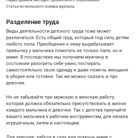
Лидия Демина, методист дошкольного образования
Статья из июльского номера журнала.
Разделение труда
Виды деятельности детского труда тоже может
различаться. Есть общий труд, который под силу детям
любого пола. Приобщение к нему вырабатывает
привычку у мальчика помогать не только папе, но и
маме. В последствие мы получаем мужчину в
состоянии разогреть себе ужин, постирать
самостоятельно свою одежду и даже помочь женщине
в уборке или готовке. Так же можно сказать и про
девочек.
Но не забывайте про мужскую и женскую работу,
которая должна обязательно присутствовать в жизни
каждого мальчика и девочки. Так с детства приучайте
вашего мальчика к рабочим инструментам, для начала
игрушечным, затем и настоящим.
Для девочек: работа в саду или помощь маме с