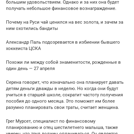
большим удовольствием. Однако и за них она будет
получать небольшое финансовое вознаграждение.
Почему на Руси чай ценился на вес золота, и зачем за
ним охотились бандиты
Александр Паль подозревается в избиении бывшего
хоккеиста ЦСКА
Похожи ли между собой знаменитости, рожденные в
один день — 27 апреля
Серена говорит, что изначально она планирует давать
детям деньги дважды в неделю. Но когда они будут
учиться в старшей школе, сократит частоту получения
пособия до одного месяца. Это поможет им более
разумно планировать свои траты, считает женщина.
Грег Мурсет, специалист по финансовому
планированию и отец шестилетнего малыша, также
уверен, что труд должен оплачиваться. Он является