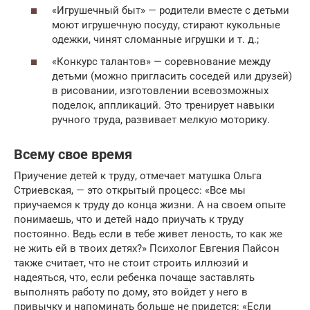
«Игрушечный быт» — родители вместе с детьми
моют игрушечную посуду, стирают кукольные
одежки, чинят сломанные игрушки и т. д.;
«Конкурс талантов» — соревнование между
детьми (можно пригласить соседей или друзей)
в рисовании, изготовлении всевозможных
поделок, аппликаций. Это тренирует навыки
ручного труда, развивает мелкую моторику.
Всему свое время
Приучение детей к труду, отмечает матушка Ольга
Стриевская, — это открытый процесс: «Все мы
приучаемся к труду до конца жизни. А на своем опыте
понимаешь, что и детей надо приучать к труду
постоянно. Ведь если в тебе живет леность, то как же
не жить ей в твоих детях?» Психолог Евгения Пайсон
также считает, что не стоит строить иллюзий и
надеяться, что, если ребенка почаще заставлять
выполнять работу по дому, это войдет у него в
привычку и напоминать больше не придется: «Если