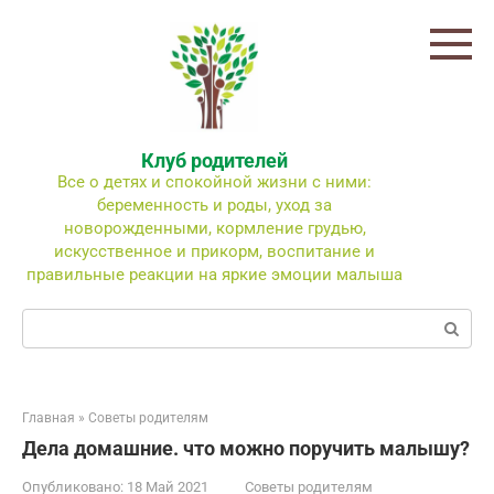
Перейти
к
контенту
Клуб родителей
Все о детях и спокойной жизни с ними:
беременность и роды, уход за
новорожденными, кормление грудью,
искусственное и прикорм, воспитание и
правильные реакции на яркие эмоции малыша
Поиск:
Главная
»
Советы родителям
Дела домашние. что можно поручить малышу?
Опубликовано:
18 Май 2021
Советы родителям