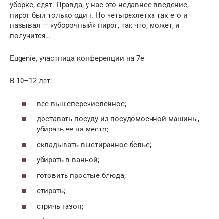
уборке, едят. Правда, у нас это недавнее введение,
пирог был только один. Но четырехлетка так его и
называл — «уборочный» пирог, так что, может, и
получится…
Eugenie, участница конференции на 7е
В 10–12 лет:
все вышеперечисленное;
доставать посуду из посудомоечной машины,
убирать ее на место;
складывать выстиранное белье;
убирать в ванной;
готовить простые блюда;
стирать;
стричь газон;