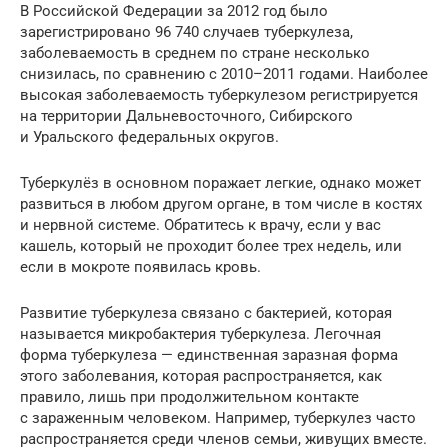
В Российской Федерации за 2012 год было
зарегистрировано 96 740 случаев туберкулеза,
заболеваемость в среднем по стране несколько
снизилась, по сравнению с 2010–2011 годами. Наиболее
высокая заболеваемость туберкулезом регистрируется
на территории Дальневосточного, Сибирского
и Уральского федеральных округов.
Туберкулёз в основном поражает легкие, однако может
развиться в любом другом органе, в том числе в костях
и нервной системе. Обратитесь к врачу, если у вас
кашель, который не проходит более трех недель, или
если в мокроте появилась кровь.
Развитие туберкулеза связано с бактерией, которая
называется микробактерия туберкулеза. Легочная
форма туберкулеза — единственная заразная форма
этого заболевания, которая распространяется, как
правило, лишь при продолжительном контакте
с зараженным человеком. Например, туберкулез часто
распространяется среди членов семьи, живущих вместе.