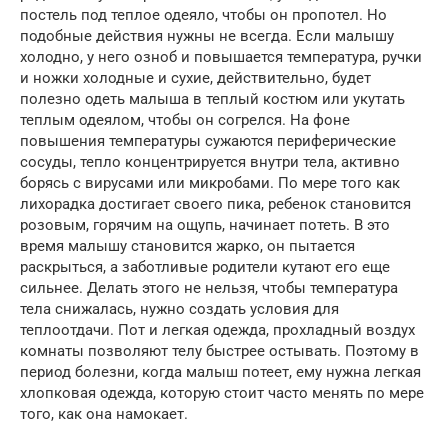
постель под теплое одеяло, чтобы он пропотел. Но
подобные действия нужны не всегда. Если малышу
холодно, у него озноб и повышается температура, ручки
и ножки холодные и сухие, действительно, будет
полезно одеть малыша в теплый костюм или укутать
теплым одеялом, чтобы он согрелся. На фоне
повышения температуры сужаются периферические
сосуды, тепло концентрируется внутри тела, активно
борясь с вирусами или микробами. По мере того как
лихорадка достигает своего пика, ребенок становится
розовым, горячим на ощупь, начинает потеть. В это
время малышу становится жарко, он пытается
раскрыться, а заботливые родители кутают его еще
сильнее. Делать этого не нельзя, чтобы температура
тела снижалась, нужно создать условия для
теплоотдачи. Пот и легкая одежда, прохладный воздух
комнаты позволяют телу быстрее остывать. Поэтому в
период болезни, когда малыш потеет, ему нужна легкая
хлопковая одежда, которую стоит часто менять по мере
того, как она намокает.