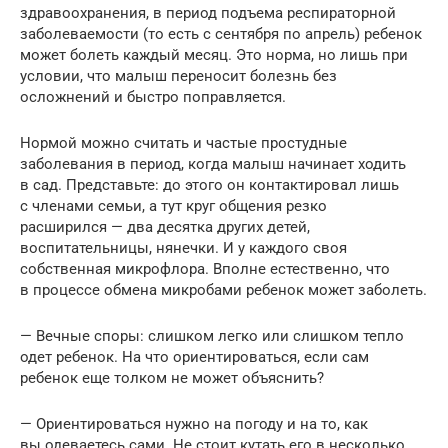
здравоохранения, в период подъема респираторной
заболеваемости (то есть с сентября по апрель) ребенок
может болеть каждый месяц. Это норма, но лишь при
условии, что малыш переносит болезнь без
осложнений и быстро поправляется.
Нормой можно считать и частые простудные
заболевания в период, когда малыш начинает ходить
в сад. Представьте: до этого он контактировал лишь
с членами семьи, а тут круг общения резко
расширился — два десятка других детей,
воспитательницы, нянечки. И у каждого своя
собственная микрофлора. Вполне естественно, что
в процессе обмена микробами ребенок может заболеть.
— Вечные споры: слишком легко или слишком тепло
одет ребенок. На что ориентироваться, если сам
ребенок еще толком не может объяснить?
— Ориентироваться нужно на погоду и на то, как
вы одеваетесь сами. Не стоит кутать его в несколько