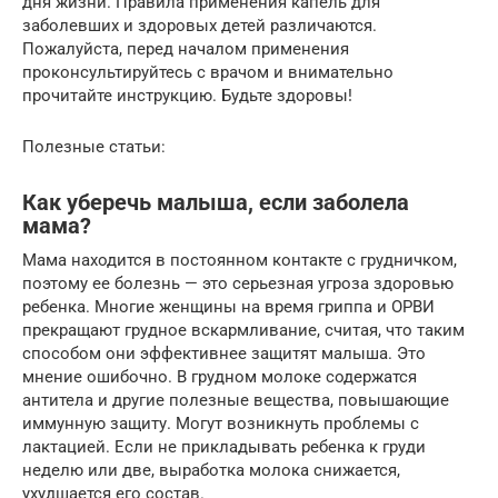
дня жизни. Правила применения капель для
заболевших и здоровых детей различаются.
Пожалуйста, перед началом применения
проконсультируйтесь с врачом и внимательно
прочитайте инструкцию. Будьте здоровы!
Полезные статьи:
Как уберечь малыша, если заболела
мама?
Мама находится в постоянном контакте с грудничком,
поэтому ее болезнь — это серьезная угроза здоровью
ребенка. Многие женщины на время гриппа и ОРВИ
прекращают грудное вскармливание, считая, что таким
способом они эффективнее защитят малыша. Это
мнение ошибочно. В грудном молоке содержатся
антитела и другие полезные вещества, повышающие
иммунную защиту. Могут возникнуть проблемы с
лактацией. Если не прикладывать ребенка к груди
неделю или две, выработка молока снижается,
ухудшается его состав.