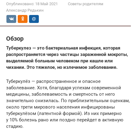
Опубликовано:
18 Май 2021
Советы родителям
Александр Редькин
Обзор
Туберкулез — это бактериальная инфекция, которая
распространяется через частицы зараженной мокроты,
выделяемой больным человеком при кашле или
чихании. Это тяжелое, но излечимое заболевание.
Туберкулёз — распространенное и опасное
заболевание. Хотя, благодаря успехам современной
медицины, заболеваемость и смертность от него
значительно снизилась. По приблизительным оценкам,
около трети мирового населения инфицированы
туберкулёзом (латентной формой). Из них примерно
у 10% болезнь рано или поздно перейдет в активную
стадию.