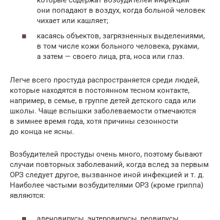
они попадают в воздух, когда больной человек
чихает или кашляет;
касаясь объектов, загрязненных выделениями,
в том числе кожи больного человека, руками,
а затем — своего лица, рта, носа или глаз.
Легче всего простуда распространяется среди людей,
которые находятся в постоянном тесном контакте,
например, в семье, в группе детей детского сада или
школы. Чаще вспышки заболеваемости отмечаются
в зимнее время года, хотя причины сезонности
до конца не ясны.
Возбудителей простуды очень много, поэтому бывают
случаи повторных заболеваний, когда вслед за первым
ОРЗ следует другое, вызванное иной инфекцией и т. д.
Наиболее частыми возбудителями ОРЗ (кроме гриппа)
являются:
аденовирусы, энтеровирусы, реовирусы,