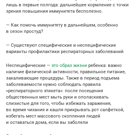
лишь в первые полгода: дальнейшее кормление с точки
зрения повышения иммунитета бесполезно.
— Как помочь иммунитету в дальнейшем, особенно
в сезон простуд?
— Существуют специфические и неспецифические
варианты профилактики респираторных заболеваний
Неспецифические —
это образ жизни
ребенка: важно
наличие физической активности, правильное питание,
закаливающие процедуры. Также в период подъема
заболеваемости нужно соблюдать правила
«респираторного этикета»: после посещения
общественных мест мыть руки и ополаскивать
слизистые для того, чтобы избежать заражения,
во время чихания и кашля прикрывать рот салфеткой,
избегать мест массового скопления людей
и оставаться дома, если вы заболели