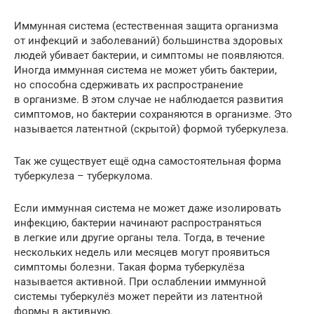
Иммунная система (естественная защита организма
от инфекций и заболеваний) большинства здоровых
людей убивает бактерии, и симптомы не появляются.
Иногда иммунная система не может убить бактерии,
но способна сдерживать их распространение
в организме. В этом случае не наблюдается развития
симптомов, но бактерии сохраняются в организме. Это
называется латентной (скрытой) формой туберкулеза.
Так же существует ещё одна самостоятельная форма
туберкулеза – туберкулома.
Если иммунная система не может даже изолировать
инфекцию, бактерии начинают распространяться
в легкие или другие органы тела. Тогда, в течение
нескольких недель или месяцев могут проявиться
симптомы болезни. Такая форма туберкулёза
называется активной. При ослаблении иммунной
системы туберкулёз может перейти из латентной
формы в активную.