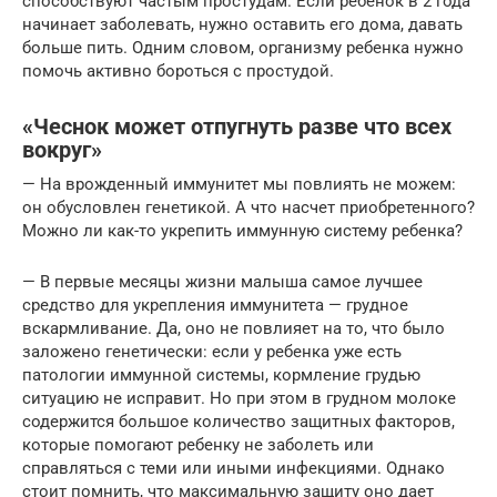
способствуют частым простудам. Если ребенок в 2 года
начинает заболевать, нужно оставить его дома, давать
больше пить. Одним словом, организму ребенка нужно
помочь активно бороться с простудой.
«Чеснок может отпугнуть разве что всех
вокруг»
— На врожденный иммунитет мы повлиять не можем:
он обусловлен генетикой. А что насчет приобретенного?
Можно ли как-то укрепить иммунную систему ребенка?
— В первые месяцы жизни малыша самое лучшее
средство для укрепления иммунитета — грудное
вскармливание. Да, оно не повлияет на то, что было
заложено генетически: если у ребенка уже есть
патологии иммунной системы, кормление грудью
ситуацию не исправит. Но при этом в грудном молоке
содержится большое количество защитных факторов,
которые помогают ребенку не заболеть или
справляться с теми или иными инфекциями. Однако
стоит помнить, что максимальную защиту оно дает