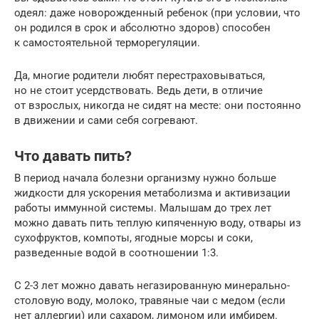
одеял: даже новорожденный ребенок (при условии, что
он родился в срок и абсолютно здоров) способен
к самостоятельной терморегуляции.
Да, многие родители любят перестраховываться,
но не стоит усердствовать. Ведь дети, в отличие
от взрослых, никогда не сидят на месте: они постоянно
в движении и сами себя согревают.
Что давать пить?
В период начала болезни организму нужно больше
жидкости для ускорения метаболизма и активизации
работы иммунной системы. Малышам до трех лет
можно давать пить теплую кипяченную воду, отвары из
сухофруктов, компоты, ягодные морсы и соки,
разведенные водой в соотношении 1:3.
С 2-3 лет можно давать негазированную минерально-
столовую воду, молоко, травяные чаи с медом (если
нет аллергии) или сахаром, лимоном или имбирем.