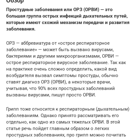
Обзор
Простудные заболевания или ОРЗ (ОРВИ) — это
большая группа острых инфекций дыхательных путей,
которые имеют схожий механизм передачи и развития
заболевания.
ОРЗ — аббревиатура от «острое респираторное
заболевание» — может быть вызвано вирусами,
бактериями и другими микроорганизмами, ОРВИ —
острое респираторное вирусное заболевание. Так как
на практике очень сложно определить, какой вид
возбудителя вызвал симптомы простуды, обычно
ставят диагноз ОРЗ (ОРВИ), а некоторые врачи,
учитывая, что 90% всех простудных заболеваний
вызваны вирусами, пишут просто ОРВИ.
Грипп тоже относится к респираторным (дыхательным)
заболеваниям. Однако принято рассматривать его
отдельно, как одно из самых тяжелых ОРВИ. В этой
статье речь пойдет главным образом о легких
простудных заболеваниях, про грипп можно почитать