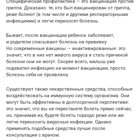
Специфическая профилактика — это вакцинация против
гриппа. Доказано: те, кто был вакцинирован от гриппа,
реже болеют (в том числе и другими респираторными
инфекциями) и легче переносят болезнь.
Бывает, после вакцинации ребенок заболевает,
и родители списывают болезнь на прививку.
Но современные вакцины — инактивированные: это
значит, что в них нет живого вируса и стать причиной
болезни они не могут. Скорее всего, малыш уже
подхватил инфекцию на момент вакцинации, просто
болезнь себя не проявляла.
Существуют также лекарственные средства, способные
воздействовать на иммунную систему организма. Они
могут быть эффективны в долгосрочной перспективе:
это значит, что вы не перестанете болеть прямо сейчас,
но, принимая их, будете болеть гораздо реже или же
легче переносить вирусные инфекции. Однако
применять подобные средства лучше после
консультации с врачом.