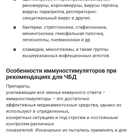
риновирусы, коронавирусы, вирусы герпеса,
вирусы парагриппа, респераторно-
синцитиальный вирус и другие;
бактерии: стрептококки, стафилококки,
менингококки, гемофильная палочка,
легионеллы, пневмококки и др.
хламидии, микоплазмы, а также группы
вышеуказанных инфекционных агентов.
Особенности иммуностимуляторов при
рекомендациях для ЧБД
Препараты,
усиливающие все звенья иммунного ответа –
иммуностимуляторы – это достаточно
эффективные медикаментозные средства, однако их
используют в определенных,
конкретных ситуациях и под строгим и постоянным
контролем различных
показателей. Изначально их пытались применять и для