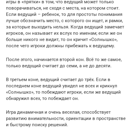
игры в «прятки» в том, что ведущий может только
поворачиваться, не сходя с места, на котором стоит.
Если ведущий – ребенок, то для простоты понимания
лучше обозначить место, с которого он ищет, и рамки,
за которые выходить нельзя. Когда ведущий замечает
игроков, он называет их вслух по именам; если же он
больше никого не видит, то он кричит «Солнышко»,
после чего игроки должны прибежать к ведущему.
После этого, начинается второй кон. Всё то же самое,
только ведущий считает до семи, а не до десяти.
В третьем коне, ведущий считает до трёх. Если в
последнем коне ведущий увидел не всех и крикнул
«Солнышко», то побеждают игроки, если же ведущий
обнаружил всех, то побеждает он.
Игра динамичная и очень веселая, способствует
развитию внимательности, ориентации в пространстве
и быстрому поиску решений.