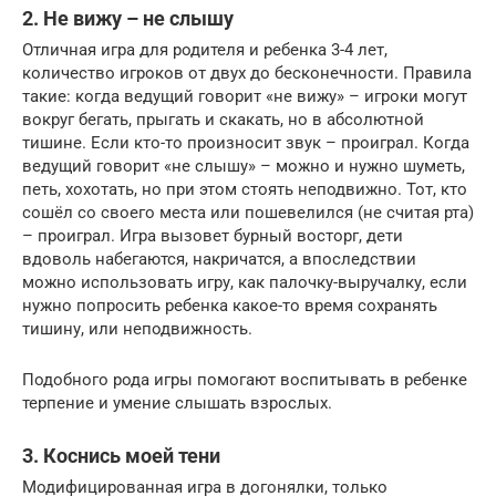
2. Не вижу – не слышу
Отличная игра для родителя и ребенка 3-4 лет,
количество игроков от двух до бесконечности. Правила
такие: когда ведущий говорит «не вижу» – игроки могут
вокруг бегать, прыгать и скакать, но в абсолютной
тишине. Если кто-то произносит звук – проиграл. Когда
ведущий говорит «не слышу» – можно и нужно шуметь,
петь, хохотать, но при этом стоять неподвижно. Тот, кто
сошёл со своего места или пошевелился (не считая рта)
– проиграл. Игра вызовет бурный восторг, дети
вдоволь набегаются, накричатся, а впоследствии
можно использовать игру, как палочку-выручалку, если
нужно попросить ребенка какое-то время сохранять
тишину, или неподвижность.
Подобного рода игры помогают воспитывать в ребенке
терпение и умение слышать взрослых.
3. Коснись моей тени
Модифицированная игра в догонялки, только