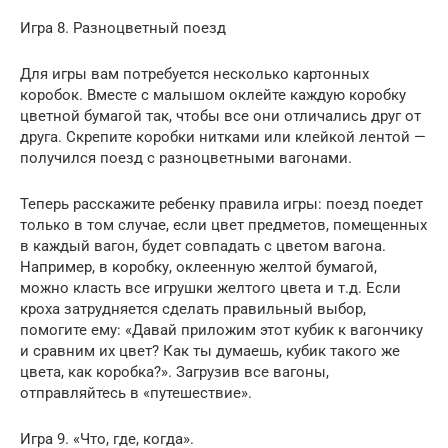
Игра 8. Разноцветный поезд
Для игры вам потребуется несколько картонных
коробок. Вместе с малышом оклейте каждую коробку
цветной бумагой так, чтобы все они отличались друг от
друга. Скрепите коробки нитками или клейкой лентой —
получился поезд с разноцветными вагонами.
Теперь расскажите ребенку правила игры: поезд поедет
только в том случае, если цвет предметов, помещенных
в каждый вагон, будет совпадать с цветом вагона.
Например, в коробку, оклеенную желтой бумагой,
можно класть все игрушки желтого цвета и т.д. Если
кроха затрудняется сделать правильный выбор,
помогите ему: «Давай приложим этот кубик к вагончику
и сравним их цвет? Как ты думаешь, кубик такого же
цвета, как коробка?». Загрузив все вагоны,
отправляйтесь в «путешествие».
Игра 9. «Что, где, когда».