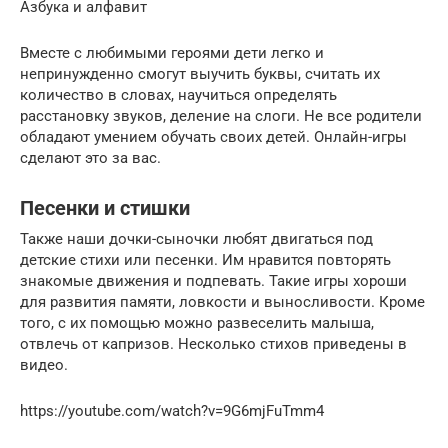
Азбука и алфавит
Вместе с любимыми героями дети легко и
непринужденно смогут выучить буквы, считать их
количество в словах, научиться определять
расстановку звуков, деление на слоги. Не все родители
обладают умением обучать своих детей. Онлайн-игры
сделают это за вас.
Песенки и стишки
Также наши дочки-сыночки любят двигаться под
детские стихи или песенки. Им нравится повторять
знакомые движения и подпевать. Такие игры хороши
для развития памяти, ловкости и выносливости. Кроме
того, с их помощью можно развеселить малыша,
отвлечь от капризов. Несколько стихов приведены в
видео.
https://youtube.com/watch?v=9G6mjFuTmm4