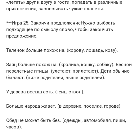
«летать» друг к другу в гости, попадать в различные
приключения, завоевывать чужие планеты.
***Игра 25. Закончи предложениеНужно выбрать
подходящее по смыслу слово, чтобы закончить
предложение.
Теленок больше похож на. (корову, лошадь, козу).
Заяц больше похож на. (кролика, кошку, собаку). Весной
перелетные птицы. (улетают, прилетают). Дети обычно
бывают. (ниже родителей, выше родителей).
У дерева всегда есть. (тень, ствол).
Больше народа живет. (в деревне, поселке, городе).
Обед не может быть без. (одежды, автомобиля, пищи,
часов).