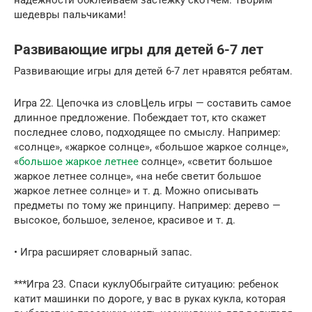
надежности обклеиваем застежку скотчем. Творим
шедевры пальчиками!
Развивающие игры для детей 6-7 лет
Развивающие игры для детей 6-7 лет нравятся ребятам.
Игра 22. Цепочка из словЦель игры — составить самое
длинное предложение. Побеждает тот, кто скажет
последнее слово, подходящее по смыслу. Например:
«солнце», «жаркое солнце», «большое жаркое солнце»,
«
большое жаркое летнее
солнце», «светит большое
жаркое летнее солнце», «на небе светит большое
жаркое летнее солнце» и т. д. Можно описывать
предметы по тому же принципу. Например: дерево —
высокое, большое, зеленое, красивое и т. д.
• Игра расширяет словарный запас.
***Игра 23. Спаси куклуОбыграйте ситуацию: ребенок
катит машинки по дороге, у вас в руках кукла, которая