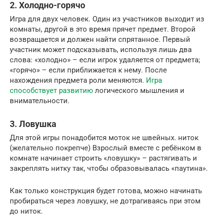
2. Холодно-горячо
Игра для двух человек. Один из участников выходит из
комнаты, другой в это время прячет предмет. Второй
возвращается и должен найти спрятанное. Первый
участник может подсказывать, используя лишь два
слова: «холодно» – если игрок удаляется от предмета;
«горячо» – если приближается к нему. После
нахождения предмета роли меняются.
Игра
способствует развитию
логического мышления и
внимательности.
3. Ловушка
Для этой игры понадобится моток не швейных. ниток
(желательно покрепче) Взрослый вместе с ребёнком в
комнате начинает строить «ловушку» – растягивать и
закреплять нитку так, чтобы образовывалась «паутина».
Как только конструкция будет готова, можно начинать
пробираться через ловушку, не дотрагиваясь при этом
до ниток.