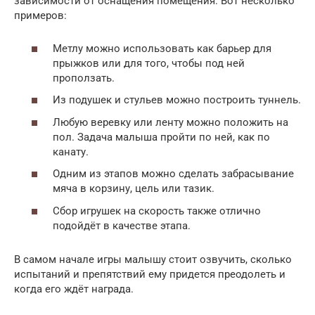
зависимости от оснащения помещения. Вот несколько
примеров:
Метлу можно использовать как барьер для
прыжков или для того, чтобы под ней
проползать.
Из подушек и стульев можно построить туннель.
Любую веревку или ленту можно положить на
пол. Задача малыша пройти по ней, как по
канату.
Одним из этапов можно сделать забрасывание
мяча в корзину, цель или тазик.
Сбор игрушек на скорость также отлично
подойдёт в качестве этапа.
В самом начале игры малышу стоит озвучить, сколько
испытаний и препятствий ему придется преодолеть и
когда его ждёт награда.