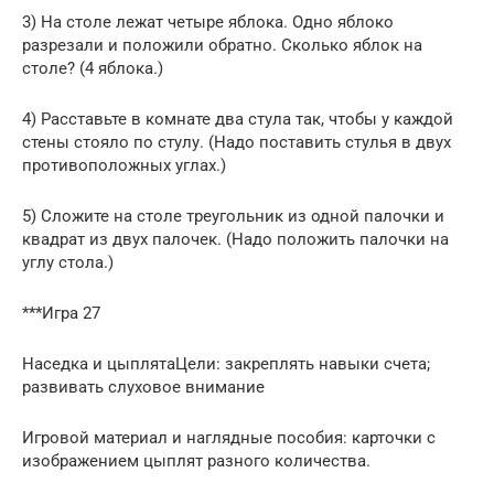
3) На столе лежат четыре яблока. Одно яблоко
разрезали и положили обратно. Сколько яблок на
столе? (4 яблока.)
4) Расставьте в комнате два стула так, чтобы у каждой
стены стояло по стулу. (Надо поставить стулья в двух
противоположных углах.)
5) Сложите на столе треугольник из одной палочки и
квадрат из двух палочек. (Надо положить палочки на
углу стола.)
***Игра 27
Наседка и цыплятаЦели: закреплять навыки счета;
развивать слуховое внимание
Игровой материал и наглядные пособия: карточки с
изображением цыплят разного количества.