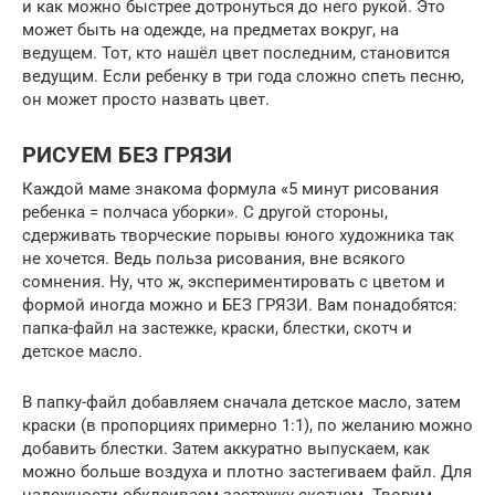
и как можно быстрее дотронуться до него рукой. Это
может быть на одежде, на предметах вокруг, на
ведущем. Тот, кто нашёл цвет последним, становится
ведущим. Если ребенку в три года сложно спеть песню,
он может просто назвать цвет.
РИСУЕМ БЕЗ ГРЯЗИ
Каждой маме знакома формула «5 минут рисования
ребенка = полчаса уборки». С другой стороны,
сдерживать творческие порывы юного художника так
не хочется. Ведь польза рисования, вне всякого
сомнения. Ну, что ж, экспериментировать с цветом и
формой иногда можно и БЕЗ ГРЯЗИ. Вам понадобятся:
папка-файл на застежке, краски, блестки, скотч и
детское масло.
В папку-файл добавляем сначала детское масло, затем
краски (в пропорциях примерно 1:1), по желанию можно
добавить блестки. Затем аккуратно выпускаем, как
можно больше воздуха и плотно застегиваем файл. Для