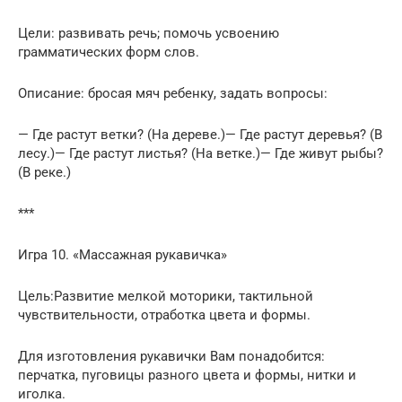
Цели: развивать речь; помочь усвоению
грамматических форм слов.
Описание: бросая мяч ребенку, задать вопросы:
— Где растут ветки? (На дереве.)— Где растут деревья? (В
лесу.)— Где растут листья? (На ветке.)— Где живут рыбы?
(В реке.)
***
Игра 10. «Массажная рукавичка»
Цель:Развитие мелкой моторики, тактильной
чувствительности, отработка цвета и формы.
Для изготовления рукавички Вам понадобится:
перчатка, пуговицы разного цвета и формы, нитки и
иголка.