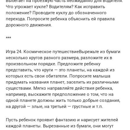
выбегает на проезжую часть неожиданно для водителя.
Что угрожает кукле? Водителям? Как исправить
положение? Проводите куклу до обозначенного
перехода. Попросите ребенка объяснить ей правила
дорожного движения.
***
Игра 24. Космическое путешествиеВырежьте из бумаги
несколько кругов разного размера, разложите их в
произвольном порядке. Предложите ребенку
представить, что круги — это планеты, на каждой из
которых есть свои обитатели. Попросите малыша
придумать названия планет, заселить их различными
существами. Мягко направляйте действия ребенка,
например, выскажите предположение о том, что на
одной планете должны жить только добрые создания,
на другой — злые, на третьей — грустные и т.п.
Пусть ребенок проявит фантазию и нарисует жителей
каждой планеты. Вырезанные из бумаги, они могут