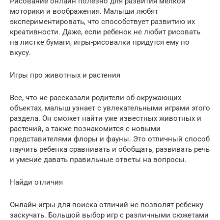
Рисование онлайн полезно для развития мелкой
моторики и воображения. Малыши любят
экспериментировать, что способствует развитию их
креативности. Даже, если ребенок не любит рисовать
на листке бумаги, игры-рисовалки придутся ему по
вкусу.
Игры про животных и растения
Все, что не рассказали родители об окружающих
объектах, малыш узнает с увлекательными играми этого
раздела. Он сможет найти уже известных животных и
растений, а также познакомится с новыми
представителями флоры и фауны. Это отличный способ
научить ребенка сравнивать и обобщать, развивать речь
и умение давать правильные ответы на вопросы.
Найди отличия
Онлайн-игры для поиска отличий не позволят ребенку
заскучать. Большой выбор игр с различными сюжетами