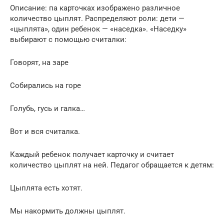
Описание: па карточках изображено различное
количество цыплят. Распределяют роли: дети —
«цыплята», один ребенок — «наседка». «Наседку»
выбирают с помощью считалки:
Говорят, на заре
Собирались на горе
Голубь, гусь и галка…
Вот и вся считалка.
Каждый ребенок получает карточку и считает
количество цыплят на ней. Педагог обращается к детям:
Цыплята есть хотят.
Мы накормить должны цыплят.