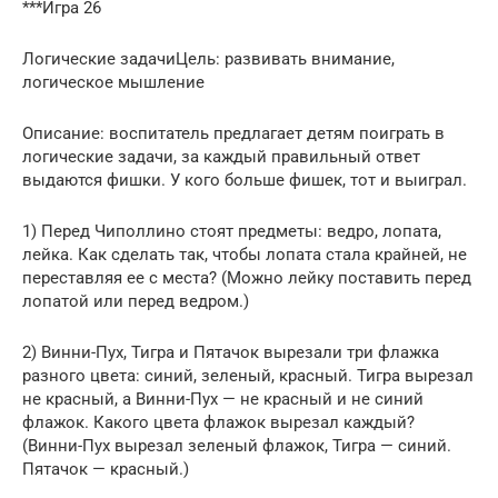
***Игра 26
Логические задачиЦель: развивать внимание,
логическое мышление
Описание: воспитатель предлагает детям поиграть в
логические задачи, за каждый правильный ответ
выдаются фишки. У кого больше фишек, тот и выиграл.
1) Перед Чиполлино стоят предметы: ведро, лопата,
лейка. Как сделать так, чтобы лопата стала крайней, не
переставляя ее с места? (Можно лейку поставить перед
лопатой или перед ведром.)
2) Винни-Пух, Тигра и Пятачок вырезали три флажка
разного цвета: синий, зеленый, красный. Тигра вырезал
не красный, а Винни-Пух — не красный и не синий
флажок. Какого цвета флажок вырезал каждый?
(Винни-Пух вырезал зеленый флажок, Тигра — синий.
Пятачок — красный.)