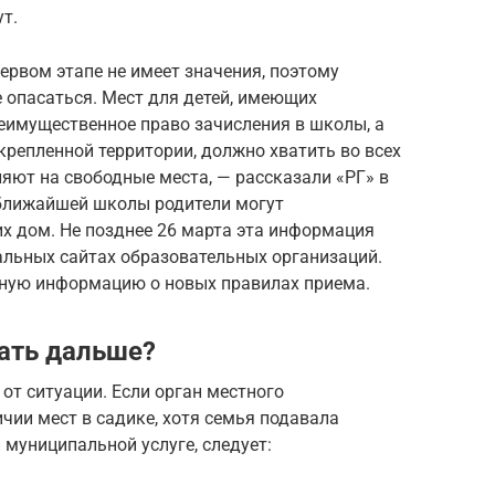
т.
ервом этапе не имеет значения, поэтому
 опасаться. Мест для детей, имеющих
еимущественное право зачисления в школы, а
крепленной территории, должно хватить во всех
ляют на свободные места, — рассказали «РГ» в
 ближайшей школы родители могут
их дом. Не позднее 26 марта эта информация
льных сайтах образовательных организаций.
бную информацию о новых правилах приема.
лать дальше?
от ситуации. Если орган местного
чии мест в садике, хотя семья подавала
й муниципальной услуге, следует: