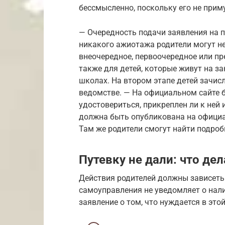
бессмысленно, поскольку его не приму
— Очередность подачи заявления на п
никакого ажиотажа родители могут не
внеочередное, первоочередное или пр
также для детей, которые живут на за
школах. На втором этапе детей зачис
ведомстве. — На официальном сайте
удостовериться, прикреплен ли к ней 
должна быть опубликована на официа
Там же родители смогут найти подро
Путевку не дали: что де
Действия родителей должны зависеть 
самоуправления не уведомляет о нали
заявление о том, что нуждается в это