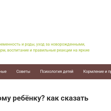
еременность и роды, уход за новорожденными,
рм, воспитание и правильные реакции на яркие
ные
Советы
Психология детей
Кормление и 
ому ребёнку? как сказать