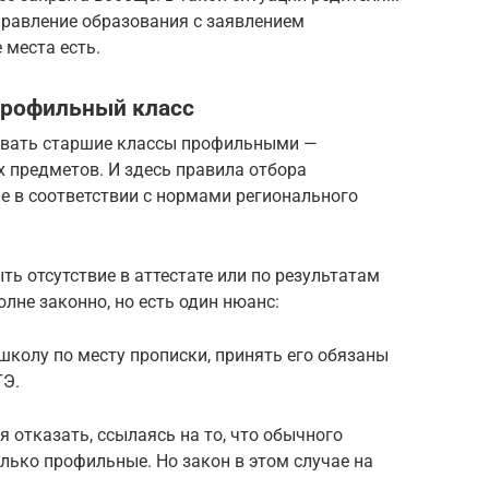
правление образования с заявлением
 места есть.
профильный класс
вать старшие классы профильными —
х предметов. И здесь правила отбора
е в соответствии с нормами регионального
ть отсутствие в аттестате или по результатам
олне законно, но есть один нюанс:
 школу по месту прописки, принять его обязаны
ГЭ.
отказать, ссылаясь на то, что обычного
только профильные. Но закон в этом случае на