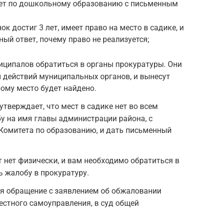
ет по дошкольному образованию с письменным
ок достиг 3 лет, имеет право на место в садике, и
ый ответ, почему право не реализуется;
иципалов обратиться в органы прокуратуры. Они
 действий муниципальных органов, и вынесут
рому место будет найдено.
тверждает, что мест в садике нет во всем
у на имя главы администрации района, с
Комитета по образованию, и дать письменный
т нет физически, и вам необходимо обратиться в
ь жалобу в прокуратуру.
я обращение с заявлением об обжаловании
естного самоуправления, в суд общей