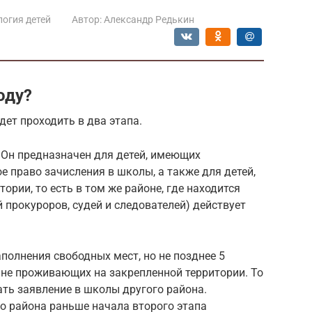
огия детей
Автор:
Александр Редькин
оду?
дет проходить в два этапа.
. Он предназначен для детей, имеющих
 право зачисления в школы, а также для детей,
ории, то есть в том же районе, где находится
 прокуроров, судей и следователей) действует
полнения свободных мест, но не позднее 5
, не проживающих на закрепленной территории. То
ать заявление в школы другого района.
о района раньше начала второго этапа