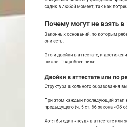
садик в любой момент, так как потреб
Почему могут не взять в
Законных оснований, по которым ребен
они есть.
Это и двойки в аттестате, и достижен
школе. Подробнее ниже.
Двойки в аттестате или по 
Структура школьного образования в
При этом каждый последующий этап 
предыдущего (ч. 5 ст. 66 закона «Об 
Хотя бы один «неуд» в аттестате или з