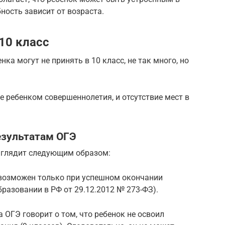
ность зависит от возраста.
 10 класс
ка могут не принять в 10 класс, не так много, но
ие ребенком совершеннолетия, и отсутствие мест в
результатам ОГЭ
ыглядит следующим образом:
возможен только при успешном окончании
образовании в РФ от 29.12.2012 № 273-ФЗ).
а ОГЭ говорит о том, что ребенок не освоил