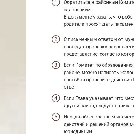
Обратиться в районный Комит
заявлением.
В документе указать, что ребен
родители просят дать письменн
С письменным ответом от мун
проводят проверки законности
представление, согласно кото
Если Комитет по образованию у
районе, можно написать жалоб
просьбой проверить действия 
ответ.
Если Глава указывает, что мес
другой район, следует написат
Иногда обоснованным являетс
действий и решений органов м
юрисдикции.