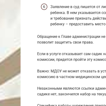
Заявление в суд пишется от л
ребенка. В нем указывается с
и требование признать действ
ребенку – предоставить место
Обращение к Главе администрации не 
позволит защитить свои права.
Если в услуге отказывает сам садик 
комиссии, придется пройти эту комис
Важно: МДОУ не может отказать в уст
комиссию в частном медицинском цен
Незаконными являются ссылки админи
садике нет, закончился набор на теку
Специфика работы учреждения предпо