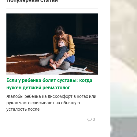
Популярные статьи
Если у ребенка болят суставы: когда
нужен детский ревматолог
Жалобы ребенка на дискомфорт в ногах или
руках часто списывают на обычную
усталость после
0