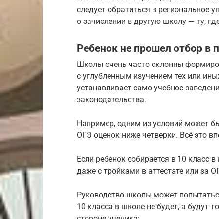
следует обратиться в региональное у
о зачислении в другую школу — ту, где
Ребенок не прошел отбор в 
Школы очень часто склонны формиро
с углубленным изучением тех или ины
устанавливает само учебное заведени
законодательства.
Например, одним из условий может бы
ОГЭ оценок ниже четверки. Всё это вп
Если ребенок собирается в 10 класс в
даже с тройками в аттестате или за О
Руководство школы может попытаться 
10 класса в школе не будет, а будут 
стороне ученика: