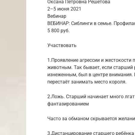
Оксана Петровна Решетова
2–5 июня 2021
Вебинар
ВЕБИНАР: Сиблинги в семье. Профила
5 800 руб.
Участвовать
1.Проявление агрессии и жестокости
животным. Так бывает, если старший 
изнеженным, был в центре внимания. 
перестаёт занимать место короля.
2.Ложь. Старший начинает много лгат
фантазированием
Часто за обманом скрывается желани
3.Дистанцирование старшего ребёнка 