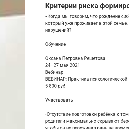
Критерии риска формир
«Когда мы говорим, что рождение си
который уже проживает в этой семье,
нарушений?
Обучение
Оксана Петровна Решетова
24–27 мая 2021
Вебинар
ВЕБИНАР: Практика психологической 
5 800 руб.
Участвовать
•Отсутствие подготовки ребёнка к тому
родители максимально скрывают берем
чтобы он не переживал раньше времен