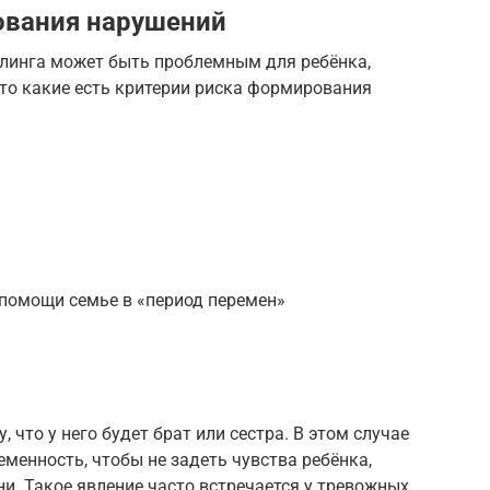
ования нарушений
блинга может быть проблемным для ребёнка,
 то какие есть критерии риска формирования
помощи семье в «период перемен»
, что у него будет брат или сестра. В этом случае
енность, чтобы не задеть чувства ребёнка,
и. Такое явление часто встречается у тревожных