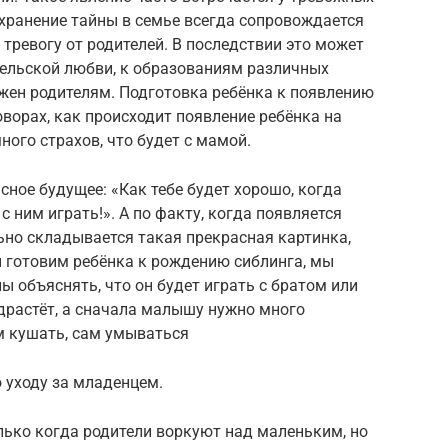
сохранение тайны в семье всегда сопровождается
 тревогу от родителей. В последствии это может
тельской любви, к образованиям различных
ужен родителям. Подготовка ребёнка к появлению
ворах, как происходит появление ребёнка на
ного страхов, что будет с мамой.
сное будущее: «Как тебе будет хорошо, когда
с ним играть!». А по факту, когда появляется
ьно складывается такая прекрасная картинка,
 готовим ребёнка к рождению сиблинга, мы
 объяснять, что он будет играть с братом или
подрастёт, а сначала малышу нужно много
м кушать, сам умываться
 уходу за младенцем.
олько когда родители воркуют над маленьким, но