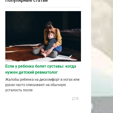
Популярные статьи
Если у ребенка болят суставы: когда
нужен детский ревматолог
Жалобы ребенка на дискомфорт в ногах или
руках часто списывают на обычную
усталость после
0