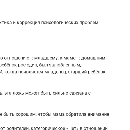
ктика и коррекция психологических проблем
 по отношению к младшему, к маме, к домашним
ребёнок рос один, был залюбленным,
И, когда появляется младенец, старший ребёнок
ь, эта ложь может быть сильно связана с
е быть хорошим, чтобы мама обратила внимание
от родителей, категорическое «Нет» в отношении