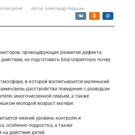
огия детей
Автор:
Александр Редькин
факторов, провоцирующих развитие дефекта.
 действии, но подготовить благоприятную почву
тмосфере, в которой воспитывается маленький
заимосвязь расстройства поведения с разводом
ителя, многочисленной семьей, а также
лишком молодой возраст матери.
тается низкий уровень контроля и
а, особенно подростка, а также
 на действия детей.