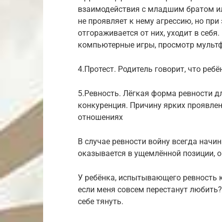
взаимодействия с младшим братом или
не проявляет к нему агрессию, но при
отгораживается от них, уходит в себя
компьютерные игры, просмотр мульт
4.Протест. Родитель говорит, что ребё
5.Ревность. Лёгкая форма ревности д
конкуренция. Причину ярких проявлен
отношениях
В случае ревности войну всегда начи
оказывается в ущемлённой позиции, о
У ребёнка, испытывающего ревность к 
если меня совсем перестанут любить?»
себе тянуть.