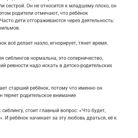
 сестрой. Он не относится к младшему плохо, он
 этом родители отмечают, что ребёнок
. Часто дети отгораживаются через деятельность:
фильмов.
нок всё делает назло, игнорирует, тянет время.
ля сиблингов нормальна, это соперничество,
ий ревности надо искать в детско-родительских
нает старший ребёнок, потому что именно он
н теряет родительское внимание
сиблингу, стоит главный вопрос: «Что будет,
. И ребёнок начинает за эту любовь драться, её к