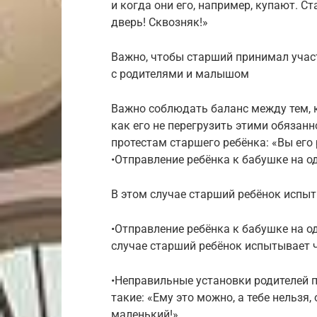
и когда они его, например, купают. С
дверь! Сквозняк!»
Важно, чтобы старший принимал участ
с родителями и малышом
Важно соблюдать баланс между тем, к
как его не перегрузить этими обязанн
протестам старшего ребёнка: «Вы его 
•Отправление ребёнка к бабушке на о
В этом случае старший ребёнок испыт
•Отправление ребёнка к бабушке на о
случае старший ребёнок испытывает ч
•Неправильные установки родителей 
такие: «Ему это можно, а тебе нельзя,
маленький!»