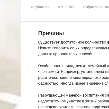
Опубликовано:
18 Май 2021
Рубрика:
Психол
Причины
Существует достаточное количество 
Нельзя говорить об их определяющем
данные провокаторы способны.
Особая роль принадлежит семейный а
член семьи. Например, установлена в
родителей, появлением неродного род
бедностью. Иногда имеет значение с
Разрушающей манерой воспитания счи
недостаточное участие в жизни ребенк
непредсказуемость реакции родителей