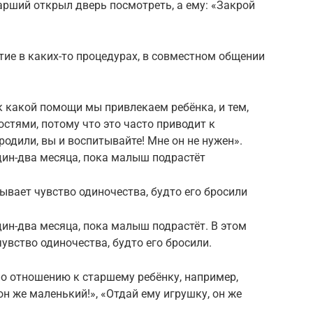
тарший открыл дверь посмотреть, а ему: «Закрой
ие в каких-то процедурах, в совместном общении
 какой помощи мы привлекаем ребёнка, и тем,
остями, потому что это часто приводит к
родили, вы и воспитывайте! Мне он не нужен».
дин-два месяца, пока малыш подрастёт
ывает чувство одиночества, будто его бросили
дин-два месяца, пока малыш подрастёт. В этом
увство одиночества, будто его бросили.
по отношению к старшему ребёнку, например,
 он же маленький!», «Отдай ему игрушку, он же