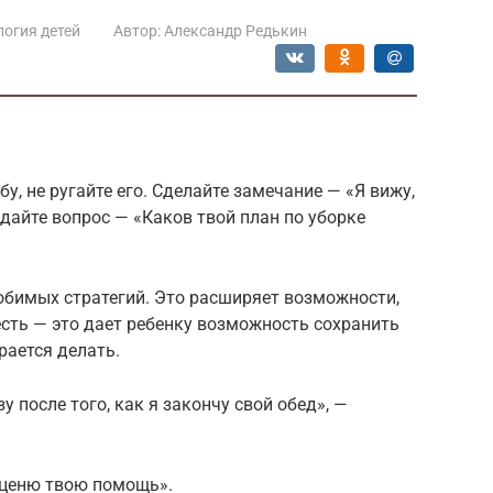
огия детей
Автор:
Александр Редькин
у, не ругайте его. Сделайте замечание — «Я вижу,
адайте вопрос — «Каков твой план по уборке
юбимых стратегий. Это расширяет возможности,
есть — это дает ребенку возможность сохранить
рается делать.
у после того, как я закончу свой обед», —
 ценю твою помощь».