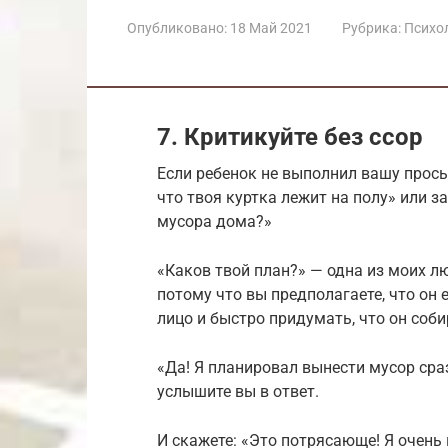
Опубликовано:
18 Май 2021
Рубрика:
Психол
7. Критикуйте без ссор
Если ребенок не выполнил вашу просьб
что твоя куртка лежит на полу» или з
мусора дома?»
«Каков твой план?» — одна из моих л
потому что вы предполагаете, что он 
лицо и быстро придумать, что он соби
«Да! Я планировал вынести мусор сраз
услышите вы в ответ.
И скажете: «Это потрясающе! Я очень