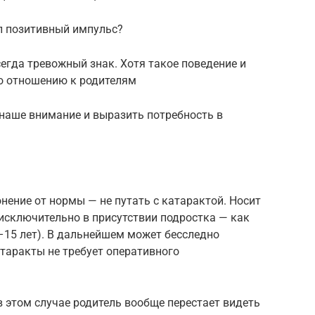
ил позитивный импульс?
всегда тревожный знак. Хотя такое поведение и
о отношению к родителям
 наше внимание и выразить потребность в
нение от нормы — не путать с катарактой. Носит
исключительно в присутствии подростка — как
–15 лет). В дальнейшем может бесследно
атаракты не требует оперативного
 этом случае родитель вообще перестает видеть