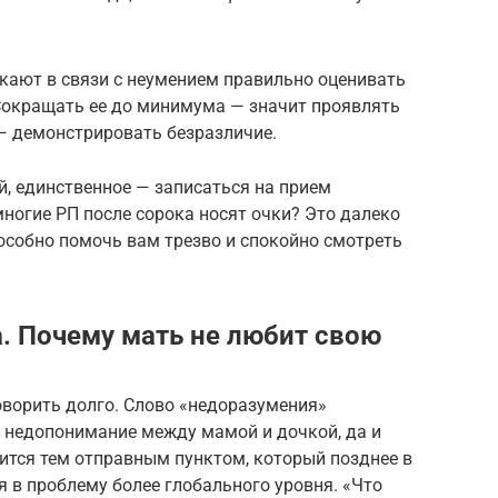
икают в связи с неумением правильно оценивать
Сокращать ее до минимума — значит проявлять
— демонстрировать безразличие.
, единственное — записаться на прием
 многие РП после сорока носят очки? Это далеко
пособно помочь вам трезво и спокойно смотреть
. Почему мать не любит свою
ворить долго. Слово «недоразумения»
о недопонимание между мамой и дочкой, да и
ится тем отправным пунктом, который позднее в
 в проблему более глобального уровня. «Что