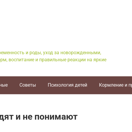
еременность и роды, уход за новорожденными,
рм, воспитание и правильные реакции на яркие
ные
Советы
Психология детей
Кормление и 
идят и не понимают