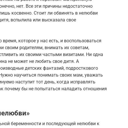
онечно, нет. Все эти причины недостаточно
лишь косвенно. Стоит ли обвинять в нелюбви
дитя, вспылила или высказала свое
время, которое у нас есть, и воспользоваться
и своим родителям, внимать их советам,
стливить их своими частыми визитами. Ни одна
а не может не любить свое дитя. А
оизводные детских фантазий, подросткового
 Нужно научиться понимать своих мам, уважать
инуемо наступит тот день, когда исправлять
ак почему бы не попытаться наладить отношения
нелюбви»
льной беременности и последующей нелюбви к