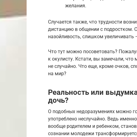
желания.
Случается также, что трудности возн
дистанцию в общении с подростком. 
назойливость, слишком увеличивать 
Что тут можно посоветовать? Пожалуй
к окулисту. Кстати, вы замечали, что
не случайно. Что еще, кроме очков, с
на мир?
Реальность или выдумка
дочь?
О подобных недоразумениях можно го
употреблено неслучайно. Ведь именн
вообще родителем и ребенком, станов
сознании молодежи трансформируется