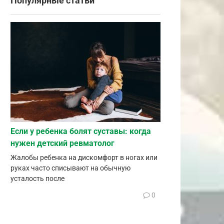
Популярные статьи
Если у ребенка болят суставы: когда
нужен детский ревматолог
Жалобы ребенка на дискомфорт в ногах или
руках часто списывают на обычную
усталость после
0