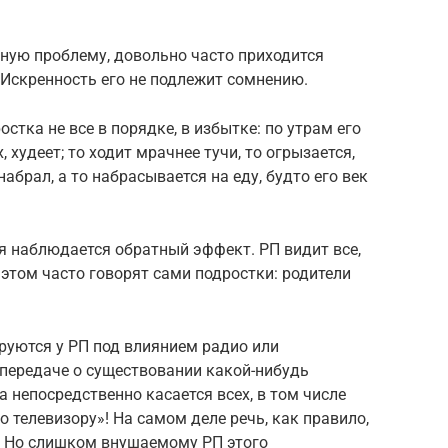
 иную проблему, довольно часто приходится
. Искренность его не подлежит сомнению.
остка не все в порядке, в избытке: по утрам его
 худеет; то ходит мрачнее тучи, то огрызается,
абрал, а то набрасывается на еду, будто его век
я наблюдается обратный эффект. РП видит все,
 этом часто говорят сами подростки: родители
уются у РП под влиянием радио или
 передаче о существовании какой-нибудь
а непосредственно касается всех, в том числе
о телевизору»! На самом деле речь, как правило,
. Но слишком внушаемому РП этого