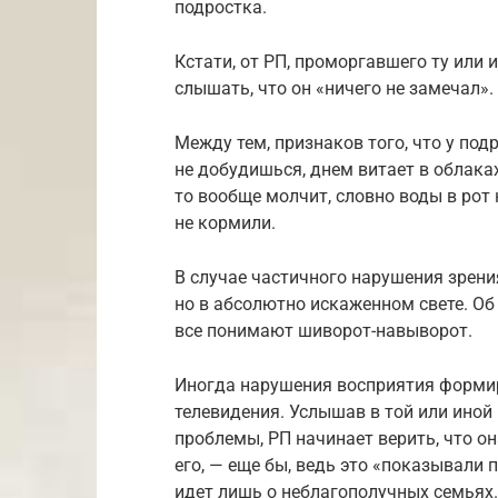
подростка.
Кстати, от РП, проморгавшего ту или
слышать, что он «ничего не замечал»
Между тем, признаков того, что у подр
не добудишься, днем витает в облаках,
то вообще молчит, словно воды в рот н
не кормили.
В случае частичного нарушения зрени
но в абсолютно искаженном свете. Об
все понимают шиворот-навыворот.
Иногда нарушения восприятия формир
телевидения. Услышав в той или иной
проблемы, РП начинает верить, что он
его, — еще бы, ведь это «показывали п
идет лишь о неблагополучных семьях