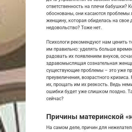
ответственность на плечи бабушки? К
обоснованы, они касаются проблемы 
женщину, которая обиделась на свое 
недовольство? Тоже нет.
Психологи рекомендуют нам ценить то 
им правильно: уделять больше времен
радовать их появлением внуков, осча
здравомыслящая сознательная женщин
существующие проблемы – это уже пр
преувеличения, возрастного кризиса.
их, прощать им их резкость. Ведь нем
ошибки будет уже слишком поздно. Т
сейчас?
Причины материнской «
На самом деле, причин для нежелате