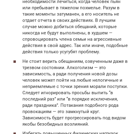
необходимости лечиться, когда человек пьян
или пребывает в тяжелом похмелье. Разум в
такие моменты затуманен, а его носитель не
отдает отчета в своих действиях. В лучшем
случае можно добиться обещаний, которые
никогда не будут выполнены, в худшем —
спровоцировать члена семьи на агрессивные
действия в свой адрес. Так или иначе, подобные
действия только усугубят проблему.
Не стоит верить обещаниям, озвученным даже в
трезвом состоянии. Алкоголизм — это
зависимость, а ради получения новой дозы
человек может пойти на любые нелогичные и
неприемлемые с точки зрения морали поступки.
Следует игнорировать просьбы выпить “в
последний раз” или “в порядке исключения,
ради праздника”. Потакания подобного рода
провокациям — это замкнутый круг.
Зависимость будет прогрессировать под видом
якобы безобидных возлияний.
Избегать повышенных физических нагрузок.