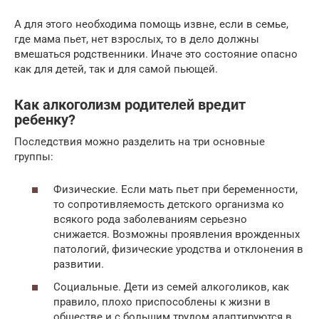
А для этого необходима помощь извне, если в семье,
где мама пьет, нет взрослых, то в дело должны
вмешаться родственники. Иначе это состояние опасно
как для детей, так и для самой пьющей.
Как алкоголизм родителей вредит
ребенку?
Последствия можно разделить на три основные
группы:
Физические. Если мать пьет при беременности,
то сопротивляемость детского организма ко
всякого рода заболеваниям серьезно
снижается. Возможны проявления врожденных
патологий, физические уродства и отклонения в
развитии.
Социальные. Дети из семей алкоголиков, как
правило, плохо приспособлены к жизни в
обществе и с большим трудом адаптируются в