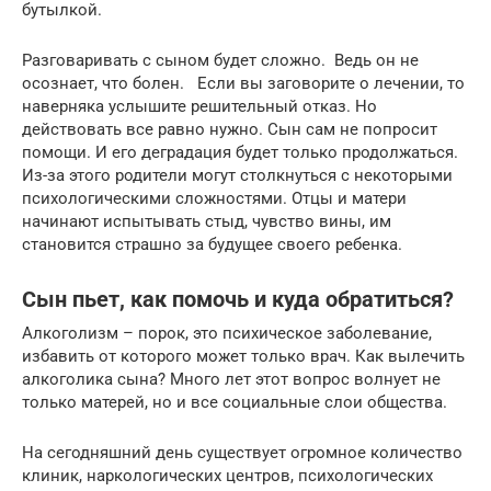
бутылкой.
Разговаривать с сыном будет сложно. Ведь он не
осознает, что болен. Если вы заговорите о лечении, то
наверняка услышите решительный отказ. Но
действовать все равно нужно. Сын сам не попросит
помощи. И его деградация будет только продолжаться.
Из-за этого родители могут столкнуться с некоторыми
психологическими сложностями. Отцы и матери
начинают испытывать стыд, чувство вины, им
становится страшно за будущее своего ребенка.
Сын пьет, как помочь и куда обратиться?
Алкоголизм – порок, это психическое заболевание,
избавить от которого может только врач. Как вылечить
алкоголика сына? Много лет этот вопрос волнует не
только матерей, но и все социальные слои общества.
На сегодняшний день существует огромное количество
клиник, наркологических центров, психологических