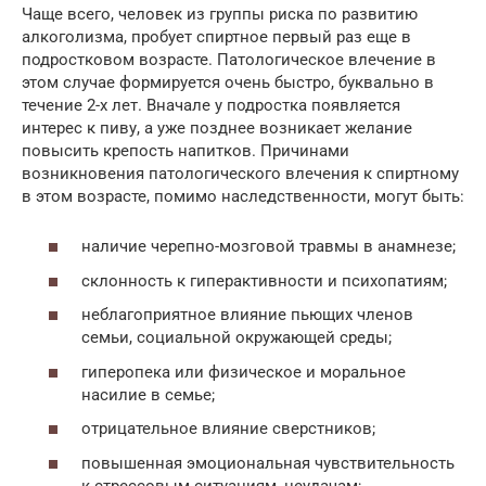
Чаще всего, человек из группы риска по развитию
алкоголизма, пробует спиртное первый раз еще в
подростковом возрасте. Патологическое влечение в
этом случае формируется очень быстро, буквально в
течение 2-х лет. Вначале у подростка появляется
интерес к пиву, а уже позднее возникает желание
повысить крепость напитков. Причинами
возникновения патологического влечения к спиртному
в этом возрасте, помимо наследственности, могут быть:
наличие черепно-мозговой травмы в анамнезе;
склонность к гиперактивности и психопатиям;
неблагоприятное влияние пьющих членов
семьи, социальной окружающей среды;
гиперопека или физическое и моральное
насилие в семье;
отрицательное влияние сверстников;
повышенная эмоциональная чувствительность
к стрессовым ситуациям, неудачам;