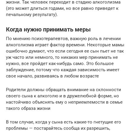
жизни. Так человек переходит в стадию алкоголизма
(это может длиться годами, но все равно приведет к
печальному результату).
Когда нужно принимать меры
По мнению психотерапевтов, важную роль в лечении
алкоголизма играет фактор времени. Некоторые мамы
ошибочно думают, что если сегодня ее сын пьет не так
уж часто или немного, то никаких мер принимать не
нужно, все пройдет как-нибудь само. Это большое
заблуждение, потому что каждая зависимость имеет
свое начало, развиваясь в любом возрасте
Родители должны обращать внимание на склонности
своего сына к алкоголю и в дружелюбной форме, но
настойчиво объяснять ему о неприемлемости в семье
такого образа жизни
В том случае, когда у сына есть какие-то гнетущие его
проблемы — постарайтесь сообща их разрешить,