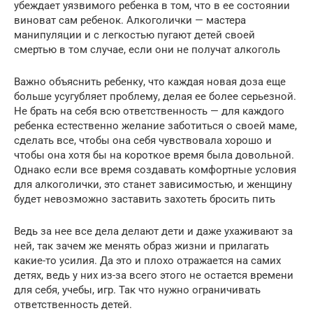
убеждает уязвимого ребенка в том, что в ее состоянии
виноват сам ребенок. Алкоголички — мастера
манипуляции и с легкостью пугают детей своей
смертью в том случае, если они не получат алкоголь
Важно объяснить ребенку, что каждая новая доза еще
больше усугубляет проблему, делая ее более серьезной.
Не брать на себя всю ответственность — для каждого
ребенка естественно желание заботиться о своей маме,
сделать все, чтобы она себя чувствовала хорошо и
чтобы она хотя бы на короткое время была довольной.
Однако если все время создавать комфортные условия
для алкоголички, это станет зависимостью, и женщину
будет невозможно заставить захотеть бросить пить
Ведь за нее все дела делают дети и даже ухаживают за
ней, так зачем же менять образ жизни и прилагать
какие-то усилия. Да это и плохо отражается на самих
детях, ведь у них из-за всего этого не остается времени
для себя, учебы, игр. Так что нужно ограничивать
ответственность детей.