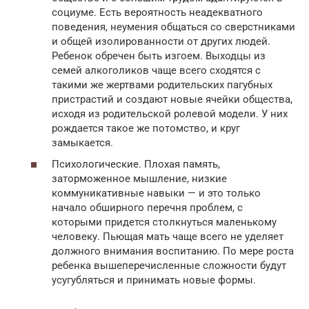
социуме. Есть вероятность неадекватного
поведения, неумения общаться со сверстниками
и общей изолированности от других людей.
Ребенок обречен быть изгоем. Выходцы из
семей алкоголиков чаще всего сходятся с
такими же жертвами родительских пагубных
пристрастий и создают новые ячейки общества,
исходя из родительской ролевой модели. У них
рождается такое же потомство, и круг
замыкается.
Психологические. Плохая память,
заторможенное мышление, низкие
коммуникативные навыки — и это только
начало обширного перечня проблем, с
которыми придется столкнуться маленькому
человеку. Пьющая мать чаще всего не уделяет
должного внимания воспитанию. По мере роста
ребенка вышеперечисленные сложности будут
усугубляться и принимать новые формы.