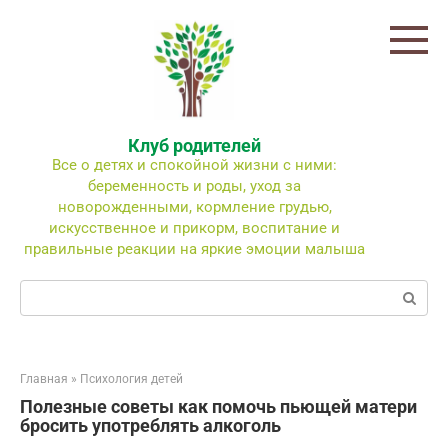
Перейти
к
контенту
Клуб родителей
Все о детях и спокойной жизни с ними:
беременность и роды, уход за
новорожденными, кормление грудью,
искусственное и прикорм, воспитание и
правильные реакции на яркие эмоции малыша
Поиск:
Главная
»
Психология детей
Полезные советы как помочь пьющей матери
бросить употреблять алкоголь