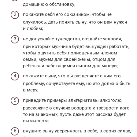
домашнюю обстановку;
покажите себя его союзником, чтобы не
случилось, дать понять сыну, что он вам нужен
и любим;
не допускайте тунеядства, создайте условия,
при которых мужчина будет вынужден работать,
чтобы ощутить себя полноценным членом
семьи, мужем для своей жены, отцом для
ребенка и заботящимся сыном для матери;
покажите сыну, что вы разделяете с ним его
проблему, сочувствуете ему, но это должно быть
в меру;
приведите примеры альтернативы алкоголю,
расскажите о случаях возврата к трезвости кого-
то из знакомых, пусть даже этот рассказ будет
вымыслом;
внушите сыну уверенность в себе, в своих силах,