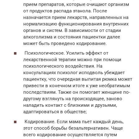
прием препаратов, которые очищают организм
от продуктов распада этанола. После
назначается прием лекарств, направленных на
нормализацию функционирования внутренних
органов и систем. В зависимости от стадии
алкоголизма и состояния пациентки далее
может быть проведено кодирование.
Психологическое. Усилить эффект от
лекарственной терапии можно при помощи
психологического воздействия. На
консультациях психолог исподволь убеждает
пациентку, что очередная выпитая рюмка может
привести в конечном итоге к уже необратимым
последствиям. Также он помогает женщине по-
другому взглянуть на происходящее, заново
наладить контакт с близкими и друзьями,
адаптироваться в обществе;
Кодирование. Если мама пьет каждый день,
этот способ борьбы безальтернативен. Чаще
всего кодирование осуществляется путем