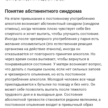
Понятие абстинентного синдрома
На этапе привыкания к постоянному употреблению
алкоголя возникает абстинентный синдром (синдром
отмены), когда человек плохо чувствует себя без
спиртного и хочет выпить, чтобы улучшить состояние.
Иногда после чрезмерного употребления у парня есть
желание опохмелиться (это естественная реакция
организма на действие этанола), иногда он
отказывается от повторного принятия алкоголя. Но
через время снова выпивает, чтобы вернуться в
понравившееся состояние. У матери возникает вопрос,
что делать с пьющим сыном, если нет сильных запоев
и чрезмерного опьянения, но есть постоянное
употребление алкоголя. Молодой человек все чаще
прикладывается к бутылке по поводу и без него. Он
может себе позволить выпить после тяжелого
трудового дня и в выходные дни. Состояние
абсолютной трезвости становится редким явлением, а
постоянное опьянение входит в привычный образ