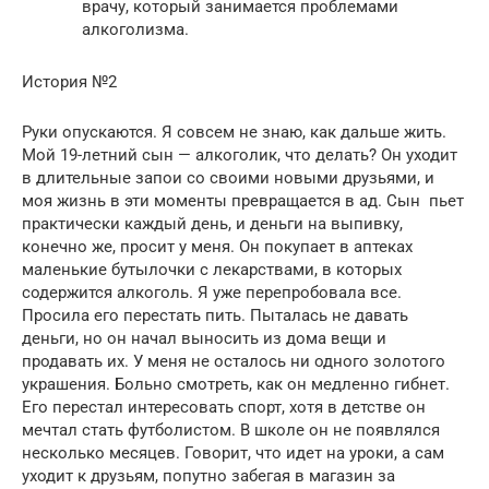
врачу, который занимается проблемами
алкоголизма.
История №2
Руки опускаются. Я совсем не знаю, как дальше жить.
Мой 19-летний сын — алкоголик, что делать? Он уходит
в длительные запои со своими новыми друзьями, и
моя жизнь в эти моменты превращается в ад. Сын пьет
практически каждый день, и деньги на выпивку,
конечно же, просит у меня. Он покупает в аптеках
маленькие бутылочки с лекарствами, в которых
содержится алкоголь. Я уже перепробовала все.
Просила его перестать пить. Пыталась не давать
деньги, но он начал выносить из дома вещи и
продавать их. У меня не осталось ни одного золотого
украшения. Больно смотреть, как он медленно гибнет.
Его перестал интересовать спорт, хотя в детстве он
мечтал стать футболистом. В школе он не появлялся
несколько месяцев. Говорит, что идет на уроки, а сам
уходит к друзьям, попутно забегая в магазин за