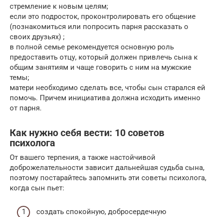
стремление к новым целям;
если это подросток, проконтролировать его общение
(познакомиться или попросить парня рассказать о
своих друзьях) ;
в полной семье рекомендуется основную роль
предоставить отцу, который должен привлечь сына к
общим занятиям и чаще говорить с ним на мужские
темы;
матери необходимо сделать все, чтобы сын старался ей
помочь. Причем инициатива должна исходить именно
от парня.
Как нужно себя вести: 10 советов
психолога
От вашего терпения, а также настойчивой
доброжелательности зависит дальнейшая судьба сына,
поэтому постарайтесь запомнить эти советы психолога,
когда сын пьет:
создать спокойную, добросердечную