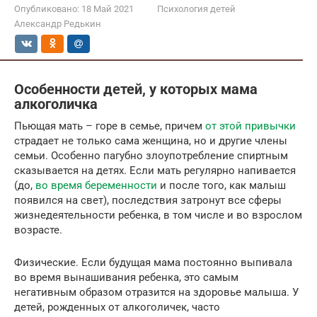
Опубликовано:
18 Май 2021
Психология детей
Александр Редькин
Особенности детей, у которых мама
алкоголичка
Пьющая мать – горе в семье, причем
от этой привычки
страдает не только сама женщина, но и другие члены
семьи. Особенно пагубно злоупотребление спиртным
сказывается на детях. Если мать регулярно напивается
(до,
во время беременности
и после того, как малыш
появился на свет), последствия затронут все сферы
жизнедеятельности ребенка, в том числе и во взрослом
возрасте.
Физические. Если будущая мама постоянно выпивала
во время вынашивания ребенка, это самым
негативным образом отразится на здоровье малыша. У
детей, рожденных от алкоголичек, часто