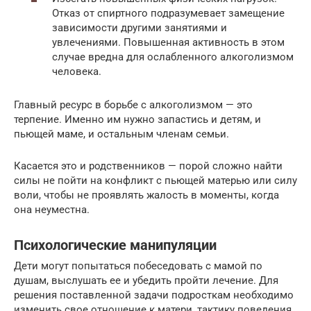
Отказ от спиртного подразумевает замещение
зависимости другими занятиями и
увлечениями. Повышенная активность в этом
случае вредна для ослабленного алкоголизмом
человека.
Главный ресурс в борьбе с алкоголизмом — это
терпение. Именно им нужно запастись и детям, и
пьющей маме, и остальным членам семьи.
Касается это и родственников — порой сложно найти
силы не пойти на конфликт с пьющей матерью или силу
воли, чтобы не проявлять жалость в моменты, когда
она неуместна.
Психологические манипуляции
Дети могут попытаться побеседовать с мамой по
душам, выслушать ее и убедить пройти лечение. Для
решения поставленной задачи подросткам необходимо
изменить свое отношение к матери, тактику поведения