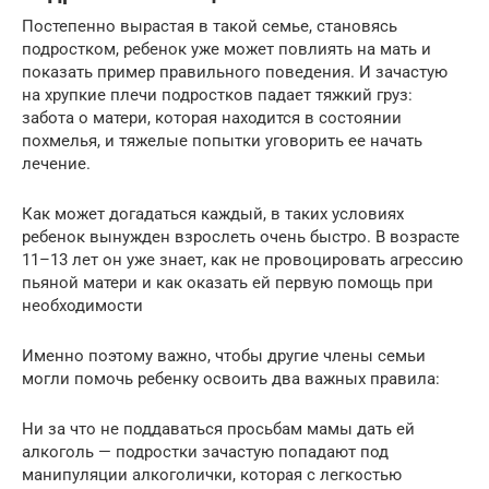
Постепенно вырастая в такой семье, становясь
подростком, ребенок уже может повлиять на мать и
показать пример правильного поведения. И зачастую
на хрупкие плечи подростков падает тяжкий груз:
забота о матери, которая находится в состоянии
похмелья, и тяжелые попытки уговорить ее начать
лечение.
Как может догадаться каждый, в таких условиях
ребенок вынужден взрослеть очень быстро. В возрасте
11–13 лет он уже знает, как не провоцировать агрессию
пьяной матери и как оказать ей первую помощь при
необходимости
Именно поэтому важно, чтобы другие члены семьи
могли помочь ребенку освоить два важных правила:
Ни за что не поддаваться просьбам мамы дать ей
алкоголь — подростки зачастую попадают под
манипуляции алкоголички, которая с легкостью