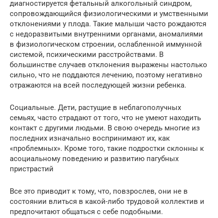
диагностируется фетальный алкогольный синдром,
сопровождающийся физиологическими и умственными
отклонениями у плода. Такие малыши часто рождаются
с недоразвитыми внутренними органами, аномалиями
в физиологическом строении, ослабленной иммунной
системой, психическими расстройствами. В
большинстве случаев отклонения выражены настолько
сильно, что не поддаются лечению, поэтому негативно
отражаются на всей последующей жизни ребенка.
Социальные. Дети, растущие в неблагополучных
семьях, часто страдают от того, что не умеют находить
контакт с другими людьми. В свою очередь многие из
последних изначально воспринимают их, как
«проблемных». Кроме того, такие подростки склонны к
асоциальному поведению и развитию пагубных
пристрастий
Все это приводит к тому, что, повзрослев, они не в
состоянии влиться в какой-либо трудовой коллектив и
предпочитают общаться с себе подобными.