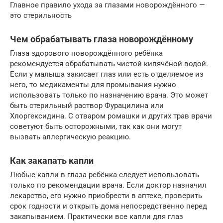
Главное правило ухода за глазами новорождённого —
это стерильность
Чем обрабатывать глаза новорождённому
Глаза здорового новорождённого ребёнка
рекомендуется обрабатывать чистой кипячёной водой.
Если у малыша закисает глаз или есть отделяемое из
него, то медикаменты для промывания нужно
использовать только по назначению врача. Это может
быть стерильный раствор Фурацилина или
Хлоргексидина. С отваром ромашки и других трав врачи
советуют быть осторожными, так как они могут
вызвать аллергическую реакцию.
Как закапать капли
Любые капли в глаза ребёнка следует использовать
только по рекомендации врача. Если доктор назначил
лекарство, его нужно приобрести в аптеке, проверить
срок годности и открыть дома непосредственно перед
закапыванием. Практически все капли для глаз