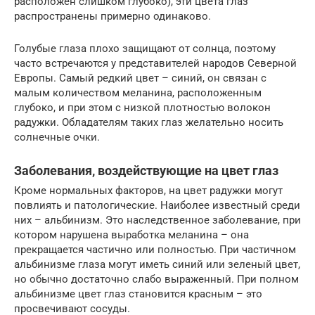
расположен слишком глубоко), эти цвета глаз
распространены примерно одинаково.
Голубые глаза плохо защищают от солнца, поэтому
часто встречаются у представителей народов Северной
Европы. Самый редкий цвет – синий, он связан с
малым количеством меланина, расположенным
глубоко, и при этом с низкой плотностью волокон
радужки. Обладателям таких глаз желательно носить
солнечные очки.
Заболевания, воздействующие на цвет глаз
Кроме нормальных факторов, на цвет радужки могут
повлиять и патологические. Наиболее известный среди
них – альбинизм. Это наследственное заболевание, при
котором нарушена выработка меланина – она
прекращается частично или полностью. При частичном
альбинизме глаза могут иметь синий или зеленый цвет,
но обычно достаточно слабо выраженный. При полном
альбинизме цвет глаз становится красным – это
просвечивают сосуды.