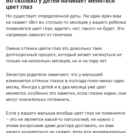
Во сколько у детей начинает меняться
цвет глаз
Не существует определенной даты. Ни один врач вам
не скажет «Вот во столько-то месяцев у вашего ребенка
поменяется цвет глаз, ждите!», нет, такого не будет. Это
напрямую зависит от генетики.
Смена оттенка цвета глаз это довольно таки
долгосрочный процесс, который может затянуться не
только на несколько месяцев, но и на пару лет.
Зачастую родители замечают, что у малышей
изменяется оттенок глазок в полгода плюс-минус один
месяц. Иногда у детей и в два месяца уже цвет
меняется, особенно это заметно, если глазки карие, они
могут значительно потемнеть.
Если у вашего малыша вообще цвет глаз не поменялся
– это не является какой-то патологией, не нужно с
этими вопросами даже доктора доставать, он вам
ничего конкретного не скажет, ведь все индивидуально