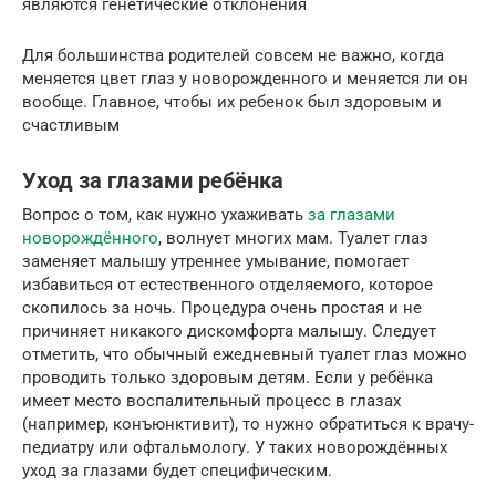
являются генетические отклонения
Для большинства родителей совсем не важно, когда
меняется цвет глаз у новорожденного и меняется ли он
вообще. Главное, чтобы их ребенок был здоровым и
счастливым
Уход за глазами ребёнка
Вопрос о том, как нужно ухаживать
за глазами
новорождённого
, волнует многих мам. Туалет глаз
заменяет малышу утреннее умывание, помогает
избавиться от естественного отделяемого, которое
скопилось за ночь. Процедура очень простая и не
причиняет никакого дискомфорта малышу. Следует
отметить, что обычный ежедневный туалет глаз можно
проводить только здоровым детям. Если у ребёнка
имеет место воспалительный процесс в глазах
(например, конъюнктивит), то нужно обратиться к врачу-
педиатру или офтальмологу. У таких новорождённых
уход за глазами будет специфическим.