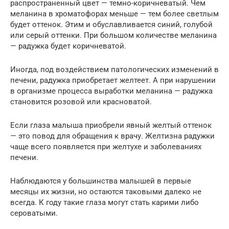
распространенный цвет — темно-коричневатый. Чем
меланина в хроматофорах меньше — тем более светлым
будет оттенок. Этим и обуславливается синий, голубой
или серый оттенки. При большом количестве меланина
— радужка будет коричневатой.
Иногда, под воздействием патологических изменений в
печени, радужка приобретает желтеет. А при нарушении
в организме процесса выработки меланина — радужка
становится розовой или красноватой.
Если глаза малыша приобрели явный желтый оттенок
— это повод для обращения к врачу. Желтизна радужки
чаще всего появляется при желтухе и заболеваниях
печени.
Наблюдаются у большинства малышей в первые
месяцы их жизни, но остаются таковыми далеко не
всегда. К году такие глаза могут стать карими либо
сероватыми.