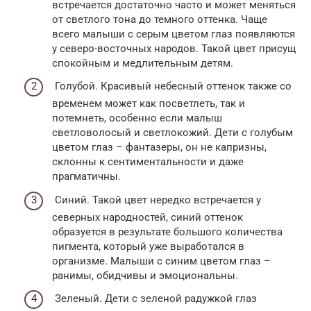
встречается достаточно часто и может меняться
от светлого тона до темного оттенка. Чаще
всего малыши с серым цветом глаз появляются
у северо-восточных народов. Такой цвет присущ
спокойным и медлительным детям.
Голубой. Красивый небесный оттенок также со
временем может как посветлеть, так и
потемнеть, особенно если малыш
светловолосый и светлокожий. Дети с голубым
цветом глаз – фантазеры, он не капризны,
склонны к сентиментальности и даже
прагматичны.
Синий. Такой цвет нередко встречается у
северных народностей, синий оттенок
образуется в результате большого количества
пигмента, который уже выработался в
организме. Малыши с синим цветом глаз –
ранимы, обидчивы и эмоциональны.
Зеленый. Дети с зеленой радужкой глаз