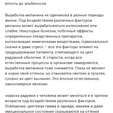
вплоть до альбиносов.
Выработка меланина не одинакова в разные периоды
жизни. Под воздействием различных факторов
меланин может вырабатываться интенсивнее или
слабее. Некоторые болезни, побочные эффекты
определенных лекарственных препаратов,
интоксикация химическими веществами, гормональные
скачки и даже стресс – все эти факторы влияют на
продуцирование пигмента, отвечающего за цвет
радужной оболочки. К старости, когда все
естественные процессы в организме замедляются,
выработка меланина тоже снижается. Глаза не меняют
в корне свой оттенок, но становятся светлее и тусклее,
словно их цвет вылинял. Это вполне естественное,
закономерное явление.
окраска радужки у человека может меняться и в зрелом
возрасте под воздействием различных факторов.
Освещение, цветовая гамма в одежде, макияж и даже
эмоциональное состояние сказываются на оттенке