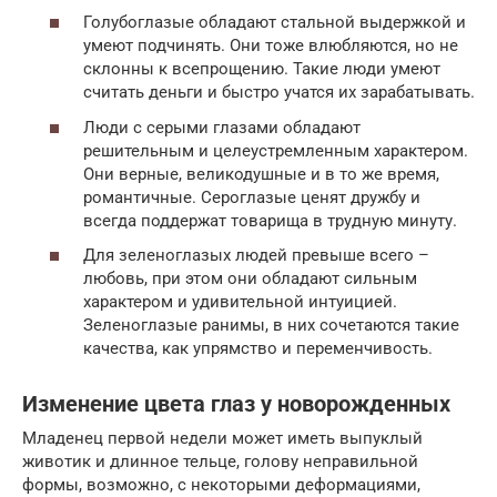
Голубоглазые обладают стальной выдержкой и
умеют подчинять. Они тоже влюбляются, но не
склонны к всепрощению. Такие люди умеют
считать деньги и быстро учатся их зарабатывать.
Люди с серыми глазами обладают
решительным и целеустремленным характером.
Они верные, великодушные и в то же время,
романтичные. Сероглазые ценят дружбу и
всегда поддержат товарища в трудную минуту.
Для зеленоглазых людей превыше всего –
любовь, при этом они обладают сильным
характером и удивительной интуицией.
Зеленоглазые ранимы, в них сочетаются такие
качества, как упрямство и переменчивость.
Изменение цвета глаз у новорожденных
Младенец первой недели может иметь выпуклый
животик и длинное тельце, голову неправильной
формы, возможно, с некоторыми деформациями,