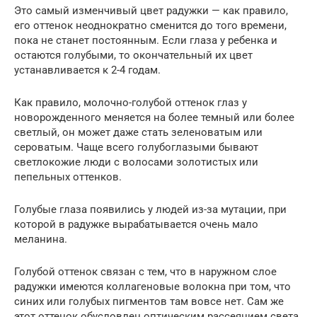
Это самый изменчивый цвет радужки — как правило,
его оттенок неоднократно сменится до того времени,
пока не станет постоянным. Если глаза у ребенка и
остаются голубыми, то окончательный их цвет
устанавливается к 2-4 годам.
Как правило, молочно-голубой оттенок глаз у
новорожденного меняется на более темный или более
светлый, он может даже стать зеленоватым или
сероватым. Чаще всего голубоглазыми бывают
светлокожие люди с волосами золотистых или
пепельных оттенков.
Голубые глаза появились у людей из-за мутации, при
которой в радужке вырабатывается очень мало
меланина.
Голубой оттенок связан с тем, что в наружном слое
радужки имеются коллагеновые волокна при том, что
синих или голубых пигментов там вовсе нет. Сам же
этот оттенок обусловлен оптическим рассеянием света.