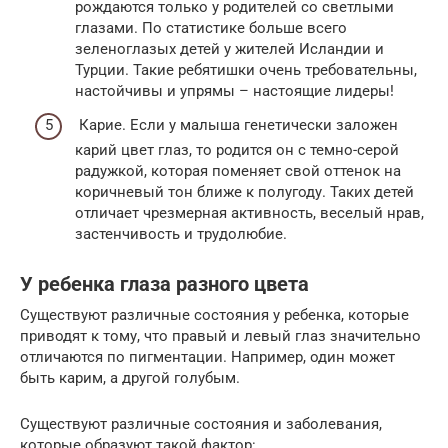
рождаются только у родителей со светлыми
глазами. По статистике больше всего
зеленоглазых детей у жителей Исландии и
Турции. Такие ребятишки очень требовательны,
настойчивы и упрямы – настоящие лидеры!
Карие. Если у малыша генетически заложен
карий цвет глаз, то родится он с темно-серой
радужкой, которая поменяет свой оттенок на
коричневый тон ближе к полугоду. Таких детей
отличает чрезмерная активность, веселый нрав,
застенчивость и трудолюбие.
У ребенка глаза разного цвета
Существуют различные состояния у ребенка, которые
приводят к тому, что правый и левый глаз значительно
отличаются по пигментации. Например, один может
быть карим, а другой голубым.
Существуют различные состояния и заболевания,
которые образуют такой фактор: