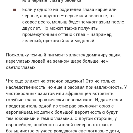
или черные глаза у ребенка.
Если у одного из родителей глаза карие или
черные, а другого – серые или зеленые, то,
скорее всего, малыш будет темноглазым после
двух лет. Но может также получить
промежуточный оттенок глаз – например,
зеленый, ореховый или медовый.
Поскольку темный пигмент является доминирующим,
кареглазых людей на земном шаре больше, чем
светлоглазых
Что еще влияет на оттенок радужки? Это не только
наследственность, но еще и расовая принадлежность. У
чистокровных азиатов или африканцев встретить
голубые глаза практически невозможно. И, даже если
представитель одной из этих рас заключит союз с
европейцем, их дети с большой вероятностью будут
темнокожими и темноглазыми. С другой стороны, у
европейцев, особенно жителей северных стран, в
большинстве случаев рождаются светлоглазые дети,