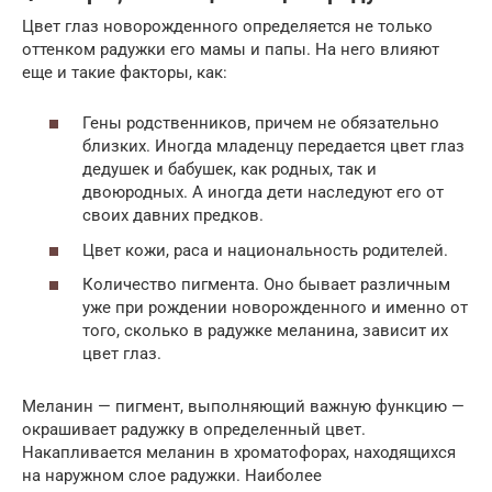
Цвет глаз новорожденного определяется не только
оттенком радужки его мамы и папы. На него влияют
еще и такие факторы, как:
Гены родственников, причем не обязательно
близких. Иногда младенцу передается цвет глаз
дедушек и бабушек, как родных, так и
двоюродных. А иногда дети наследуют его от
своих давних предков.
Цвет кожи, раса и национальность родителей.
Количество пигмента. Оно бывает различным
уже при рождении новорожденного и именно от
того, сколько в радужке меланина, зависит их
цвет глаз.
Меланин — пигмент, выполняющий важную функцию —
окрашивает радужку в определенный цвет.
Накапливается меланин в хроматофорах, находящихся
на наружном слое радужки. Наиболее