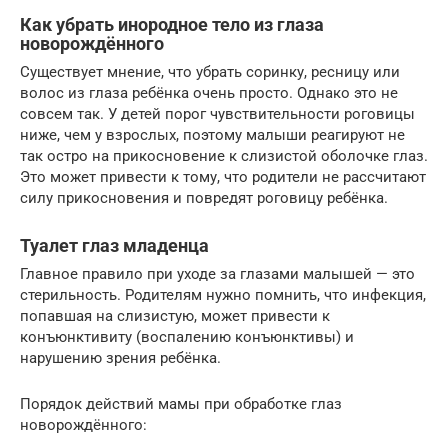
Как убрать инородное тело из глаза
новорождённого
Существует мнение, что убрать соринку, ресницу или
волос из глаза ребёнка очень просто. Однако это не
совсем так. У детей порог чувствительности роговицы
ниже, чем у взрослых, поэтому малыши реагируют не
так остро на прикосновение к слизистой оболочке глаз.
Это может привести к тому, что родители не рассчитают
силу прикосновения и повредят роговицу ребёнка.
Туалет глаз младенца
Главное правило при уходе за глазами малышей — это
стерильность. Родителям нужно помнить, что инфекция,
попавшая на слизистую, может привести к
конъюнктивиту (воспалению конъюнктивы) и
нарушению зрения ребёнка.
Порядок действий мамы при обработке глаз
новорождённого: