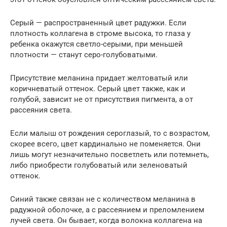
Серый — распространенный цвет радужки. Если
плотность коллагена в строме высока, то глаза у
ребенка окажутся светло-серыми, при меньшей
плотности — станут серо-голубоватыми.
Присутствие меланина придает желтоватый или
коричневатый оттенок. Серый цвет также, как и
голубой, зависит не от присутствия пигмента, а от
рассеяния света.
Если малыш от рождения сероглазый, то с возрастом,
скорее всего, цвет кардинально не поменяется. Они
лишь могут незначительно посветлеть или потемнеть,
либо приобрести голубоватый или зеленоватый
оттенок.
Синий также связан не с количеством меланина в
радужной оболочке, а с рассеянием и преломлением
лучей света. Он бывает, когда волокна коллагена на