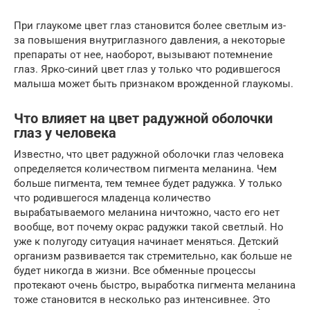
При глаукоме цвет глаз становится более светлым из-
за повышения внутриглазного давления, а некоторые
препараты от нее, наоборот, вызывают потемнение
глаз. Ярко-синий цвет глаз у только что родившегося
малыша может быть признаком врожденной глаукомы.
Что влияет на цвет радужной оболочки
глаз у человека
Известно, что цвет радужной оболочки глаз человека
определяется количеством пигмента меланина. Чем
больше пигмента, тем темнее будет радужка. У только
что родившегося младенца количество
вырабатываемого меланина ничтожно, часто его нет
вообще, вот почему окрас радужки такой светлый. Но
уже к полугоду ситуация начинает меняться. Детский
организм развивается так стремительно, как больше не
будет никогда в жизни. Все обменные процессы
протекают очень быстро, выработка пигмента меланина
тоже становится в несколько раз интенсивнее. Это