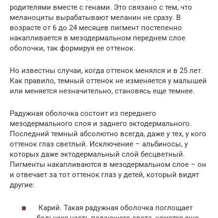
родителями вместе с генами. Это связано с тем, что
меланоциты вырабатывают меланин не сразу. В
возрасте от 6 до 24 месяцев пигмент постепенно
накапливается в мезодермальном переднем слое
оболочки, так формируя ее оттенок.
Но известны случаи, когда оттенок менялся и в 25 лет.
Как правило, темный оттенок не изменяется у малышей
или меняется незначительно, становясь еще темнее.
Радужная оболочка состоит из переднего
мезодермального слоя и заднего эктодермального.
Последний темный абсолютно всегда, даже у тех, у кого
оттенок глаз светлый. Исключение – альбиносы, у
которых даже эктодермальный слой бесцветный.
Пигменты накапливаются в мезодермальном слое – он
и отвечает за тот оттенок глаз у детей, который видят
другие:
Карий. Такая радужная оболочка поглощает
большую часть падающего света, кажется еще