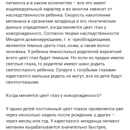
пигмента и в каком количестве – все это имеет
индивидуальный характер и во многом зависит от
наследственности ребенка. Скорость накопления
меланина в организме младенца и его генетические
данные определяют, когда меняется цвет глаз у
новорожденного. Согласно теории наследственности
Менделя доминирующими, т. е. преобладающими,
являются темные цвета глаз, кожи, а также волос
человека. У ребенка темноглазых родителей вероятней
всего цвет глаз будет темным. Но если их предки имели
светлые глаза, то родители имеют шанс родить
светлоглазого ребенка. Супруги с голубыми глазами
кареглазого малыша родить не могут, все их дети будут
светлоглазыми.
Когда меняется цвет глаз у новорожденного?
У одних детей постоянный цвет глазок проявляется уже
через несколько недель после рождения, у других –
через месяц или год. У кареглазого младенца пигмент
меланин вырабатывается значительно быстрее,