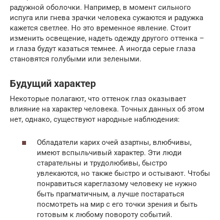
радужной оболочки. Например, в момент сильного
испуга или гнева зрачки человека сужаются и радужка
кажется светлее. Но это временное явление. Стоит
изменить освещение, надеть одежду другого оттенка –
и глаза будут казаться темнее. А иногда серые глаза
становятся голубыми или зелеными.
Будущий характер
Некоторые полагают, что оттенок глаз оказывает
влияние на характер человека. Точных данных об этом
нет, однако, существуют народные наблюдения:
Обладатели карих очей азартны, влюбчивы,
имеют вспыльчивый характер. Эти люди
старательны и трудолюбивы, быстро
увлекаются, но также быстро и остывают. Чтобы
понравиться кареглазому человеку не нужно
быть прагматичным, а лучше постараться
посмотреть на мир с его точки зрения и быть
готовым к любому повороту событий.