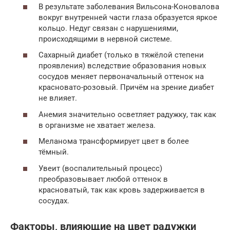
В результате заболевания Вильсона-Коновалова
вокруг внутренней части глаза образуется яркое
кольцо. Недуг связан с нарушениями,
происходящими в нервной системе.
Сахарный диабет (только в тяжёлой степени
проявления) вследствие образования новых
сосудов меняет первоначальный оттенок на
красновато-розовый. Причём на зрение диабет
не влияет.
Анемия значительно осветляет радужку, так как
в организме не хватает железа.
Меланома трансформирует цвет в более
тёмный.
Увеит (воспалительный процесс)
преобразовывает любой оттенок в
красноватый, так как кровь задерживается в
сосудах.
Факторы, влияющие на цвет радужки