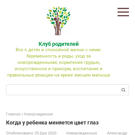
Перейти
к
контенту
Клуб родителей
Все о детях и спокойной жизни с ними:
беременность и роды, уход за
новорожденными, кормление грудью,
искусственное и прикорм, воспитание и
правильные реакции на яркие эмоции малыша
Поиск:
Главная
»
Новорожденные
Когда у ребенка меняется цвет глаз
Опубликовано:
29 Дек 2020
Новорожденные
Александр