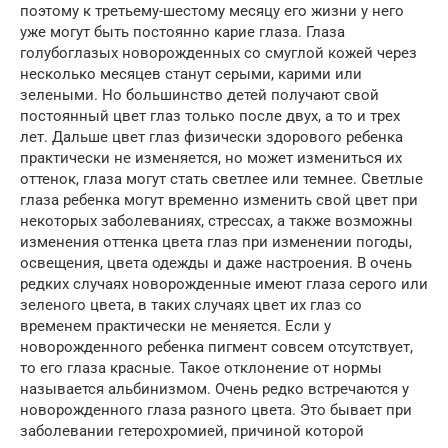
поэтому к третьему-шестому месяцу его жизни у него
уже могут быть постоянно карие глаза. Глаза
голубоглазых новорожденных со смуглой кожей через
несколько месяцев станут серыми, карими или
зелеными. Но большинство детей получают свой
постоянный цвет глаз только после двух, а то и трех
лет. Дальше цвет глаз физически здорового ребенка
практически не изменяется, но может измениться их
оттенок, глаза могут стать светлее или темнее. Светлые
глаза ребенка могут временно изменить свой цвет при
некоторых заболеваниях, стрессах, а также возможны
изменения оттенка цвета глаз при изменении погоды,
освещения, цвета одежды и даже настроения. В очень
редких случаях новорожденные имеют глаза серого или
зеленого цвета, в таких случаях цвет их глаз со
временем практически не меняется. Если у
новорожденного ребенка пигмент совсем отсутствует,
то его глаза красные. Такое отклонение от нормы
называется альбинизмом. Очень редко встречаются у
новорожденного глаза разного цвета. Это бывает при
заболевании гетерохромией, причиной которой