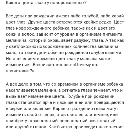
Какого цвета глаза у новорожденных?
Все дети при рождении имеют либо голубой, либо карий
цвет глаз. Другие цвета встречаются крайне редко. Цвет
глаз новорожденного ребенка, так же как и цвет его
кожи и волос, зависит от уровня в организме пигмента
меланина, который окрашивает радужку глаза. А так как
у светлокожих новорожденных количества меланина
мало, то такие дети обычно рождаются голубоглазыми.
Но с течением времени цвет глаз у малыша может
измениться. Возникает вопрос: «Почему это
происходит?»
А все дело в том, что со временем в организме ребенка
накапливается меланин, а сетчатка глаза темнеет, что и
вызывает изменение цвета. Голубые при рождении
глаза становятся ярче и насыщенней или превращаются
в серые или зеленые. Карие от рождения глаза могут
изменить свой оттенок, став светлее или темнее, или
приобретут красноватый, зеленоватый, желтоватый
или другой оттенок. Как быстро происходит накопление