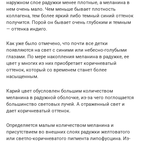
наружном слое радужки менее плотные, а меланина в
нем очень мало. Чем меньше бывает плотность
коллагена, тем более яркий либо темный синий оттенок
получится. Порой он бывает очень глубоким и темным
— оттенка индиго.
Как уже было отмечено, что почти все детки
появляются на свет с синими или небесно-голубыми
глазами. По мере накопления меланина в радужке, ее
цвет у многих из них приобретает коричневатый
оттенок, который со временем станет более
насыщенным.
Карий цвет обусловлен большим количеством
меланина в радужной оболочке, из-за чего поглощается
большинство световых лучей. А отраженный свет и
дает коричневатый оттенок.
Определяется малым количеством меланина и
присутствием во внешних слоях радужки желтоватого
или светло-коричневатого пигмента липофусцина. Из-