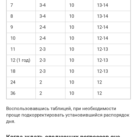
7
3-4
10
13-14
8
3-4
10
13-14
9
2-4
10
12-14
10
2-4
10
12-14
11
2-3
10
12-13
12 (1 год)
2-3
10
12-13
18
2-3
10
12-13
24
2
10
12
36
2
10
12
Воспользовавшись таблицей, при необходимости
проще подкорректировать установившийся распорядок
дня.