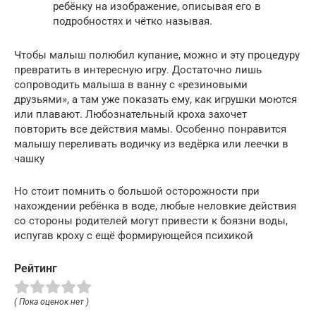
ребёнку на изображение, описывая его в
подробностях и чётко называя.
Чтобы малыш полюбил купание, можно и эту процедуру
превратить в интересную игру. Достаточно лишь
сопроводить малыша в ванну с «резиновыми
друзьями», а там уже показать ему, как игрушки моются
или плавают. Любознательный кроха захочет
повторить все действия мамы. Особенно понравится
малышу переливать водичку из ведёрка или леечки в
чашку
Но стоит помнить о большой осторожности при
нахождении ребёнка в воде, любые неловкие действия
со стороны родителей могут привести к боязни воды,
испугав кроху с ещё формирующейся психикой
Рейтинг
( Пока оценок нет )