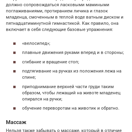
должно сопровождаться ласковыми мамиными
поглаживаниями, протиранием личика и глазок
младенца, смоченным в теплой воде ватным диском и
пятнадцатиминутной гимнастикой. Как правило, она
включает в себя следующие базовые упражнения:
«велосипед»;
плавные движения руками вперед и в стороны;
сгибание и вращение стоп;
подтягивание на ручках из положения лежа на
спине;
приподнимание верхней части груди таким
образом, чтобы лежащий на животе младенец
опирался на ручки;
обучение переворотам на животик и обратно.
Массаж
Нельзя также забывать о массаже, который в отличие