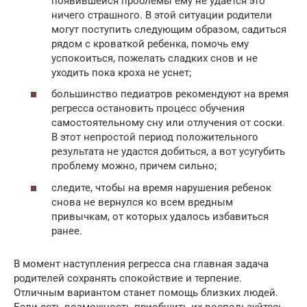
появившейся проблемы ему не удаётся это
ничего страшного. В этой ситуации родители
могут поступить следующим образом, садиться
рядом с кроваткой ребенка, помочь ему
успокоиться, пожелать сладких снов и не
уходить пока кроха не уснет;
большинство педиатров рекомендуют на время
регресса остановить процесс обучения
самостоятельному сну или отлучения от соски.
В этот непростой период положительного
результата не удастся добиться, а вот усугубить
проблему можно, причем сильно;
следите, чтобы на время нарушения ребенок
снова не вернулся ко всем вредным
привычкам, от которых удалось избавиться
ранее.
В момент наступления регресса сна главная задача
родителей сохранять спокойствие и терпение.
Отличным вариантом станет помощь близких людей.
Если есть возможность приобщить их воспользуйтесь