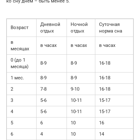
ко сну днем – быть менее 5.
Дневной
Ночной
Суточная
Возраст
отдых
отдых
норма сна
в
в часах
в часах
в часах
месяцах
0 (до 1
8-9
8-9
16-18
месяца)
1 мес.
8-9
8-9
16-18
2
7-8
9-10
16-18
3
5-6
10-11
15-17
4
5-6
10-11
15-17
5
6
10
16
6
4
10
14