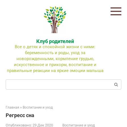
Перейти
к
контенту
Клуб родителей
Все о детях и спокойной жизни с ними:
беременность и роды, уход за
новорожденными, кормление грудью,
искусственное и прикорм, воспитание и
правильные реакции на яркие эмоции малыша
Поиск:
Главная
»
Воспитание и уход
Регресс сна
Опубликовано:
29 Дек 2020
Воспитание и уход