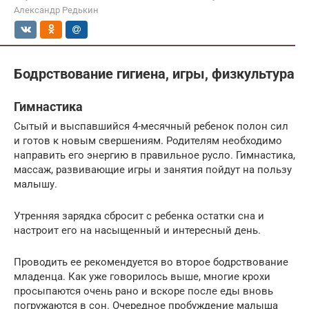
Александр Редькин
Бодрствование гигиена, игры, физкультура
Гимнастика
Сытый и выспавшийся 4-месячный ребенок полон сил
и готов к новым свершениям. Родителям необходимо
направить его энергию в правильное русло. Гимнастика,
массаж, развивающие игры и занятия пойдут на пользу
малышу.
Утренняя зарядка сбросит с ребенка остатки сна и
настроит его на насыщенный и интересный день.
Проводить ее рекомендуется во второе бодрствование
младенца. Как уже говорилось выше, многие крохи
просыпаются очень рано и вскоре после еды вновь
погружаются в сон. Очередное пробуждение малыша