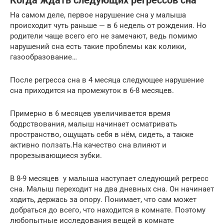
Когда ждать следующих регрессов сна
На самом деле, первое нарушение сна у малыша
происходит чуть раньше — в 6 недель от рождения. Но
родители чаще всего его не замечают, ведь помимо
нарушений сна есть такие проблемы как колики,
газообразование…
После регресса сна в 4 месяца следующее нарушение
сна приходится на промежуток в 6-8 месяцев.
Примерно в 6 месяцев увеличивается время
бодрствования, малыш начинает осматривать
пространство, ощущать себя в нём, сидеть, а также
активно ползать.На качество сна влияют и
прорезывающиеся зубки.
В 8-9 месяцев у малыша наступает следующий регресс
сна. Малыш переходит на два дневных сна. Он начинает
ходить, держась за опору. Понимает, что сам может
добраться до всего, что находится в комнате. Поэтому
любопытные исследования вещей в комнате