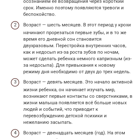
осознанием её возвращения через короткий
срок. Именно поэтому появляются тревоги и
беспокойство.
Возраст — шесть месяцев. В этот период у крохи
начинают прорезаться первые зубы, и в то же
время его дневной сон становится
двухразовым. Перестройка внутренних часов,
как и недосып из-за роста зубов по ночам,
может сделать ребенка немного капризным (из-
за недосыпа). Для привыкания к новому
режиму дня необходимо от двух до трех недель.
Возраст — девять месяцев. Это начало активной
жизни ребенка, он начинает изучать мир,
возникают первые контакты со сверстниками, в
жизни малыша появляется всё больше новых
людей и событий, что приводит к
перевозбуждению детской психики и
нежеланию засыпать.
Возраст — двенадцать месяцев (год). На этом