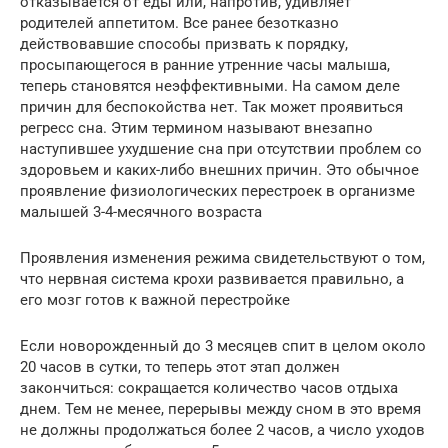
отказывается от еды или, напротив, удивляет
родителей аппетитом. Все ранее безотказно
действовавшие способы призвать к порядку,
просыпающегося в ранние утренние часы малыша,
теперь становятся неэффективными. На самом деле
причин для беспокойства нет. Так может проявиться
регресс сна. Этим термином называют внезапно
наступившее ухудшение сна при отсутствии проблем со
здоровьем и каких-либо внешних причин. Это обычное
проявление физиологических перестроек в организме
малышей 3-4-месячного возраста
Проявления изменения режима свидетельствуют о том,
что нервная система крохи развивается правильно, а
его мозг готов к важной перестройке
Если новорожденный до 3 месяцев спит в целом около
20 часов в сутки, то теперь этот этап должен
закончиться: сокращается количество часов отдыха
днем. Тем не менее, перерывы между сном в это время
не должны продолжаться более 2 часов, а число уходов