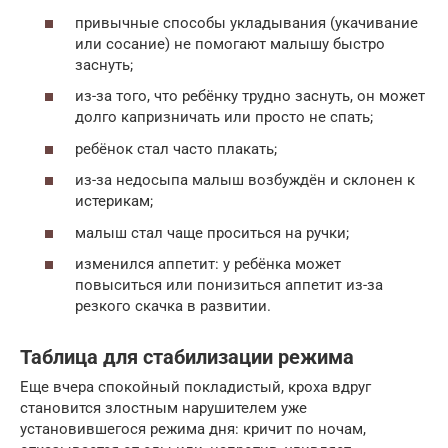
привычные способы укладывания (укачивание
или сосание) не помогают малышу быстро
заснуть;
из-за того, что ребёнку трудно заснуть, он может
долго капризничать или просто не спать;
ребёнок стал часто плакать;
из-за недосыпа малыш возбуждён и склонен к
истерикам;
малыш стал чаще проситься на ручки;
изменился аппетит: у ребёнка может
повыситься или понизиться аппетит из-за
резкого скачка в развитии.
Таблица для стабилизации режима
Еще вчера спокойный покладистый, кроха вдруг
становится злостным нарушителем уже
установившегося режима дня: кричит по ночам,