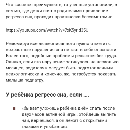
Что касается преимуществ, то ученные установили, в
семьях, где детки спят с родителями проявление
регресса сна, проходит практически бессимптомно.
https://youtube.com/watch?v=7xK5yrId35U
Резюмируя все вышеописанного нужно отметить,
возрастные нарушения сна не таят в себе опасности.
Более того, подобные проблемы решаются без труда.
Однако, если это нарушение затянулось на несколько
месяцев, родителям следует быть подготовленным
психологически и конечно, же, потребуется показать
малыша педиатру.
У ребёнка регресс сна, если ….
«бывает уложишь ребёнка днём спать после
двух часов активной игры, отойдёшь выпить
чай, вернёшься, а он лежит с открытыми
глазами и улыбается».