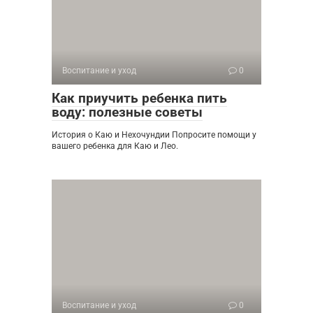
Воспитание и уход
0
Как приучить ребенка пить
воду: полезные советы
История о Каю и Нехочундии Попросите помощи у
вашего ребенка для Каю и Лео.
Воспитание и уход
0