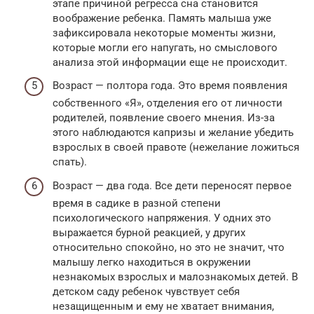
этапе причиной регресса сна становится
воображение ребенка. Память малыша уже
зафиксировала некоторые моменты жизни,
которые могли его напугать, но смыслового
анализа этой информации еще не происходит.
Возраст — полтора года. Это время появления
собственного «Я», отделения его от личности
родителей, появление своего мнения. Из-за
этого наблюдаются капризы и желание убедить
взрослых в своей правоте (нежелание ложиться
спать).
Возраст — два года. Все дети переносят первое
время в садике в разной степени
психологического напряжения. У одних это
выражается бурной реакцией, у других
относительно спокойно, но это не значит, что
малышу легко находиться в окружении
незнакомых взрослых и малознакомых детей. В
детском саду ребенок чувствует себя
незащищенным и ему не хватает внимания,