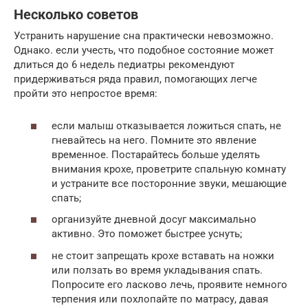
Несколько советов
Устранить нарушение сна практически невозможно.
Однако. если учесть, что подобное состояние может
длиться до 6 недель педиатры рекомендуют
придерживаться ряда правил, помогающих легче
пройти это непростое время:
если малыш отказывается ложиться спать, не
гневайтесь на него. Помните это явление
временное. Постарайтесь больше уделять
внимания крохе, проветрите спальную комнату
и устраните все посторонние звуки, мешающие
спать;
организуйте дневной досуг максимально
активно. Это поможет быстрее уснуть;
не стоит запрещать крохе вставать на ножки
или ползать во время укладывания спать.
Попросите его ласково лечь, проявите немного
терпения или похлопайте по матрасу, давая