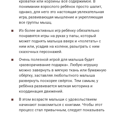
кроватки или корзины всё содержимое. В
понимании взрослого ребёнок просто шалит,
однако, для него это настоящая увлекательная
игра, развивающая мышление и укрепляющая
все группы мышц.
Из более активных игр ребёнку обязательно
понравятся игры на руках у папы, который
может поднять малыша вверх и «полетать» с
ним или, усадив на колени, разыграть с ним
сказочных персонажей.
Очень полезной игрой для малыша будет
«разворачивание подарка». Любую игрушку
можно завернуть в мягкую ткань или бумажную
обёртку, заставляя любопытного малыша
развернуть поскорее свёрток. Тем самым, у
ребёнка развивается мелкая моторика и
координация движений.
В этом возрасте малыши с удовольствием
начинают знакомиться с книгами. Чтобы этот
процесс стал привычным, следует показывать