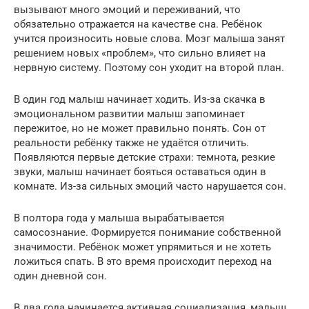
вызывают много эмоций и переживаний, что
обязательно отражается на качестве сна. Ребёнок
учится произносить новые слова. Мозг малыша занят
решением новых «проблем», что сильно влияет на
нервную систему. Поэтому сон уходит на второй план.
В один год малыш начинает ходить. Из-за скачка в
эмоциональном развитии малыш запоминает
пережитое, но не может правильно понять. Сон от
реальности ребёнку также не удаётся отличить.
Появляются первые детские страхи: темнота, резкие
звуки, малыш начинает бояться оставаться один в
комнате. Из-за сильных эмоций часто нарушается сон.
В полтора года у малыша вырабатывается
самосознание. Формируется понимание собственной
значимости. Ребёнок может упрямиться и не хотеть
ложиться спать. В это время происходит переход на
один дневной сон.
В два года начинается активная социализация, малыш