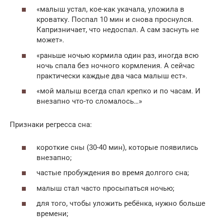
«малыш устал, кое-как укачала, уложила в
кроватку. Поспал 10 мин и снова проснулся.
Капризничает, что недоспал. А сам заснуть не
может».
«раньше ночью кормила один раз, иногда всю
ночь спала без ночного кормления. А сейчас
практически каждые два часа малыш ест».
«мой малыш всегда спал крепко и по часам. И
внезапно что-то сломалось…»
Признаки регресса сна:
короткие сны (30-40 мин), которые появились
внезапно;
частые пробуждения во время долгого сна;
малыш стал часто просыпаться ночью;
для того, чтобы уложить ребёнка, нужно больше
времени;