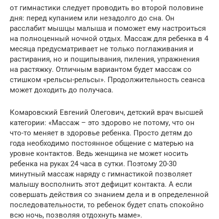
от гимнастики следует проводить во второй половине
дня: перед купанием или незадолго до сна. Он
расслабит мышцы малыша и поможет ему настроиться
на полноценный ночной отдых. Массаж для ребенка в 4
месяца предусматривает не только поглаживания и
растирания, но и пощипывания, пиления, упражнения
на растяжку. Отличным вариантом будет массаж со
стишком «рельсы-рельсы». Продолжительность сеанса
может доходить до получаса.
Комаровский Евгений Олегович, детский врач высшей
категории: «Массаж – это здорово не потому, что он
что-то меняет в здоровье ребенка. Просто детям до
года необходимо постоянное общение с матерью на
уровне контактов. Ведь женщина не может носить
ребенка на руках 24 часа в сутки. Поэтому 20-30
минутный массаж наряду с гимнастикой позволяет
малышу восполнить этот дефицит контакта. А если
совершать действия со знанием дела и в определенной
последовательности, то ребенок будет спать спокойно
всю ночь, позволяя отдохнуть маме».