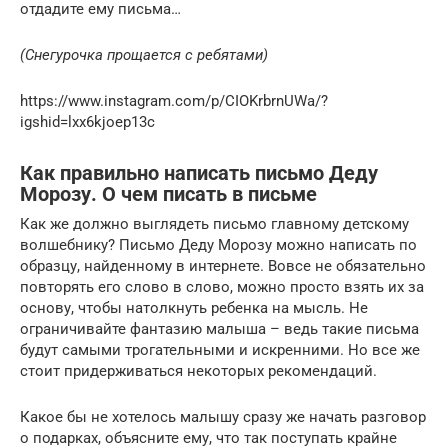
отдадите ему письма…
(Снегурочка прощается с ребятами)
https://www.instagram.com/p/CIOKrbrnUWa/?
igshid=lxx6kjoep13c
Как правильно написать письмо Деду
Морозу. О чем писать в письме
Как же должно выглядеть письмо главному детскому
волшебнику? Письмо Деду Морозу можно написать по
образцу, найденному в интернете. Вовсе не обязательно
повторять его слово в слово, можно просто взять их за
основу, чтобы натолкнуть ребенка на мысль. Не
ограничивайте фантазию малыша – ведь такие письма
будут самыми трогательными и искренними. Но все же
стоит придерживаться некоторых рекомендаций.
Какое бы не хотелось малышу сразу же начать разговор
о подарках, объясните ему, что так поступать крайне