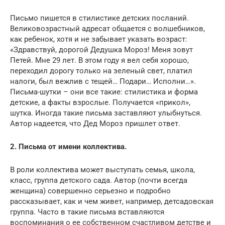
Письмо пишется в стилистике детских посланий.
Великовозрастный адресат общается с волшебников,
как ребенок, хотя и не забывает указать возраст:
«Здравствуй, дорогой Дедушка Мороз! Меня зовут
Петей. Мне 29 лет. В этом году я вел себя хорошо,
переходил дорогу только на зеленый свет, платил
налоги, был вежлив с тещей… Подари… Исполни…».
Письма-шутки – они все такие: стилистика и форма
детские, а факты взрослые. Получается «прикол»,
шутка. Иногда такие письма заставляют улыбнуться.
Автор надеется, что Дед Мороз пришлет ответ.
2. Письма от имени коллектива.
В роли коллектива может выступать семья, школа,
класс, группа детского сада. Автор (почти всегда
женщина) совершенно серьезно и подробно
рассказывает, как и чем живет, например, детсадовская
группа. Часто в такие письма вставляются
воспоминания о ее собственном счастливом детстве и