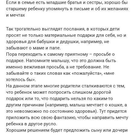
Если в семье есть младшие братья и сестры, хорошо бы
старшему ребенку упомянуть в письме и об их желаниях
и мечтах
Так трогательно выглядят послания, в которых дети
просят не только материальные подарки для себя, но и
здоровья для бабушки и дедушки, например, не
забывают о маме и папе.
Пора переходить к самому приятному – просьбе о
подарке. Напомните малышу, что это должна быть
именно вежливая просьба, а не требование. Не
забывайте о таких словах как «пожалуйста», «мне
хотелось бы».
На данном этапе многие родители сталкиваются с тем,
что ребенок может попросить слишком дорогой
подарок или то, что подарить нельзя по каким-то
другим причинам (например, малыш мечтает о кошке, а
это невозможно по состоянию здоровья). Тут придется
приложить всю свою фантазию, чтобы направить мечту
ребенка в другое русло.
Хорошим решением будет предложить сыну или дочери