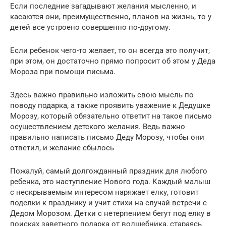
Если последние загадывают желания мысленно, и
касаются они, преимущественно, планов на жизнь, то у
детей все устроено совершенно по-другому.
Если ребенок чего-то желает, то он всегда это получит,
при этом, он достаточно прямо попросит об этом у Деда
Мороза при помощи письма.
Здесь важно правильно изложить свою мысль по
поводу подарка, а также проявить уважение к Дедушке
Морозу, который обязательно ответит на такое письмо
осуществлением детского желания. Ведь важно
правильно написать письмо Деду Морозу, чтобы они
ответил, и желание сбылось
Пожалуй, самый долгожданный праздник для любого
ребенка, это наступление Нового года. Каждый малыш
с нескрываемым интересом наряжает елку, готовит
поделки к празднику и учит стихи на случай встречи с
Дедом Морозом. Детки с нетерпением бегут под елку в
поисках заветного подарка от волшебника, стараясь