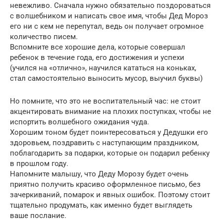
невежливо. Сначала нужно обязательно поздороваться
с волшебником и написать свое имя, чтобы Дед Мороз
его ни с кем не перепутал, ведь он получает огромное
количество писем.
Вспомните все хорошие дела, которые совершал
ребенок в течение года, его достижения и успехи
(учился на «отлично», научился кататься на коньках,
стал самостоятельно выносить мусор, выучил буквы)
Но помните, что это не воспитательный час: не стоит
акцентировать внимание на плохих поступках, чтобы не
испортить волшебного ожидания чуда.
Хорошим тоном будет поинтересоваться у Дедушки его
здоровьем, поздравить с наступающим праздником,
поблагодарить за подарки, которые он подарил ребенку
в прошлом году.
Напомните малышу, что Деду Морозу будет очень
приятно получить красиво оформленное письмо, без
зачеркиваний, помарок и явных ошибок. Поэтому стоит
тщательно продумать, как именно будет выглядеть
ваше послание.