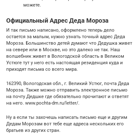
можете.
Официальный Адрес Деда Мороза
И так письмо написано, оформлено теперь дело
остается за малым, нужно узнать точный адрес Деда
Мороза. Большинство детей думают что Дедушка живет
на севере или в Москве, но это далеко не так. Наш
волшебник живет в Вологодской область в Великом
Устюге тут у него есть настоящая резиденция куда и
приходят письма со всего мира.
162390, Вологодская обл., г. Великий Устюг, почта Деда
Мороза. Также можно отправить электронное письмо
на почту Дедшке где обязательно прочитают и ответят
на него. www.pochta-dm.ru/letter/.
Ну а если ты захочешь написать письмо еще и другим
Дедам Морозам вот тебе еще адреса нескольких его
братьев из других стран.