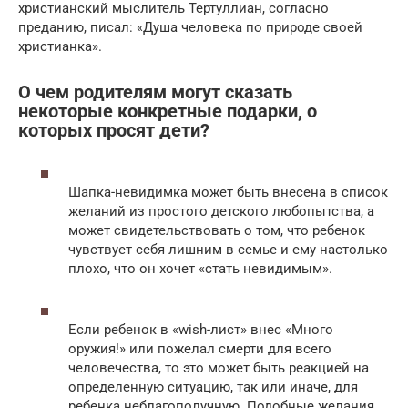
христианский мыслитель Тертуллиан, согласно
преданию, писал: «Душа человека по природе своей
христианка».
О чем родителям могут сказать
некоторые конкретные подарки, о
которых просят дети?
Шапка-невидимка может быть внесена в список
желаний из простого детского любопытства, а
может свидетельствовать о том, что ребенок
чувствует себя лишним в семье и ему настолько
плохо, что он хочет «стать невидимым».
Если ребенок в «wish-лист» внес «Много
оружия!» или пожелал смерти для всего
человечества, то это может быть реакцией на
определенную ситуацию, так или иначе, для
ребенка неблагополучную. Подобные желания