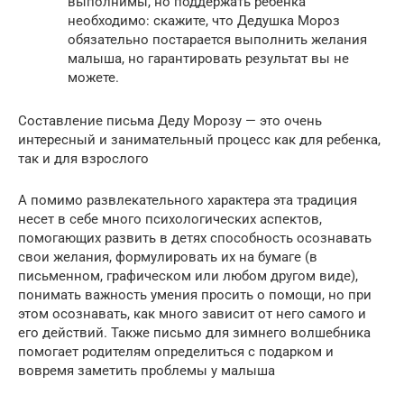
выполнимы, но поддержать ребенка
необходимо: скажите, что Дедушка Мороз
обязательно постарается выполнить желания
малыша, но гарантировать результат вы не
можете.
Составление письма Деду Морозу — это очень
интересный и занимательный процесс как для ребенка,
так и для взрослого
А помимо развлекательного характера эта традиция
несет в себе много психологических аспектов,
помогающих развить в детях способность осознавать
свои желания, формулировать их на бумаге (в
письменном, графическом или любом другом виде),
понимать важность умения просить о помощи, но при
этом осознавать, как много зависит от него самого и
его действий. Также письмо для зимнего волшебника
помогает родителям определиться с подарком и
вовремя заметить проблемы у малыша