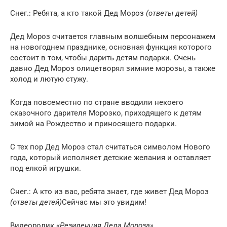
Снег.: Ребята, а кто такой Дед Мороз
(ответы детей)
Дед Мороз считается главным волшебным персонажем
на новогоднем празднике, основная функция которого
состоит в том, чтобы дарить детям подарки. Очень
давно Дед Мороз олицетворял зимние морозы, а также
холод и лютую стужу.
Когда повсеместно по стране вводили некоего
сказочного дарителя Морозко, приходящего к детям
зимой на Рождество и приносящего подарки.
С тех пор Дед Мороз стал считаться символом Нового
года, который исполняет детские желания и оставляет
под елкой игрушки.
Снег.: А кто из вас, ребята знает, где живет Дед Мороз
(ответы детей)
Сейчас мы это увидим!
Видеоролик
«Резиденция Деда Мороза»