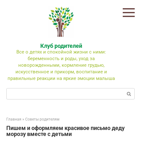
Перейти
к
контенту
Клуб родителей
Все о детях и спокойной жизни с ними:
беременность и роды, уход за
новорожденными, кормление грудью,
искусственное и прикорм, воспитание и
правильные реакции на яркие эмоции малыша
Поиск:
Главная
»
Советы родителям
Пишем и оформляем красивое письмо деду
морозу вместе с детьми