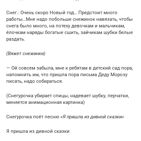
Снег.: Очень скоро Новый год… Предстоит много
работы…Мне надо побольше снежинок навязать, чтобы
снега было много, на потеху девочкам и мальчикам,
ёлочкам наряды богатые сшить, зайчикам шубки белые
раздать.
(Вяжет снежинки)
— Ой совсем забыла, мне к ребятам в детский сад пора,
напомнить им, что пришла пора письма Деду Морозу
писать, надо собираться.
(Снегурочка убирает спицы, надевает шубку, перчатки,
меняется анимационная картинка)
Снегурочка поёт песню
«Я пришла из дивной сказки»
Я пришла из дивной сказки