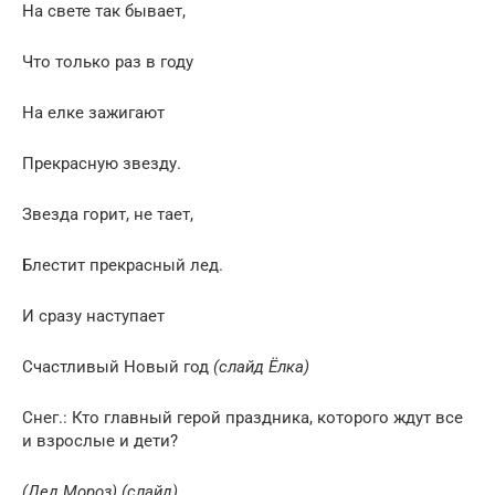
На свете так бывает,
Что только раз в году
На елке зажигают
Прекрасную звезду.
Звезда горит, не тает,
Блестит прекрасный лед.
И сразу наступает
Счастливый Новый год
(слайд Ёлка)
Снег.: Кто главный герой праздника, которого ждут все
и взрослые и дети?
(Дед Мороз)
(слайд)