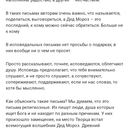
В таких письмах авторам очень важно, что называется,
поделиться, выговориться, а Дед Мороз – это
последний, к кому можно сейчас обратиться. Больше не
к кому
В исповедальных письмах нет просьбы о подарках, в
них вообще ни о чем не просят.
Просто рассказывают, точнее, исповедаются, облегчают
душу. Исповедь предполагает, что тебя внимательно
слушают, и не просто слушают, а сочувствуют,
сопереживают, поддерживают, если не нас словах, то
хотя бы мысленно.
Как объяснить такие письма? Мы думаем, что это
письма религиозные. Их пишут люди, душа которых
ищет Бога и не находит по разным причинам. У них
произошло замещение, на место Творца встал
всемогущий волшебник Дед Мороз. Древний