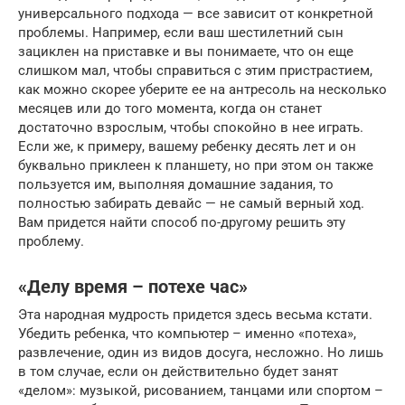
универсального подхода — все зависит от конкретной
проблемы. Например, если ваш шестилетний сын
зациклен на приставке и вы понимаете, что он еще
слишком мал, чтобы справиться с этим пристрастием,
как можно скорее уберите ее на антресоль на несколько
месяцев или до того момента, когда он станет
достаточно взрослым, чтобы спокойно в нее играть.
Если же, к примеру, вашему ребенку десять лет и он
буквально приклеен к планшету, но при этом он также
пользуется им, выполняя домашние задания, то
полностью забирать девайс — не самый верный ход.
Вам придется найти способ по-другому решить эту
проблему.
«Делу время – потехе час»
Эта народная мудрость придется здесь весьма кстати.
Убедить ребенка, что компьютер – именно «потеха»,
развлечение, один из видов досуга, несложно. Но лишь
в том случае, если он действительно будет занят
«делом»: музыкой, рисованием, танцами или спортом –