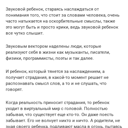
Звуковой ребенок, стараясь наслаждаться от
понимания того, что стоит за словами человека, очень
часто натыкается на оскорбительные смыслы, также
это могут быть и просто крики, ведь звуковой ребенок
все чутко слышит.
Звуковым вектором наделены люди, которые
реализуют себя в жизни как музыканты, писатели,
физики, программисты, поэты и так далее.
И ребенок, который тянется за наслаждением, а
получает страдания, в какой-то момент решает не
распознавать смысл слов, а то и не слушать, что
говорят.
Когда реальность приносит страдания, то ребенок
уходит в виртуальный мир с головой. Полностью
забывая, что существует еще кто-то. Он даже поесть
забывает. Его не волнует никто и ничто. А родители, не
зная своего ребенка, подливают масла в огонь, пытаясь