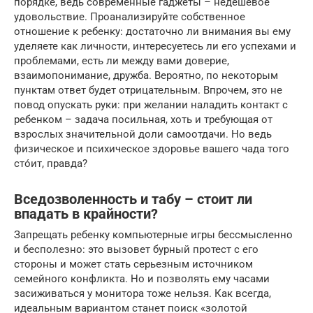
порядке, ведь современные гаджеты – недешевое
удовольствие. Проанализируйте собственное
отношение к ребенку: достаточно ли внимания вы ему
уделяете как личности, интересуетесь ли его успехами и
проблемами, есть ли между вами доверие,
взаимопонимание, дружба. Вероятно, по некоторым
пунктам ответ будет отрицательным. Впрочем, это не
повод опускать руки: при желании наладить контакт с
ребенком – задача посильная, хоть и требующая от
взрослых значительной доли самоотдачи. Но ведь
физическое и психическое здоровье вашего чада того
стóит, правда?
Вседозволенность и табу – стоит ли
впадать в крайности?
Запрещать ребенку компьютерные игры бессмысленно
и бесполезно: это вызовет бурный протест с его
стороны и может стать серьезным источником
семейного конфликта. Но и позволять ему часами
засиживаться у монитора тоже нельзя. Как всегда,
идеальным вариантом станет поиск «золотой