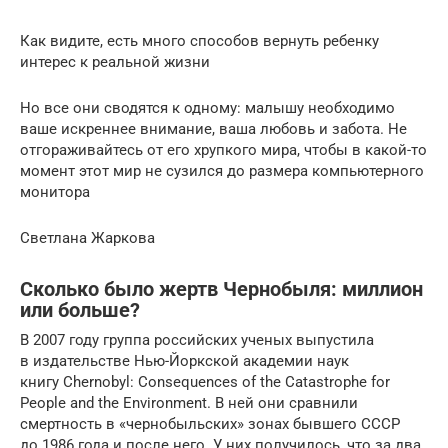
Как видите, есть много способов вернуть ребенку
интерес к реальной жизни
Но все они сводятся к одному: малышу необходимо
ваше искреннее внимание, ваша любовь и забота. Не
отгораживайтесь от его хрупкого мира, чтобы в какой-то
момент этот мир не сузился до размера компьютерного
монитора
Светлана Жаркова
Сколько было жертв Чернобыля: миллион
или больше?
В 2007 году группа российских ученых выпустила
в издательстве Нью-Йоркской академии наук
книгу Chernobyl: Consequences of the Catastrophe for
People and the Environment. В ней они сравнили
смертность в «чернобыльских» зонах бывшего СССР
до 1986 года и после него. У них получилось, что за два