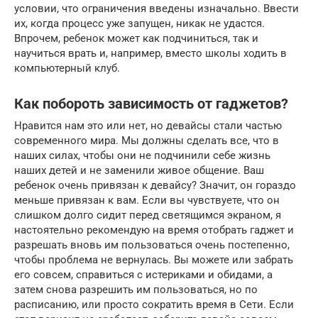
условии, что ограничения введены изначально. Ввести
их, когда процесс уже запущен, никак не удастся.
Впрочем, ребенок может как подчиниться, так и
научиться врать и, например, вместо школы ходить в
компьютерный клуб.
Как побороть зависимость от гаджетов?
Нравится нам это или нет, но девайсы стали частью
современного мира. Мы должны сделать все, что в
наших силах, чтобы они не подчинили себе жизнь
наших детей и не заменили живое общение. Ваш
ребенок очень привязан к девайсу? Значит, он гораздо
меньше привязан к вам. Если вы чувствуете, что он
слишком долго сидит перед светящимся экраном, я
настоятельно рекомендую на время отобрать гаджет и
разрешать вновь им пользоваться очень постепенно,
чтобы проблема не вернулась. Вы можете или забрать
его совсем, справиться с истериками и обидами, а
затем снова разрешить им пользоваться, но по
расписанию, или просто сократить время в Сети. Если