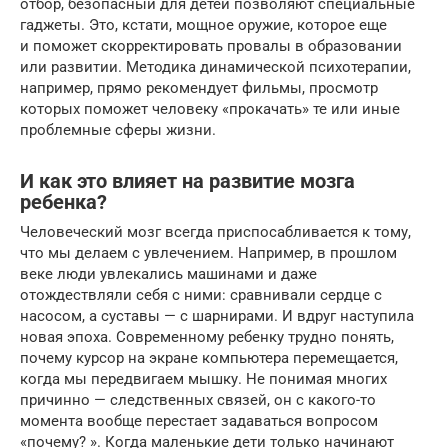
отбор, безопасный для детей позволяют специальные
гаджеты. Это, кстати, мощное оружие, которое еще
и поможет скорректировать провалы в образовании
или развитии. Методика динамической психотерапии,
например, прямо рекомендует фильмы, просмотр
которых поможет человеку «прокачать» те или иные
проблемные сферы жизни.
И как это влияет на развитие мозга
ребенка?
Человеческий мозг всегда приспосабливается к тому,
что мы делаем с увлечением. Например, в прошлом
веке люди увлекались машинами и даже
отождествляли себя с ними: сравнивали сердце с
насосом, а суставы — с шарнирами. И вдруг наступила
новая эпоха. Современному ребенку трудно понять,
почему курсор на экране компьютера перемещается,
когда мы передвигаем мышку. Не понимая многих
причинно — следственных связей, он с какого-то
момента вообще перестает задаваться вопросом
«почему? ». Когда маленькие дети только начинают