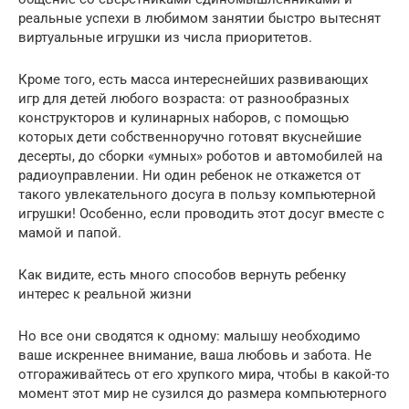
реальные успехи в любимом занятии быстро вытеснят
виртуальные игрушки из числа приоритетов.
Кроме того, есть масса интереснейших развивающих
игр для детей любого возраста: от разнообразных
конструкторов и кулинарных наборов, с помощью
которых дети собственноручно готовят вкуснейшие
десерты, до сборки «умных» роботов и автомобилей на
радиоуправлении. Ни один ребенок не откажется от
такого увлекательного досуга в пользу компьютерной
игрушки! Особенно, если проводить этот досуг вместе с
мамой и папой.
Как видите, есть много способов вернуть ребенку
интерес к реальной жизни
Но все они сводятся к одному: малышу необходимо
ваше искреннее внимание, ваша любовь и забота. Не
отгораживайтесь от его хрупкого мира, чтобы в какой-то
момент этот мир не сузился до размера компьютерного