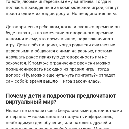
то есть, любым интересным ему занятием. Тогда и
полчаса, проведенные за компьютерной игрой, станут
просто одним из видов досуга. Но не единственным.
Договоритесь с ребенком, когда и сколько времени он
будет играть, а по истечении оговоренного времени
напомните ему, что время вышло, пора заканчивать
игру. Дети любят и ценят, когда родители считают их
взрослыми и общаются с ними на равных, поэтому
нарушать ранее принятую договоренность им не
захочется. К тому же ограничение времени можно
позиционировать как одно из правил игры, тогда
вопрос «Ну, можно еще чуть-чуть поиграть?» отпадет
сам собой: время вышло – игра закончилась.
Почему дети и подростки предпочитают
виртуальный мир?
Нельзя не согласиться с безусловными достоинствами
интернета — возможностью получать информацию,
необходимую для обучения, или находить друзей и
единомышленников в любой точке мира. Многие