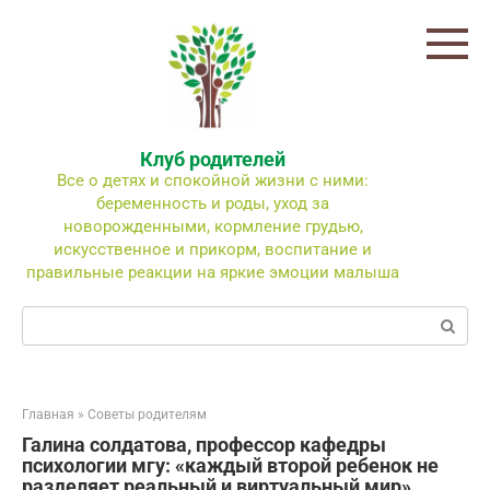
Перейти
к
контенту
Клуб родителей
Все о детях и спокойной жизни с ними:
беременность и роды, уход за
новорожденными, кормление грудью,
искусственное и прикорм, воспитание и
правильные реакции на яркие эмоции малыша
Поиск:
Главная
»
Советы родителям
Галина солдатова, профессор кафедры
психологии мгу: «каждый второй ребенок не
разделяет реальный и виртуальный мир»