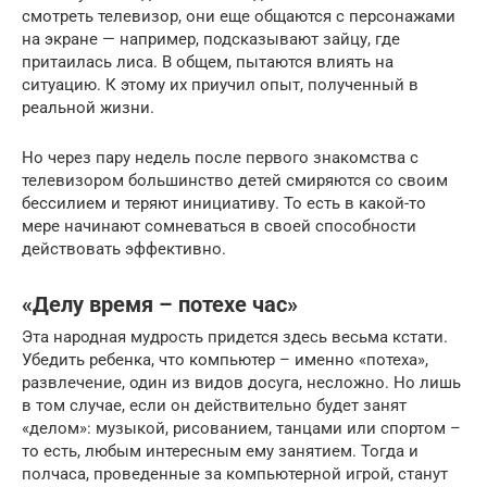
смотреть телевизор, они еще общаются с персонажами
на экране — например, подсказывают зайцу, где
притаилась лиса. В общем, пытаются влиять на
ситуацию. К этому их приучил опыт, полученный в
реальной жизни.
Но через пару недель после первого знакомства с
телевизором большинство детей смиряются со своим
бессилием и теряют инициативу. То есть в какой-то
мере начинают сомневаться в своей способности
действовать эффективно.
«Делу время – потехе час»
Эта народная мудрость придется здесь весьма кстати.
Убедить ребенка, что компьютер – именно «потеха»,
развлечение, один из видов досуга, несложно. Но лишь
в том случае, если он действительно будет занят
«делом»: музыкой, рисованием, танцами или спортом –
то есть, любым интересным ему занятием. Тогда и
полчаса, проведенные за компьютерной игрой, станут