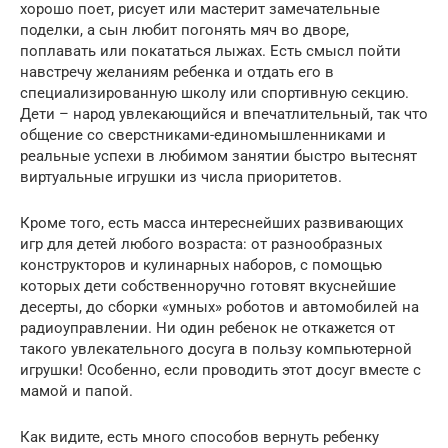
хорошо поет, рисует или мастерит замечательные
поделки, а сын любит погонять мяч во дворе,
поплавать или покататься лыжах. Есть смысл пойти
навстречу желаниям ребенка и отдать его в
специализированную школу или спортивную секцию.
Дети – народ увлекающийся и впечатлительный, так что
общение со сверстниками-единомышленниками и
реальные успехи в любимом занятии быстро вытеснят
виртуальные игрушки из числа приоритетов.
Кроме того, есть масса интереснейших развивающих
игр для детей любого возраста: от разнообразных
конструкторов и кулинарных наборов, с помощью
которых дети собственноручно готовят вкуснейшие
десерты, до сборки «умных» роботов и автомобилей на
радиоуправлении. Ни один ребенок не откажется от
такого увлекательного досуга в пользу компьютерной
игрушки! Особенно, если проводить этот досуг вместе с
мамой и папой.
Как видите, есть много способов вернуть ребенку