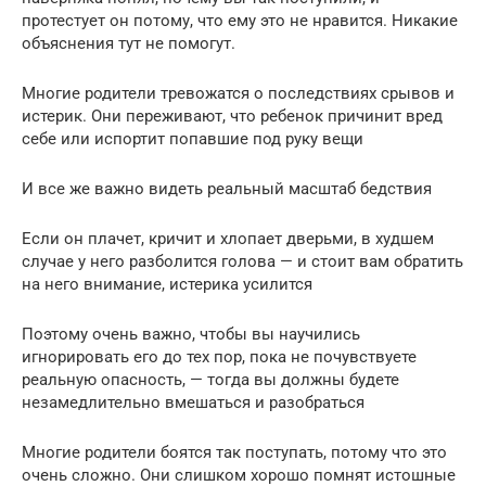
протестует он потому, что ему это не нравится. Никакие
объяснения тут не помогут.
Многие родители тревожатся о последствиях срывов и
истерик. Они переживают, что ребенок причинит вред
себе или испортит попавшие под руку вещи
И все же важно видеть реальный масштаб бедствия
Если он плачет, кричит и хлопает дверьми, в худшем
случае у него разболится голова — и стоит вам обратить
на него внимание, истерика усилится
Поэтому очень важно, чтобы вы научились
игнорировать его до тех пор, пока не почувствуете
реальную опасность, — тогда вы должны будете
незамедлительно вмешаться и разобраться
Многие родители боятся так поступать, потому что это
очень сложно. Они слишком хорошо помнят истошные