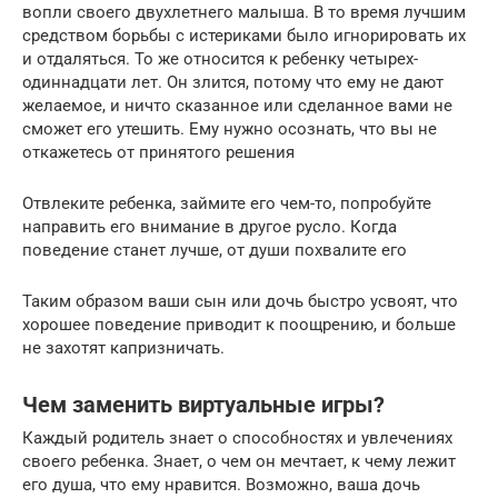
вопли своего двухлетнего малыша. В то время лучшим
средством борьбы с истериками было игнорировать их
и отдаляться. То же относится к ребенку четырех-
одиннадцати лет. Он злится, потому что ему не дают
желаемое, и ничто сказанное или сделанное вами не
сможет его утешить. Ему нужно осознать, что вы не
откажетесь от принятого решения
Отвлеките ребенка, займите его чем-то, попробуйте
направить его внимание в другое русло. Когда
поведение станет лучше, от души похвалите его
Таким образом ваши сын или дочь быстро усвоят, что
хорошее поведение приводит к поощрению, и больше
не захотят капризничать.
Чем заменить виртуальные игры?
Каждый родитель знает о способностях и увлечениях
своего ребенка. Знает, о чем он мечтает, к чему лежит
его душа, что ему нравится. Возможно, ваша дочь