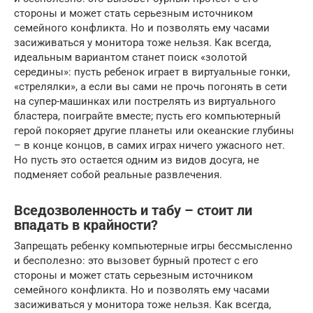
стороны и может стать серьезным источником
семейного конфликта. Но и позволять ему часами
засиживаться у монитора тоже нельзя. Как всегда,
идеальным вариантом станет поиск «золотой
середины»: пусть ребенок играет в виртуальные гонки,
«стрелялки», а если вы сами не прочь погонять в сети
на супер-машинках или пострелять из виртуального
бластера, поиграйте вместе; пусть его компьютерный
герой покоряет другие планеты или океанские глубины
– в конце концов, в самих играх ничего ужасного нет.
Но пусть это остается одним из видов досуга, не
подменяет собой реальные развлечения.
Вседозволенность и табу – стоит ли
впадать в крайности?
Запрещать ребенку компьютерные игры бессмысленно
и бесполезно: это вызовет бурный протест с его
стороны и может стать серьезным источником
семейного конфликта. Но и позволять ему часами
засиживаться у монитора тоже нельзя. Как всегда,