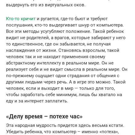
выдернуть его из виртуальных оков.
Кто-то кричит
и ругается, где-то бьют и требуют
послушания, кто-то выдергивает шнур от компьютера.
Все эти методы усугубляют положение. Такой ребенок
видит не родителей, а врагов, которые забирают у него
то единственное, где он забывается, не получая
наслаждения от жизни. Становясь взрослым, такой
человек так и не находит применения своему
абстрактному интеллекту в реальном мире. Он не
реализует себя и не видит смысла в реальном мире. Он
по-прежнему ощущает одни страдания от общения с
другими людьми через речь. А в игре это можно. Такой
человек, если и выходит в мир — только для того,
чтобы заработать себе минимум, лишь бы хватало на
еду и за интернет заплатить.
«Делу время – потехе час»
Эта народная мудрость придется здесь весьма кстати.
Убедить ребенка, что компьютер – именно «потеха»,