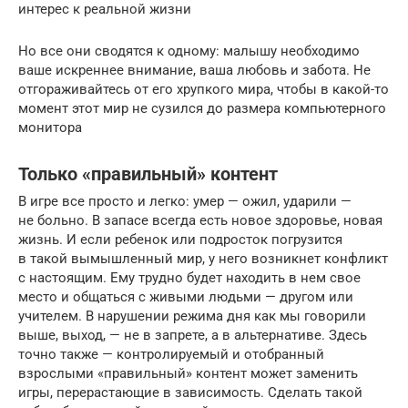
интерес к реальной жизни
Но все они сводятся к одному: малышу необходимо
ваше искреннее внимание, ваша любовь и забота. Не
отгораживайтесь от его хрупкого мира, чтобы в какой-то
момент этот мир не сузился до размера компьютерного
монитора
Только «правильный» контент
В игре все просто и легко: умер — ожил, ударили —
не больно. В запасе всегда есть новое здоровье, новая
жизнь. И если ребенок или подросток погрузится
в такой вымышленный мир, у него возникнет конфликт
с настоящим. Ему трудно будет находить в нем свое
место и общаться с живыми людьми — другом или
учителем. В нарушении режима дня как мы говорили
выше, выход, — не в запрете, а в альтернативе. Здесь
точно также — контролируемый и отобранный
взрослыми «правильный» контент может заменить
игры, перерастающие в зависимость. Сделать такой