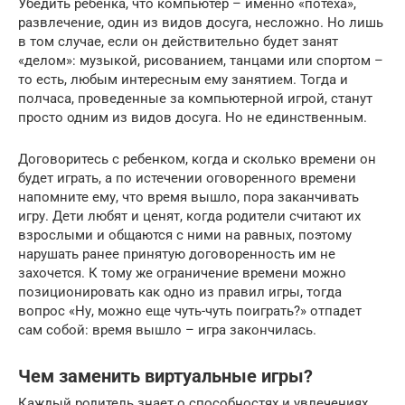
Убедить ребенка, что компьютер – именно «потеха»,
развлечение, один из видов досуга, несложно. Но лишь
в том случае, если он действительно будет занят
«делом»: музыкой, рисованием, танцами или спортом –
то есть, любым интересным ему занятием. Тогда и
полчаса, проведенные за компьютерной игрой, станут
просто одним из видов досуга. Но не единственным.
Договоритесь с ребенком, когда и сколько времени он
будет играть, а по истечении оговоренного времени
напомните ему, что время вышло, пора заканчивать
игру. Дети любят и ценят, когда родители считают их
взрослыми и общаются с ними на равных, поэтому
нарушать ранее принятую договоренность им не
захочется. К тому же ограничение времени можно
позиционировать как одно из правил игры, тогда
вопрос «Ну, можно еще чуть-чуть поиграть?» отпадет
сам собой: время вышло – игра закончилась.
Чем заменить виртуальные игры?
Каждый родитель знает о способностях и увлечениях