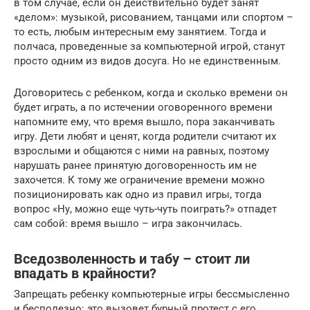
в том случае, если он действительно будет занят
«делом»: музыкой, рисованием, танцами или спортом –
то есть, любым интересным ему занятием. Тогда и
полчаса, проведенные за компьютерной игрой, станут
просто одним из видов досуга. Но не единственным.
Договоритесь с ребенком, когда и сколько времени он
будет играть, а по истечении оговоренного времени
напомните ему, что время вышло, пора заканчивать
игру. Дети любят и ценят, когда родители считают их
взрослыми и общаются с ними на равных, поэтому
нарушать ранее принятую договоренность им не
захочется. К тому же ограничение времени можно
позиционировать как одно из правил игры, тогда
вопрос «Ну, можно еще чуть-чуть поиграть?» отпадет
сам собой: время вышло – игра закончилась.
Вседозволенность и табу – стоит ли
впадать в крайности?
Запрещать ребенку компьютерные игры бессмысленно
и бесполезно: это вызовет бурный протест с его