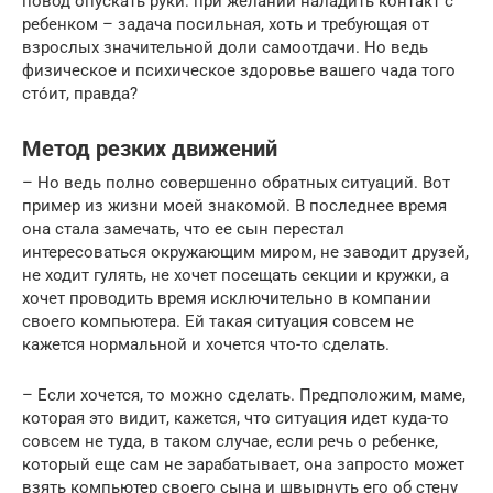
повод опускать руки: при желании наладить контакт с
ребенком – задача посильная, хоть и требующая от
взрослых значительной доли самоотдачи. Но ведь
физическое и психическое здоровье вашего чада того
стóит, правда?
Метод резких движений
– Но ведь полно совершенно обратных ситуаций. Вот
пример из жизни моей знакомой. В последнее время
она стала замечать, что ее сын перестал
интересоваться окружающим миром, не заводит друзей,
не ходит гулять, не хочет посещать секции и кружки, а
хочет проводить время исключительно в компании
своего компьютера. Ей такая ситуация совсем не
кажется нормальной и хочется что-то сделать.
– Если хочется, то можно сделать. Предположим, маме,
которая это видит, кажется, что ситуация идет куда-то
совсем не туда, в таком случае, если речь о ребенке,
который еще сам не зарабатывает, она запросто может
взять компьютер своего сына и швырнуть его об стену