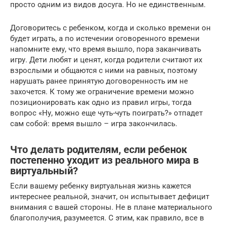
просто одним из видов досуга. Но не единственным.
Договоритесь с ребенком, когда и сколько времени он
будет играть, а по истечении оговоренного времени
напомните ему, что время вышло, пора заканчивать
игру. Дети любят и ценят, когда родители считают их
взрослыми и общаются с ними на равных, поэтому
нарушать ранее принятую договоренность им не
захочется. К тому же ограничение времени можно
позиционировать как одно из правил игры, тогда
вопрос «Ну, можно еще чуть-чуть поиграть?» отпадет
сам собой: время вышло – игра закончилась.
Что делать родителям, если ребенок
постепенно уходит из реального мира в
виртуальный?
Если вашему ребенку виртуальная жизнь кажется
интереснее реальной, значит, он испытывает дефицит
внимания с вашей стороны. Не в плане материального
благополучия, разумеется. С этим, как правило, все в