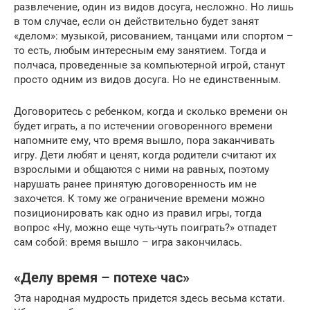
развлечение, один из видов досуга, несложно. Но лишь
в том случае, если он действительно будет занят
«делом»: музыкой, рисованием, танцами или спортом –
то есть, любым интересным ему занятием. Тогда и
полчаса, проведенные за компьютерной игрой, станут
просто одним из видов досуга. Но не единственным.
Договоритесь с ребенком, когда и сколько времени он
будет играть, а по истечении оговоренного времени
напомните ему, что время вышло, пора заканчивать
игру. Дети любят и ценят, когда родители считают их
взрослыми и общаются с ними на равных, поэтому
нарушать ранее принятую договоренность им не
захочется. К тому же ограничение времени можно
позиционировать как одно из правил игры, тогда
вопрос «Ну, можно еще чуть-чуть поиграть?» отпадет
сам собой: время вышло – игра закончилась.
«Делу время – потехе час»
Эта народная мудрость придется здесь весьма кстати.