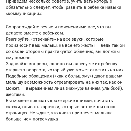
Приведем несколько советов, учитывать которые
обязательно следует, чтобы развить в ребенке навыки
«коммуникации»:
Сопровождайте речью и пояснениями все, что вы
делаете вместе с ребенком.
Реагируйте, «отвечайте» на все звуки, которые
произносит ваш малыш, на все его жесты — ведь так он
со своей стороны практикуется общению, вы должны
ему помочь.
Задавайте вопросы, словно вы адресуете их ребенку
старшего возраста, который уже может ответить на них.
Подобные обращения («как к большому») дают вашему
малышу возможность отреагировать на них так, как он
может, — выражением лица (нахмуриванием, улыбкой),
жестами.
Вы можете показать крохе яркие книжки, почитать
сказки, описать картинки, которые встретятся на их
страницах. Не ждите, что книга привлечет малыша
больше, чем погремушка