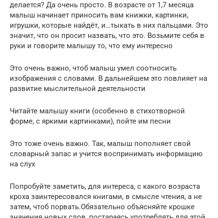
делается? Да очень просто. В возрасте от 1,7 месяца
малыш начинает приносить вам книжки, картинки,
игрушки, которые найдёт, и…тыкать в них пальцами. Это
значит, что он просит назвать, что это. Возьмите себя в
руки и говорите малышу то, что ему интересно
Это очень важно, чтоб малыш умел соотносить
изображения с словами. В дальнейшем это повлияет на
развитие мыслительной деятельности
Читайте малышу книги (особенно в стихотворной
форме, с яркими картинками), пойте им песни
Это тоже очень важно. Так, малыш пополняет свой
словарный запас и учится воспринимать информацию
на слух
Попробуйте заметить, для интереса, с какого возраста
кроха заинтересовался книгами, в смысле чтения, а не
затем, чтоб порвать.Обязательно объясняйте крошке
значения новых слов, постараясь употреблять для этой