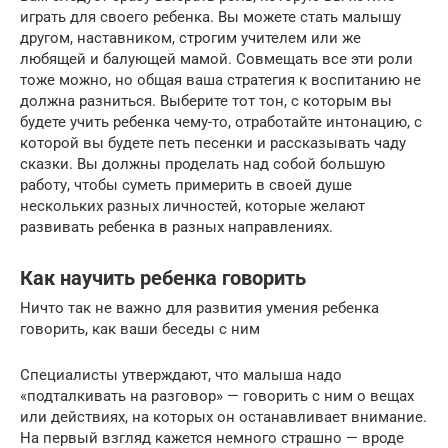
играть для своего ребенка. Вы можете стать малышу
другом, наставником, строгим учителем или же
любящей и балующей мамой. Совмещать все эти роли
тоже можно, но общая ваша стратегия к воспитанию не
должна разниться. Выберите тот тон, с которым вы
будете учить ребенка чему-то, отработайте интонацию, с
которой вы будете петь песенки и рассказывать чаду
сказки. Вы должны проделать над собой большую
работу, чтобы суметь примерить в своей душе
нескольких разных личностей, которые желают
развивать ребенка в разных направлениях.
Как научить ребенка говорить
Ничто так не важно для развития умения ребенка
говорить, как ваши беседы с ним
Специалисты утверждают, что малыша надо
«подталкивать на разговор» — говорить с ним о вещах
или действиях, на которых он останавливает внимание.
На первый взгляд кажется немного страшно — вроде