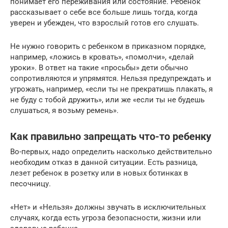
понимает его переживания или состояние. Ребенок
рассказывает о себе все больше лишь тогда, когда
уверен и убежден, что взрослый готов его слушать.
Не нужно говорить с ребенком в приказном порядке,
например, «ложись в кровать», «помолчи», «делай
уроки». В ответ на такие «просьбы» дети обычно
сопротивляются и упрямятся. Нельзя предупреждать и
угрожать, например, «если ты не прекратишь плакать, я
не буду с тобой дружить», или же «если ты не будешь
слушаться, я возьму ремень».
Как правильно запрещать что-то ребенку
Во-первых, надо определить насколько действительно
необходим отказ в данной ситуации. Есть разница,
лезет ребенок в розетку или в новых ботинках в
песочницу.
«Нет» и «Нельзя» должны звучать в исключительных
случаях, когда есть угроза безопасности, жизни или