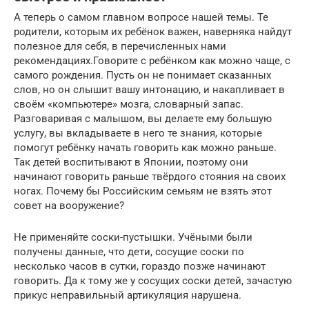
А теперь о самом главном вопросе нашей темы. Те
родители, которым их ребёнок важен, наверняка найдут
полезное для себя, в перечисленных нами
рекомендациях.Говорите с ребёнком как можно чаще, с
самого рождения. Пусть он не понимает сказанных
слов, но он слышит вашу интонацию, и накапливает в
своём «компьютере» мозга, словарный запас.
Разговаривая с малышом, вы делаете ему большую
услугу, вы вкладываете в него те знания, которые
помогут ребёнку начать говорить как можно раньше.
Так детей воспитывают в Японии, поэтому они
начинают говорить раньше твёрдого стояния на своих
ногах. Почему бы Российским семьям не взять этот
совет на вооружение?
Не применяйте соски-пустышки. Учёными были
получены данные, что дети, сосущие соски по
несколько часов в сутки, гораздо позже начинают
говорить. Да к тому же у сосущих соски детей, зачастую
прикус неправильный артикуляция нарушена.