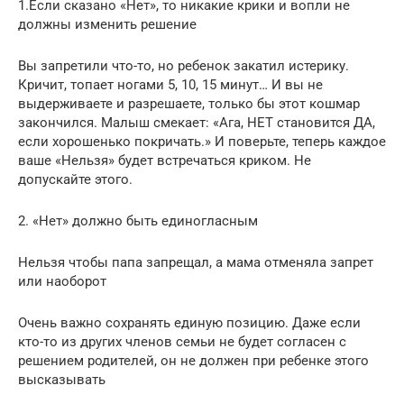
1.Если сказано «Нет», то никакие крики и вопли не
должны изменить решение
Вы запретили что-то, но ребенок закатил истерику.
Кричит, топает ногами 5, 10, 15 минут… И вы не
выдерживаете и разрешаете, только бы этот кошмар
закончился. Малыш смекает: «Ага, НЕТ становится ДА,
если хорошенько покричать.» И поверьте, теперь каждое
ваше «Нельзя» будет встречаться криком. Не
допускайте этого.
2. «Нет» должно быть единогласным
Нельзя чтобы папа запрещал, а мама отменяла запрет
или наоборот
Очень важно сохранять единую позицию. Даже если
кто-то из других членов семьи не будет согласен с
решением родителей, он не должен при ребенке этого
высказывать