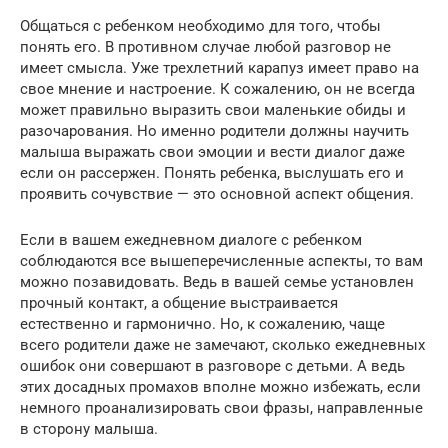
Общаться с ребенком необходимо для того, чтобы
понять его. В противном случае любой разговор не
имеет смысла. Уже трехлетний карапуз имеет право на
свое мнение и настроение. К сожалению, он не всегда
может правильно выразить свои маленькие обиды и
разочарования. Но именно родители должны научить
малыша выражать свои эмоции и вести диалог даже
если он рассержен. Понять ребенка, выслушать его и
проявить сочувствие — это основной аспект общения.
Если в вашем ежедневном диалоге с ребенком
соблюдаются все вышеперечисленные аспекты, то вам
можно позавидовать. Ведь в вашей семье установлен
прочный контакт, а общение выстраивается
естественно и гармонично. Но, к сожалению, чаще
всего родители даже не замечают, сколько ежедневных
ошибок они совершают в разговоре с детьми. А ведь
этих досадных промахов вполне можно избежать, если
немного проанализировать свои фразы, направленные
в сторону малыша.