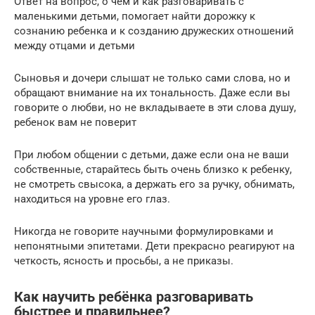
Ответ на вопрос, о чем и как разговаривать с
маленькими детьми, помогает найти дорожку к
сознанию ребенка и к созданию дружеских отношений
между отцами и детьми
Сыновья и дочери слышат не только сами слова, но и
обращают внимание на их тональность. Даже если вы
говорите о любви, но не вкладываете в эти слова душу,
ребенок вам не поверит
При любом общении с детьми, даже если она не ваши
собственные, старайтесь быть очень близко к ребенку,
не смотреть свысока, а держать его за ручку, обнимать,
находиться на уровне его глаз.
Никогда не говорите научными формулировками и
непонятными эпитетами. Дети прекрасно реагируют на
четкость, ясность и просьбы, а не приказы.
Как научить ребёнка разговаривать
быстрее и правильнее?