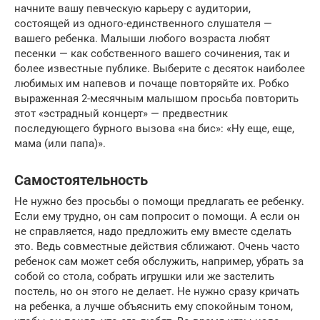
начните вашу певческую карьеру с аудитории,
состоящей из одного-единственного слушателя —
вашего ребенка. Малыши любого возраста любят
песенки — как собственного вашего сочинения, так и
более известные публике. Выберите с десяток наиболее
любимых им напевов и почаще повторяйте их. Робко
выраженная 2-месячным малышом просьба повторить
этот «эстрадный концерт» — предвестник
последующего бурного вызова «на бис»: «Ну еще, еще,
мама (или папа)».
Самостоятельность
Не нужно без просьбы о помощи предлагать ее ребенку.
Если ему трудно, он сам попросит о помощи. А если он
не справляется, надо предложить ему вместе сделать
это. Ведь совместные действия сближают. Очень часто
ребенок сам может себя обслужить, например, убрать за
собой со стола, собрать игрушки или же застелить
постель, но он этого не делает. Не нужно сразу кричать
на ребенка, а лучше объяснить ему спокойным тоном,