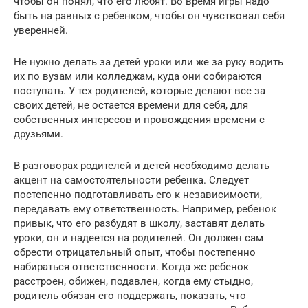
чтобы он понял, что его любят. Во время игры надо
быть на равных с ребенком, чтобы он чувствовал себя
уверенней.
Не нужно делать за детей уроки или же за руку водить
их по вузам или колледжам, куда они собираются
поступать. У тех родителей, которые делают все за
своих детей, не остается времени для себя, для
собственных интересов и провождения времени с
друзьями.
В разговорах родителей и детей необходимо делать
акцент на самостоятельности ребенка. Следует
постепенно подготавливать его к независимости,
передавать ему ответственность. Например, ребенок
привык, что его разбудят в школу, заставят делать
уроки, он и надеется на родителей. Он должен сам
обрести отрицательный опыт, чтобы постепенно
набираться ответственности. Когда же ребенок
расстроен, обижен, подавлен, когда ему стыдно,
родитель обязан его поддержать, показать, что