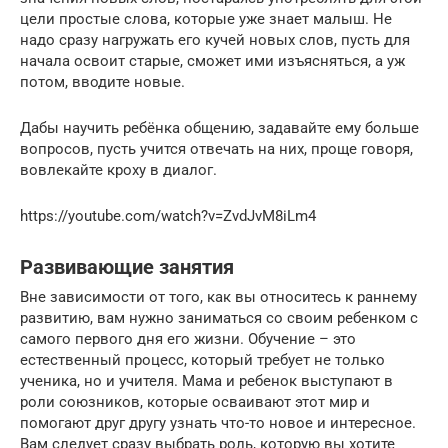
цели простые слова, которые уже знает малыш. Не
надо сразу нагружать его кучей новых слов, пусть для
начала освоит старые, сможет ими изъясняться, а уж
потом, вводите новые.
Дабы научить ребёнка общению, задавайте ему больше
вопросов, пусть учится отвечать на них, проще говоря,
вовлекайте кроху в диалог.
https://youtube.com/watch?v=ZvdJvM8iLm4
Развивающие занятия
Вне зависимости от того, как вы относитесь к раннему
развитию, вам нужно заниматься со своим ребенком с
самого первого дня его жизни. Обучение – это
естественный процесс, который требует не только
ученика, но и учителя. Мама и ребенок выступают в
роли союзников, которые осваивают этот мир и
помогают друг другу узнать что-то новое и интересное.
Вам следует сразу выбрать роль, которую вы хотите