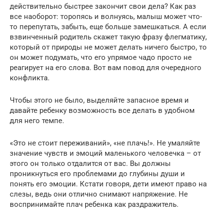
действительно быстрее закончит свои дела? Как раз
все наоборот: торопясь и волнуясь, малыш может что-
то перепутать, забыть, еще больше замешкаться. А если
взвинченный родитель скажет такую фразу флегматику,
который от природы не может делать ничего быстро, то
он может подумать, что его упрямое чадо просто не
реагирует на его слова. Вот вам повод для очередного
конфликта.
Чтобы этого не было, выделяйте запасное время и
давайте ребенку возможность все делать в удобном
для него темпе.
«Это не стоит переживаний», «не плачь!». Не умаляйте
значение чувств и эмоций маленького человечка – от
этого он только отдалится от вас. Вы должны
проникнуться его проблемами до глубины души и
понять его эмоции. Кстати говоря, дети имеют право на
слезы, ведь они отлично снимают напряжение. Не
воспринимайте плач ребенка как раздражитель.