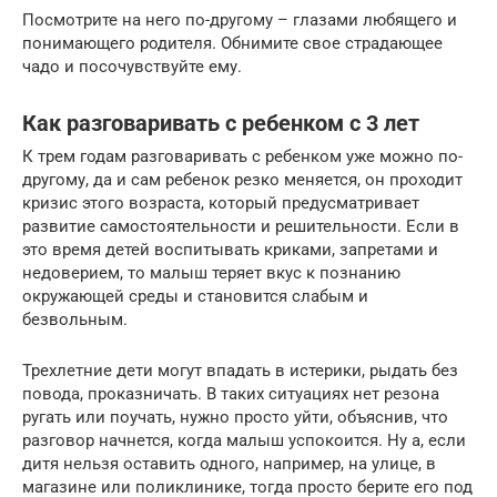
Посмотрите на него по-другому – глазами любящего и
понимающего родителя. Обнимите свое страдающее
чадо и посочувствуйте ему.
Как разговаривать с ребенком с 3 лет
К трем годам разговаривать с ребенком уже можно по-
другому, да и сам ребенок резко меняется, он проходит
кризис этого возраста, который предусматривает
развитие самостоятельности и решительности. Если в
это время детей воспитывать криками, запретами и
недоверием, то малыш теряет вкус к познанию
окружающей среды и становится слабым и
безвольным.
Трехлетние дети могут впадать в истерики, рыдать без
повода, проказничать. В таких ситуациях нет резона
ругать или поучать, нужно просто уйти, объяснив, что
разговор начнется, когда малыш успокоится. Ну а, если
дитя нельзя оставить одного, например, на улице, в
магазине или поликлинике, тогда просто берите его под