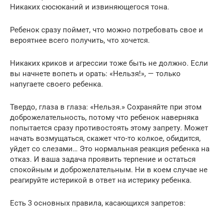
Никаких сюсюканий и извиняющегося тона.
Ребенок сразу поймет, что можно потребовать свое и
вероятнее всего получить, что хочется.
Никаких криков и агрессии тоже быть не должно. Если
вы начнете вопеть и орать: «Нельзя!», — только
напугаете своего ребенка.
Твердо, глаза в глаза: «Нельзя.» Сохраняйте при этом
доброжелательность, потому что ребенок наверняка
попытается сразу противостоять этому запрету. Может
начать возмущаться, скажет что-то колкое, обидится,
уйдет со слезами… Это нормальная реакция ребенка на
отказ. И ваша задача проявить терпение и остаться
спокойным и доброжелательным. Ни в коем случае не
реагируйте истерикой в ответ на истерику ребенка.
Есть 3 основных правила, касающихся запретов: