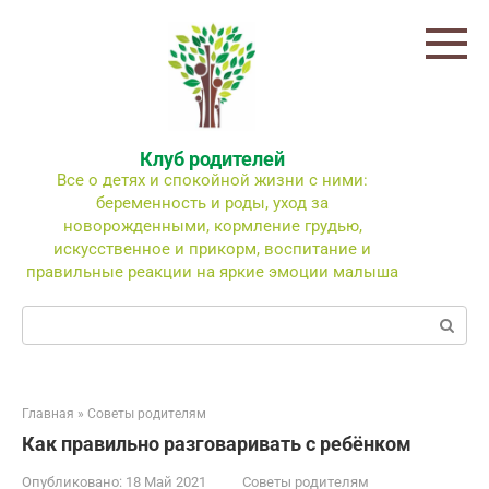
Перейти
к
контенту
Клуб родителей
Все о детях и спокойной жизни с ними:
беременность и роды, уход за
новорожденными, кормление грудью,
искусственное и прикорм, воспитание и
правильные реакции на яркие эмоции малыша
Поиск:
Главная
»
Советы родителям
Как правильно разговаривать с ребёнком
Опубликовано:
18 Май 2021
Советы родителям