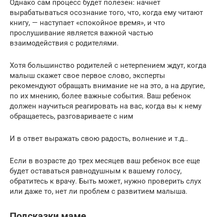
Однако сам процесс будет полезен: начнет
вырабатываться осознание того, что, когда ему читают
книгу, — наступает «спокойное время», и что
прослушивание является важной частью
взаимодействия с родителями.
Хотя большинство родителей с нетерпением ждут, когда
малыш скажет свое первое слово, эксперты
рекомендуют обращать внимание не на это, а на другие,
по их мнению, более важные события. Ваш ребенок
должен научиться реагировать на вас, когда вы к нему
обращаетесь, разговариваете с ним
И в ответ выражать свою радость, волнение и т.д..
Если в возрасте до трех месяцев ваш ребенок все еще
будет оставаться равнодушным к вашему голосу,
обратитесь к врачу. Быть может, нужно проверить слух
или даже то, нет ли проблем с развитием малыша.
Подсказки маме