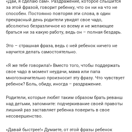
«Дай, я сделаю сам». Раздражение, которое слышится
за этой фразой, говорит ребенку, что он ни на что не
способен. Постоянно повторяя эти слова, в один
прекрасный день родители увидят свое чадо,
абсолютно безразличное ко всему и не желающее
браться ни за какую работу, ведь он – полная бездарь.
Это – страшная фраза, ведь с ней ребенок ничего не
научится делать самостоятельно.
«Я же тебе говорила!» Вместо того, чтобы поддержать
свое чадо в момент неудачи, мама или папа
многозначительно произносит эту фразу. Что чувствует
ребенок? Боль, обиду, иногда – раздражение.
Родители, которые любят таким образом брать реванш
над детьми, запомните: подчеркивание своей правоты
лишний раз заставляет ребенка поверить в свое
несовершенство.
«Давай быстрее!» Думаете, от этой фразы ребенок