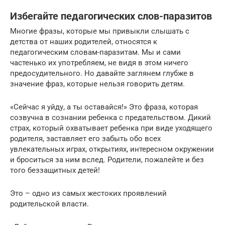
Избегайте педагогических слов-паразитов
Многие фразы, которые мы привыкли слышать с
детства от наших родителей, относятся к
педагогическим словам-паразитам. Мы и сами
частенько их употребляем, не видя в этом ничего
предосудительного. Но давайте заглянем глубже в
значение фраз, которые нельзя говорить детям.
«Сейчас я уйду, а ты оставайся!» Это фраза, которая
созвучна в сознании ребенка с предательством. Дикий
страх, который охватывает ребенка при виде уходящего
родителя, заставляет его забыть обо всех
увлекательных играх, открытиях, интересном окружении
и броситься за ним вслед. Родители, пожалейте и без
того беззащитных детей!
Это – одно из самых жестоких проявлений
родительской власти.