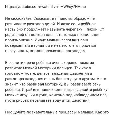
https://youtube.com/watch?v=mHWEsy7HVmo
Не сюсюкайте. Сюсюкая, вы никоим образом не
развиваете разговор детей. И даже если ребёнок
настырно продолжает называть черепаху – пахой. От
родителей он должен слышать только правильное
произношение. Иначе малыш запомнит ваш
коверканный вариант, и из-за этого его придётся
переучивать, вполне возможно, логопедам.
В развитии речи ребёнка очень хорошо помогает
развитие мелкой моторики пальцев. Так как в
головном мозге, центры владения движения и
разговора находятся очень близко друг с другом. А это
значит, что развивая моторику, вы развиваете речь
ребёнка. Играйте в пальчиковые игры, давайте ребёнку
мелкие игрушки в руки, конечно под наблюдением вас,
пусть рисует, переливает воду и т.п. действия.
Поощряйте познавательные процессы малыша. Как это