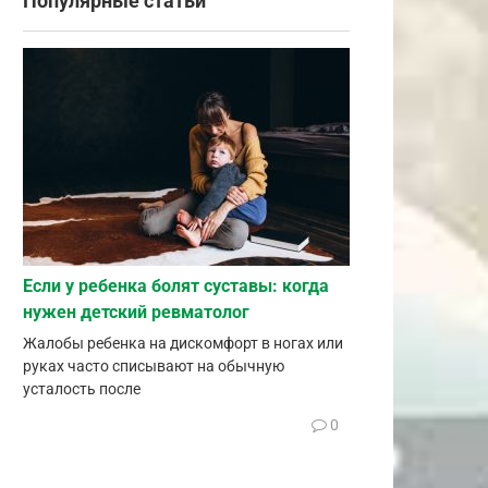
Популярные статьи
Если у ребенка болят суставы: когда
нужен детский ревматолог
Жалобы ребенка на дискомфорт в ногах или
руках часто списывают на обычную
усталость после
0