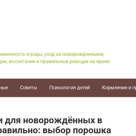
еременность и роды, уход за новорожденными,
рм, воспитание и правильные реакции на яркие
ные
Советы
Психология детей
Кормление и 
и для новорождённых в
равильно: выбор порошка