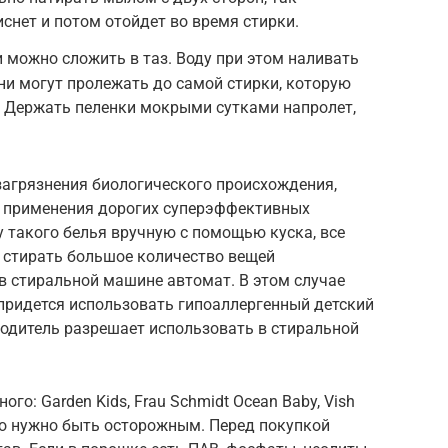
снет и потом отойдет во время стирки.
можно сложить в таз. Воду при этом наливать
они могут пролежать до самой стирки, которую
. Держать пеленки мокрыми сутками напролет,
агрязнения биологического происхождения,
з применения дорогих суперэффективных
у такого белья вручную с помощью куска, все
о стирать большое количество вещей
в стиральной машине автомат. В этом случае
придется использовать гипоаллергенный детский
одитель разрешает использовать в стиральной
го: Garden Kids, Frau Schmidt Ocean Baby, Vish
ко нужно быть осторожным. Перед покупкой