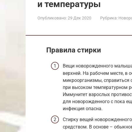
и температуры
Опубликовано:
29 Дек 2020
Рубрика:
Новор
Правила стирки
Вещи новорожденного малыша 
верхней. На рабочем месте, в 
микроорганизмы, справиться с
при высоком температурном р
Иммунитет взрослых противос
для новорожденного с пока е
инфекция опасна.
Стирку вещей новорожденног
средством. В основе – обыкно