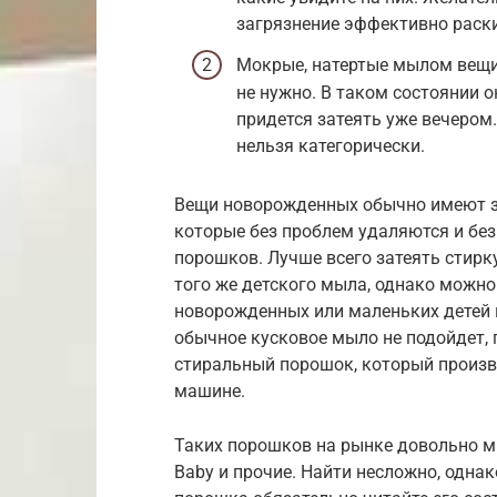
загрязнение эффективно раски
Мокрые, натертые мылом вещи 
не нужно. В таком состоянии 
придется затеять уже вечером
нельзя категорически.
Вещи новорожденных обычно имеют з
которые без проблем удаляются и бе
порошков. Лучше всего затеять стирк
того же детского мыла, однако можн
новорожденных или маленьких детей 
обычное кусковое мыло не подойдет, 
стиральный порошок, который произв
машине.
Таких порошков на рынке довольно мно
Baby и прочие. Найти несложно, одна