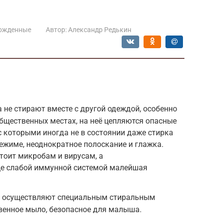
ожденные
Автор:
Александр Редькин
не стирают вместе с другой одеждой, особенно
общественных местах, на неё цепляются опасные
 которыми иногда не в состоянии даже стирка
ежиме, неоднократное полоскание и глажка.
тоит микробам и вирусам, а
ще слабой иммунной системой малейшая
о осуществляют специальным стиральным
венное мыло, безопасное для малыша.